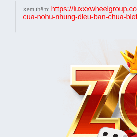
https://luxxxwheelgroup.
Xem thêm:
cua-nohu-nhung-dieu-ban-chua-biet