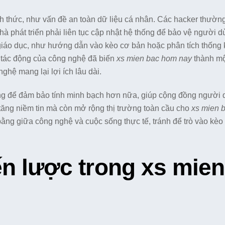
h thức, như vấn đề an toàn dữ liệu cá nhân. Các hacker thườ
hà phát triển phải liên tục cập nhật hệ thống để bảo vệ người d
giáo dục, như hướng dẫn vào kèo cơ bản hoặc phân tích thống 
 tác động của công nghệ đã biến
xs mien bac hom nay
thành mộ
ghệ mang lại lợi ích lâu dài.
ụng để đảm bảo tính minh bạch hơn nữa, giúp cộng đồng người
 tăng niềm tin mà còn mở rộng thị trường toàn cầu cho
xs mien 
bằng giữa công nghệ và cuộc sống thực tế, tránh để trò vào kèo
n lược trong xs mien