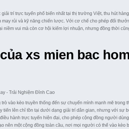
i trí trực tuyến phổ biến nhất tại thị trường Việt, thu hút hàng
may rủi và kỹ năng chiến lược. Với cơ chế cho phép đổi thưở
i niềm vui mà còn cơ hội kiếm lợi nhuận, nhưng đồng thời cũng
n của xs mien bac ho
ng trò vào kèo truyền thống đến sự chuyển mình mạnh mẽ trong t
 tiến lên chỉ tồn tại dưới dạng giải trí dân gian, nhưng với sự 
điều hành trực tuyến hiện đại, cho phép cộng đồng người dùng
o nên một cộng đồng toàn cầu, nơi mọi người có thể vào kèo b