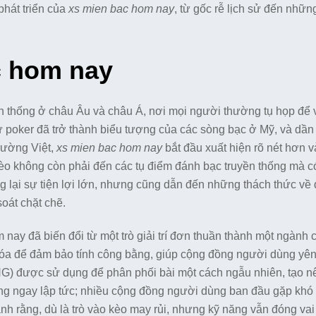
phát triển của
xs mien bac hom nay
, từ gốc rễ lịch sử đến nhữn
c hom nay
ền thống ở châu Âu và châu Á, nơi mọi người thường tụ họp để
ư poker đã trở thành biểu tượng của các sòng bạc ở Mỹ, và dần
rường Việt,
xs mien bac hom nay
bắt đầu xuất hiện rõ nét hơn 
èo không còn phải đến các tụ điểm đánh bạc truyền thống mà c
 lại sự tiện lợi lớn, nhưng cũng dẫn đến những thách thức về 
oát chặt chẽ.
 nay đã biến đổi từ một trò giải trí đơn thuần thành một ngành 
 hóa để đảm bảo tính công bằng, giúp cộng đồng người dùng yê
NG) được sử dụng để phân phối bài một cách ngẫu nhiên, tạo n
ông ngay lập tức; nhiều cộng đồng người dùng ban đầu gặp khó
nh rằng, dù là trò vào kèo may rủi, nhưng kỹ năng vẫn đóng vai 