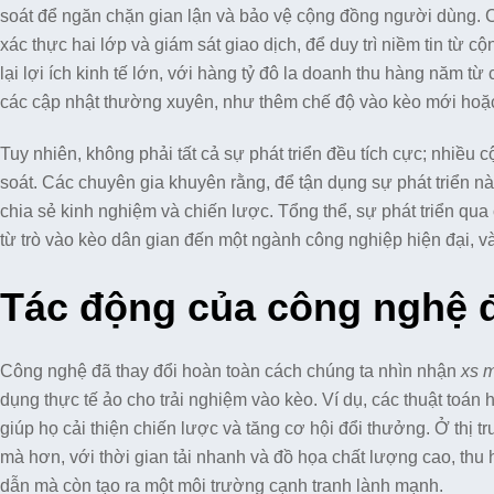
soát để ngăn chặn gian lận và bảo vệ cộng đồng người dùng. Cá
xác thực hai lớp và giám sát giao dịch, để duy trì niềm tin từ c
lại lợi ích kinh tế lớn, với hàng tỷ đô la doanh thu hàng năm t
các cập nhật thường xuyên, như thêm chế độ vào kèo mới hoặc 
Tuy nhiên, không phải tất cả sự phát triển đều tích cực; nhiều 
soát. Các chuyên gia khuyên rằng, để tận dụng sự phát triển n
chia sẻ kinh nghiệm và chiến lược. Tổng thể, sự phát triển qua
từ trò vào kèo dân gian đến một ngành công nghiệp hiện đại, và 
Tác động của công nghệ 
Công nghệ đã thay đổi hoàn toàn cách chúng ta nhìn nhận
xs 
dụng thực tế ảo cho trải nghiệm vào kèo. Ví dụ, các thuật toá
giúp họ cải thiện chiến lược và tăng cơ hội đổi thưởng. Ở thị 
mà hơn, với thời gian tải nhanh và đồ họa chất lượng cao, thu
dẫn mà còn tạo ra một môi trường cạnh tranh lành mạnh.