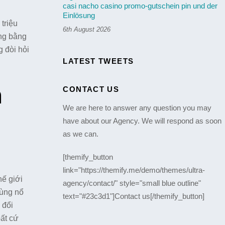
casi nacho casino promo-gutschein pin und der
Einlösung
 triệu
6th August 2026
ng bằng
 đòi hỏi
LATEST TWEETS
m
CONTACT US
We are here to answer any question you may
have about our Agency. We will respond as soon
as we can.
[themify_button
link="https://themify.me/demo/themes/ultra-
hế giới
agency/contact/" style="small blue outline"
bùng nổ
text="#23c3d1"]Contact us[/themify_button]
 đổi
ất cứ