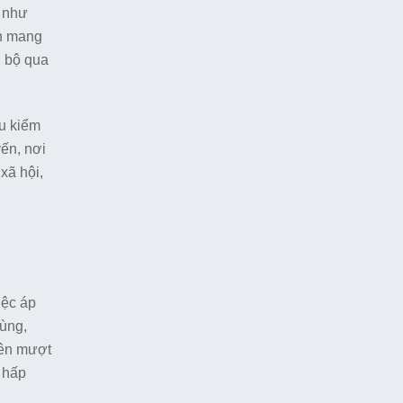
, như
n mang
n bộ qua
ếu kiểm
yến, nơi
xã hội,
iệc áp
dùng,
nên mượt
 hấp