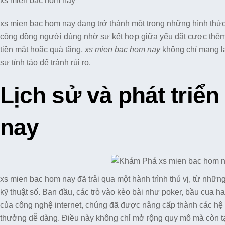
xs mien bac hom nay
xs mien bac hom nay đang trở thành một trong những hình thức giả
cộng đồng người dùng nhờ sự kết hợp giữa yếu đặt cược thêm 
tiền mặt hoặc quà tặng,
xs mien bac hom nay
không chỉ mang lạ
sự tỉnh táo để tránh rủi ro.
Lịch sử và phát triể
nay
xs mien bac hom nay đã trải qua một hành trình thú vị, từ nhữ
kỹ thuật số. Ban đầu, các trò vào kèo bài như poker, bầu cua hay
của công nghệ internet, chúng đã được nâng cấp thành các hệ 
thưởng dễ dàng. Điều này không chỉ mở rộng quy mô mà còn tạ