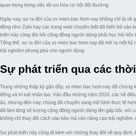
quan trọng trong việc tối ưu hóa cơ hội đổi thưởng.
Ngày nay, sự ra đời của
xs mien bac hom nay
không chỉ là về g
động như Zalo hay các trang web chuyên biệt đã biến trò vào 
triển này cũng đòi hỏi cộng đồng người dùng phải học hỏi liên 
Tổng thể, sự ra đời của xs mien bac hom nay đã mở ra một kỷ
trải nghiệm phong phú cho người dùng.
Sự phát triển qua các thời
Trong những thập kỷ gần đây, xs mien bac hom nay đã chứng ki
động và trí tuệ nhân tạo. Vào đầu những năm 2010, các hệ điề
ảo, nhưng đến nay, chúng đã chuyển sang mô hình thực tế hơn, 
đã làm tăng số lượng cộng đồng người dùng lên gấp bội, với 
không chỉ thay đổi cách vào kèo mà còn nâng cao trải nghiệm, 
Sự phát triển này cũng đi kèm với những thay đổi về quy định, 