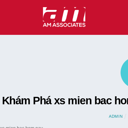
Skip
to
content
Khám Phá xs mien bac ho
ADMIN