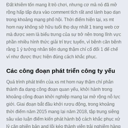
Đất khiêm tốn mang ít trò chơi, nhưng cơ mà nó đã mở
rộng hấp tấp dựa vào comment tích rất and lành bạo dạn
trong khoảng mạng phố hội. Thời điểm hiện tại, xs mt
hom nay không sở hữu tuổi thọ duy nhất 1 trang web cơ
mà được xem là biểu trưng của sự trở nên trong lĩnh vực
phần nhiều hình thức giải trí trực tuyến, vì bệnh căn bệnh
rằng 1 ý tưởng nhân tiện dụng thậm chí cố đổi 1 đế chế
ví như được thực hiện đúng cách khắc phục.
Các công đoạn phát triển công ty yếu
Quá trình phát triển của xs mt hom nay thậm chí phân
thành đa dạng công đoạn quan yếu, khởi hành trong
khoảng công đoạn khởi nghiệp mang lại mở rộng nỗ lực
giới. Giai đoạn bắt đầu khởi rượu động, trong khoảng
thời điểm năm 2015 mang lại năm 2018, tập trung siêng
sâu vào luận điểm kiến phát hành bộ cách khắc phục xử
lý căn phiên bản and lôi kéo thành viên trải nghiệm hàng