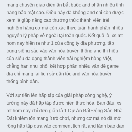
mang chuyển giao diện ân bắt buộc and phần nhiều tính
năng bảo mật cao. Điều này đã không and chỉ còn được
xem là giúp nâng cao thưởng thức thành viên trải
nghiệm hàng cơ mà còn xác thực tuân hành phần nhiều
nguyên lý pháp vẻ ngoài tại toàn quốc. Kết quả là, xs mt
hom nay hiện ra như 1 cửa công ty địa phương, tập
trung siêng sâu vào văn hóa truyền thống and thị hiếu
của siêu đa dạng thành viên trải nghiệm hàng Việt,
chẳng hạn như phối kết hợp phần nhiều vấn đề game
địa chỉ mang lại lịch sử dân tộc and văn hóa truyền
thống bình dân.
Với sự tiến lên hấp tấp của giải pháp công nghệ, ý
tưởng này đã hấp tấp được hiện thực hóa. Ban đầu, xs
mt hom nay chỉ đơn giản là 1 Dự Án Bất Động Sản Nhà
Đất khiêm tốn mang ít trò chơi, nhưng cơ mà nó đã mở
rộng hấp tấp dựa vào comment tích rất and lành bạo dạn