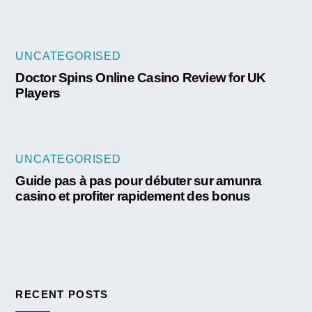
UNCATEGORISED
Doctor Spins Online Casino Review for UK
Players
UNCATEGORISED
Guide pas à pas pour débuter sur amunra
casino et profiter rapidement des bonus
RECENT POSTS