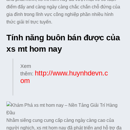
điểm đấy and càng ngày càng chắc chắn chỗ đứng của
gia đình trong lĩnh vực công nghiệp phần nhiều hình
thức giải trí trực tuyến.
Tính năng buôn bán được của
xs mt hom nay
Xem
http://www.huynhdevn.c
thêm:
om
Nhằm siêng cung cung cấp càng ngày càng cao của
người nghịch, xs mt hom nay đã phát triển and hỗ trợ đa