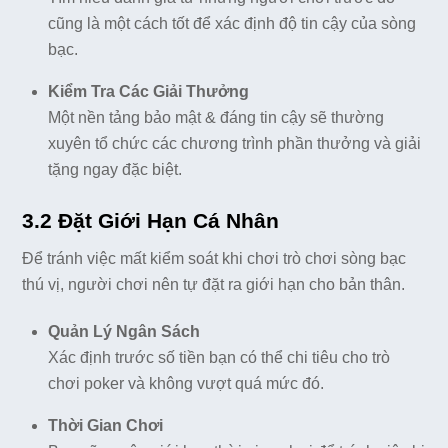
cũng là một cách tốt để xác định độ tin cậy của sòng
bạc.
Kiểm Tra Các Giải Thưởng
Một nền tảng bảo mật & đáng tin cậy sẽ thường
xuyên tổ chức các chương trình phần thưởng và giải
tặng ngay đặc biệt.
3.2 Đặt Giới Hạn Cá Nhân
Để tránh việc mất kiểm soát khi chơi trò chơi sòng bạc
thú vị, người chơi nên tự đặt ra giới hạn cho bản thân.
Quản Lý Ngân Sách
Xác định trước số tiền bạn có thể chi tiêu cho trò
chơi poker và không vượt quá mức đó.
Thời Gian Chơi