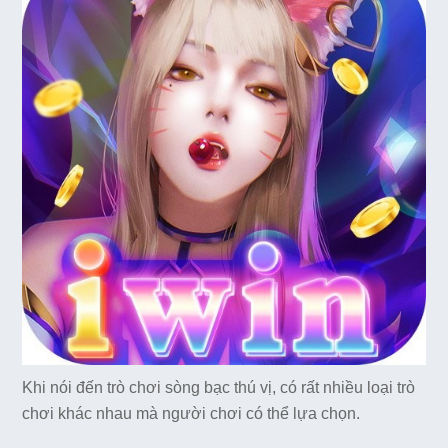
Khi nói đến trò chơi sòng bạc thú vị, có rất nhiều loại trò
chơi khác nhau mà người chơi có thể lựa chọn.