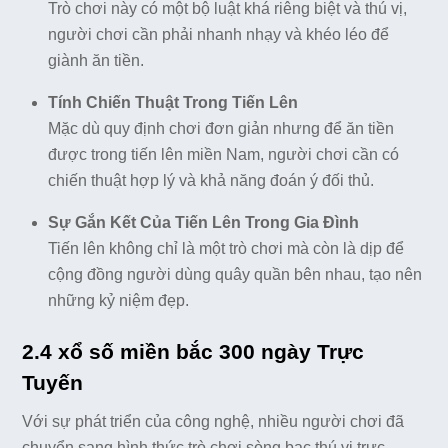
Trò chơi này có một bộ luật khá riêng biệt và thú vị,
người chơi cần phải nhanh nhạy và khéo léo để
giành ăn tiền.
Tính Chiến Thuật Trong Tiến Lên
Mặc dù quy định chơi đơn giản nhưng để ăn tiền
được trong tiến lên miền Nam, người chơi cần có
chiến thuật hợp lý và khả năng đoán ý đối thủ.
Sự Gắn Kết Của Tiến Lên Trong Gia Đình
Tiến lên không chỉ là một trò chơi mà còn là dịp để
cộng đồng người dùng quây quần bên nhau, tạo nên
những kỷ niệm đẹp.
2.4 xổ số miền bắc 300 ngày Trực
Tuyến
Với sự phát triển của công nghệ, nhiều người chơi đã
chuyển sang hình thức trò chơi sòng bạc thú vị trực