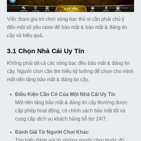
Việc tham gia trò chơi sòng bạc thú vị cần phải chú ý
đến một số yếu raise để bảo mật & bảo mật & đáng tin
cậy và hiệu quả.
3.1 Chọn Nhà Cái Uy Tín
Không phải tất cả các sòng bạc đều bảo mật & đáng tin
cậy. Người chơi cần tìm hiểu kỹ lưỡng để chọn cho mình
một nền tảng bảo mật & đáng tin cậy.
Điều Kiện Cần Có Của Một Nhà Cái Uy Tín
Một nền tảng bảo mật & đáng tin cậy thường được
cấp phép hoạt động, có chính sách bảo mật tốt và
cung cấp dịch vụ khách hàng hỗ trợ 24/7.
Đánh Giá Từ Người Chơi Khác
Tìm hiểu đánh giá từ những người chơi trước đó