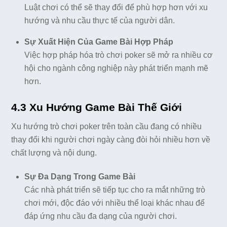
Luật chơi có thể sẽ thay đổi để phù hợp hơn với xu
hướng và nhu cầu thực tế của người dân.
Sự Xuất Hiện Của Game Bài Hợp Pháp
Việc hợp pháp hóa trò chơi poker sẽ mở ra nhiều cơ
hội cho ngành công nghiệp này phát triển mạnh mẽ
hơn.
4.3 Xu Hướng Game Bài Thế Giới
Xu hướng trò chơi poker trên toàn cầu đang có nhiều
thay đổi khi người chơi ngày càng đòi hỏi nhiều hơn về
chất lượng và nội dung.
Sự Đa Dạng Trong Game Bài
Các nhà phát triển sẽ tiếp tục cho ra mắt những trò
chơi mới, độc đáo với nhiều thể loại khác nhau để
đáp ứng nhu cầu đa dạng của người chơi.