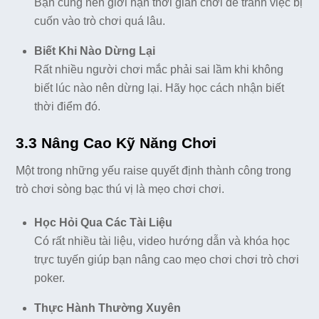
Bạn cũng nên giới hạn thời gian chơi để tránh việc bị
cuốn vào trò chơi quá lâu.
Biết Khi Nào Dừng Lại
Rất nhiều người chơi mắc phải sai lầm khi không
biết lúc nào nên dừng lại. Hãy học cách nhận biết
thời điểm đó.
3.3 Nâng Cao Kỹ Năng Chơi
Một trong những yếu raise quyết định thành công trong
trò chơi sòng bạc thú vị là mẹo chơi chơi.
Học Hỏi Qua Các Tài Liệu
Có rất nhiều tài liệu, video hướng dẫn và khóa học
trực tuyến giúp bạn nâng cao mẹo chơi chơi trò chơi
poker.
Thực Hành Thường Xuyên