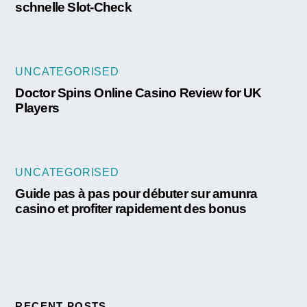
schnelle Slot-Check
UNCATEGORISED
Doctor Spins Online Casino Review for UK
Players
UNCATEGORISED
Guide pas à pas pour débuter sur amunra
casino et profiter rapidement des bonus
RECENT POSTS