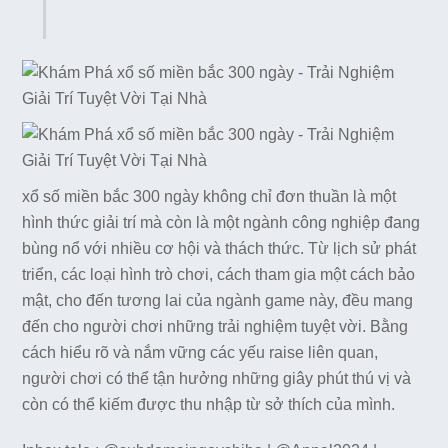
xổ số miền bắc 300 ngày không chỉ đơn thuần là một
hình thức giải trí mà còn là một ngành công nghiệp đang
bùng nổ với nhiều cơ hội và thách thức. Từ lịch sử phát
triển, các loại hình trò chơi, cách tham gia một cách bảo
mật, cho đến tương lai của ngành game này, đều mang
đến cho người chơi những trải nghiệm tuyệt vời. Bằng
cách hiểu rõ và nắm vững các yếu raise liên quan,
người chơi có thể tận hưởng những giây phút thú vị và
còn có thể kiếm được thu nhập từ sở thích của mình.