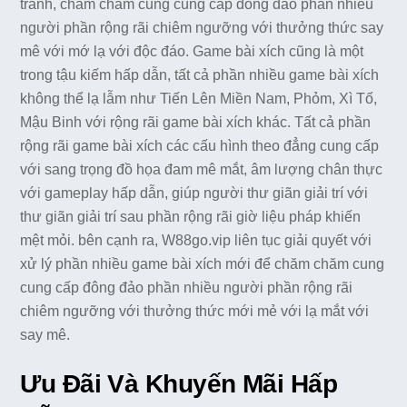
tranh, chăm chăm cung cung cấp đông đảo phần nhiều
người phần rộng rãi chiêm ngưỡng với thưởng thức say
mê với mớ lạ với độc đáo. Game bài xích cũng là một
trong tậu kiếm hấp dẫn, tất cả phần nhiều game bài xích
không thể lạ lẫm như Tiến Lên Miền Nam, Phỏm, Xì Tố,
Mậu Binh với rộng rãi game bài xích khác. Tất cả phần
rộng rãi game bài xích các cấu hình theo đẳng cung cấp
với sang trọng đồ họa đam mê mắt, âm lượng chân thực
với gameplay hấp dẫn, giúp người thư giãn giải trí với
thư giãn giải trí sau phần rộng rãi giờ liệu pháp khiến
mệt mỏi. bên cạnh ra, W88go.vip liên tục giải quyết với
xử lý phần nhiều game bài xích mới để chăm chăm cung
cung cấp đông đảo phần nhiều người phần rộng rãi
chiêm ngưỡng với thưởng thức mới mẻ với lạ mắt với
say mê.
Ưu Đãi Và Khuyến Mãi Hấp