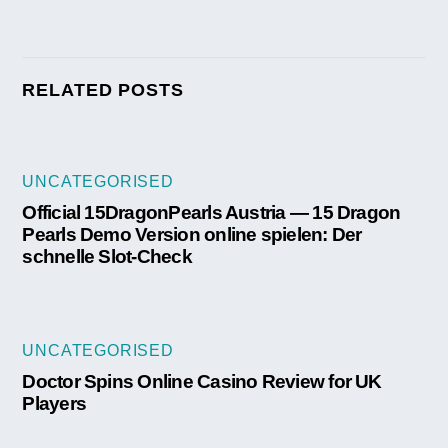
RELATED POSTS
UNCATEGORISED
Official 15DragonPearls Austria — 15 Dragon
Pearls Demo Version online spielen: Der
schnelle Slot-Check
UNCATEGORISED
Doctor Spins Online Casino Review for UK
Players