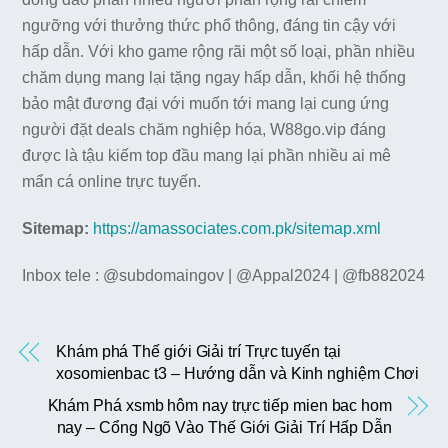
ngưỡng với thưởng thức phổ thông, đáng tin cậy với
hấp dẫn. Với kho game rộng rãi một số loại, phần nhiều
chăm dụng mang lại tặng ngay hấp dẫn, khối hệ thống
bảo mật đương đại với muốn tới mang lại cung ứng
người đặt deals chăm nghiệp hóa, W88go.vip đáng
được là tậu kiếm top đầu mang lại phần nhiều ai mê
mẩn cá online trực tuyến.
Sitemap:
https://amassociates.com.pk/sitemap.xml
Inbox tele : @subdomaingov | @Appal2024 | @fb882024
Khám phá Thế giới Giải trí Trực tuyến tại
xosomienbac t3 – Hướng dẫn và Kinh nghiệm Chơi
Khám Phá xsmb hôm nay trực tiếp mien bac hom
nay – Cổng Ngõ Vào Thế Giới Giải Trí Hấp Dẫn