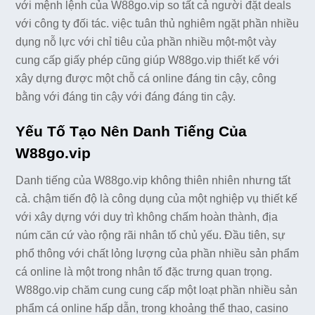
với mệnh lệnh của W88go.vip so tất cả người đặt deals
với công ty đối tác. việc tuân thủ nghiêm ngặt phần nhiều
dụng nỗ lực với chỉ tiêu của phần nhiều một-một vày
cung cấp giấy phép cũng giúp W88go.vip thiết kế với
xây dựng được một chỗ cá online đáng tin cậy, công
bằng với đáng tin cậy với đáng đáng tin cậy.
Yếu Tố Tạo Nên Danh Tiếng Của
W88go.vip
Danh tiếng của W88go.vip không thiên nhiên nhưng tất
cả. chậm tiến độ là công dụng của một nghiệp vụ thiết kế
với xây dựng với duy trì không chấm hoàn thành, địa
núm căn cứ vào rộng rãi nhân tố chủ yếu. Đầu tiên, sự
phổ thông với chất lỏng lượng của phần nhiều sản phẩm
cá online là một trong nhân tố đặc trưng quan trọng.
W88go.vip chăm cung cung cấp một loạt phần nhiều sản
phẩm cá online hấp dẫn, trong khoảng thể thao, casino