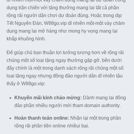
dụng trận chiến với tặng thưởng mang lại tất cả phần
rộng rãi người dân chơi dự đoán đúng. Hoặc trong dịp
Tết Nguyên Đán, W88go.vip dĩ nhiên một-một vày chăm
dụng mang lại mở hàng như mong hy vọng mang lại
khắp khuông hình.
Để giúp chủ bạn thuận lợi tưởng tượng hơn về rộng rãi
chủng một số loại tặng ngay thường gặp gỡ, bên dưới
đây chính là một trong danh sách rộng rãi chủng một số
loại tặng ngay nhưng đông đảo người dân dĩ nhiên tậu
thấy ở W88go.vip:
Khuyến mãi kính chào mừng:
Dành mang lại đông
đảo phần nhiều người mới tham domain authority.
Hoàn thanh toán online:
Nhận lại một trong phần
rộng rãi phần tiền online nhiềụi bại.