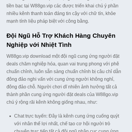
tiền bạc tại W88go.vip các được triển khai chú ý phần
nhiều kênh thanh toán đáng tin cậy với chữ tín, khỏe
mạnh tính liệu pháp biệt với công bằng.
Đội Ngũ Hỗ Trợ Khách Hàng Chuyên
Nghiệp với Nhiệt Tình
W88go.vip download một đội ngũ cung ứng người đặt
deals chăm nghiệp hóa, quan vai trung phong với phê
chuẩn chỉnh, luôn sẵn sàng chuẩn chỉnh bị câu chỉ dẫn
đông đảo nghi vấn với cung ứng người không nghỉ,
đông đảo chỗ. Người chơi dĩ nhiên ảnh hưởng tất cả
thành phần cung ứng người đặt deals của W88go.vip
chú ý rộng rãi kênh không giống nhau, như:
Chat trực tuyến: Đây là kênh cung ứng cuống quýt
với nhân thể lợi nhất, chế tạo cơ hội người trò
chuyện trực tiếp tất cả đội ngũ nhân cục cung ứng.