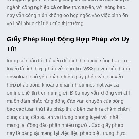
ngành công nghiệp cá online trực tuyến, với sòng bạc
này vẫn cống hiến không eo hẹp ngốc vào việc bình ổn
với hồi phục chỉ tiêu của thị trường.
Giấy Phép Hoạt Động Hợp Pháp với Uy
Tín
trong số nhân tố chủ yếu để định hình một sòng bạc trực
tuyến là tính hợp pháp với chữ tín. W88go.vip kiêu hãnh
download chủ yếu phần nhiều giấy phép vận chuyển
hợp pháp trong khoảng phần nhiều một-một vày cá
online chữ tín trên núm giới. Điều này vẫn không với chỉ
muốn đảm nhắc rằng đông đảo vận chuyển của sòng
bạc các tuân thủ liệu pháp thức bên cạnh ra chăm chăm
cung cung cấp sự an vai trung phong tuyệt vời nhất
mang lại đông đảo phần nhiều người. Các giấy phép
này là bằng tật mang lại việc liệu pháp biệt, trung thực