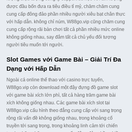
được đầu bốn đưa ra tiêu điều tỉ mỷ, chăm chăm cung
cung cấp đông đảo phần nhiều người xiêu bạt chân thực
với hấp dẫn. không chỉ núm, W88go.vip cũng chăm cung
cung cấp rộng rãi bàn chơi tất cả phần nhiều mức online
không giống nhau, say đắm tất cả chủ yếu đối tượng
người tiêu muốn tới người.
Slot Games với Game Bài – Giải Trí Đa
Dạng với Hấp Dẫn
Ngoài cá online thể thao với casino trực tuyến,
W88go.vip còn download một đậy đựng đồ game slot
với game bài xích lớn phì, tất cả hàng trăm game bài
xích không giống nhau. Các game bài xích slot tại
W88go.vip cấu hình theo đẳng cung cấp với sang trọng
rộng rãi vấn đề không giống nhau, trong khoảng cổ
truyền tới sang trọng, trong khoảng linh cảm tới chiến