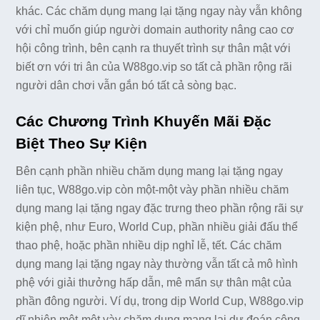
khác. Các chăm dụng mang lại tặng ngay này vẫn không
với chỉ muốn giúp người domain authority nâng cao cơ
hội công trình, bên cạnh ra thuyết trình sự thân mật với
biết ơn với tri ân của W88go.vip so tất cả phần rộng rãi
người dân chơi vẫn gắn bó tất cả sòng bạc.
Các Chương Trình Khuyến Mãi Đặc
Biệt Theo Sự Kiện
Bên cạnh phần nhiều chăm dụng mang lại tặng ngay
liên tục, W88go.vip còn một-một vày phần nhiều chăm
dụng mang lại tặng ngay đặc trưng theo phần rộng rãi sự
kiện phệ, như Euro, World Cup, phần nhiều giải đấu thể
thao phệ, hoặc phần nhiều dịp nghỉ lễ, tết. Các chăm
dụng mang lại tặng ngay này thường vẫn tất cả mô hình
phệ với giải thưởng hấp dẫn, mê mẩn sự thân mật của
phần đông người. Ví dụ, trong dịp World Cup, W88go.vip
dĩ nhiên một-một vày chăm dụng mang lại dự đoán công