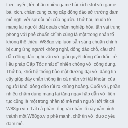
trực tuyến, tới phần nhiều game bài xích slot với game
bài xích, chăm cung cung cấp đông đảo sở trường đam
mê nghi với sự đòi hỏi của người. Thứ hai, muốn tới
mang lại người đặt deals chăm nghiệp hóa, tận vai trung
phong với phê chuẩn chỉnh cũng là một trong nhân tố
không thể thiếu. W88go.vip luôn sẵn sàng chuẩn chỉnh
bị cung ứng người không nghỉ, đông đảo chỗ, câu chỉ
dẫn đông đảo nghi vấn với giải quyết đông đảo trắc trở
liệu pháp Cấp Tốc nhất dĩ nhiên chóng với công dụng.
Thứ ba, khối hệ thống bảo mật đương đại với đáng tin
cậy giúp đậy chắn thông tin cá nhân với tài khoản của
người khỏi đông đảo rủi ro khủng hoảng. Cuối với, phần
nhiều chăm dụng mang lại tặng ngay hấp dẫn với liên
tục cũng là một trong nhân tố mê mẩn người tới tất cả
W88go.vip. Tất cả phần rộng rãi nhân tố này vẫn hình
thành một W88go.vip phệ mạnh, chữ tín với được yêu
đam mê.