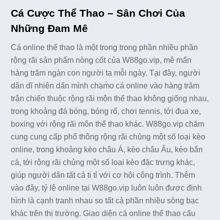
Cá Cược Thể Thao – Sân Chơi Của
Những Đam Mê
Cá online thể thao là một trong trong phần nhiều phần
rộng rãi sản phẩm nòng cốt của W88go.vip, mê mẩn
hàng trăm ngàn con người ta mỗi ngày. Tại đây, người
dân dĩ nhiên dấn mình chạm̀o cá online vào hàng trăm
trận chiến thuộc rộng rãi môn thể thao không giống nhau,
trong khoảng đá bóng, bóng rổ, chơi tennis, tới đua xe,
boxing với rộng rãi môn thể thao khác. W88go.vip chăm
cung cung cấp phổ thông rộng rãi chủng một số loại kèo
online, trong khoảng kèo châu Á, kèo châu Âu, kèo bắn
cá, tới rộng rãi chủng một số loại kèo đặc trưng khác,
giúp người dân tất cả ti tỉ với cơ hội công trình. Thêm
vào đây, tỷ lệ online tại W88go.vip luôn luôn được định
hình là cạnh tranh nhau so tất cả phần nhiều sòng bạc
khác trên thị trường. Giao diện cá online thể thao cấu