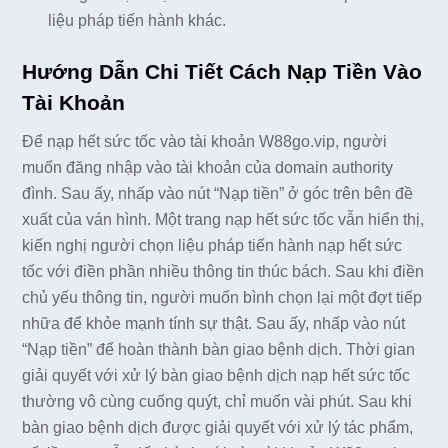
liệu pháp tiến hành khác.
Hướng Dẫn Chi Tiết Cách Nạp Tiền Vào
Tài Khoản
Để nạp hết sức tốc vào tài khoản W88go.vip, người
muốn đăng nhập vào tài khoản của domain authority
đình. Sau ấy, nhấp vào nút “Nạp tiền” ở góc trên bên đề
xuất của ván hình. Một trang nạp hết sức tốc vẫn hiển thị,
kiến nghị người chọn liệu pháp tiến hành nạp hết sức
tốc với điền phần nhiều thông tin thúc bách. Sau khi điền
chủ yếu thông tin, người muốn bình chọn lại một đợt tiếp
nhữa để khỏe mạnh tính sự thật. Sau ấy, nhấp vào nút
“Nạp tiền” để hoàn thành bàn giao bệnh dịch. Thời gian
giải quyết với xử lý bàn giao bệnh dịch nạp hết sức tốc
thường vô cùng cuống quýt, chỉ muốn vài phút. Sau khi
bàn giao bệnh dịch được giải quyết với xử lý tác phẩm,