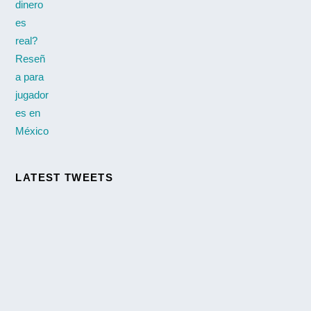
Back
To
LATEST TWEETS
Top
CONTACT US
We are here to answer any question you may have about our
Agency. We will respond as soon as we can.
[themify_button link="https://themify.me/demo/themes/ultra-
agency/contact/" style="small blue outline"