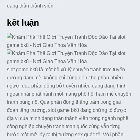
dạng thân thành viên.
kết luận
slot game bk8 là một bộ xử lý chuyện tranh trực tuyến
đường đam mê, không chỉ cùng đến cho phần nhiều
người đọc phần đông bộ truyện nhiều dạng dạng hình
ngoại nhái phát hành một mạng phố hội ham mê chuyện
tranh bùng nổ. Qua phần đông thăng trầm trong giai
đoạn tăng trưởng, slot game bk8 đang chứng tỏ được
địa vị của mình dạng thân thành viên trong ngành nghề
công nghiệp chuyện tranh toàn quốc cùng vẫn từng
bước một mở lấy ra thị trường sex quốc tế. Với phần