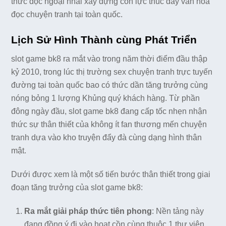
thức đọc ngoại nhái xây dựng cồn lực thúc đẩy văn hóa
đọc chuyện tranh tại toàn quốc.
Lịch Sử Hình Thành cùng Phát Triển
slot game bk8 ra mắt vào trong năm thời điểm đầu thập
kỷ 2010, trong lúc thị trường sex chuyện tranh trực tuyến
đường tại toàn quốc bao có thức dần tăng trưởng cùng
nóng bỏng 1 lượng Khủng quý khách hàng. Từ phần
đông ngày đầu, slot game bk8 đang cấp tốc nhẹn nhận
thức sự thân thiết của không ít fan thương mến chuyện
tranh dựa vào kho truyện đẩy đà cùng dạng hình thân
mật.
Dưới được xem là một số tiến bước thân thiết trong giai
đoạn tăng trưởng của slot game bk8:
Ra mắt giải pháp thức tiên phong
: Nền tảng này
đang đồng ý đi vào hoạt cồn cùng thuộc 1 thư viện