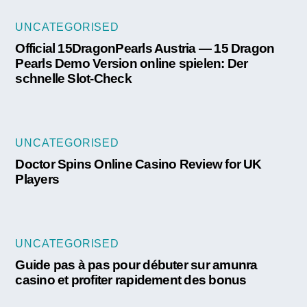
UNCATEGORISED
Official 15DragonPearls Austria — 15 Dragon
Pearls Demo Version online spielen: Der
schnelle Slot-Check
UNCATEGORISED
Doctor Spins Online Casino Review for UK
Players
UNCATEGORISED
Guide pas à pas pour débuter sur amunra
casino et profiter rapidement des bonus