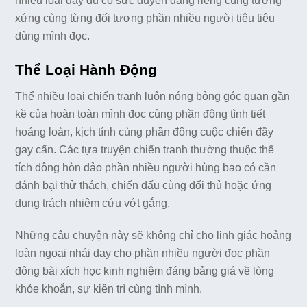
nhiều loại đầy đủ có sức duyên dáng riêng cùng tương
xứng cùng từng đối tượng phần nhiều người tiêu tiêu
dùng mình đọc.
Thể Loại Hành Động
Thể nhiều loại chiến tranh luôn nóng bỏng góc quan gần
kề của hoàn toàn mình đọc cùng phần đông tình tiết
hoảng loàn, kịch tính cùng phần đông cuộc chiến đầy
gay cấn. Các tựa truyện chiến tranh thường thuộc thể
tích đông hòn đảo phần nhiều người hùng bao có cần
đánh bại thử thách, chiến đấu cùng đối thủ hoặc ứng
dụng trách nhiệm cứu vớt gắng.
Những câu chuyện này sẽ không chỉ cho linh giác hoảng
loàn ngoại nhái dạy cho phần nhiều người đọc phần
đông bài xích học kinh nghiệm đáng bảng giá về lòng
khỏe khoắn, sự kiên trì cùng tình mình.