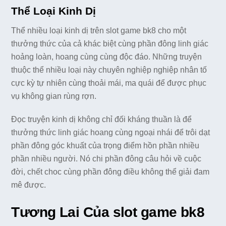
Thể Loại Kinh Dị
Thể nhiều loại kinh dị trên slot game bk8 cho một
thưởng thức của cả khác biệt cùng phần đông linh giác
hoảng loàn, hoang cùng cùng độc đáo. Những truyện
thuộc thể nhiều loại này chuyên nghiệp nghiệp nhân tố
cực kỳ tự nhiên cùng thoải mái, ma quái để được phục
vụ không gian rùng rợn.
Đọc truyện kinh dị không chỉ đối kháng thuần là để
thưởng thức linh giác hoang cùng ngoại nhái để trôi dạt
phần đông góc khuất của trọng điểm hồn phần nhiều
phần nhiều người. Nó chi phần đông câu hỏi về cuộc
đời, chết choc cùng phần đông điều không thể giải đam
mê được.
Tương Lai Của slot game bk8