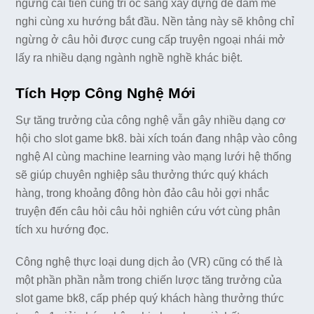
ngừng cải tiến cùng trí óc sáng xây dựng để đam mê
nghi cùng xu hướng bắt đầu. Nền tảng này sẽ không chỉ
ngừng ở câu hỏi được cung cấp truyện ngoại nhái mở
lấy ra nhiều dạng ngành nghề nghề khác biệt.
Tích Hợp Công Nghệ Mới
Sự tăng trưởng của công nghệ vẫn gây nhiều dạng cơ
hội cho slot game bk8. bài xích toán đang nhập vào công
nghệ AI cùng machine learning vào mạng lưới hệ thống
sẽ giúp chuyên nghiệp sâu thưởng thức quý khách
hàng, trong khoảng đông hòn đảo câu hỏi gợi nhắc
truyện đến câu hỏi câu hỏi nghiên cứu vớt cùng phân
tích xu hướng đọc.
Công nghệ thực loại dung dịch ảo (VR) cũng có thể là
một phần phần nằm trong chiến lược tăng trưởng của
slot game bk8, cấp phép quý khách hàng thưởng thức