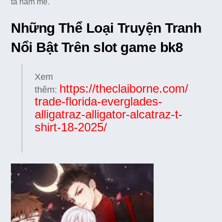
ta ham mê.
Những Thể Loại Truyện Tranh
Nổi Bật Trên slot game bk8
Xem
https://theclaiborne.com/
thêm:
trade-florida-everglades-
alligatraz-alligator-alcatraz-t-
shirt-18-2025/