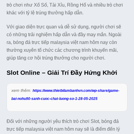
trò chơi như Xổ Số, Tài Xỉu, Rồng Hổ và nhiều trò chơi
khác với tỷ lệ trúng thưởng hấp dẫn.
Với giao diện trực quan và dễ sử dụng, người chơi sẽ
có những trải nghiệm hấp dẫn và đầy may mắn. Ngoài
ra, bóng đá trực tiếp malaysia việt nam hôm nay còn
thường xuyên tổ chức các chương trình khuyến mãi,
giúp tăng cơ hội trúng thưởng cho người chơi.
Slot Online – Giải Trí Đầy Hứng Khởi
xem thêm:
https://www.thietbilambanhvn.com/wp-share/game-
bai-nohu90-sanh-cuoc-chat-luong-so-1-28-05-2025
Đối với những người yêu thích trò chơi Slot, bóng đá
trực tiếp malaysia việt nam hôm nay sẽ là điểm đến lý