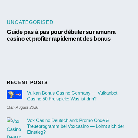
UNCATEGORISED
Guide pas à pas pour débuter sur amunra
casino et profiter rapidement des bonus
RECENT POSTS
Vulkan Bonus Casino Germany — Vulkanbet
Casino 50 Freispiele: Was ist drin?
10th August 2026
Vox Casino Deutschland: Promo Code &
Treueprogramm bei Voxcasino — Lohnt sich der
Einstieg?