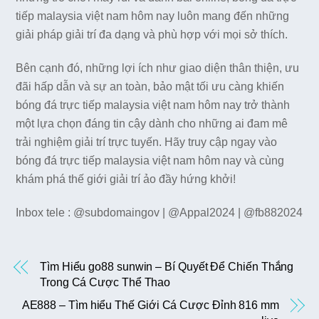
tiếp malaysia việt nam hôm nay luôn mang đến những
giải pháp giải trí đa dạng và phù hợp với mọi sở thích.
Bên cạnh đó, những lợi ích như giao diện thân thiện, ưu
đãi hấp dẫn và sự an toàn, bảo mật tối ưu càng khiến
bóng đá trực tiếp malaysia việt nam hôm nay trở thành
một lựa chọn đáng tin cậy dành cho những ai đam mê
trải nghiệm giải trí trực tuyến. Hãy truy cập ngay vào
bóng đá trực tiếp malaysia việt nam hôm nay và cùng
khám phá thế giới giải trí ảo đầy hứng khởi!
Inbox tele : @subdomaingov | @Appal2024 | @fb882024
Tìm Hiểu go88 sunwin – Bí Quyết Để Chiến Thắng
Trong Cá Cược Thể Thao
AE888 – Tìm hiểu Thế Giới Cá Cược Đỉnh 816 mm