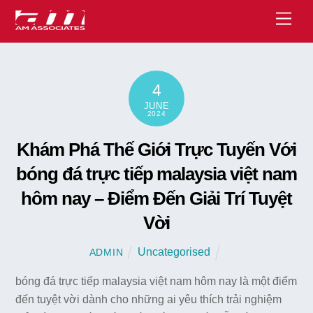
Skip
Men
to
content
4
JUNE
2024
Khám Phá Thế Giới Trực Tuyến Với
bóng đá trực tiếp malaysia việt nam
hôm nay – Điểm Đến Giải Trí Tuyệt
Vời
Uncategorised
ADMIN
bóng đá trực tiếp malaysia việt nam hôm nay là một điểm
đến tuyệt vời dành cho những ai yêu thích trải nghiệm