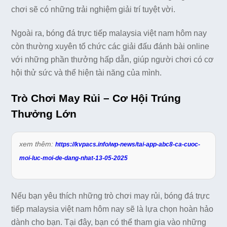
chơi sẽ có những trải nghiệm giải trí tuyệt vời.
Ngoài ra, bóng đá trực tiếp malaysia việt nam hôm nay
còn thường xuyên tổ chức các giải đấu đánh bài online
với những phần thưởng hấp dẫn, giúp người chơi có cơ
hội thử sức và thể hiện tài năng của mình.
Trò Chơi May Rủi – Cơ Hội Trúng
Thưởng Lớn
xem thêm:
https://kvpacs.info/wp-news/tai-app-abc8-ca-cuoc-
moi-luc-moi-de-dang-nhat-13-05-2025
Nếu bạn yêu thích những trò chơi may rủi, bóng đá trực
tiếp malaysia việt nam hôm nay sẽ là lựa chọn hoàn hảo
dành cho bạn. Tại đây, bạn có thể tham gia vào những