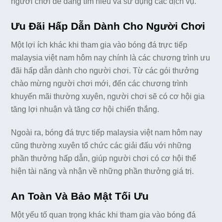
người chơi dễ dàng tìm hiểu và sử dụng các dịch vụ.
Ưu Đãi Hấp Dẫn Dành Cho Người Chơi
Một lợi ích khác khi tham gia vào bóng đá trực tiếp
malaysia việt nam hôm nay chính là các chương trình ưu
đãi hấp dẫn dành cho người chơi. Từ các gói thưởng
chào mừng người chơi mới, đến các chương trình
khuyến mãi thường xuyên, người chơi sẽ có cơ hội gia
tăng lợi nhuận và tăng cơ hội chiến thắng.
Ngoài ra, bóng đá trực tiếp malaysia việt nam hôm nay
cũng thường xuyên tổ chức các giải đấu với những
phần thưởng hấp dẫn, giúp người chơi có cơ hội thể
hiện tài năng và nhận về những phần thưởng giá trị.
An Toàn Và Bảo Mật Tối Ưu
Một yếu tố quan trọng khác khi tham gia vào bóng đá