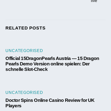
live
RELATED POSTS
UNCATEGORISED
Official 15DragonPearls Austria — 15 Dragon
Pearls Demo Version online spielen: Der
schnelle Slot-Check
UNCATEGORISED
Doctor Spins Online Casino Review for UK
Players