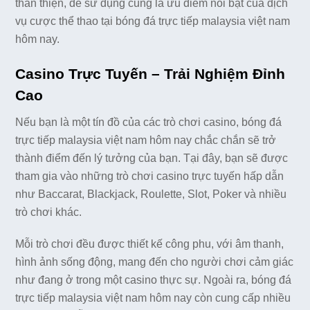
thân thiện, dễ sử dụng cũng là ưu điểm nổi bật của dịch
vụ cược thể thao tại bóng đá trực tiếp malaysia việt nam
hôm nay.
Casino Trực Tuyến – Trải Nghiệm Đỉnh
Cao
Nếu bạn là một tín đồ của các trò chơi casino, bóng đá
trực tiếp malaysia việt nam hôm nay chắc chắn sẽ trở
thành điểm đến lý tưởng của bạn. Tại đây, bạn sẽ được
tham gia vào những trò chơi casino trực tuyến hấp dẫn
như Baccarat, Blackjack, Roulette, Slot, Poker và nhiều
trò chơi khác.
Mỗi trò chơi đều được thiết kế công phu, với âm thanh,
hình ảnh sống động, mang đến cho người chơi cảm giác
như đang ở trong một casino thực sự. Ngoài ra, bóng đá
trực tiếp malaysia việt nam hôm nay còn cung cấp nhiều