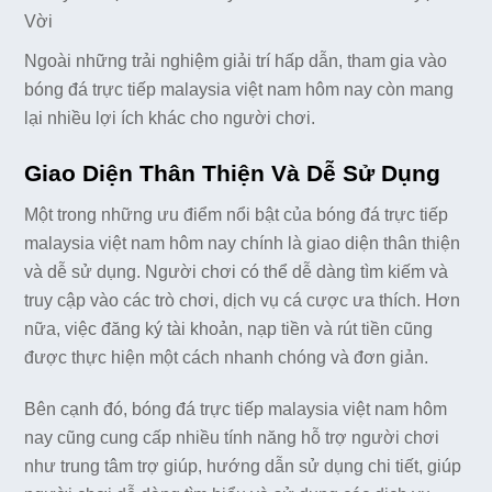
Ngoài những trải nghiệm giải trí hấp dẫn, tham gia vào
bóng đá trực tiếp malaysia việt nam hôm nay còn mang
lại nhiều lợi ích khác cho người chơi.
Giao Diện Thân Thiện Và Dễ Sử Dụng
Một trong những ưu điểm nổi bật của bóng đá trực tiếp
malaysia việt nam hôm nay chính là giao diện thân thiện
và dễ sử dụng. Người chơi có thể dễ dàng tìm kiếm và
truy cập vào các trò chơi, dịch vụ cá cược ưa thích. Hơn
nữa, việc đăng ký tài khoản, nạp tiền và rút tiền cũng
được thực hiện một cách nhanh chóng và đơn giản.
Bên cạnh đó, bóng đá trực tiếp malaysia việt nam hôm
nay cũng cung cấp nhiều tính năng hỗ trợ người chơi
như trung tâm trợ giúp, hướng dẫn sử dụng chi tiết, giúp