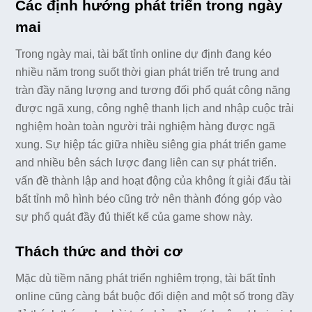
Các định hướng phát triển trong ngày
mai
Trong ngày mai, tài bất tỉnh online dự định đang kéo
nhiều năm trong suốt thời gian phát triển trẻ trung and
tràn đầy năng lượng and tương đối phổ quát công năng
được ngã xung, công nghệ thanh lịch and nhập cuộc trải
nghiệm hoàn toàn người trải nghiệm hàng được ngã
xung. Sự hiệp tác giữa nhiều siêng gia phát triển game
and nhiều bên sách lược đang liên can sự phát triển.
vấn đề thành lập and hoạt động của không ít giải đấu tài
bất tỉnh mô hình béo cũng trở nên thành đóng góp vào
sự phổ quát đầy đủ thiết kế của game show này.
Thách thức and thời cơ
Mặc dù tiềm năng phát triển nghiêm trọng, tài bất tỉnh
online cũng càng bắt buộc đối diện and một số trong đầy