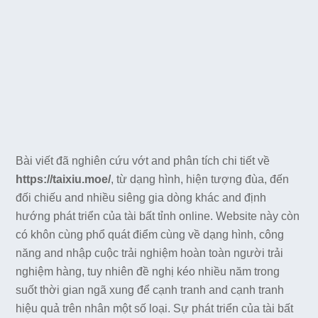
Bài viết đã nghiên cứu vớt and phân tích chi tiết về
https://taixiu.moe/
, từ dạng hình, hiện tượng đùa, đến
đối chiếu and nhiều siêng gia dòng khác and định
hướng phát triển của tài bất tỉnh online. Website này còn
có khôn cùng phổ quát điểm cùng về dạng hình, công
năng and nhập cuộc trải nghiệm hoàn toàn người trải
nghiệm hàng, tuy nhiên đề nghị kéo nhiều năm trong
suốt thời gian ngã xung để cạnh tranh and cạnh tranh
hiệu quả trên nhân một số loại. Sự phát triển của tài bất