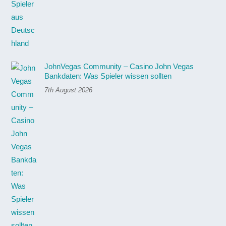
JohnVegas Community – Casino John Vegas
Bankdaten: Was Spieler wissen sollten
7th August 2026