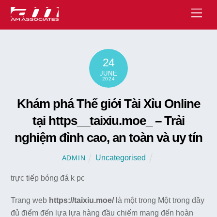
Skip
Men
to
content
24
JUNE
2024
Khám phá Thế giới Tài Xỉu Online
tại https__taixiu.moe_ – Trải
nghiệm đỉnh cao, an toàn và uy tín
Uncategorised
ADMIN
trực tiếp bóng đá k pc
Trang web
https://taixiu.moe/
là một trong Một trong đầy
đủ điểm đến lựa lựa hàng đầu chiếm mang đến hoàn