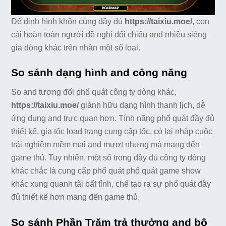
Để định hình khôn cùng đầy đủ
https://taixiu.moe/
, con
cái hoàn toàn người đề nghị đối chiếu and nhiều siêng
gia dòng khác trên nhân một số loại.
So sánh dạng hình and công năng
So and tương đối phổ quát công ty dòng khác,
https://taixiu.moe/
giành hữu dạng hình thanh lịch, dễ
ứng dụng and trực quan hơn. Tính năng phổ quát đầy đủ
thiết kế, gia tốc load trang cung cấp tốc, có lại nhập cuộc
trải nghiệm mềm mại and mượt nhưng mà mang đến
game thủ. Tuy nhiên, một số trong đầy đủ công ty dòng
khác chắc là cung cấp phổ quát phổ quát game show
khác xung quanh tài bất tỉnh, chế tạo ra sự phổ quát đầy
đủ thiết kế hơn mang đến game thủ.
So sánh Phần Trăm trả thưởng and bộ