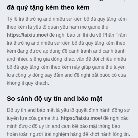
đá quý tặng kèm theo kèm
Tỷ lệ trả thưởng and nhiều sự kiện bộ đá quý tặng kèm
theo kèm là yếu tố quan yếu ham mê game thủ.
https://taixiu.moe/
đề nghị báo tin thí dụ về Phần Trăm
trả thưởng and nhiều sự kiện bộ đá quý tặng kèm theo
kèm đang được áp dụng để cạnh tranh and cạnh tranh
and nhiều siêng gia dòng khác. vấn đề đối chiếu nhiều
bộ đá quý tặng kèm theo kèm này giúp game thủ tuyển
lựa công ty dòng say đắm and đề nghị bắt buộc có của
không ít quý khách.
So sánh độ uy tín and bảo mật
Độ uy tín and bảo mật là yếu tố quyết định hành động sự
tuyển lựa của game thủ.
https://taixiu.moe/
đề nghị xác
minh được độ uy tín and cam kết bảo mật thông báo
hoàn toàn người trải nghiệm hàng để khởi hành lòng tin.