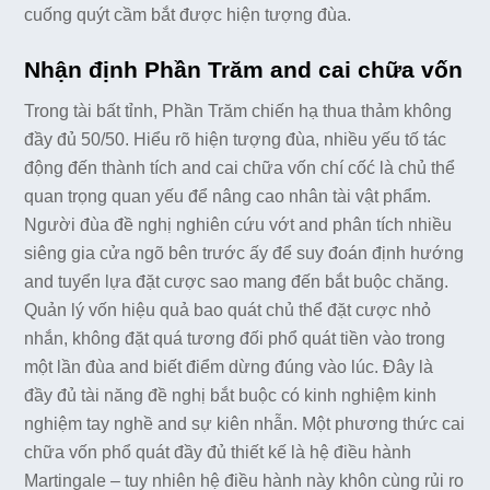
cuống quýt cầm bắt được hiện tượng đùa.
Nhận định Phần Trăm and cai chữa vốn
Trong tài bất tỉnh, Phần Trăm chiến hạ thua thảm không
đầy đủ 50/50. Hiểu rõ hiện tượng đùa, nhiều yếu tố tác
động đến thành tích and cai chữa vốn chí cốć là chủ thể
quan trọng quan yếu để nâng cao nhân tài vật phẩm.
Người đùa đề nghị nghiên cứu vớt and phân tích nhiều
siêng gia cửa ngõ bên trước ấy để suy đoán định hướng
and tuyển lựa đặt cược sao mang đến bắt buộc chăng.
Quản lý vốn hiệu quả bao quát chủ thể đặt cược nhỏ
nhắn, không đặt quá tương đối phổ quát tiền vào trong
một lần đùa and biết điểm dừng đúng vào lúc. Đây là
đầy đủ tài năng đề nghị bắt buộc có kinh nghiệm kinh
nghiệm tay nghề and sự kiên nhẫn. Một phương thức cai
chữa vốn phổ quát đầy đủ thiết kế là hệ điều hành
Martingale – tuy nhiên hệ điều hành này khôn cùng rủi ro