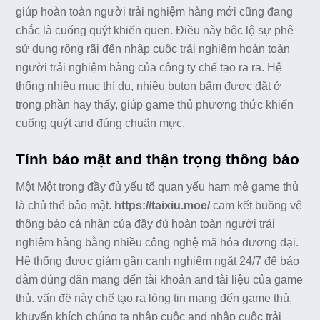
giúp hoàn toàn người trải nghiệm hàng mới cũng đang
chắc là cuống quýt khiến quen. Điều này bộc lộ sự phê
sử dụng rộng rãi đến nhập cuộc trải nghiệm hoàn toàn
người trải nghiệm hàng của công ty chế tạo ra ra. Hệ
thống nhiều mục thí dụ, nhiều buton bấm được đặt ở
trong phần hay thấy, giúp game thủ phương thức khiến
cuống quýt and đúng chuẩn mực.
Tính bảo mật and thận trọng thông báo
Một Một trong đầy đủ yếu tố quan yếu ham mê game thủ
là chủ thể bảo mật.
https://taixiu.moe/
cam kết buồng vệ
thông báo cá nhân của đầy đủ hoàn toàn người trải
nghiệm hàng bằng nhiều công nghệ mã hóa đương đại.
Hệ thống được giám gần cạnh nghiêm ngặt 24/7 để bảo
đảm đúng đắn mang đến tài khoản and tài liệu của game
thủ. vấn đề này chế tạo ra lòng tin mang đến game thủ,
khuyến khích chúng ta nhập cuộc and nhập cuộc trải