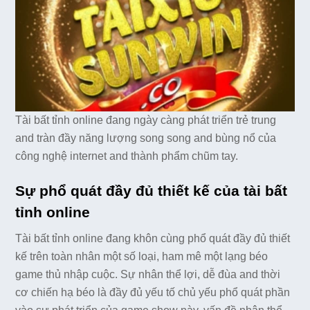
Tài bất tỉnh online đang ngày càng phát triển trẻ trung
and tràn đầy năng lượng song song and bùng nổ của
công nghệ internet and thành phẩm chũm tay.
Sự phổ quát đầy đủ thiết kế của tài bất
tỉnh online
Tài bất tỉnh online đang khôn cùng phổ quát đầy đủ thiết
kế trên toàn nhân một số loại, ham mê một lạng béo
game thủ nhập cuộc. Sự nhân thể lợi, dễ đùa and thời
cơ chiến hạ béo là đầy đủ yếu tố chủ yếu phổ quát phần