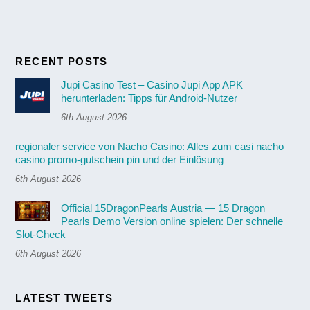
RECENT POSTS
Jupi Casino Test – Casino Jupi App APK
herunterladen: Tipps für Android-Nutzer
6th August 2026
regionaler service von Nacho Casino: Alles zum casi nacho
casino promo-gutschein pin und der Einlösung
6th August 2026
Official 15DragonPearls Austria — 15 Dragon
Pearls Demo Version online spielen: Der schnelle
Slot-Check
6th August 2026
LATEST TWEETS