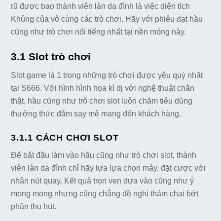
rũ được bao thành viên làn da đình là việc diện tích
Khủng của vô cùng các trò chơi. Hãy với phiêu dạt hầu
cũng như trò chơi nổi tiếng nhất tại nền móng này.
3.1 Slot trò chơi
Slot game là 1 trong những trò chơi được yêu quý nhất
tại S666. Với hình hình họa kì dị với nghệ thuật chân
thật, hầu cũng như trò chơi slot luôn chăm tiêu dùng
thưởng thức đắm say mê mang đến khách hàng.
3.1.1 CÁCH CHƠI SLOT
Để bắt đầu làm vào hầu cũng như trò chơi slot, thành
viên làn da đình chỉ hãy lựa lựa chọn máy, đặt cược với
nhận nút quay. Kết quả trọn vẹn dựa vào cũng như ý
mong mong nhưng cũng chẳng đề nghị thảm chại bớt
phần thu hút.