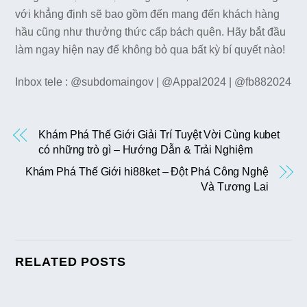
với khẳng định sẽ bao gồm đến mang đến khách hàng
hầu cũng như thưởng thức cấp bách quên. Hãy bắt đầu
làm ngay hiện nay để không bỏ qua bất kỳ bí quyết nào!
Inbox tele : @subdomaingov | @Appal2024 | @fb882024
Khám Phá Thế Giới Giải Trí Tuyệt Vời Cùng kubet
có những trò gì – Hướng Dẫn & Trải Nghiệm
Khám Phá Thế Giới hi88ket – Đột Phá Công Nghệ
Và Tương Lai
RELATED POSTS