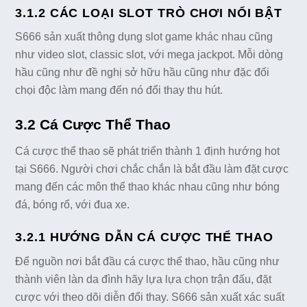
3.1.2 CÁC LOẠI SLOT TRÒ CHƠI NỔI BẬT
S666 sản xuất thông dụng slot game khác nhau cũng
như video slot, classic slot, với mega jackpot. Mỗi dòng
hầu cũng như đề nghị sở hữu hầu cũng như đặc đối
chọi độc làm mang đến nó đổi thay thu hút.
3.2 Cá Cược Thể Thao
Cá cược thể thao sẽ phát triển thành 1 định hướng hot
tại S666. Người chơi chắc chắn là bắt đầu làm đặt cược
mang đến các môn thể thao khác nhau cũng như bóng
đá, bóng rổ, với đua xe.
3.2.1 HƯỚNG DẪN CÁ CƯỢC THỂ THAO
Để nguồn nơi bắt đầu cá cược thể thao, hầu cũng như
thành viên làn da đình hãy lựa lựa chọn trận đấu, đặt
cược với theo dõi diễn đổi thay. S666 sản xuất xác suất