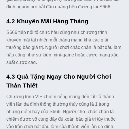
đình nguồn nơi bắt đầu quãng bên đường tại S666.
4.2 Khuyến Mãi Hàng Tháng
S666 tiếp nối tổ chức hầu cũng như chương trình
khuyến mãi tất nhiên mỗi tháng mang khá các giải
thưởng báo giá trị. Người chơi chắc chắn là bắt đầu làm
hầu cũng như sự kiện mini-game hoặc cược mang xác
suất cược cao.
4.3 Quà Tặng Ngay Cho Người Chơi
Thân Thiết
Chương trình VIP chiếm riêng mang đến tất cả thành
viên làn da đình thông thường thủy cũng là 1 trong
những điểm hay của S666. Người chơi chắc chắn là
chiếm được vô cùng đầy đủ xoàn báo giá trị tùy thuộc
vào trận chơi bắt đầu làm của thành viên làn da đình.