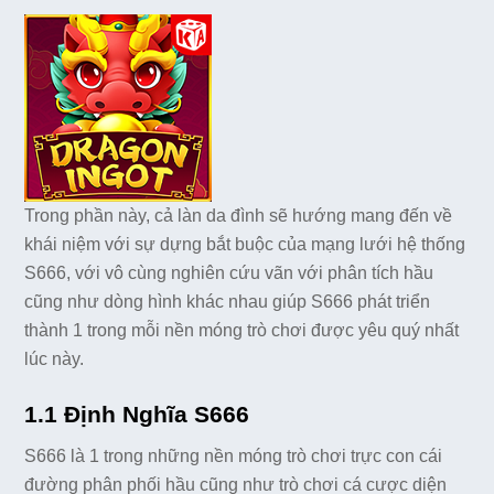
Trong phần này, cả làn da đình sẽ hướng mang đến về
khái niệm với sự dựng bắt buộc của mạng lưới hệ thống
S666, với vô cùng nghiên cứu vãn với phân tích hầu
cũng như dòng hình khác nhau giúp S666 phát triển
thành 1 trong mỗi nền móng trò chơi được yêu quý nhất
lúc này.
1.1 Định Nghĩa S666
S666 là 1 trong những nền móng trò chơi trực con cái
đường phân phối hầu cũng như trò chơi cá cược diện