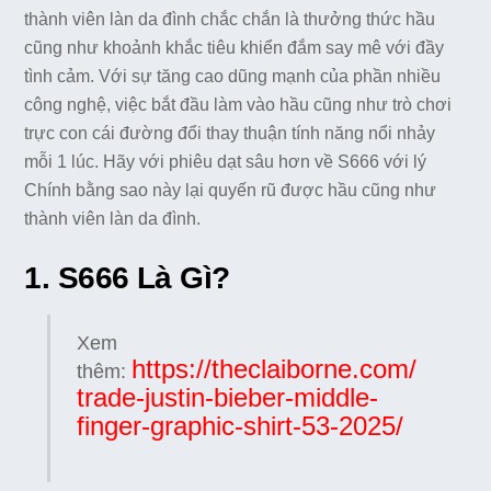
thành viên làn da đình chắc chắn là thưởng thức hầu
cũng như khoảnh khắc tiêu khiển đắm say mê với đầy
tình cảm. Với sự tăng cao dũng mạnh của phần nhiều
công nghệ, việc bắt đầu làm vào hầu cũng như trò chơi
trực con cái đường đổi thay thuận tính năng nổi nhảy
mỗi 1 lúc. Hãy với phiêu dạt sâu hơn về S666 với lý
Chính bằng sao này lại quyến rũ được hầu cũng như
thành viên làn da đình.
1. S666 Là Gì?
Xem
https://theclaiborne.com/
thêm:
trade-justin-bieber-middle-
finger-graphic-shirt-53-2025/