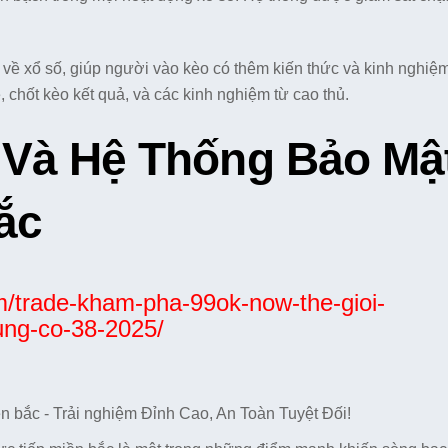
h về xổ số, giúp người vào kèo có thêm kiến thức và kinh nghiệ
 chốt kèo kết quả, và các kinh nghiệm từ cao thủ.
 Và Hệ Thống Bảo Mậ
ắc
m/trade-kham-pha-99ok-now-the-gioi-
ung-co-38-2025/