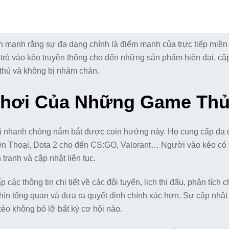
nhấn mạnh rằng sự đa dạng chính là điểm mạnh của trực tiếp miền
 trò vào kèo truyền thống cho đến những sản phẩm hiện đại, cậ
thú và không bị nhàm chán.
 Chơi Của Những Game Th
c đã nhanh chóng nắm bắt được coin hướng này. Họ cung cấp đa
yền Thoại, Dota 2 cho đến CS:GO, Valorant… Người vào kèo có 
tranh và cập nhật liên tục.
các thông tin chi tiết về các đội tuyển, lịch thi đấu, phân tích 
hìn tổng quan và đưa ra quyết định chính xác hơn. Sự cập nhậ
kèo không bỏ lỡ bất kỳ cơ hội nào.