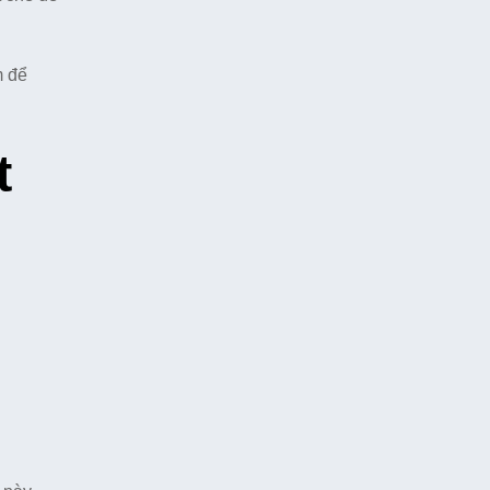
m để
t