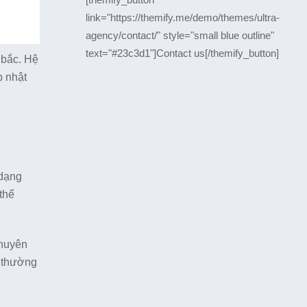
link="https://themify.me/demo/themes/ultra-
agency/contact/" style="small blue outline"
text="#23c3d1"]Contact us[/themify_button]
 bắc. Hệ
p nhật
ủ
 dạng
thể
chuyên
t thường