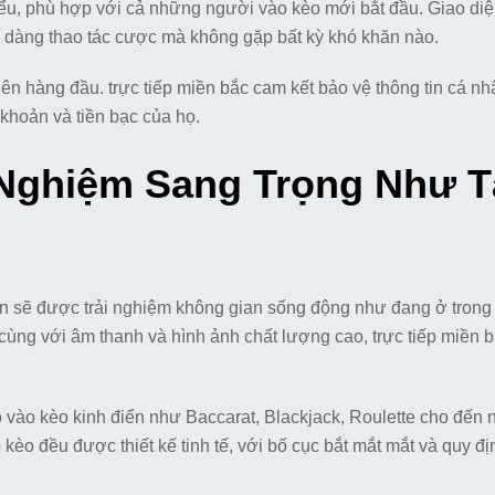
hiểu, phù hợp với cả những người vào kèo mới bắt đầu. Giao diệ
dễ dàng thao tác cược mà không gặp bất kỳ khó khăn nào.
n hàng đầu. trực tiếp miền bắc cam kết bảo vệ thông tin cá nh
 khoản và tiền bạc của họ.
 Nghiệm Sang Trọng Như T
bạn sẽ được trải nghiệm không gian sống động như đang ở trong
cùng với âm thanh và hình ảnh chất lượng cao, trực tiếp miền 
 vào kèo kinh điển như Baccarat, Blackjack, Roulette cho đến
kèo đều được thiết kế tinh tế, với bố cục bắt mắt mắt và quy đị