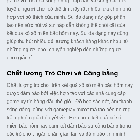
game với đồ họa sống động, hấp dẫn và sòng bạc trực
tuyến, người chơi có thể tìm thấy rất nhiều lựa chọn phù
hợp với sở thích của mình. Sự đa dạng này góp phần
tạo nên sức hút và sự hấp dẫn không thể chối cãi của
kết quả xố số miền bắc hôm nay. Sự đa dạng này cũng
giúp thu hút nhiều đối tượng khách hàng khác nhau, từ
những người chơi chuyên nghiệp đến những người
chơi giải trí.
Chất lượng Trò Chơi và Công bằng
Chất lượng trò chơi trên kết quả xố số miền bắc hôm nay
được đảm bảo bởi việc hợp tác với các nhà cung cấp
game uy tín hàng đầu thế giới. Đồ họa sắc nét, âm thanh
sống động, cùng với gameplay mượt mà tạo nên những
trải nghiệm giải trí tuyệt vời. Hơn nữa, kết quả xố số
miền bắc hôm nay cam kết đảm bảo sự công bằng trong
các trò chơi, ngăn chặn gian lận và đảm bảo tính minh