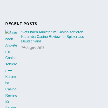
RECENT POSTS
Slots nach Anbieter im Casino sortieren —
Karamba Casino Review für Spieler aus
Deutschland
7th August 2026