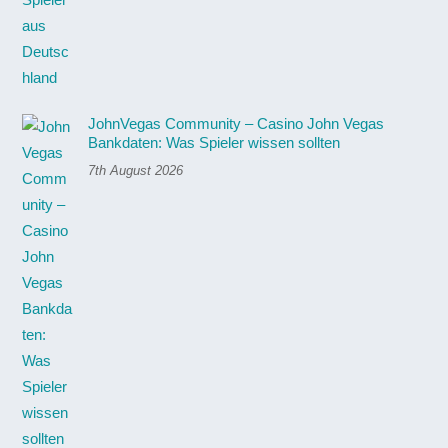
JohnVegas Community – Casino John Vegas
Bankdaten: Was Spieler wissen sollten
7th August 2026