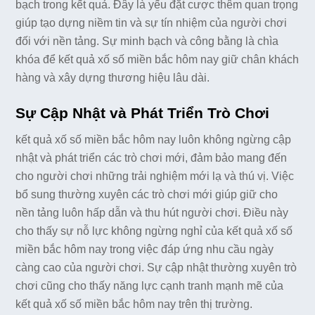
bạch trong kết quả. Đây là yếu đặt cược thêm quan trọng
giúp tạo dựng niềm tin và sự tín nhiệm của người chơi
đối với nền tảng. Sự minh bạch và công bằng là chìa
khóa để kết quả xố số miền bắc hôm nay giữ chân khách
hàng và xây dựng thương hiệu lâu dài.
Sự Cập Nhật và Phát Triển Trò Chơi
kết quả xố số miền bắc hôm nay luôn không ngừng cập
nhật và phát triển các trò chơi mới, đảm bảo mang đến
cho người chơi những trải nghiệm mới lạ và thú vị. Việc
bổ sung thường xuyên các trò chơi mới giúp giữ cho
nền tảng luôn hấp dẫn và thu hút người chơi. Điều này
cho thấy sự nỗ lực không ngừng nghỉ của kết quả xố số
miền bắc hôm nay trong việc đáp ứng nhu cầu ngày
càng cao của người chơi. Sự cập nhật thường xuyên trò
chơi cũng cho thấy năng lực cạnh tranh mạnh mẽ của
kết quả xố số miền bắc hôm nay trên thị trường.