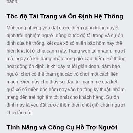
tranh.
Tốc độ Tải Trang và Ổn Định Hệ Thống
Một trong những yếu đặt cược thêm quan trọng quyết
định trải nghiệm người dùng là tốc độ tải trang và sự ổn
định của hệ thống. kết quả xố số miền bắc hôm nay thể
hiện khá tốt ở khía cạnh này. Trang web tải nhanh, mượt
mà, ngay cả khi đăng nhập trong giờ cao điểm. Hệ thống
hoạt động ổn định, ít khi xảy ra lỗi gián đoạn, đảm bảo
người chơi có thể tham gia các trò chơi một cách liền
mạch. Điều này cho thấy sự đầu tư mạnh mẽ của kết
quả xố số miền bắc hôm nay vào hạ tầng kỹ thuật, nhằm
mang đến trải nghiệm tốt nhất cho khách hàng. Sự ổn
định này là yếu đặt cược thêm then chốt giữ chân người
chơi lâu dài.
Tính Năng và Công Cụ Hỗ Trợ Người