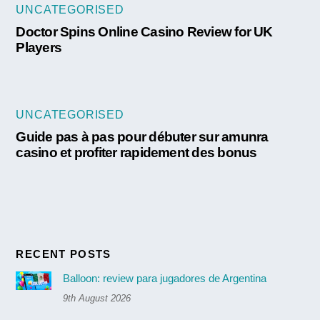
RECENT POSTS
Balloon: review para jugadores de Argentina
9th August 2026
Starlight Princess Slotunda Kazanç Limitleri Ne
Kadar? — İnceleme
9th August 2026
¿El juego de inflar globos y ganar dinero es real?
Reseña para jugadores en México
9th August 2026