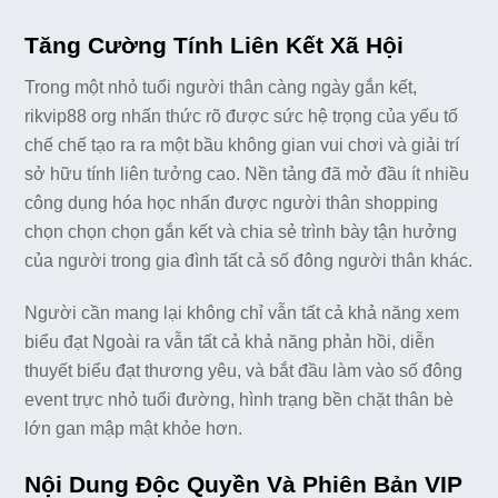
Tăng Cường Tính Liên Kết Xã Hội
Trong một nhỏ tuổi người thân càng ngày gắn kết,
rikvip88 org nhấn thức rõ được sức hệ trọng của yếu tố
chế chế tạo ra ra một bầu không gian vui chơi và giải trí
sở hữu tính liên tưởng cao. Nền tảng đã mở đầu ít nhiều
công dụng hóa học nhấn được người thân shopping
chọn chọn chọn gắn kết và chia sẻ trình bày tận hưởng
của người trong gia đình tất cả số đông người thân khác.
Người cần mang lại không chỉ vẫn tất cả khả năng xem
biểu đạt Ngoài ra vẫn tất cả khả năng phản hồi, diễn
thuyết biểu đạt thương yêu, và bắt đầu làm vào số đông
event trực nhỏ tuổi đường, hình trạng bền chặt thân bè
lớn gan mập mật khỏe hơn.
Nội Dung Độc Quyền Và Phiên Bản VIP