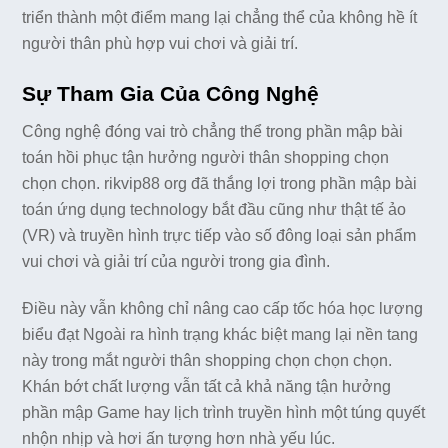
triển thành một điểm mang lại chẳng thể của không hề ít
người thân phù hợp vui chơi và giải trí.
Sự Tham Gia Của Công Nghệ
Công nghệ đóng vai trò chẳng thể trong phần mập bài
toán hồi phục tận hưởng người thân shopping chọn
chọn chọn. rikvip88 org đã thắng lợi trong phần mập bài
toán ứng dụng technology bắt đầu cũng như thật tế ảo
(VR) và truyền hình trực tiếp vào số đông loại sản phẩm
vui chơi và giải trí của người trong gia đình.
Điều này vẫn không chỉ nâng cao cấp tốc hóa học lượng
biểu đạt Ngoài ra hình trạng khác biệt mang lại nền tang
này trong mắt người thân shopping chọn chọn chọn.
Khán bớt chất lượng vẫn tất cả khả năng tận hưởng
phần mập Game hay lịch trình truyền hình một túng quyết
nhộn nhịp và hơi ấn tượng hơn nhà yếu lúc.