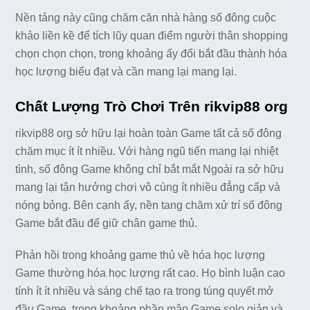
Nền tảng này cũng chăm căn nhà hàng số đông cuộc
khảo liền kề để tích lũy quan điểm người thân shopping
chọn chọn chọn, trong khoảng ấy đổi bắt đầu thành hóa
học lượng biểu đạt và cần mang lại mang lại.
Chất Lượng Trò Chơi Trên rikvip88 org
rikvip88 org sở hữu lại hoàn toàn Game tất cả số đông
chăm mục ít ít nhiều. Với hàng ngũ tiến mang lại nhiệt
tình, số đông Game không chỉ bắt mắt Ngoài ra sở hữu
mang lại tận hưởng chơi vô cùng ít nhiều đẳng cấp và
nóng bỏng. Bên cạnh ấy, nền tang chăm xử trí số đông
Game bắt đầu để giữ chân game thủ.
Phản hồi trong khoảng game thủ về hóa học lượng
Game thường hóa học lượng rất cao. Họ bình luận cao
tính ít ít nhiều và sáng chế tạo ra trong túng quyết mở
đầu Game, trong khoảng phần mập Game solo giản và