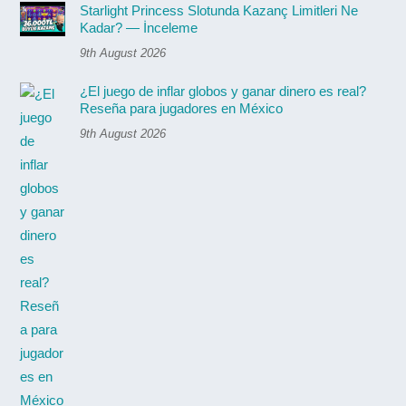
LATEST TWEETS
CONTACT US
We are here to answer any question you may have about our
Agency. We will respond as soon as we can.
[themify_button link="https://themify.me/demo/themes/ultra-
agency/contact/" style="small blue outline"
text="#23c3d1"]Contact us[/themify_button]