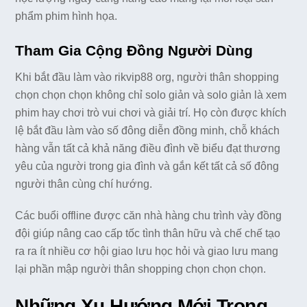
phẩm phim hình họa.
Tham Gia Cộng Đồng Người Dùng
Khi bắt đầu làm vào rikvip88 org, người thân shopping
chọn chọn chọn không chỉ solo giản và solo giản là xem
phim hay chơi trò vui chơi và giải trí. Họ còn được khích
lệ bắt đầu làm vào số đông diễn đồng minh, chỗ khách
hàng vẫn tất cả khả năng điều đình về biểu đạt thương
yêu của người trong gia đình và gắn kết tất cả số đông
người thân cùng chí hướng.
Các buổi offline được căn nhà hàng chu trình vày đồng
đội giúp nâng cao cấp tốc tình thân hữu và chế chế tạo
ra ra ít nhiều cơ hội giao lưu học hỏi và giao lưu mang
lại phần mập người thân shopping chọn chọn chọn.
Những Xu Hướng Mới Trong