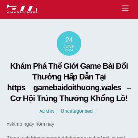
Skip
Men
to
content
24
JUNE
2024
Khám Phá Thế Giới Game Bài Đổi
Thưởng Hấp Dẫn Tại
https__gamebaidoithuong.wales_ –
Cơ Hội Trúng Thưởng Khổng Lồ!
Uncategorised
ADMIN
xsktmb ngày hôm nay