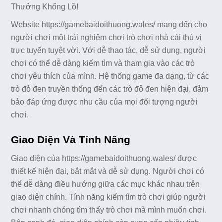
Website https://gamebaidoithuong.wales/ mang đến cho
người chơi một trải nghiệm chơi trò chơi nhà cái thú vị
trực tuyến tuyệt vời. Với dễ thao tác, dễ sử dụng, người
chơi có thể dễ dàng kiếm tìm và tham gia vào các trò
chơi yêu thích của mình. Hệ thống game đa dạng, từ các
trò đỏ đen truyền thống đến các trò đỏ đen hiện đại, đảm
bảo đáp ứng được nhu cầu của mọi đối tượng người
chơi.
Giao Diện Và Tính Năng
Giao diện của https://gamebaidoithuong.wales/ được
thiết kế hiện đại, bắt mắt và dễ sử dụng. Người chơi có
thể dễ dàng điều hướng giữa các mục khác nhau trên
giao diện chính. Tính năng kiếm tìm trò chơi giúp người
chơi nhanh chóng tìm thấy trò chơi mà mình muốn chơi.