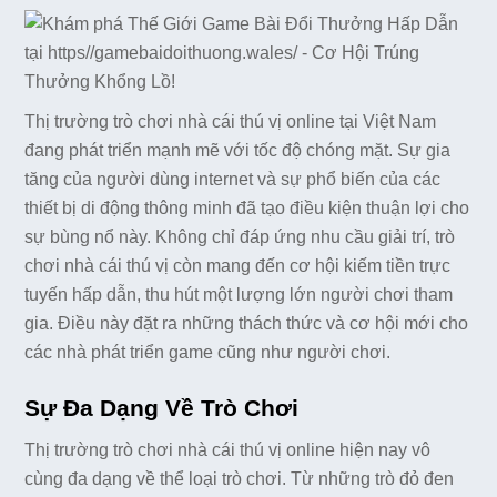
Thị trường trò chơi nhà cái thú vị online tại Việt Nam
đang phát triển mạnh mẽ với tốc độ chóng mặt. Sự gia
tăng của người dùng internet và sự phổ biến của các
thiết bị di động thông minh đã tạo điều kiện thuận lợi cho
sự bùng nổ này. Không chỉ đáp ứng nhu cầu giải trí, trò
chơi nhà cái thú vị còn mang đến cơ hội kiếm tiền trực
tuyến hấp dẫn, thu hút một lượng lớn người chơi tham
gia. Điều này đặt ra những thách thức và cơ hội mới cho
các nhà phát triển game cũng như người chơi.
Sự Đa Dạng Về Trò Chơi
Thị trường trò chơi nhà cái thú vị online hiện nay vô
cùng đa dạng về thể loại trò chơi. Từ những trò đỏ đen