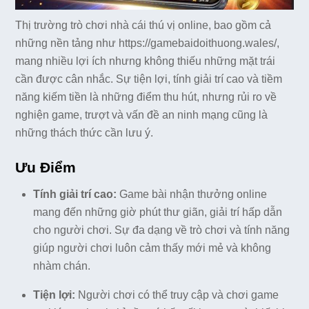
Thị trường trò chơi nhà cái thú vị online, bao gồm cả
những nền tảng như https://gamebaidoithuong.wales/,
mang nhiều lợi ích nhưng không thiếu những mặt trái
cần được cân nhắc. Sự tiện lợi, tính giải trí cao và tiềm
năng kiếm tiền là những điểm thu hút, nhưng rủi ro về
nghiện game, trượt và vấn đề an ninh mạng cũng là
những thách thức cần lưu ý.
Ưu Điểm
Tính giải trí cao:
Game bài nhận thưởng online
mang đến những giờ phút thư giãn, giải trí hấp dẫn
cho người chơi. Sự đa dạng về trò chơi và tính năng
giúp người chơi luôn cảm thấy mới mẻ và không
nhàm chán.
Tiện lợi:
Người chơi có thể truy cập và chơi game