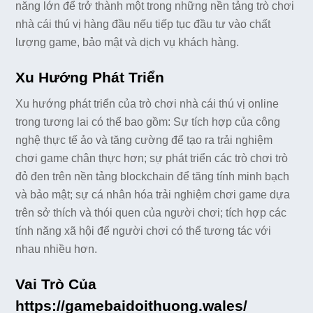
năng lớn để trở thành một trong những nền tảng trò chơi
nhà cái thú vị hàng đầu nếu tiếp tục đầu tư vào chất
lượng game, bảo mật và dịch vụ khách hàng.
Xu Hướng Phát Triển
Xu hướng phát triển của trò chơi nhà cái thú vị online
trong tương lai có thể bao gồm: Sự tích hợp của công
nghệ thực tế ảo và tăng cường để tạo ra trải nghiệm
chơi game chân thực hơn; sự phát triển các trò chơi trò
đỏ đen trên nền tảng blockchain để tăng tính minh bạch
và bảo mật; sự cá nhân hóa trải nghiệm chơi game dựa
trên sở thích và thói quen của người chơi; tích hợp các
tính năng xã hội để người chơi có thể tương tác với
nhau nhiều hơn.
Vai Trò Của
https://gamebaidoithuong.wales/