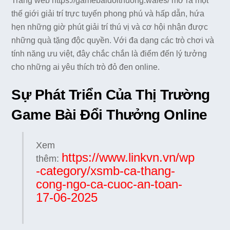
Trang web https://gamebaidoithuong.wales/ mở ra một
thế giới giải trí trực tuyến phong phú và hấp dẫn, hứa
hẹn những giờ phút giải trí thú vị và cơ hội nhận được
những quà tặng độc quyền. Với đa dạng các trò chơi và
tính năng ưu việt, đây chắc chắn là điểm đến lý tưởng
cho những ai yêu thích trò đỏ đen online.
Sự Phát Triển Của Thị Trường
Game Bài Đổi Thưởng Online
Xem
https://www.linkvn.vn/wp
thêm:
-category/xsmb-ca-thang-
cong-ngo-ca-cuoc-an-toan-
17-06-2025