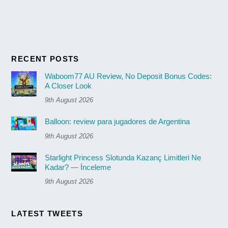
RECENT POSTS
Waboom77 AU Review, No Deposit Bonus Codes:
A Closer Look
9th August 2026
Balloon: review para jugadores de Argentina
9th August 2026
Starlight Princess Slotunda Kazanç Limitleri Ne
Kadar? — İnceleme
9th August 2026
LATEST TWEETS