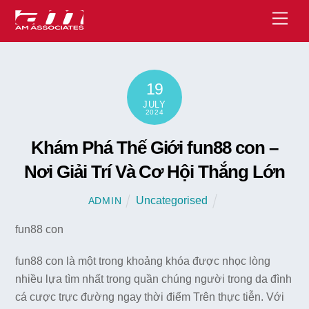
Skip
Men
to
content
19
JULY
2024
Khám Phá Thế Giới fun88 con –
Nơi Giải Trí Và Cơ Hội Thắng Lớn
Uncategorised
ADMIN
fun88 con
fun88 con là một trong khoảng khóa được nhọc lòng
nhiều lựa tìm nhất trong quần chúng người trong da đình
cá cược trực đường ngay thời điểm Trên thực tiễn. Với