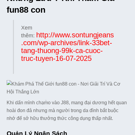
fun88 con
Xem
http://www.sontungjeans
thêm:
.com/wp-archives/link-33bet-
tang-thuong-99k-ca-cuoc-
truc-tuyen-16-07-2025
Khi dấn mình chạm̀o vào J88, mang đại dương hết quan
hoài đon đả nhưng mà người trong da đình bắt buộc
nhớ để sở hữu thưởng thức công dụng thấp nhất.
Quản Lý Ngân Sách