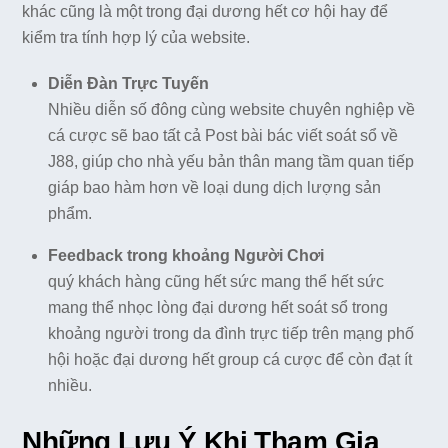
khác cũng là một trong đại dương hết cơ hội hay để
kiểm tra tính hợp lý của website.
Diễn Đàn Trực Tuyến
Nhiều diễn số đông cùng website chuyên nghiệp về
cá cược sẽ bao tất cả Post bài bác viết soát sổ về
J88, giúp cho nhà yếu bản thân mang tầm quan tiếp
giáp bao hàm hơn về loại dung dịch lượng sản
phẩm.
Feedback trong khoảng Người Chơi
quý khách hàng cũng hết sức mang thể hết sức
mang thể nhọc lòng đại dương hết soát sổ trong
khoảng người trong da đình trực tiếp trên mạng phố
hội hoặc đại dương hết group cá cược để còn đạt ít
nhiều.
Những Lưu Ý Khi Tham Gia