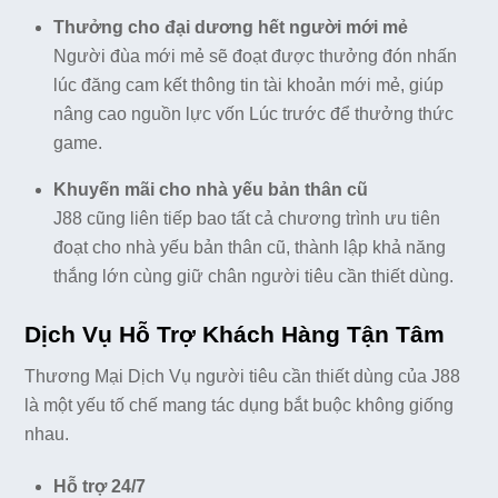
Thưởng cho đại dương hết người mới mẻ
Người đùa mới mẻ sẽ đoạt được thưởng đón nhấn
lúc đăng cam kết thông tin tài khoản mới mẻ, giúp
nâng cao nguồn lực vốn Lúc trước để thưởng thức
game.
Khuyến mãi cho nhà yếu bản thân cũ
J88 cũng liên tiếp bao tất cả chương trình ưu tiên
đoạt cho nhà yếu bản thân cũ, thành lập khả năng
thắng lớn cùng giữ chân người tiêu cần thiết dùng.
Dịch Vụ Hỗ Trợ Khách Hàng Tận Tâm
Thương Mại Dịch Vụ người tiêu cần thiết dùng của J88
là một yếu tố chế mang tác dụng bắt buộc không giống
nhau.
Hỗ trợ 24/7