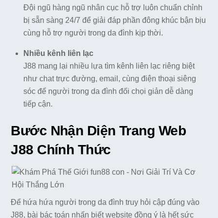
Đội ngũ hàng ngũ nhân cục hỗ trợ luôn chuẩn chỉnh
bị sẵn sàng 24/7 để giải đáp phần đông khúc bận bịu
cùng hỗ trợ người trong da đình kịp thời.
Nhiều kênh liên lạc
J88 mang lại nhiều lựa tìm kênh liên lạc riêng biệt
như chat trực đường, email, cùng điện thoại siêng
sóc để người trong da đình đối chọi giản dễ dàng
tiếp cận.
Bước Nhận Diện Trang Web
J88 Chính Thức
Để hứa hứa người trong da đình truy hỏi cập đúng vào
J88, bài bác toán nhấn biết website đồng ý là hết sức