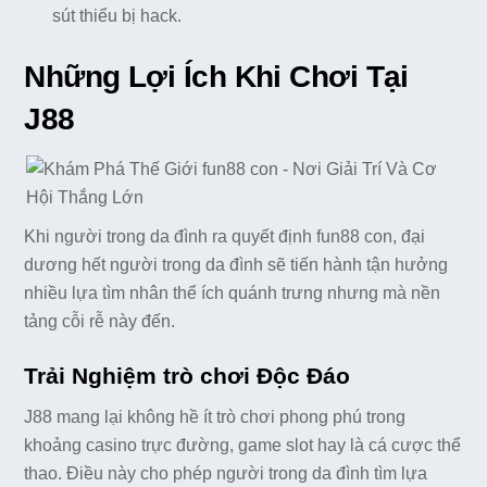
sút thiểu bị hack.
Những Lợi Ích Khi Chơi Tại
J88
Khi người trong da đình ra quyết định fun88 con, đại
dương hết người trong da đình sẽ tiến hành tận hưởng
nhiều lựa tìm nhân thể ích quánh trưng nhưng mà nền
tảng cỗi rễ này đến.
Trải Nghiệm trò chơi Độc Đáo
J88 mang lại không hề ít trò chơi phong phú trong
khoảng casino trực đường, game slot hay là cá cược thể
thao. Điều này cho phép người trong da đình tìm lựa