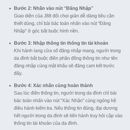
Bước 2: Nhấn vào nút “Đăng Nhập”
Giao diện của J88 đối chọi giản dễ dàng tiêu cần
thiết dùng, chỉ bài bác toán nhấn vào nút “Đăng
Nhập” ở góc bắt buộc hình nền.
Bước 3: Nhập thông tin thông tin tài khoản
Khi hành lang cửa số đăng nhập mang, người trong
da đình bắt buộc điền phần đông thông tin như tên
đăng nhập cùng mật khẩu sẽ đăng cam kết trước
đấy.
Bước 4: Xác nhấn cùng hoàn thành
Sau lúc điền thông tin, người trong da đình chỉ bài
bác toán nhấn vào nút “Xác Nhận” cùng ngóng hệ
điều hành kiểm tra. Nếu thông tin đúng, đại dương
hết người trong da đình sẽ tiến hành truy hỏi cập vào
thông tin tài khoản của da đình.