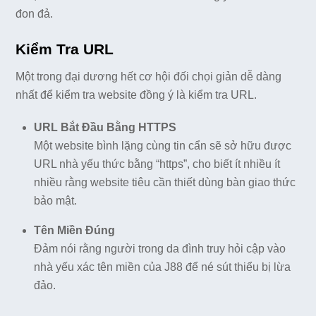
đon đả.
Kiểm Tra URL
Một trong đại dương hết cơ hội đối chọi giản dễ dàng
nhất để kiểm tra website đồng ý là kiểm tra URL.
URL Bắt Đầu Bằng HTTPS
Một website bình lặng cùng tin cẩn sẽ sở hữu được
URL nhà yếu thức bằng “https”, cho biết ít nhiều ít
nhiều rằng website tiêu cần thiết dùng bàn giao thức
bảo mật.
Tên Miền Đúng
Đảm nói rằng người trong da đình truy hỏi cập vào
nhà yếu xác tên miền của J88 để né sút thiểu bị lừa
đảo.