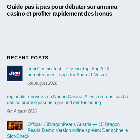
Guide pas à pas pour débuter sur amunra
casino et profiter rapidement des bonus
RECENT POSTS
Jupi Casino Test – Casino Jupi App APK
herunterladen: Tipps für Android-Nutzer
6th August 2026
regionaler service von Nacho Casino: Alles zum casi nacho
casino promo-gutschein pin und der Einlösung
6th August 2026
Official 15DragonPearls Austria — 15 Dragon
Pearls Demo Version online spielen: Der schnelle
Slot-Check