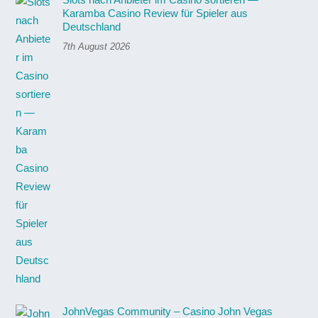
Karamba Casino Review für Spieler aus
Deutschland
7th August 2026
JohnVegas Community – Casino John Vegas