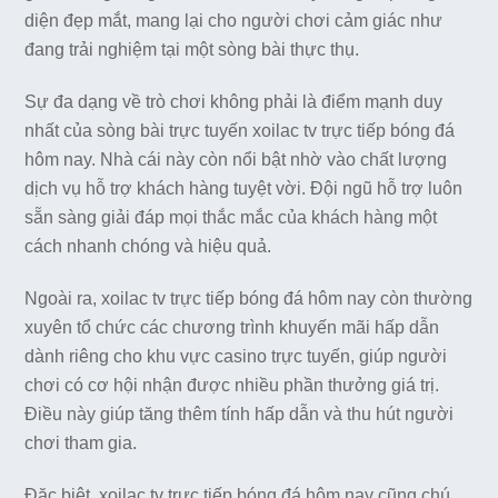
diện đẹp mắt, mang lại cho người chơi cảm giác như
đang trải nghiệm tại một sòng bài thực thụ.
Sự đa dạng về trò chơi không phải là điểm mạnh duy
nhất của sòng bài trực tuyến xoilac tv trực tiếp bóng đá
hôm nay. Nhà cái này còn nổi bật nhờ vào chất lượng
dịch vụ hỗ trợ khách hàng tuyệt vời. Đội ngũ hỗ trợ luôn
sẵn sàng giải đáp mọi thắc mắc của khách hàng một
cách nhanh chóng và hiệu quả.
Ngoài ra, xoilac tv trực tiếp bóng đá hôm nay còn thường
xuyên tổ chức các chương trình khuyến mãi hấp dẫn
dành riêng cho khu vực casino trực tuyến, giúp người
chơi có cơ hội nhận được nhiều phần thưởng giá trị.
Điều này giúp tăng thêm tính hấp dẫn và thu hút người
chơi tham gia.
Đặc biệt, xoilac tv trực tiếp bóng đá hôm nay cũng chú