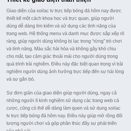
Giao diện của xoilac tv trực tiếp bóng đá hôm nay được
thiết kế một cách khoa học và trực quan, giúp người
dùng dễ dàng tìm kiếm và sử dụng các tính năng của
trang web. Hệ thống menu và danh mục được sắp xếp rõ
ràng, giúp người dùng không bị lạc trong “rừng” trò chơi
và tính năng. Màu sắc hài hòa và không gây khó chịu
cho mắt, tạo cảm giác thoải mái cho người dùng trong
quá trình trải nghiệm. Điều này đặc biệt quan trọng vì trải
nghiệm người dùng ảnh hưởng trực tiếp đến sự hài lòng
và sự gắn bó.
Sự đơn giản của giao diện giúp người dùng, ngay cả
những người ít kinh nghiệm sử dụng các trang web cá
cược, cũng có thể dễ dàng làm quen và sử dụng xoilac
tv trực tiếp bóng đá hôm nay. Điều này giúp mở rộng đối
tượng người chơi và góp phần thúc đẩy sự phát triển
của nhà cái.