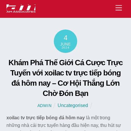
Skip
Men
to
content
4
JUNE
2024
Khám Phá Thế Giới Cá Cược Trực
Tuyến với xoilac tv trực tiếp bóng
đá hôm nay – Cơ Hội Thắng Lớn
Chờ Đón Bạn
Uncategorised
ADMIN
xoilac tv trực tiếp bóng đá hôm nay
là một trong
những nhà cái trực tuyến hàng đầu hiện nay, thu hút sự