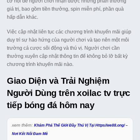
cơ hội để người chơi nhận được những phần thưởng
giá trị, bao gồm tiền thưởng, spin miễn phí, phần quà
hấp dẫn khác.
Việc cập nhật liên tục các chương trình khuyến mãi giúp
duy trì sự hào hứng của người chơi và tạo nên một môi
trường cá cược sôi động và thú vị. Người chơi cần
thường xuyên cập nhật thông tin để không bỏ lỡ bất kỳ
chương trình khuyến mãi nào.
Giao Diện và Trải Nghiệm
Người Dùng trên xoilac tv trực
tiếp bóng đá hôm nay
xem thêm:
Khám Phá Thế Giới Đầy Thú Vị Tại Https//we88.ong/ –
Nơi Kết Nối Đam Mê