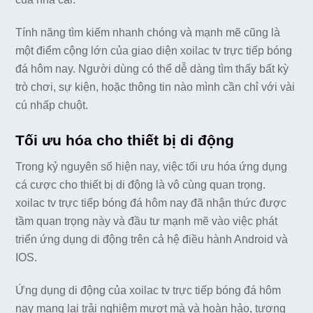
Tính năng tìm kiếm nhanh chóng và mạnh mẽ cũng là
một điểm cộng lớn của giao diện xoilac tv trực tiếp bóng
đá hôm nay. Người dùng có thể dễ dàng tìm thấy bất kỳ
trò chơi, sự kiện, hoặc thông tin nào mình cần chỉ với vài
cú nhấp chuột.
Tối ưu hóa cho thiết bị di động
Trong kỷ nguyên số hiện nay, việc tối ưu hóa ứng dụng
cá cược cho thiết bị di động là vô cùng quan trọng.
xoilac tv trực tiếp bóng đá hôm nay đã nhận thức được
tầm quan trọng này và đầu tư mạnh mẽ vào việc phát
triển ứng dụng di động trên cả hệ điều hành Android và
IOS.
Ứng dụng di động của xoilac tv trực tiếp bóng đá hôm
nay mang lại trải nghiệm mượt mà và hoàn hảo, tương