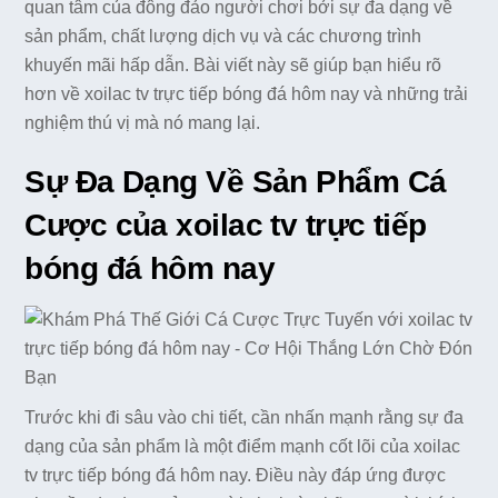
quan tâm của đông đảo người chơi bởi sự đa dạng về
sản phẩm, chất lượng dịch vụ và các chương trình
khuyến mãi hấp dẫn. Bài viết này sẽ giúp bạn hiểu rõ
hơn về xoilac tv trực tiếp bóng đá hôm nay và những trải
nghiệm thú vị mà nó mang lại.
Sự Đa Dạng Về Sản Phẩm Cá
Cược của xoilac tv trực tiếp
bóng đá hôm nay
Trước khi đi sâu vào chi tiết, cần nhấn mạnh rằng sự đa
dạng của sản phẩm là một điểm mạnh cốt lõi của xoilac
tv trực tiếp bóng đá hôm nay. Điều này đáp ứng được