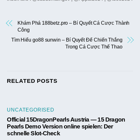
Khám Phá 188betz.pro – Bí Quyết Cá Cược Thành
Công
Tìm Hiểu go88 sunwin – Bí Quyết Để Chiến Thắng
Trong Cá Cược Thể Thao
RELATED POSTS
UNCATEGORISED
Official 15DragonPearls Austria — 15 Dragon
Pearls Demo Version online spielen: Der
schnelle Slot-Check