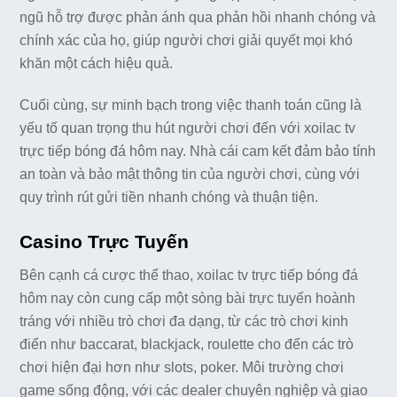
ngũ hỗ trợ được phản ánh qua phản hồi nhanh chóng và
chính xác của họ, giúp người chơi giải quyết mọi khó
khăn một cách hiệu quả.
Cuối cùng, sự minh bạch trong việc thanh toán cũng là
yếu tố quan trọng thu hút người chơi đến với xoilac tv
trực tiếp bóng đá hôm nay. Nhà cái cam kết đảm bảo tính
an toàn và bảo mật thông tin của người chơi, cùng với
quy trình rút gửi tiền nhanh chóng và thuận tiện.
Casino Trực Tuyến
Bên cạnh cá cược thể thao, xoilac tv trực tiếp bóng đá
hôm nay còn cung cấp một sòng bài trực tuyến hoành
tráng với nhiều trò chơi đa dạng, từ các trò chơi kinh
điển như baccarat, blackjack, roulette cho đến các trò
chơi hiện đại hơn như slots, poker. Môi trường chơi
game sống động, với các dealer chuyên nghiệp và giao