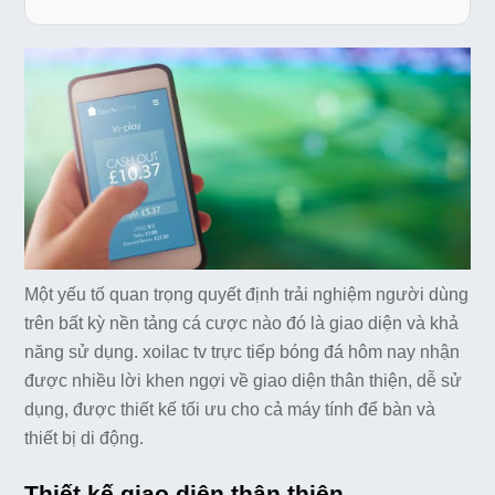
Một yếu tố quan trọng quyết định trải nghiệm người dùng
trên bất kỳ nền tảng cá cược nào đó là giao diện và khả
năng sử dụng. xoilac tv trực tiếp bóng đá hôm nay nhận
được nhiều lời khen ngợi về giao diện thân thiện, dễ sử
dụng, được thiết kế tối ưu cho cả máy tính để bàn và
thiết bị di động.
Thiết kế giao diện thân thiện