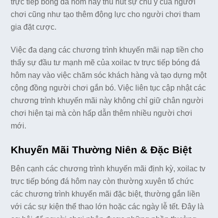
trực tiếp bóng đá hôm nay thu hút sự chú ý của người
chơi cũng như tạo thêm động lực cho người chơi tham
gia đặt cược.
Việc đa dạng các chương trình khuyến mãi nạp tiền cho
thấy sự đầu tư mạnh mẽ của xoilac tv trực tiếp bóng đá
hôm nay vào việc chăm sóc khách hàng và tạo dựng một
cộng đồng người chơi gắn bó. Việc liên tục cập nhật các
chương trình khuyến mãi này không chỉ giữ chân người
chơi hiện tại mà còn hấp dẫn thêm nhiều người chơi
mới.
Khuyến Mãi Thường Niên & Đặc Biệt
Bên cạnh các chương trình khuyến mãi định kỳ, xoilac tv
trực tiếp bóng đá hôm nay còn thường xuyên tổ chức
các chương trình khuyến mãi đặc biệt, thường gắn liền
với các sự kiện thể thao lớn hoặc các ngày lễ tết. Đây là