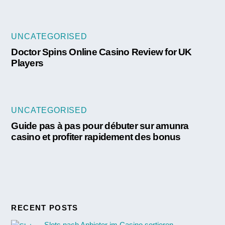
UNCATEGORISED
Doctor Spins Online Casino Review for UK
Players
UNCATEGORISED
Guide pas à pas pour débuter sur amunra
casino et profiter rapidement des bonus
RECENT POSTS
Slots nach Anbieter im Casino sortieren —