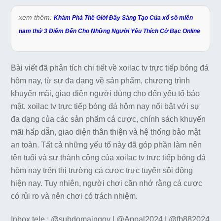
xem thêm:
Khám Phá Thế Giới Đầy Sáng Tạo Của xổ số miền
nam thứ 3 Điểm Đến Cho Những Người Yêu Thích Cờ Bạc Online
Bài viết đã phân tích chi tiết về xoilac tv trực tiếp bóng đá
hôm nay, từ sự đa dạng về sản phẩm, chương trình
khuyến mãi, giao diện người dùng cho đến yếu tố bảo
mật. xoilac tv trực tiếp bóng đá hôm nay nổi bật với sự
đa dạng của các sản phẩm cá cược, chính sách khuyến
mãi hấp dẫn, giao diện thân thiện và hệ thống bảo mật
an toàn. Tất cả những yếu tố này đã góp phần làm nên
tên tuổi và sự thành công của xoilac tv trực tiếp bóng đá
hôm nay trên thị trường cá cược trực tuyến sôi động
hiện nay. Tuy nhiên, người chơi cần nhớ rằng cá cược
có rủi ro và nên chơi có trách nhiệm.
Inbox tele : @subdomaingov | @Appal2024 | @fb882024