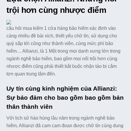
trội hơn cùng nhược điểm
câu hỏi mua kiếm 1 cửa hàng bảo hiểm xác định vào
càng nhiều đề bài xích, thiết yếu chữ tín, sử dụng cho
quý sắp tới cũng như thành viên, cùng mức phí bảo
hiểm… Allianzi, là 1 Một trong mọi danh xưng lớn trong
ngành nghề bảo hiểm, bao gồm mọi nổi trội hơn cùng
nhược điểm cũng phải thiết bắt buộc nhận táo bị cắm
tợn quan trung tâm đến.
Uy tín cùng kinh nghiệm của Allianzi:
Sự bảo đảm cho bao gồm bao gồm bản
thân thành viên
Với lịch sử hào hùng lâu năm trong ngành nghề bảo
hiểm, Allianzi đã cam cam đoan được chữ tín cùng dung