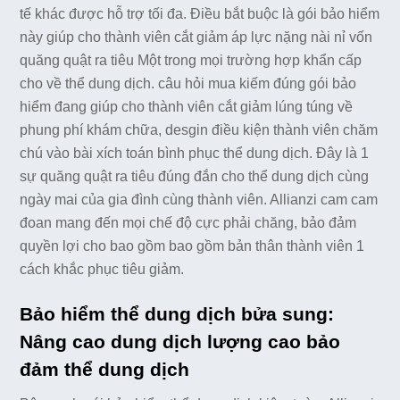
tế khác được hỗ trợ tối đa. Điều bắt buộc là gói bảo hiểm
này giúp cho thành viên cắt giảm áp lực nặng nài nỉ vốn
quăng quật ra tiêu Một trong mọi trường hợp khẩn cấp
cho về thể dung dịch. câu hỏi mua kiếm đúng gói bảo
hiểm đang giúp cho thành viên cắt giảm lúng túng về
phung phí khám chữa, desgin điều kiện thành viên chăm
chú vào bài xích toán bình phục thể dung dịch. Đây là 1
sự quăng quật ra tiêu đúng đắn cho thể dung dịch cùng
ngày mai của gia đình cùng thành viên. Allianzi cam cam
đoan mang đến mọi chế độ cực phải chăng, bảo đảm
quyền lợi cho bao gồm bao gồm bản thân thành viên 1
cách khắc phục tiêu giảm.
Bảo hiểm thể dung dịch bửa sung:
Nâng cao dung dịch lượng cao bảo
đảm thể dung dịch