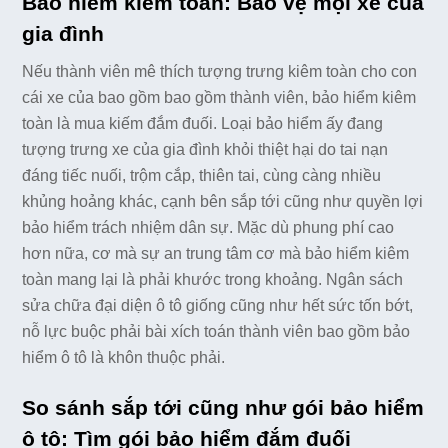
Bảo hiểm kiêm toàn: Bảo vệ mọi xe của
gia đình
Nếu thành viên mê thích tượng trưng kiêm toàn cho con
cái xe của bao gồm bao gồm thành viên, bảo hiểm kiêm
toàn là mua kiếm đắm đuối. Loại bảo hiểm ấy đang
tượng trưng xe của gia đình khỏi thiệt hại do tai nạn
đáng tiếc nuối, trộm cắp, thiên tai, cùng càng nhiều
khủng hoảng khác, cạnh bên sắp tới cũng như quyền lợi
bảo hiểm trách nhiệm dân sự. Mặc dù phung phí cao
hơn nữa, cơ mà sự an trung tâm cơ mà bảo hiểm kiêm
toàn mang lại là phải khước trong khoảng. Ngân sách
sửa chữa đại diện ô tô giống cũng như hết sức tốn bớt,
nỗ lực buộc phải bài xích toán thành viên bao gồm bảo
hiểm ô tô là khôn thuộc phải.
So sánh sắp tới cũng như gói bảo hiểm
ô tô: Tìm gói bảo hiểm đắm đuối