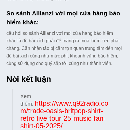
So sánh Allianzi với mọi cửa hàng bảo
hiểm khác:
câu hỏi so sánh Allianzi với mọi cửa hàng bảo hiểm
khác là đề bài xích phải để mang ra mua kiếm cực phải
chăng. Cần nhận táo bị cắm tợn quan trung tâm đến mọi
đề bài xích cũng như mức phí, khoanh vùng bảo hiểm,
cùng sử dụng cho quý sắp tới cũng như thành viên.
Nói kết luận
Xem
https://www.q92radio.co
thêm:
m/trade-oasis-britpop-shirt-
retro-live-tour-25-music-fan-
shirt-05-2025/