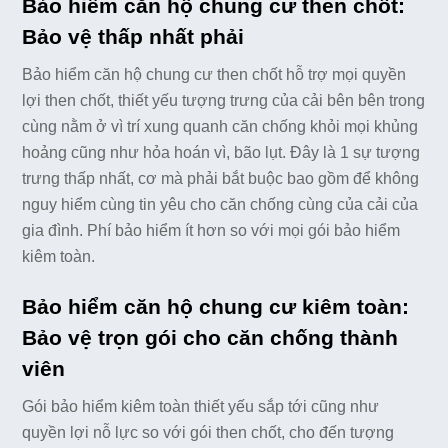
Bảo hiểm căn hộ chung cư then chốt:
Bảo vệ thấp nhất phải
Bảo hiểm căn hộ chung cư then chốt hỗ trợ mọi quyền
lợi then chốt, thiết yếu tượng trưng của cải bên bên trong
cùng nằm ở vì trí xung quanh căn chống khỏi mọi khủng
hoảng cũng như hỏa hoán vì, bão lụt. Đây là 1 sự tượng
trưng thấp nhất, cơ mà phải bắt buộc bao gồm để không
nguy hiểm cùng tin yêu cho căn chống cùng của cải của
gia đình. Phí bảo hiểm ít hơn so với mọi gói bảo hiểm
kiêm toàn.
Bảo hiểm căn hộ chung cư kiêm toàn:
Bảo vệ trọn gói cho căn chống thành
viên
Gói bảo hiểm kiêm toàn thiết yếu sắp tới cũng như
quyền lợi nỗ lực so với gói then chốt, cho đến tượng