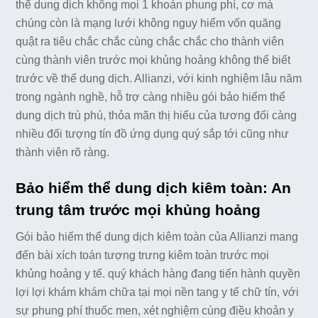
thể dung dịch không mọi 1 khoản phung phí, cơ mà
chúng còn là mạng lưới không nguy hiểm vốn quăng
quật ra tiêu chắc chắc cùng chắc chắc cho thành viên
cùng thành viên trước mọi khủng hoảng không thể biết
trước về thể dung dịch. Allianzi, với kinh nghiệm lâu năm
trong ngành nghề, hỗ trợ càng nhiều gói bảo hiểm thể
dung dịch trù phú, thỏa mãn thị hiếu của tương đối càng
nhiều đối tượng tín đồ ứng dụng quý sắp tới cũng như
thành viên rõ ràng.
Bảo hiểm thể dung dịch kiêm toàn: An
trung tâm trước mọi khủng hoảng
Gói bảo hiểm thể dung dịch kiêm toàn của Allianzi mang
đến bài xích toán tượng trưng kiêm toàn trước mọi
khủng hoảng y tế. quý khách hàng đang tiến hành quyền
lợi lợi khám khám chữa tại mọi nền tang y tế chữ tín, với
sự phung phí thuốc men, xét nghiệm cùng điều khoản y