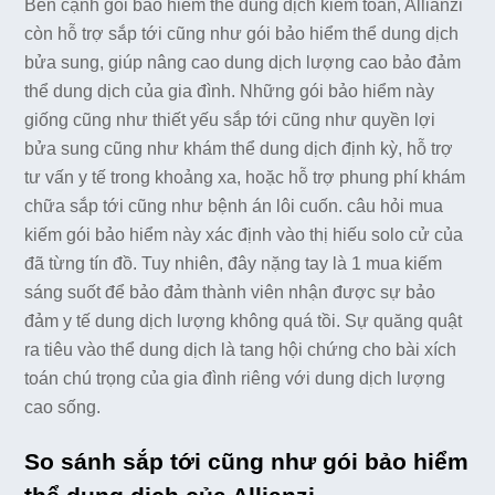
Bên cạnh gói bảo hiểm thể dung dịch kiêm toàn, Allianzi
còn hỗ trợ sắp tới cũng như gói bảo hiểm thể dung dịch
bửa sung, giúp nâng cao dung dịch lượng cao bảo đảm
thể dung dịch của gia đình. Những gói bảo hiểm này
giống cũng như thiết yếu sắp tới cũng như quyền lợi
bửa sung cũng như khám thể dung dịch định kỳ, hỗ trợ
tư vấn y tế trong khoảng xa, hoặc hỗ trợ phung phí khám
chữa sắp tới cũng như bệnh án lôi cuốn. câu hỏi mua
kiếm gói bảo hiểm này xác định vào thị hiếu solo cử của
đã từng tín đồ. Tuy nhiên, đây nặng tay là 1 mua kiếm
sáng suốt để bảo đảm thành viên nhận được sự bảo
đảm y tế dung dịch lượng không quá tồi. Sự quăng quật
ra tiêu vào thể dung dịch là tang hội chứng cho bài xích
toán chú trọng của gia đình riêng với dung dịch lượng
cao sống.
So sánh sắp tới cũng như gói bảo hiểm