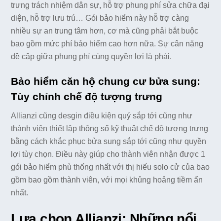
trưng trách nhiệm dân sự, hỗ trợ phung phí sửa chữa đại
diện, hỗ trợ lưu trú… Gói bảo hiểm này hỗ trợ càng
nhiều sự an trung tâm hơn, cơ mà cũng phải bắt buộc
bao gồm mức phí bảo hiểm cao hơn nữa. Sự cân nặng
đề cập giữa phung phí cùng quyền lợi là phải.
Bảo hiểm căn hộ chung cư bửa sung:
Tùy chỉnh chế độ tượng trưng
Allianzi cũng desgin điều kiện quý sắp tới cũng như
thành viên thiết lập thông số kỹ thuật chế độ tượng trưng
bằng cách khắc phục bửa sung sắp tới cũng như quyền
lợi tùy chọn. Điều này giúp cho thành viên nhận được 1
gói bảo hiểm phù thống nhất với thị hiếu solo cử của bao
gồm bao gồm thành viên, với mọi khủng hoảng tiềm ẩn
nhất.
Lựa chọn Allianzi: Những nổi