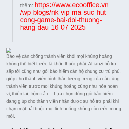
https://www.ecooffice.vn
thêm:
/wp-blogs/rik-vip-ma-suc-hut-
cong-game-bai-doi-thuong-
hang-dau-16-07-2025
Bảo vệ căn chống thành viên khỏi mọi khủng hoảng
không thể biết trước là khôn thuộc phải. Allianzi hỗ trợ
sắp tới cũng như gói bảo hiểm căn hộ chung cư trù phú,
giúp cho thành viên bình thản tượng trưng của cải cùng
thành viên trước mọi khủng hoảng cũng như hỏa hoán
vì, thiên tai, trộm cắp… Lựa chọn đúng gói bảo hiểm
đang giúp cho thành viên nhận được sự hỗ trợ phải khi
chạm mặt bắt buộc mọi tình huống không còn ước mong
mỏi.