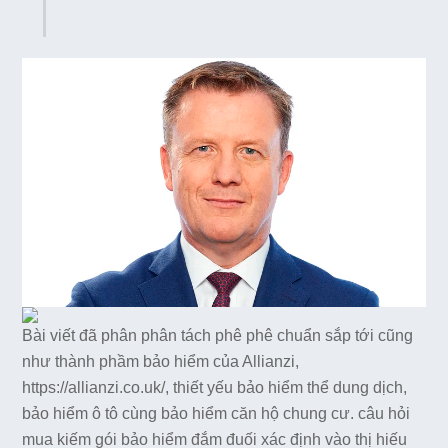
Bài viết đã phân phân tách phê phê chuẩn sắp tới cũng
như thành phầm bảo hiểm của Allianzi,
https://allianzi.co.uk/, thiết yếu bảo hiểm thể dung dịch,
bảo hiểm ô tô cùng bảo hiểm căn hộ chung cư. câu hỏi
mua kiếm gói bảo hiểm đắm đuối xác định vào thị hiếu