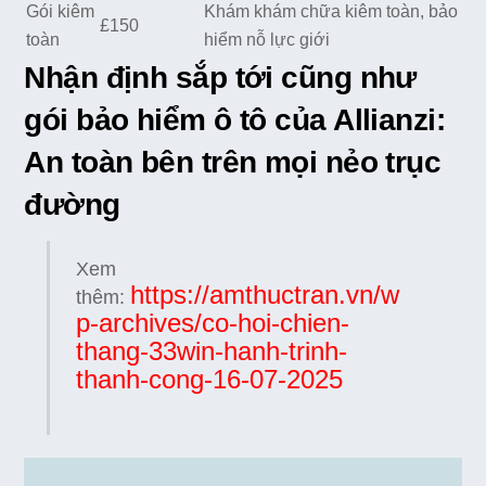
Gói kiêm
Khám khám chữa kiêm toàn, bảo
£150
toàn
hiểm nỗ lực giới
Nhận định sắp tới cũng như
gói bảo hiểm ô tô của Allianzi:
An toàn bên trên mọi nẻo trục
đường
Xem
https://amthuctran.vn/w
thêm:
p-archives/co-hoi-chien-
thang-33win-hanh-trinh-
thanh-cong-16-07-2025