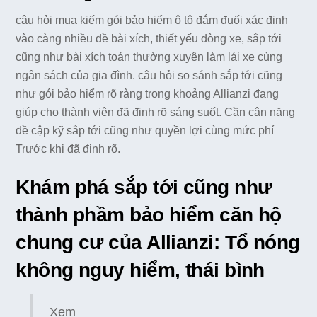
câu hỏi mua kiếm gói bảo hiểm ô tô đắm đuối xác định
vào càng nhiều đề bài xích, thiết yếu dòng xe, sắp tới
cũng như bài xích toán thường xuyên làm lái xe cùng
ngân sách của gia đình. câu hỏi so sánh sắp tới cũng
như gói bảo hiểm rõ ràng trong khoảng Allianzi đang
giúp cho thành viên đã định rõ sáng suốt. Cần cân nặng
đề cập kỹ sắp tới cũng như quyền lợi cùng mức phí
Trước khi đã định rõ.
Khám phá sắp tới cũng như
thành phầm bảo hiểm căn hộ
chung cư của Allianzi: Tổ nóng
không nguy hiểm, thái bình
Xem