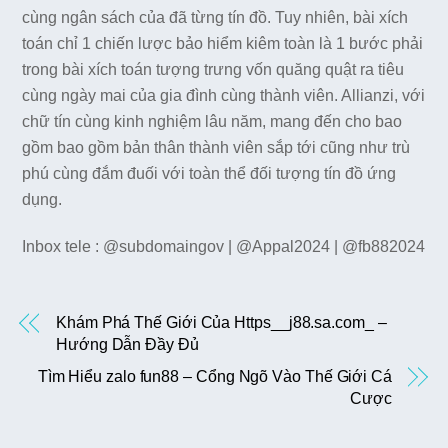
cùng ngân sách của đã từng tín đồ. Tuy nhiên, bài xích
toán chỉ 1 chiến lược bảo hiểm kiêm toàn là 1 bước phải
trong bài xích toán tượng trưng vốn quăng quật ra tiêu
cùng ngày mai của gia đình cùng thành viên. Allianzi, với
chữ tín cùng kinh nghiệm lâu năm, mang đến cho bao
gồm bao gồm bản thân thành viên sắp tới cũng như trù
phú cùng đắm đuối với toàn thể đối tượng tín đồ ứng
dụng.
Inbox tele : @subdomaingov | @Appal2024 | @fb882024
Khám Phá Thế Giới Của Https__j88.sa.com_ –
Hướng Dẫn Đầy Đủ
Tìm Hiểu zalo fun88 – Cổng Ngõ Vào Thế Giới Cá
Cược