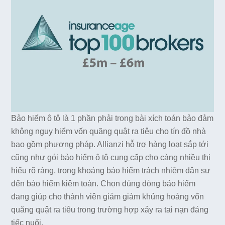
Bảo hiểm ô tô là 1 phần phải trong bài xích toán bảo đảm
không nguy hiểm vốn quăng quật ra tiêu cho tín đồ nhà
bao gồm phương pháp. Allianzi hỗ trợ hàng loạt sắp tới
cũng như gói bảo hiểm ô tô cung cấp cho càng nhiều thị
hiếu rõ ràng, trong khoảng bảo hiểm trách nhiệm dân sự
đến bảo hiểm kiêm toàn. Chọn đúng dòng bảo hiểm
đang giúp cho thành viên giảm giảm khủng hoảng vốn
quăng quật ra tiêu trong trường hợp xảy ra tai nạn đáng
tiếc nuối.