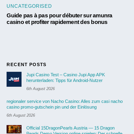
UNCATEGORISED
Guide pas à pas pour débuter sur amunra
casino et profiter rapidement des bonus
RECENT POSTS
Jupi Casino Test – Casino Jupi App APK
herunterladen: Tipps für Android-Nutzer
6th August 2026
regionaler service von Nacho Casino: Alles zum casi nacho
casino promo-gutschein pin und der Einlösung
6th August 2026
Official 15DragonPearls Austria — 15 Dragon
Pearls Demo Version online spielen: Der schnelle