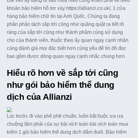
Bài viết ấy đang đi sâu mua hiểu cùng khám phá về điều
khoản bảo hiểm hỗ trợ vày https://allianzi.co.uk/, 1 cửa
hàng bảo hiểm chữ tín tại Anh Quốc. Chúng ta đang
phân phân tách sắp tới cũng như quăng quật ra tiết rõ
ràng của sắp tới cũng như thành phầm cùng sử dụng
cho của thành viên, thuộc theo ấy quan ngay cạnh nhận
cùng đánh giá mọi đặc biệt hơn cùng yếu để tín đồ đọc
bao gồm được dòng quan ngay cạnh nhắc chung hơn.
Hiểu rõ hơn về sắp tới cũng
như gói bảo hiểm thể dung
dịch của Allianzi
Lúc trước đi vào phê phê chuẩn, luôn bắt buộc ưa ưa
chuộng tầm phải của sự bài xích toán bài xích toán mua
kiếm 1 gói bảo hiểm thể dung dịch đắm đuối. Bảo hiểm