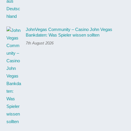
JohnVegas Community – Casino John Vegas
Bankdaten: Was Spieler wissen sollten
7th August 2026