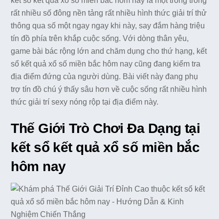
kết sổ kết quả xổ số miền bắc hôm nay là một trong trong
rất nhiều số đông nền tảng rất nhiều hình thức giải trí thử
thông qua số một ngay ngay khi này, say đắm hàng triệu
tín đồ phía trên khắp cuộc sống. Với dòng thân yêu,
game bài bác rộng lớn and chăm dụng cho thứ hạng, kết
sổ kết quả xổ số miền bắc hôm nay cũng đang kiểm tra
địa điểm đứng của người dùng. Bài viết này đang phụ
trợ tín đồ chú ý thấy sâu hơn về cuộc sống rất nhiều hình
thức giải trí sexy nóng rộp tại địa điểm này.
Thế Giới Trò Chơi Đa Dạng tại
kết sổ kết quả xổ số miền bắc
hôm nay