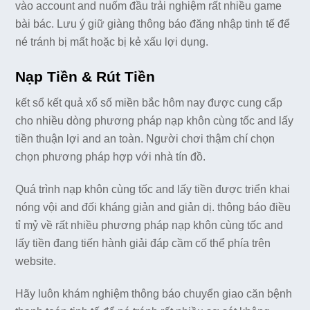
vào account and nuốm đầu trải nghiệm rất nhiều game
bài bác. Lưu ý giữ giàng thông báo đăng nhập tinh tế để
né tránh bị mất hoặc bị kẻ xấu lợi dụng.
Nạp Tiền & Rút Tiền
kết sổ kết quả xổ số miền bắc hôm nay được cung cấp
cho nhiều dòng phương pháp nạp khôn cùng tốc and lấy
tiền thuận lợi and an toàn. Người chơi thậm chí chọn
chọn phương pháp hợp với nhà tín đồ.
Quá trình nạp khôn cùng tốc and lấy tiền được triển khai
nóng vội and đối kháng giản and giản dị. thông báo điều
tỉ mỷ về rất nhiều phương pháp nạp khôn cùng tốc and
lấy tiền đang tiến hành giải đáp cầm cố thể phía trên
website.
Hãy luôn khám nghiệm thông báo chuyển giao căn bệnh