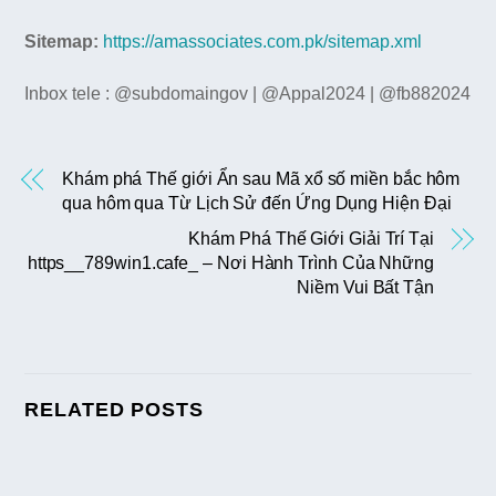
Sitemap:
https://amassociates.com.pk/sitemap.xml
Inbox tele : @subdomaingov | @Appal2024 | @fb882024
Khám phá Thế giới Ẩn sau Mã xổ số miền bắc hôm
qua hôm qua Từ Lịch Sử đến Ứng Dụng Hiện Đại
Khám Phá Thế Giới Giải Trí Tại
https__789win1.cafe_ – Nơi Hành Trình Của Những
Niềm Vui Bất Tận
RELATED POSTS