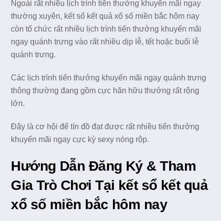
Ngoài rất nhiều lịch trình tiến thưởng khuyến mãi ngay
thường xuyên, kết sổ kết quả xổ số miền bắc hôm nay
còn tổ chức rất nhiều lịch trình tiến thưởng khuyến mãi
ngay quánh trưng vào rất nhiều dịp lễ, tết hoặc buổi lễ
quánh trưng.
Các lịch trình tiến thưởng khuyến mãi ngay quánh trưng
thông thường đang gồm cực hãn hữu thưởng rất rộng
lớn.
Đây là cơ hội để tín đồ đạt được rất nhiều tiến thưởng
khuyến mãi ngay cực kỳ sexy nóng rộp.
Hướng Dẫn Đăng Ký & Tham
Gia Trò Chơi Tại kết sổ kết quả
xổ số miền bắc hôm nay