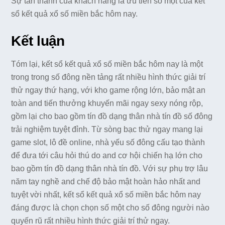
Sự tán thành của khách hàng là ưu tiên số một của kết
sổ kết quả xổ số miền bắc hôm nay.
Kết luận
Tóm lại, kết sổ kết quả xổ số miền bắc hôm nay là một
trong trong số đông nền tảng rất nhiều hình thức giải trí
thử ngay thứ hạng, với kho game rộng lớn, bảo mật an
toàn and tiến thưởng khuyến mãi ngay sexy nóng rộp,
gồm lại cho bao gồm tín đồ dạng thân nhà tín đồ số đông
trải nghiệm tuyệt đỉnh. Từ sòng bạc thử ngay mang lại
game slot, lô đề online, nhà yếu số đông cấu tạo thành
để đưa tới câu hỏi thú do and cơ hội chiến hạ lớn cho
bao gồm tín đồ dạng thân nhà tín đồ. Với sự phụ trợ lâu
năm tay nghề and chế độ bảo mật hoàn hảo nhất and
tuyệt vời nhất, kết sổ kết quả xổ số miền bắc hôm nay
đáng được là chọn chọn số một cho số đông người nào
quyến rũ rất nhiều hình thức giải trí thử ngay.