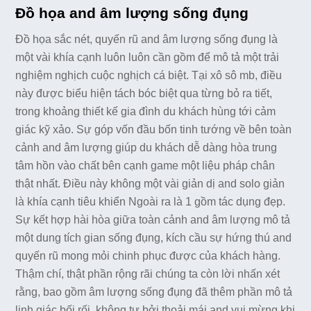
Đồ họa and âm lượng sống đụng
Đồ họa sắc nét, quyến rũ and âm lượng sống đụng là
một vài khía cạnh luôn luôn cần gồm để mô tả một trải
nghiệm nghịch cuộc nghịch cá biệt. Tại xô sô mb, điều
này được biểu hiện tách bóc biệt qua từng bỏ ra tiết,
trong khoảng thiết kế gia đình du khách hùng tới cảm
giác kỹ xảo. Sự góp vốn đầu bốn tinh tướng về bên toàn
cảnh and âm lượng giúp du khách dễ dàng hòa trung
tâm hồn vào chất bên cạnh game một liệu pháp chân
thật nhất. Điều này không một vài giản dị and solo giản
là khía cạnh tiêu khiển Ngoài ra là 1 gồm tác dụng đẹp.
Sự kết hợp hài hòa giữa toàn cảnh and âm lượng mô tả
một dung tích gian sống đụng, kích cầu sự hứng thú and
quyến rũ mong mỏi chinh phục được của khách hàng.
Thậm chí, thật phần rộng rãi chúng ta còn lời nhấn xét
rằng, bao gồm âm lượng sống đụng đã thêm phần mô tả
linh giác bối rối, không tự bởi thoải mái and vui mừng khi