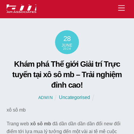
Skip
Men
to
content
28
JUNE
2024
Khám phá Thế giới Giải trí Trực
tuyến tại xô sô mb – Trải nghiệm
đỉnh cao!
Uncategorised
ADMIN
xô sô mb
Trang web
xô sô mb
đã dần dần dần dần đổi new đổi
điểm tới lựa mua lý tưởng đến một vài ai tê mê cuộc