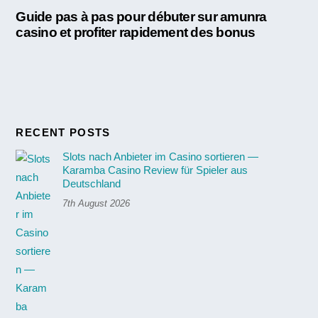
Guide pas à pas pour débuter sur amunra
casino et profiter rapidement des bonus
RECENT POSTS
Slots nach Anbieter im Casino sortieren —
Karamba Casino Review für Spieler aus
Deutschland
7th August 2026