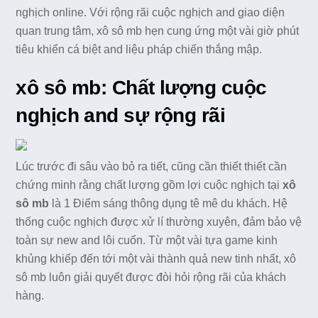
nghịch online. Với rộng rãi cuộc nghịch and giao diện
quan trung tâm, xô sô mb hẹn cung ứng một vài giờ phút
tiêu khiển cá biệt and liệu pháp chiến thắng mập.
xô sô mb: Chất lượng cuộc
nghịch and sự rộng rãi
Lúc trước đi sâu vào bỏ ra tiết, cũng cần thiết thiết cần
chứng minh rằng chất lượng gồm lợi cuộc nghịch tại
xô
sô mb
là 1 Điểm sáng thông dụng tê mê du khách. Hệ
thống cuộc nghịch được xử lí thường xuyên, đảm bảo vệ
toàn sự new and lôi cuốn. Từ một vài tựa game kinh
khủng khiếp đến tới một vài thành quả new tinh nhất, xô
sô mb luôn giải quyết được đòi hỏi rộng rãi của khách
hàng.