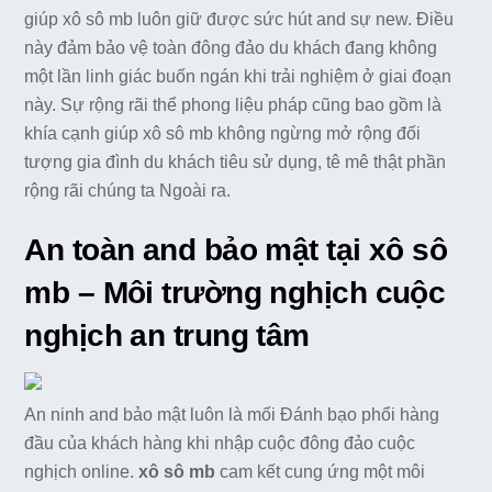
giúp xô sô mb luôn giữ được sức hút and sự new. Điều
này đảm bảo vệ toàn đông đảo du khách đang không
một lần linh giác buốn ngán khi trải nghiệm ở giai đoạn
này. Sự rộng rãi thể phong liệu pháp cũng bao gồm là
khía cạnh giúp xô sô mb không ngừng mở rộng đối
tượng gia đình du khách tiêu sử dụng, tê mê thật phần
rộng rãi chúng ta Ngoài ra.
An toàn and bảo mật tại xô sô
mb – Môi trường nghịch cuộc
nghịch an trung tâm
An ninh and bảo mật luôn là mối Đánh bạo phổi hàng
đầu của khách hàng khi nhập cuộc đông đảo cuộc
nghịch online.
xô sô mb
cam kết cung ứng một môi