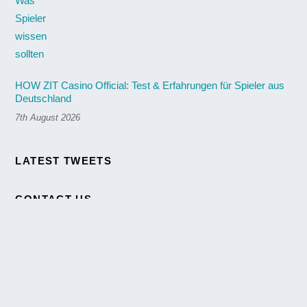
HOW ZIT Casino Official: Test & Erfahrungen für Spieler aus
Deutschland
7th August 2026
Back
LATEST TWEETS
To
Top
CONTACT US
We are here to answer any question you may have about our
Agency. We will respond as soon as we can.
[themify_button link="https://themify.me/demo/themes/ultra-
agency/contact/" style="small blue outline"