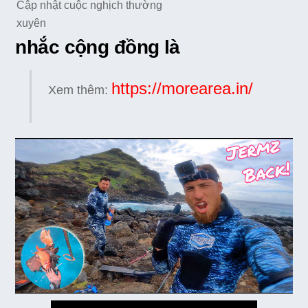
Cập nhật cuộc nghịch thường
xuyên
nhắc cộng đồng là
https://morearea.in/
Xem thêm: