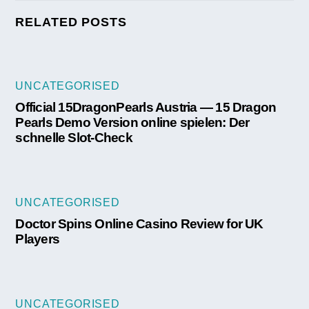
RELATED POSTS
UNCATEGORISED
Official 15DragonPearls Austria — 15 Dragon
Pearls Demo Version online spielen: Der
schnelle Slot-Check
UNCATEGORISED
Doctor Spins Online Casino Review for UK
Players
UNCATEGORISED