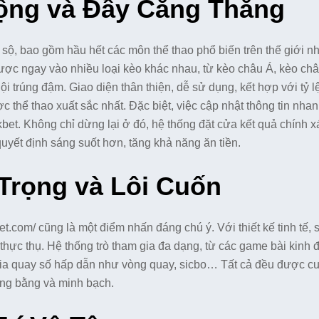
ộng và Đầy Căng Thẳng
ồ sộ, bao gồm hầu hết các môn thể thao phổ biến trên thế giới 
ược ngay vào nhiều loại kèo khác nhau, từ kèo châu Á, kèo ch
ội trúng đậm. Giao diện thân thiện, dễ sử dụng, kết hợp với tỷ l
 thể thao xuất sắc nhất. Đặc biệt, việc cập nhật thông tin nha
bet. Không chỉ dừng lại ở đó, hệ thống đặt cửa kết quả chính x
uyết định sáng suốt hơn, tăng khả năng ăn tiền.
Trọng và Lôi Cuốn
et.com/ cũng là một điểm nhấn đáng chú ý. Với thiết kế tinh tế, 
thực thụ. Hệ thống trò tham gia đa dạng, từ các game bài kinh 
m gia quay số hấp dẫn như vòng quay, sicbo… Tất cả đều được c
ông bằng và minh bạch.