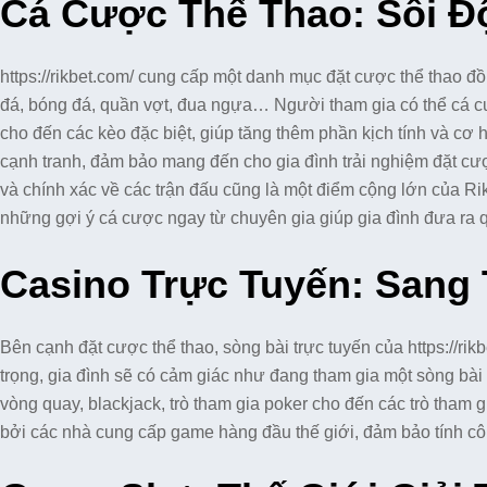
Cá Cược Thể Thao: Sôi Đ
https://rikbet.com/ cung cấp một danh mục đặt cược thể thao đ
đá, bóng đá, quần vợt, đua ngựa… Người tham gia có thể cá c
cho đến các kèo đặc biệt, giúp tăng thêm phần kịch tính và cơ h
cạnh tranh, đảm bảo mang đến cho gia đình trải nghiệm đặt cược
và chính xác về các trận đấu cũng là một điểm cộng lớn của Rik
những gợi ý cá cược ngay từ chuyên gia giúp gia đình đưa ra q
Casino Trực Tuyến: Sang 
Bên cạnh đặt cược thể thao, sòng bài trực tuyến của https://rikb
trọng, gia đình sẽ có cảm giác như đang tham gia một sòng bài 
vòng quay, blackjack, trò tham gia poker cho đến các trò tha
bởi các nhà cung cấp game hàng đầu thế giới, đảm bảo tính c