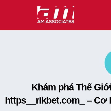
Skip
to
content
Khám phá Thế Giới 
https__rikbet.com_ – Cơ