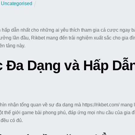
Uncategorised
ến hấp dẫn nhất cho những ai yêu thích tham gia cá cược ngay 
hưởng lần đầu, Rikbet mang đến trải nghiệm xuất sắc cho gia đì
ền tảng này.
c Đa Dạng và Hấp Dẫ
 nhìn nhận tổng quan về sự đa dạng mà https://rikbet.com/ mang 
ột thế giới game bài phong phú, đáp ứng mọi nhu cầu của gia đ
 đều có đủ.