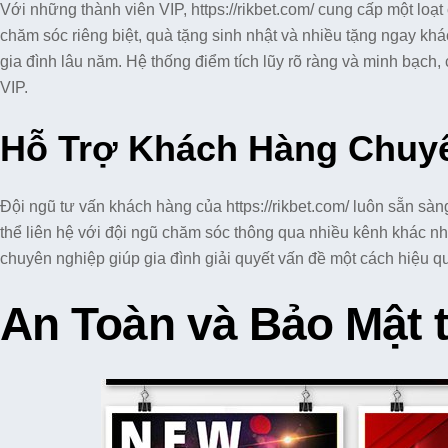
Với những thành viên VIP, https://rikbet.com/ cung cấp một loạt
chăm sóc riêng biệt, quà tặng sinh nhật và nhiều tặng ngay kh
gia đình lâu năm. Hệ thống điểm tích lũy rõ ràng và minh bạch, 
VIP.
Hỗ Trợ Khách Hàng Chuyê
Đội ngũ tư vấn khách hàng của https://rikbet.com/ luôn sẵn sà
thể liên hệ với đội ngũ chăm sóc thông qua nhiều kênh khác nh
chuyên nghiệp giúp gia đình giải quyết vấn đề một cách hiệu 
An Toàn và Bảo Mật tạ