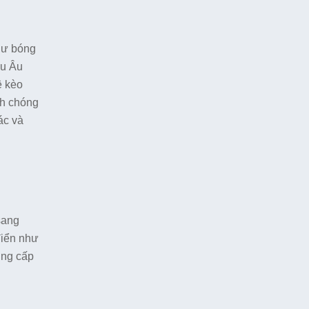
như bóng
âu Âu
ệ kèo
nh chóng
ác và
sang
điển như
ung cấp