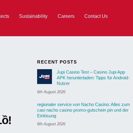
jects
Sustainability
Careers
Contact Us
RECENT POSTS
Jupi Casino Test – Casino Jupi App
APK herunterladen: Tipps für Android-
Nutzer
6th August 2026
regionaler service von Nacho Casino: Alles zum
casi nacho casino promo-gutschein pin und der
Einlösung
Lồ!
6th August 2026