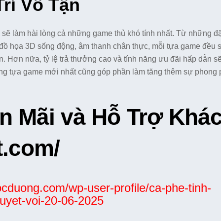
Trí Vô Tận
ắn sẽ làm hài lòng cả những game thủ khó tính nhất. Từ những đ
ới đồ họa 3D sống động, âm thanh chân thực, mỗi tựa game đều
n. Hơn nữa, tỷ lệ trả thưởng cao và tính năng ưu đãi hấp dẫn s
những tựa game mới nhất cũng góp phần làm tăng thêm sự phong 
n Mãi và Hỗ Trợ Khá
t.com/
cduong.com/wp-user-profile/ca-phe-tinh-
tuyet-voi-20-06-2025