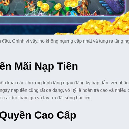
ng đầu. Chính vì vậy, họ không ngừng cập nhật và tung ra tặng n
n Mãi Nạp Tiền
riển khai các chương trình tặng ngay đăng ký hấp dẫn, với phầ
 ngay nạp tiền cũng rất đa dạng, với tỷ lệ hoàn trả cao và nhiề
m các trò tham gia và lấy ưu đãi sòng bài lớn.
 Quyền Cao Cấp