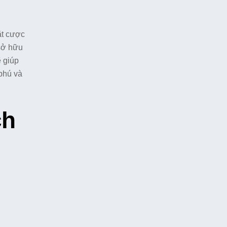
ặt cược
 sở hữu
ẽ giúp
phú và
ch