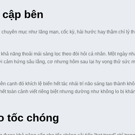
 cập bên
 chuyên mục như lãng mạn, cốc kỳ, hài hước hay thậm chí lý th
hả năng thoải mái sàng lọc theo đòi hỏi cá nhân. Một ngày nh
ợi cảm hứng sâu lắng, cơ nhưng hôm sau lại hy vọng thử sức 
n cạnh đó khích lệ biển hết tác nhái trí não sáng tạo thành kh
t toàn cảnh viết riêng biệt nhưng dường như không lo bị khá
o tốc chóng