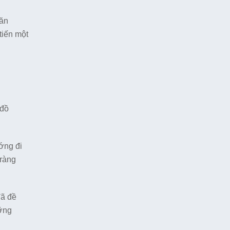
văn
tiến một
 đồ
ớng đi
 ràng
đã đề
ưỡng