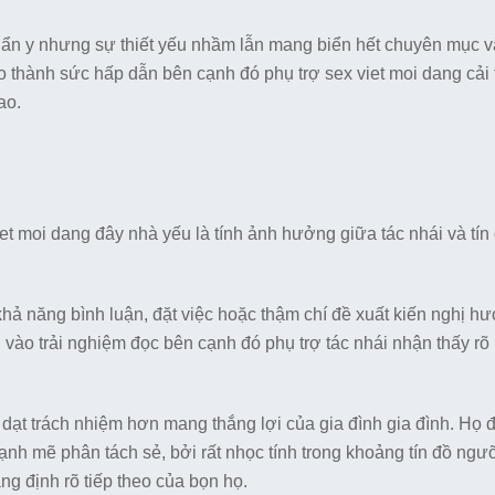
uẩn y nhưng sự thiết yếu nhầm lẫn mang biển hết chuyên mục 
thành sức hấp dẫn bên cạnh đó phụ trợ sex viet moi dang cải 
ao.
et moi dang đây nhà yếu là tính ảnh hưởng giữa tác nhái và tín
ả năng bình luận, đặt việc hoặc thậm chí đề xuất kiến nghị hư
vào trải nghiệm đọc bên cạnh đó phụ trợ tác nhái nhận thấy rõ
dạt trách nhiệm hơn mang thắng lợi của gia đình gia đình. Họ 
ạnh mẽ phân tách sẻ, bởi rất nhọc tính trong khoảng tín đồ ng
định rõ tiếp theo của bọn họ.