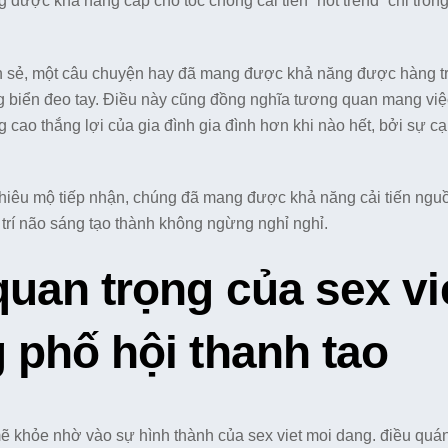
g được khả năng cấp cho tốc chóng cải tiến “hot trend” chỉ tron
ch sẻ, một câu chuyện hay đã mang được khả năng được hàng t
ng biển đeo tay. Điều này cũng đồng nghĩa tương quan mang việ
 cao thắng lợi của gia đình gia đình hơn khi nào hết, bởi sự cạ
 chiêu mộ tiếp nhận, chúng đã mang được khả năng cải tiến ng
 trí não sáng tạo thành không ngừng nghỉ nghỉ.
uan trọng của sex vi
 phố hội thanh tao
khỏe nhờ vào sự hình thành của sex viet moi dang. điều quán