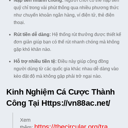
Nạp tiền nhanh chóng:
Người chơi có thể nạp tiền
quỹ chỉ trong vài phút thông qua nhiều phương thức
như chuyển khoản ngân hàng, ví điện tử, thẻ điện
thoại.
Rút tiền dễ dàng:
Hệ thống rút thưởng được thiết kế
đơn giản giúp bạn có thể rút nhanh chóng mà không
gặp khó khăn nào.
Hỗ trợ nhiều tiền tệ:
Điều này giúp cộng đồng
người dùng từ các quốc gia khác nhau dễ dàng vào
kèo đặt độ mà không gặp phải trở ngại nào.
Kinh Nghiệm Cá Cược Thành
Công Tại Https://vn88ac.net/
Xem
https://thecircular.org/tra
thêm: