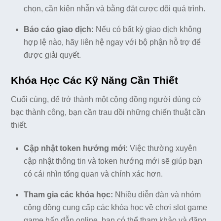
chọn, cần kiên nhẫn và bằng đặt cược dõi quá trình.
Báo cáo giao dịch:
Nếu có bất kỳ giao dịch không
hợp lệ nào, hãy liên hệ ngay với bộ phận hỗ trợ để
được giải quyết.
Khóa Học Các Kỹ Năng Cần Thiết
Cuối cùng, để trở thành một cộng đồng người dùng cờ
bạc thành công, bạn cần trau dồi những chiến thuật cần
thiết.
Cập nhật token hướng mới:
Việc thường xuyên
cập nhật thông tin và token hướng mới sẽ giúp bạn
có cái nhìn tổng quan và chính xác hơn.
Tham gia các khóa học:
Nhiều diễn đàn và nhóm
cộng đồng cung cấp các khóa học về chơi slot game
game hấp dẫn online, bạn có thể tham khảo và đăng