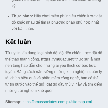
ký.
Thực hành:
Hãy chơi miễn phí nhiều chiến lược đặt
độ khác nhau để tìm ra phương pháp phù hợp nhất
với bản thân.
Kết luận
Từ uy tín, đa dạng loại hình đặt độ đến chiến lược đặt độ
thể thao thành công,
https://vn88ac.net/
thực sự là một
nền tảng hấp dẫn cho những ai yêu thích cờ bạc trực
tuyến. Bằng cách nắm vững những kinh nghiệm, quản lý
tài chính hiệu quả và phần mềm công nghệ, bạn có thể
tự tin bước vào thế giới đặt độ đầy thú vị này và tìm kiếm
những trải nghiệm khó quên.
Sitemap:
https://amassociates.com.pk/sitemap.xml