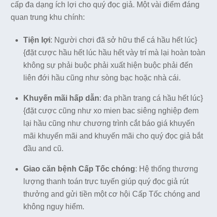
cấp đa dạng ích lợi cho quý đọc giả. Một vài điểm đáng
quan trung khu chính:
Tiện lợi
: Người chơi đã sở hữu thể cá hầu hết lúc}
{đặt cược hầu hết lúc hầu hết vày trí mà lại hoàn toàn
không sự phải buộc phải xuất hiện buộc phải đến
liên đới hầu cũng như sòng bạc hoặc nhà cái.
Khuyến mãi hấp dẫn
: đa phần trang cá hầu hết lúc}
{đặt cược cũng như xo mien bac siêng nghiệp đem
lại hầu cũng như chương trình cắt báo giá khuyến
mãi khuyến mãi and khuyến mãi cho quý đọc giả bắt
đầu and cũ.
Giao căn bệnh Cấp Tốc chóng
: Hệ thống thương
lượng thanh toán trực tuyến giúp quý đọc giả rút
thưởng and gửi tiền một cơ hội Cấp Tốc chóng and
không nguy hiểm.