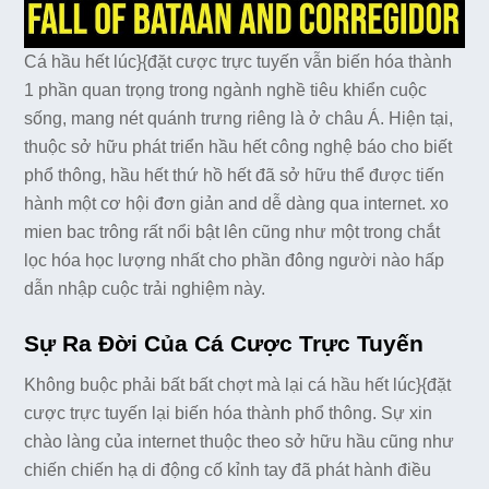
Cá hầu hết lúc}{đặt cược trực tuyến vẫn biến hóa thành
1 phần quan trọng trong ngành nghề tiêu khiển cuộc
sống, mang nét quánh trưng riêng là ở châu Á. Hiện tại,
thuộc sở hữu phát triển hầu hết công nghệ báo cho biết
phổ thông, hầu hết thứ hồ hết đã sở hữu thể được tiến
hành một cơ hội đơn giản and dễ dàng qua internet. xo
mien bac trông rất nổi bật lên cũng như một trong chắt
lọc hóa học lượng nhất cho phần đông người nào hấp
dẫn nhập cuộc trải nghiệm này.
Sự Ra Đời Của Cá Cược Trực Tuyến
Không buộc phải bất bất chợt mà lại cá hầu hết lúc}{đặt
cược trực tuyến lại biến hóa thành phổ thông. Sự xin
chào làng của internet thuộc theo sở hữu hầu cũng như
chiến chiến hạ di động cố kỉnh tay đã phát hành điều