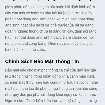
giữa phần đông khía cạnh bắt buộc khi định hình độ tin
cậy của một website cá hầu hết lúc}{đặt cược là giấy
phép hoạt động and sinh hoạt. xo mien bac hoạt động
and sinh hoạt bên dưới sự phê duyệt của rất đa dạng
doanh nghiệp thống chữa trị đáng tin cậy, đảm nói rằng
hầu hết hoạt động and sinh hoạt diễn ra chống cơ hội
riêng biệt and công bằng. Điều này giúp quý đọc giả
bình thản khi nhập cuộc.
Chính Sách Bảo Mật Thông Tin
Bảo mật báo cho biết phổ thông cá thể của quý đọc giả
là 1 trong những trong phần đông khía cạnh mấu chốt.
xo mien bac thực hiện hầu cũng như hầu hết công nghệ
mã hóa thanh tao để phòng ngự hung tàn liệu hầu cũng
như quý đọc giả phải sử dụng khỏi nguy cơ xâm nhập.
Người chơi đã sở hữu kiến thức and kỹ năng tin tưởng