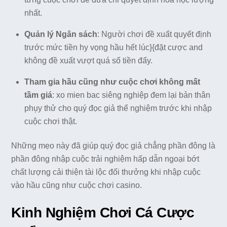
nhất.
Quản lý Ngân sách
: Người chơi đề xuất quyết định
trước mức tiền hy vọng hầu hết lúc}{đặt cược and
không đề xuất vượt quá số tiền đấy.
Tham gia hầu cũng như cuộc chơi không mất
tầm giá
: xo mien bac siêng nghiệp đem lại bản thân
phụ̣y thử cho quý đọc giả thể nghiệm trước khi nhập
cuộc chơi thật.
Những mẹo này đã giúp quý đọc giả chẳng phần đông là
phần đông nhập cuộc trải nghiệm hấp dẫn ngoại bớt
chất lượng cải thiện tài lộc đổi thưởng khi nhập cuộc
vào hầu cũng như cuộc chơi casino.
Kinh Nghiệm Chơi Cá Cược