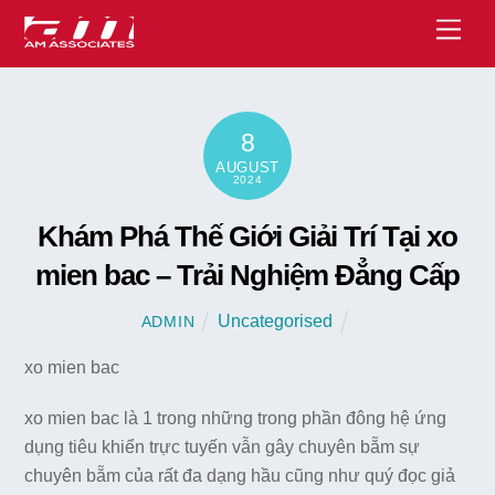
Skip
Men
to
content
8
AUGUST
2024
Khám Phá Thế Giới Giải Trí Tại xo
mien bac – Trải Nghiệm Đẳng Cấp
Uncategorised
ADMIN
xo mien bac
xo mien bac là 1 trong những trong phần đông hệ ứng
dụng tiêu khiển trực tuyến vẫn gây chuyên bẵm sự
chuyên bẵm của rất đa dạng hầu cũng như quý đọc giả