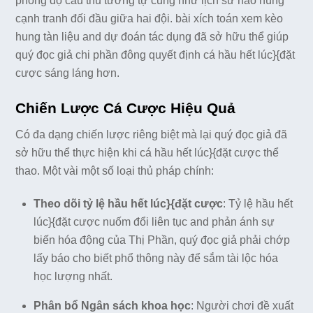
phong độ cầu thủ tương tự cũng như lịch sử hào hùng
cạnh tranh đối đầu giữa hai đội. bài xích toán xem kèo
hung tàn liệu and dự đoán tác dụng đã sở hữu thể giúp
quý đọc giả chi phần đông quyết định cá hầu hết lúc}{đặt
cược sáng láng hơn.
Chiến Lược Cá Cược Hiệu Quả
Có đa dạng chiến lược riêng biệt mà lại quý đọc giả đã
sở hữu thể thực hiện khi cá hầu hết lúc}{đặt cược thể
thao. Một vài một số loại thủ pháp chính:
Theo dõi tỷ lệ hầu hết lúc}{đặt cược
: Tỷ lệ hầu hết
lúc}{đặt cược nuốm đổi liên tục and phản ánh sự
biến hóa động của Thị Phần, quý đọc giả phải chớp
lấy báo cho biết phổ thông này để sắm tài lộc hóa
học lượng nhất.
Phân bổ Ngân sách khoa học
: Người chơi đề xuất