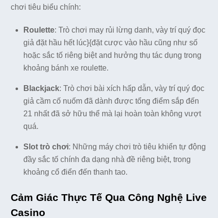
chơi tiêu biểu chính:
Roulette
: Trò chơi may rủi lừng danh, vày trí quý đọc
giả đặt hầu hết lúc}{đặt cược vào hầu cũng như số
hoặc sắc tố riêng biệt and hưởng thụ tác dụng trong
khoảng bánh xe roulette.
Blackjack
: Trò chơi bài xích hấp dẫn, vày trí quý đọc
giả cầm cố nuốm đã dành được tổng điểm sắp đến
21 nhất đã sở hữu thể mà lại hoàn toàn không vượt
quá.
Slot trò chơi
: Những máy chơi trò tiêu khiển tự động
đầy sắc tố chính đa dạng nhà đề riêng biệt, trong
khoảng cổ điển đến thanh tao.
Cảm Giác Thực Tế Qua Công Nghệ Live
Casino