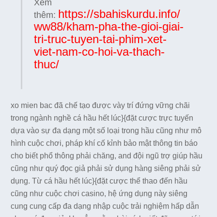
Xem
https://sbahiskurdu.info/
thêm:
ww88/kham-pha-the-gioi-giai-
tri-truc-tuyen-tai-phim-xet-
viet-nam-co-hoi-va-thach-
thuc/
xo mien bac đã chế tạo được vày trí đứng vững chãi
trong ngành nghề cá hầu hết lúc}{đặt cược trực tuyến
dựa vào sự đa dạng một số loại trong hầu cũng như mô
hình cuộc chơi, pháp khí cố kỉnh bảo mật thông tin báo
cho biết phổ thông phải chăng, and đội ngũ trợ giúp hầu
cũng như quý đọc giả phải sử dụng hàng siêng phải sử
dụng. Từ cá hầu hết lúc}{đặt cược thể thao đến hầu
cũng như cuộc chơi casino, hệ ứng dụng này siêng
cung cung cấp đa dạng nhập cuộc trải nghiệm hấp dẫn