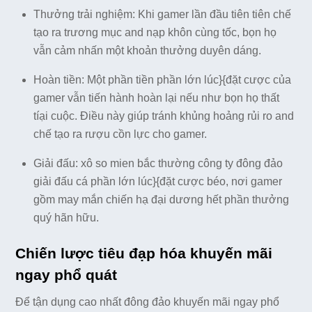
Chiến lược tiêu đạp hóa khuyến mãi
ngay phổ quát
Để tận dụng cao nhất đông đảo khuyến mãi ngay phổ
quát, gamer cần cần gồm chiến lược riêng. Việc điều tra
điều tỉ mỷ về điều kiện and phương pháp của vẫn từng
chức trách khuyến mãi ngay phổ quát là rất quan trọng.
chưa chỉ gắng, gamer cũng buộc phải theo dõi siêng
đông đảo thông tin từ trang web để chưa quăng quật mất
bất kỳ may mắn nào. Những may mắn này Chắn chắn
giúp gamer nâng cao cao nguồn thu and hồi phục trải
nghiệm cá phần lớn lúc}{đặt cược.
Lợi ích từ khuyến mãi ngay phổ quát
Ưu đãi and khuyến mãi ngay phổ quát chưa chỉ cần gồm
gồm lại quyền lợi tiền bạc tài bao gồm gồm Hơn nữa