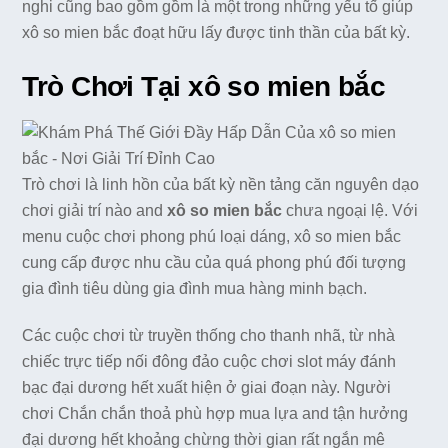
nghi cũng bao gồm gồm là một trong những yếu tố giúp
xô so mien bắc đoạt hữu lấy được tinh thần của bất kỳ.
Trò Chơi Tại xô so mien bắc
Trò chơi là linh hồn của bất kỳ nền tảng căn nguyên dạo
chơi giải trí nào and
xô so mien bắc
chưa ngoại lệ. Với
menu cuộc chơi phong phú loại dáng, xô so mien bắc
cung cấp được nhu cầu của quá phong phú đối tượng
gia đình tiêu dùng gia đình mua hàng minh bạch.
Các cuộc chơi từ truyền thống cho thanh nhã, từ nhà
chiếc trực tiếp nối đông đảo cuộc chơi slot máy đánh
bạc đại dương hết xuất hiện ở giai đoạn này. Người
chơi Chắn chắn thoả phù hợp mua lựa and tận hưởng
đại dương hết khoảng chừng thời gian rất ngắn mê