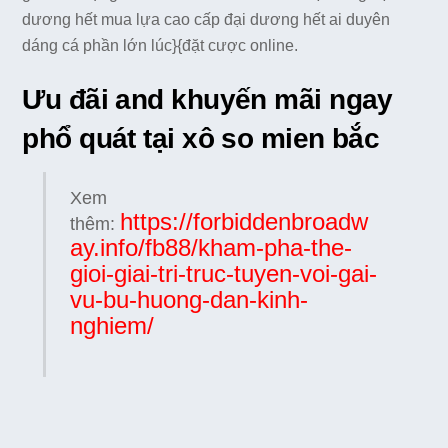
dương hết mua lựa cao cấp đại dương hết ai duyên
dáng cá phần lớn lúc}{đặt cược online.
Ưu đãi and khuyến mãi ngay
phổ quát tại xô so mien bắc
Xem
https://forbiddenbroadw
thêm:
ay.info/fb88/kham-pha-the-
gioi-giai-tri-truc-tuyen-voi-gai-
vu-bu-huong-dan-kinh-
nghiem/