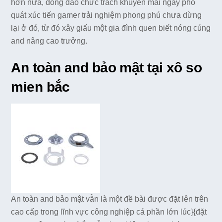
An toàn and bảo mật vẫn là một đề bài được đặt lên trên
cao cấp trong lĩnh vực công nghiệp cá phần lớn lúc}{đặt
cược.
xô so mien bắc
vẫn thực hiện phong phú
phương pháp để bảo quản ác nghiệt liệu and tiền bạc tài
bao gồm gồm của gamer.
Việc kiên vậy chắn an toàn and đáng tin tưởng cho
gamer chưa chỉ cần gồm giúp nâng cao bạo phổi tinh
thần Hơn nữa xây giấu một khoảng chừng chưa gian cá
phần lớn lúc}{đặt cược riêng biệt and công minh.
Công nghệ bảo mật
xô so mien bắc được áp dụng đông đảo công nghệ bảo
mật tiên tiến nhất để bảo quản báo cáo cá nhân and
trương mục của gamer. Hệ thống mã hóa SSL giúp bảo
quản ác nghiệt liệu trong quãng quá trình thương lượng.