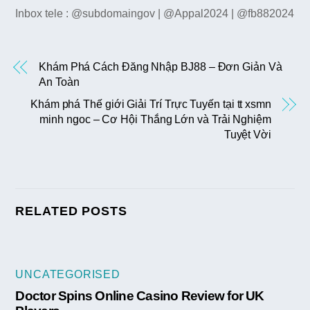
UNCATEGORISED
Doctor Spins Online Casino Review for UK
Players
UNCATEGORISED
Guide pas à pas pour débuter sur amunra
casino et profiter rapidement des bonus
UNCATEGORISED
UK Betti Casino Gaming: A Comprehensive
Review for UK Players