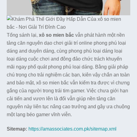
một lạng béo gamer vĩnh viễn.
Sitemap:
https://amassociates.com.pk/sitemap.xml
Inbox tele : @subdomaingov | @Appal2024 | @fb882024
Khám Phá Cách Đăng Nhập BJ88 – Đơn Giản Và
An Toàn
Khám phá Thế giới Giải Trí Trực Tuyến tại tt xsmn
minh ngoc – Cơ Hội Thắng Lớn và Trải Nghiệm
Tuyệt Vời
RELATED POSTS