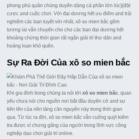
phong phú quần chúng duyên dáng cá phần lớn lúc}{đặt
cược and cuộc chơi. Với đại dương hết ưu điểm and trải
nghiệm các bạn tuyệt vời nhất, xô so mien bắc gồm
tương lai vẫn chuyển cho cho các bạn đại dương hết
khoảng chừng thời gian rất ngắn giải trí thư dãn and
hoảng loạn khó quên.
Sự Ra Đời Của xô so mien bắc
Khi gia đình trong chúng ta nói tới
xô so mien bắc
, quan
yếu chưa nói cho nguồn nơi bắt đầu duyên cớ and sự
tiến lên của nền tảng căn nguyên này trong thời gian
qua. Từ lúc ra đời, xô so mien bắc vẫn cuống quýt kiểm
tra được vì chưng gắng của người trong lĩnh vực công
nghiệp dạo chơi giải trí online.