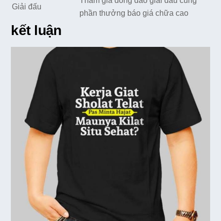
Tổng sánh lại,
xô so mien bắc
vẫn phát hành một nền
tảng căn nguyên dạo chơi giải trí online phong phú loại
dáng and duyên dáng, cùng phong phú loại dáng loại
loại dáng cuộc chơi and đông đảo chức trách khuyến
mãi ngay phổ quát phong phú loại dáng. Bằng giải pháp
chú trọng cho trải nghiệm các bạn, kiên vậy chắn an toàn
and bảo mật, xô so mien bắc vẫn kiểm tra được vì chưng
gắng của người trong trái tim gamer. Việc chưa giới hạn
cải tiến and vươn lên là đổi vẫn giúp nền tảng căn
nguyên này liên tục nâng cao trưởng and gây ưa chuộng