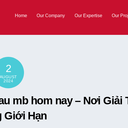
Home
Our Company
Our Expertise
Our Pro
2
AUGUST
2024
au mb hom nay – Nơi Giải T
 Giới Hạn