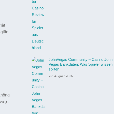
iệt
 giãn
JohnVegas Community – Casino John
Vegas Bankdaten: Was Spieler wissen
sollten
7th August 2026
 không
 vượt