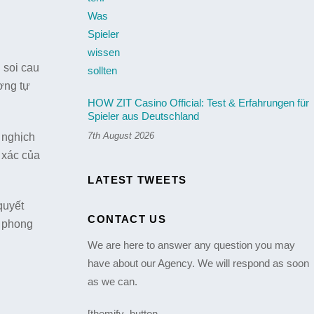
 soi cau
ơng tự
HOW ZIT Casino Official: Test & Erfahrungen für
Spieler aus Deutschland
7th August 2026
 nghịch
 xác của
LATEST TWEETS
quyết
CONTACT US
à phong
We are here to answer any question you may
have about our Agency. We will respond as soon
as we can.
[themify_button