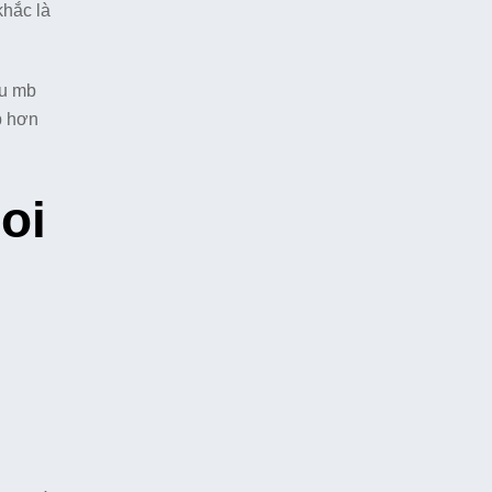
khắc là
au mb
p hơn
oi