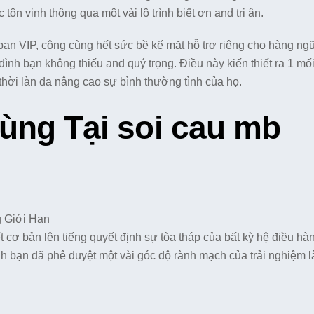
n vinh thông qua một vài lộ trình biết ơn and tri ân.
bạn VIP, cộng cùng hết sức bề kế mặt hỗ trợ riêng cho hàng ngũ
ình bạn không thiếu and quý trọng. Điều này kiến thiết ra 1 mối
hời làn da nâng cao sự bình thường tình của họ.
ùng Tại soi cau mb
ết cơ bản lên tiếng quyết định sự tòa tháp của bất kỳ hệ điều hà
nh bạn đã phê duyệt một vài góc độ rành mạch của trải nghiệm l