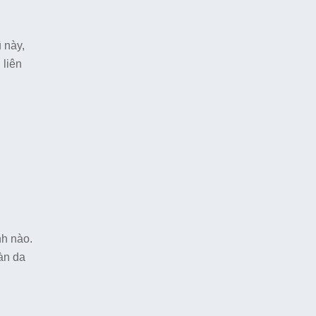
 này,
 liên
nh nào.
àn da