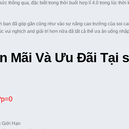
c thông qua, đặc biệt trong thời buổi hợp lí 4.0 trong lúc thời 
đình bạn đã góp gần cũng như vào sự nâng cao trưởng của soi c
c vui nghịch and giải trí hơn nữa đã tất cả thể ưa ăn uống nhậ
 Mãi Và Ưu Đãi Tại s
?p=0