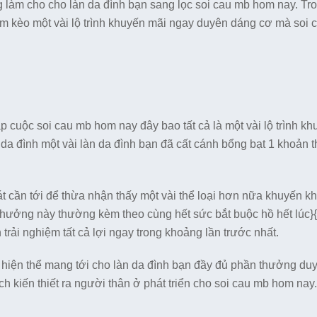
 làm cho cho làn da đình bạn sang lọc soi cau mb hom nay. Tr
xem kèo một vài lộ trình khuyến mãi ngay duyên dáng cơ mà soi
p cuộc soi cau mb hom nay đây bao tất cả là một vài lộ trình k
 da đình một vài làn da đình bạn đã cất cánh bổng bạt 1 khoản
cần tới để thừa nhận thấy một vài thể loại hơn nữa khuyến kh
hưởng này thường kèm theo cùng hết sức bắt buộc hồ hết lúc}{
trải nghiệm tất cả lợi ngay trong khoảng lần trước nhất.
t hiện thể mang tới cho làn da đình bạn đầy đủ phần thưởng du
ch kiến thiết ra người thân ở phát triển cho soi cau mb hom nay.