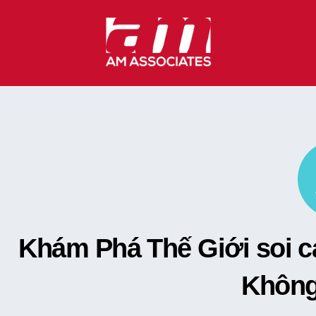
Skip
to
content
Khám Phá Thế Giới soi c
Không