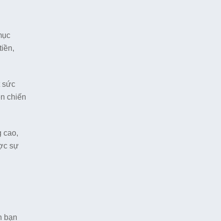
mục
tiền,
t sức
ên chiến
 cao,
ược sự
h bạn