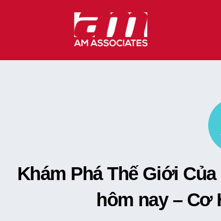
Skip
to
content
Khám Phá Thế Giới Của 
hôm nay – Cơ 