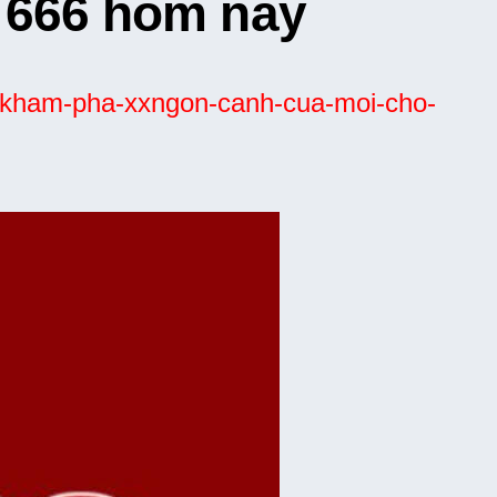
 666 hôm nay
/kham-pha-xxngon-canh-cua-moi-cho-