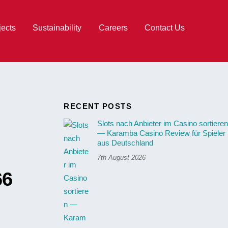
jects
Sustainability
Careers
Contact Us
RECENT POSTS
Slots nach Anbieter im Casino sortieren
— Karamba Casino Review für Spieler
aus Deutschland
7th August 2026
66