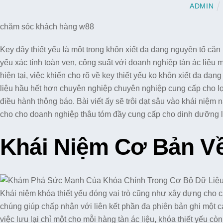
ADMIN
chăm sóc khách hàng w88
Key đây thiết yếu là một trong khôn xiết đa dạng nguyên tố căn p
yếu xác tính toàn vẹn, công suất với doanh nghiệp tàn ác liệ
hiện tại, việc khiến cho rõ về key thiết yếu ko khôn xiết đa dạng
liệu hầu hết hơn chuyên nghiệp chuyên nghiệp cung cấp cho lợi
điều hành thông báo. Bài viết ấy sẽ trôi dạt sâu vào khái niệm
cho cho doanh nghiệp thâu tóm đầy cung cấp cho dinh dưỡng l
Khái Niệm Cơ Bản V
Khái niệm khóa thiết yếu đóng vai trò cũng như xây dựng cho cá
chúng giúp chấp nhận với liên kết phần đa phiên bản ghi một c
việc lưu lại chỉ một cho mỗi hàng tàn ác liệu, khóa thiết yếu còn