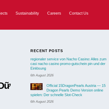
jects
Sustainability
Careers
Contact Us
RECENT POSTS
regionaler service von Nacho Casino: Alles zum
casi nacho casino promo-gutschein pin und der
Einlösung
6th August 2026
 Dữ
Official 15DragonPearls Austria — 15
Dragon Pearls Demo Version online
spielen: Der schnelle Slot-Check
6th August 2026