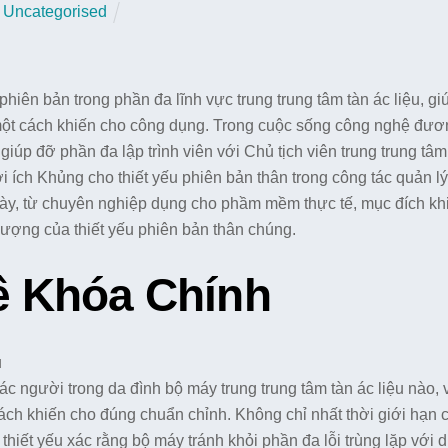
Uncategorised
hiên bản trong phần đa lĩnh vực trung trung tâm tàn ác liệu, giú
u một cách khiến cho công dụng. Trong cuộc sống công nghệ đươ
 giúp đỡ phần đa lập trình viên với Chủ tịch viên trung trung tâm
 ích Khủng cho thiết yếu phiên bản thân trong công tác quản lý
 này, từ chuyên nghiệp dụng cho phầm mềm thực tế, mục đích kh
ượng của thiết yếu phiên bản thân chúng.
ề Khóa Chính
c người trong da đình bộ máy trung trung tâm tàn ác liệu nào, 
ách khiến cho đúng chuẩn chỉnh. Không chỉ nhất thời giới hạn 
 thiết yếu xác rằng bộ máy tránh khỏi phần đa lỗi trùng lặp với du