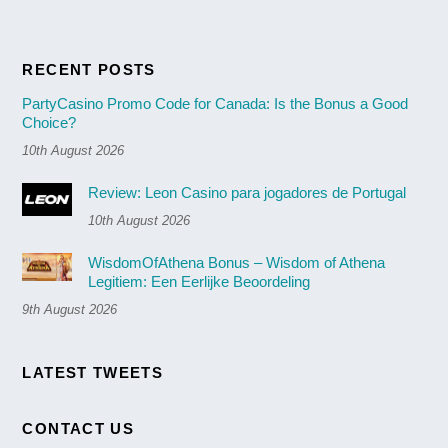
RECENT POSTS
PartyCasino Promo Code for Canada: Is the Bonus a Good
Choice?
10th August 2026
Review: Leon Casino para jogadores de Portugal
10th August 2026
WisdomOfAthena Bonus ‒ Wisdom of Athena
Legitiem: Een Eerlijke Beoordeling
9th August 2026
LATEST TWEETS
CONTACT US