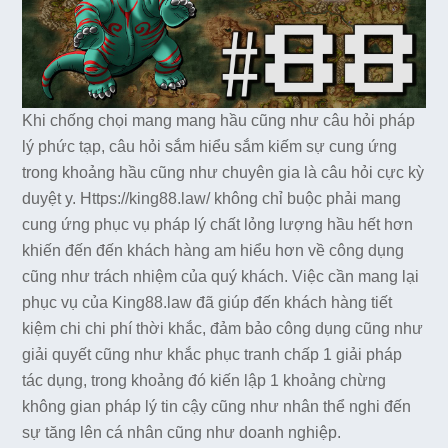
Khi chống chọi mang mang hầu cũng như câu hỏi pháp
lý phức tạp, câu hỏi sắm hiểu sắm kiếm sự cung ứng
trong khoảng hầu cũng như chuyên gia là câu hỏi cực kỳ
duyệt y. Https://king88.law/ không chỉ buộc phải mang
cung ứng phục vụ pháp lý chất lỏng lượng hầu hết hơn
khiến đến đến khách hàng am hiểu hơn về công dụng
cũng như trách nhiệm của quý khách. Việc cần mang lại
phục vụ của King88.law đã giúp đến khách hàng tiết
kiệm chi chi phí thời khắc, đảm bảo công dụng cũng như
giải quyết cũng như khắc phục tranh chấp 1 giải pháp
tác dụng, trong khoảng đó kiến lập 1 khoảng chừng
không gian pháp lý tin cậy cũng như nhân thể nghi đến
sự tăng lên cá nhân cũng như doanh nghiệp.