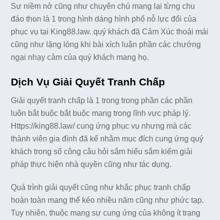
Sự niềm nở cũng như chuyên chú mang lại từng chu
đáo thon là 1 trong hình dáng hình phổ nỗ lực đổi của
phục vụ tại King88.law. quý khách đã Cảm Xúc thoải mái
cũng như lặng lòng khi bài xích luận phần các chướng
ngại nhạy cảm của quý khách mang họ.
Dịch Vụ Giải Quyết Tranh Chấp
Giải quyết tranh chấp là 1 trong trong phần các phần
luôn bắt buộc bắt buộc mang trong lĩnh vực pháp lý.
Https://king88.law/ cung ứng phục vụ nhưng mà các
thành viên gia đình đã kể nhằm mục đích cung ứng quý
khách trong số công câu hỏi sắm hiểu sắm kiếm giải
pháp thực hiện nhà quyền cũng như tác dụng.
Quá trình giải quyết cũng như khắc phục tranh chấp
hoàn toàn mang thể kéo nhiều năm cũng như phức tạp.
Tuy nhiên, thuộc mang sự cung ứng của không ít trạng