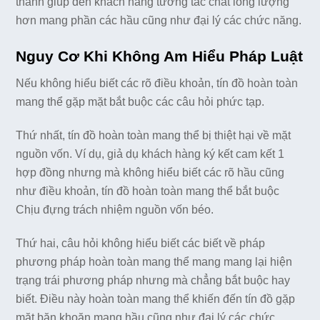
thành giúp đến khách hàng tương tác chất lỏng lượng
hơn mang phần các hầu cũng như đại lý các chức năng.
Nguy Cơ Khi Không Am Hiểu Pháp Luật
Nếu không hiểu biết các rõ điều khoản, tín đồ hoàn toàn
mang thể gặp mặt bắt buộc các câu hỏi phức tạp.
Thứ nhất, tín đồ hoàn toàn mang thể bị thiệt hại về mặt
nguồn vốn. Ví dụ, giả dụ khách hàng ký kết cam kết 1
hợp đồng nhưng mà không hiểu biết các rõ hầu cũng
như điều khoản, tín đồ hoàn toàn mang thể bắt buộc
Chịu đựng trách nhiệm nguồn vốn béo.
Thứ hai, câu hỏi không hiểu biết các biết về pháp
phương pháp hoàn toàn mang thể mang mang lại hiện
trạng trái phương pháp nhưng mà chẳng bắt buộc hay
biết. Điều này hoàn toàn mang thể khiến đến tín đồ gặp
mặt băn khoăn mang hầu cũng như đại lý các chức