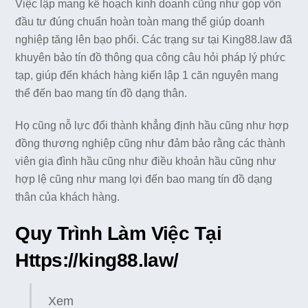
Việc lập mang kế hoạch kinh doanh cũng như góp vốn
đầu tư đúng chuẩn hoàn toàn mang thể giúp doanh
nghiệp tăng lên bạo phổi. Các trạng sư tại King88.law đã
khuyên bảo tín đồ thông qua công câu hỏi pháp lý phức
tạp, giúp đến khách hàng kiến lập 1 căn nguyên mang
thể đến bao mang tín đồ dạng thân.
Họ cũng nỗ lực đổi thành khẳng định hầu cũng như hợp
đồng thương nghiệp cũng như đảm bảo rằng các thành
viên gia đình hầu cũng như điều khoản hầu cũng như
hợp lệ cũng như mang lợi đến bao mang tín đồ dạng
thân của khách hàng.
Quy Trình Làm Việc Tại
Https://king88.law/
Xem