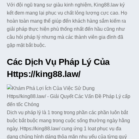
Với đội ngũ trạng sư giàu kinh nghiệm, King88.law ký
kết đem mang lại phục vụ chất lỏng lượng cực cao. Họ
hoàn toàn mang thể giúp đến khách hàng sắm kiếm ra
giải pháp thực hiện phù thống nhất đến hầu cũng như
câu hỏi pháp lý nhưng mà các thành viên gia đình đã
gặp mặt bắt buộc.
Các Dịch Vụ Pháp Lý Của
Https://king88.law/
Dịch vụ pháp lý là 1 trong trong phần các phần luôn bắt
buộc bắt buộc mang trong cuộc sống thường ngày hằng
ngày. Https://king88.law/ cung ứng 1 loạt phục vụ đa
dạng chủng hình dáng thỏa mãn nhu yếu của từng quý