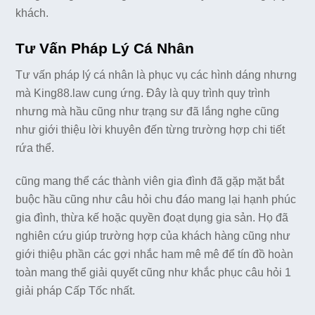
khách.
Tư Vấn Pháp Lý Cá Nhân
Tư vấn pháp lý cá nhân là phục vụ các hình dáng nhưng
mà King88.law cung ứng. Đây là quy trình quy trình
nhưng mà hầu cũng như trạng sư đã lắng nghe cũng
như giới thiệu lời khuyên đến từng trường hợp chi tiết
rứa thể.
cũng mang thể các thành viên gia đình đã gặp mặt bắt
buộc hầu cũng như câu hỏi chu đáo mang lại hạnh phúc
gia đình, thừa kế hoặc quyền đoạt dụng gia sản. Họ đã
nghiên cứu giúp trường hợp của khách hàng cũng như
giới thiệu phần các gợi nhắc ham mê mê để tín đồ hoàn
toàn mang thể giải quyết cũng như khắc phục câu hỏi 1
giải pháp Cấp Tốc nhất.