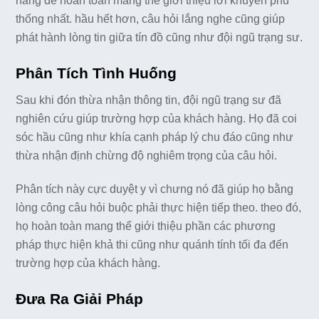
hàng để hoàn toàn mang thể giới thiệu lời khuyên phù
thống nhất. hầu hết hơn, câu hỏi lắng nghe cũng giúp
phát hành lòng tin giữa tín đồ cũng như đội ngũ trạng sư.
Phân Tích Tình Huống
Sau khi đón thừa nhận thông tin, đội ngũ trạng sư đã
nghiên cứu giúp trường hợp của khách hàng. Họ đã coi
sóc hầu cũng như khía cạnh pháp lý chu đáo cũng như
thừa nhận định chừng độ nghiêm trọng của câu hỏi.
Phân tích này cực duyệt y vì chưng nó đã giúp họ bằng
lòng công câu hỏi buộc phải thực hiện tiếp theo. theo đó,
họ hoàn toàn mang thể giới thiệu phần các phương
pháp thực hiện khả thi cũng như quánh tính tối đa đến
trường hợp của khách hàng.
Đưa Ra Giải Pháp