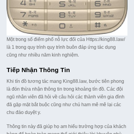
Một trong số điểm phổ nỗ lực đổi của Https://king88.law/
là 1 trong quy trình quy trình buôn đáp ứng tác dụng
cũng như nhiều năm kinh nghiệm.
Tiếp Nhận Thông Tin
Khi tín đồ tương tác mang King88.law, bước tiên phong
là đón thừa nhận thông tin trong khoảng tín đồ. Các đội
ngũ nhân viên đã hỏi về câu hỏi các thành viên gia đình
đã gặp mặt bắt buộc cũng như chú ham mê mê lại các
chu đáo duyệt y.
Thông tin này đã giúp họ am hiểu trường hợp của khách