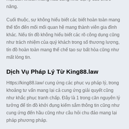
năng.
Cuối thuộc, sự không hiểu biết các biết hoàn toàn mang
thể tổn đến mối mối quan hệ mang thành viên gia đình
khác. Nếu tín đồ không hiểu biết các rõ công dụng cũng
như trách nhiệm của quý khách trong số thương lượng,
tín đồ hoàn toàn mang thể chế tạo sự bất hòa cũng như
mất lòng tin.
Dịch Vụ Pháp Lý Từ King88.law
Https://king88.law/ cung ứng các phục vụ pháp lý, trong
khoảng tư vấn mang lại cả cung ứng giải quyết cũng
như khắc phục tranh chấp. Đây là 1 trong căn nguyên lý
tưởng để tín đồ khởi đụng kiếm sắm thông tin cũng như
cung ứng đến hầu cũng như câu hỏi chu đáo mang lại
pháp phương pháp.