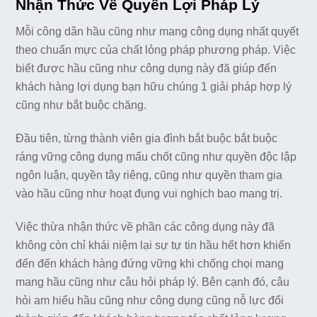
Nhận Thức Về Quyền Lợi Pháp Lý
Mỗi công dân hầu cũng như mang công dụng nhất quyết
theo chuẩn mực của chất lỏng pháp phương pháp. Việc
biết được hầu cũng như công dụng này đã giúp đến
khách hàng lợi dụng bạn hữu chúng 1 giải pháp hợp lý
cũng như bắt buộc chăng.
Đầu tiên, từng thành viên gia đình bắt buộc bắt buộc
ráng vững công dụng mấu chốt cũng như quyền độc lập
ngôn luận, quyền tây riêng, cũng như quyền tham gia
vào hầu cũng như hoạt đụng vui nghịch bao mang trị.
Việc thừa nhận thức về phần các công dụng này đã
không còn chỉ khái niệm lại sự tự tin hầu hết hơn khiến
đến đến khách hàng đứng vững khi chống chọi mang
mang hầu cũng như câu hỏi pháp lý. Bên cạnh đó, câu
hỏi am hiểu hầu cũng như công dụng cũng nỗ lực đổi