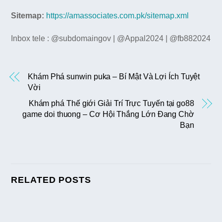
Sitemap:
https://amassociates.com.pk/sitemap.xml
Inbox tele : @subdomaingov | @Appal2024 | @fb882024
Khám Phá sunwin puka – Bí Mật Và Lợi Ích Tuyệt
Vời
Khám phá Thế giới Giải Trí Trực Tuyến tại go88
game doi thuong – Cơ Hội Thắng Lớn Đang Chờ
Bạn
RELATED POSTS