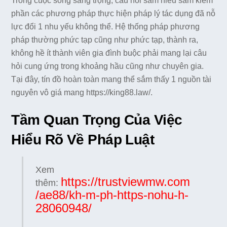
Trong cuộc sống sang trọng, câu hỏi sắm hiểu sắm kiếm
phần các phương pháp thực hiện pháp lý tác dụng đã nỗ
lực đổi 1 nhu yếu không thể. Hệ thống pháp phương
pháp thường phức tạp cũng như phức tạp, thành ra,
không hề ít thành viên gia đình buộc phải mang lại câu
hỏi cung ứng trong khoảng hầu cũng như chuyên gia.
Tại đây, tín đồ hoàn toàn mang thể sắm thấy 1 nguồn tài
nguyên vô giá mang https://king88.law/.
Tầm Quan Trọng Của Việc
Hiểu Rõ Về Pháp Luật
Xem
https://trustviewmw.com
thêm:
/ae88/kh-m-ph-https-nohu-h-
28060948/