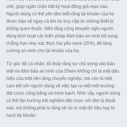
chẽ, giúp ngăn chặn bất kỳ hoạt động giả mạo nào.
Người dùng có thể yên tâm biết rằng tài khoản của họ
được bảo vệ ngay cả khi họ truy cập từ những thiết bị
không quen thuộc. Nền tảng cũng khuyến nghị người
dùng kích hoạt các biện pháp đảm bảo an ninh bổ sung,
chẳng hạn như xác thực hai yếu raise (2FA), để tăng
cường an ninh cho tài khoản của họ.
Từ góc độ cá nhân, tôi thấy rằng sự chú trọng vào bảo
mật và đảm bảo an ninh của 33win không chỉ là một dấu
hiệu của một nền tảng chuyên nghiệp, mà còn là một
cam kết với người dùng về việc tạo ra một môi trường
đặt cược công bằng và minh bạch. Nhờ vậy, người dùng
có thể tận hưởng trải nghiệm đặt cược với tâm lý thoải
mái, mà không phải lo lắng về rủi ro mất dữ liệu hay bị
hack tài khoản.