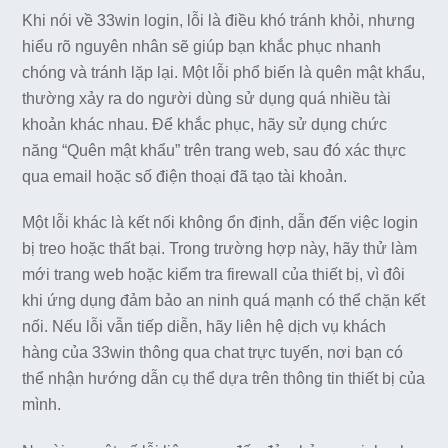
Khi nói về 33win login, lỗi là điều khó tránh khỏi, nhưng
hiểu rõ nguyên nhân sẽ giúp bạn khắc phục nhanh
chóng và tránh lặp lại. Một lỗi phổ biến là quên mật khẩu,
thường xảy ra do người dùng sử dụng quá nhiều tài
khoản khác nhau. Để khắc phục, hãy sử dụng chức
năng “Quên mật khẩu” trên trang web, sau đó xác thực
qua email hoặc số điện thoại đã tạo tài khoản.
Một lỗi khác là kết nối không ổn định, dẫn đến việc login
bị treo hoặc thất bại. Trong trường hợp này, hãy thử làm
mới trang web hoặc kiểm tra firewall của thiết bị, vì đôi
khi ứng dụng đảm bảo an ninh quá mạnh có thể chặn kết
nối. Nếu lỗi vẫn tiếp diễn, hãy liên hệ dịch vụ khách
hàng của 33win thông qua chat trực tuyến, nơi bạn có
thể nhận hướng dẫn cụ thể dựa trên thông tin thiết bị của
mình.