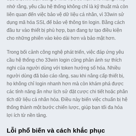
nhớ rằng, yêu cầu hệ thống không chỉ là kỹ thuật mà còn
liên quan đến việc bảo vệ dữ liệu cá nhân, vì 33win sử
dụng mã hóa SSL để bảo vệ thông tin login. Bằng cách
đầu tư vào thiết bị phù hợp, bạn đang tự tạo điều kiện
cho những phiên vào kèo dài hơn và bảo mật hơn.
Trong bối cảnh công nghệ phát triển, việc đáp ứng yêu
cầu hệ thống cho 33win login cũng phản ánh sự thích
nghi của người dùng với token hướng số hóa. Nhiều
người dùng đã báo cáo rằng, sau khi nâng cấp thiết bị,
họ không chỉ login nhanh hơn mà còn khám phá được
các tính năng ẩn như lịch sử đặt cược chi tiết hoặc phân
tích dữ liệu cá nhân hóa. Điều này biến việc chuẩn bị hệ
thống thành một bước chiến lược, giúp bạn tối đa hóa
lợi ích từ nền tảng.
Lỗi phổ biến và cách khắc phục