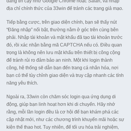
đáng tin cậy như Google Chrome hoặc Safari, và nhập
địa chỉ chính thức của 33win để tránh các trang giả mạo.
Tiếp bằng cược, trên giao diện chính, bạn sẽ thấy nút
“Đăng nhập” nổi bật, thường nằm ở góc trên cùng bên
phải. Nhập tài khoản và mật khẩu đã tạo tài khoản trước
đó, rồi xác nhận bằng mã CAPTCHA nếu có. Điều quan
trọng là không nên lưu mật khẩu trên thiết bị công cộng
để tránh rủi ro đảm bảo an ninh. Một khi login thành
công, hệ thống sẽ dẫn bạn đến trang cá nhân hóa, nơi
bạn có thể tùy chỉnh giao diện và truy cập nhanh các tính
năng yêu thích.
Ngoài ra, 33win còn chăm sóc login qua ứng dụng di
động, giúp bạn linh hoạt hơn khi di chuyển. Hãy nhớ
rằng, mỗi lần login đều là cơ hội để bạn khám phá các
cập nhật mới, như các chương trình khuyến mãi hoặc sự
kiện thể thao hot. Tuy nhiên, để tối ưu hóa trải nghiệm,