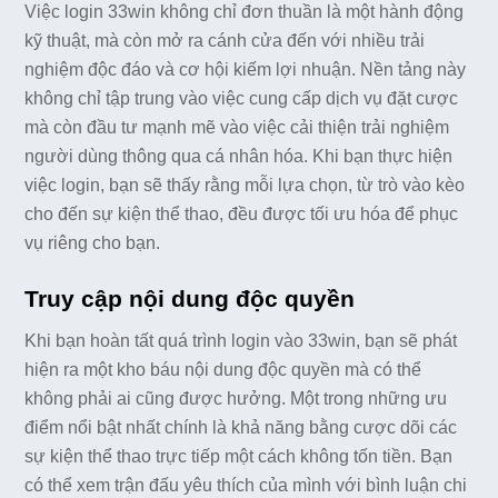
Việc login 33win không chỉ đơn thuần là một hành động
kỹ thuật, mà còn mở ra cánh cửa đến với nhiều trải
nghiệm độc đáo và cơ hội kiếm lợi nhuận. Nền tảng này
không chỉ tập trung vào việc cung cấp dịch vụ đặt cược
mà còn đầu tư mạnh mẽ vào việc cải thiện trải nghiệm
người dùng thông qua cá nhân hóa. Khi bạn thực hiện
việc login, bạn sẽ thấy rằng mỗi lựa chọn, từ trò vào kèo
cho đến sự kiện thể thao, đều được tối ưu hóa để phục
vụ riêng cho bạn.
Truy cập nội dung độc quyền
Khi bạn hoàn tất quá trình login vào 33win, bạn sẽ phát
hiện ra một kho báu nội dung độc quyền mà có thể
không phải ai cũng được hưởng. Một trong những ưu
điểm nổi bật nhất chính là khả năng bằng cược dõi các
sự kiện thể thao trực tiếp một cách không tốn tiền. Bạn
có thể xem trận đấu yêu thích của mình với bình luận chi