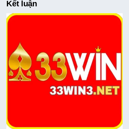
Kết luận