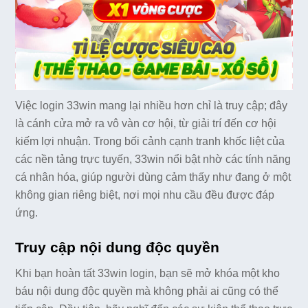
Việc login 33win mang lại nhiều hơn chỉ là truy cập; đây
là cánh cửa mở ra vô vàn cơ hội, từ giải trí đến cơ hội
kiếm lợi nhuận. Trong bối cảnh cạnh tranh khốc liệt của
các nền tảng trực tuyến, 33win nổi bật nhờ các tính năng
cá nhân hóa, giúp người dùng cảm thấy như đang ở một
không gian riêng biệt, nơi mọi nhu cầu đều được đáp
ứng.
Truy cập nội dung độc quyền
Khi bạn hoàn tất 33win login, bạn sẽ mở khóa một kho
báu nội dung độc quyền mà không phải ai cũng có thể