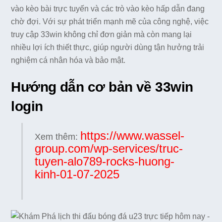
vào kèo bài trực tuyến và các trò vào kèo hấp dẫn đang
chờ đợi. Với sự phát triển mạnh mẽ của công nghệ, việc
truy cập 33win không chỉ đơn giản mà còn mang lại
nhiều lợi ích thiết thực, giúp người dùng tận hưởng trải
nghiệm cá nhân hóa và bảo mật.
Hướng dẫn cơ bản về 33win
login
https://www.wassel-
Xem thêm:
group.com/wp-services/truc-
tuyen-alo789-rocks-huong-
kinh-01-07-2025