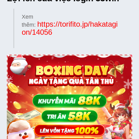
Xem
https://torifito.jp/hakatagi
thêm:
on/14056