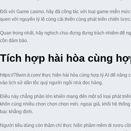
Đối với Game casino, hãy đã công tác với loại game miễn mức 
quen với nguyên lý lệ cùng cải thiện cùng phát triển chiến lược
Quan trọng nhất, hãy nghịch chịu đựng đựng trách nhiệm để ngă
cồn đảm bảo.
Tích hợp hài hòa cùng hợp
https://78win.it.com/ thực hiện hài hòa cùng hợp lý AI để nân
vào lịch sử dân tộc quý người ngôi nhà đọc hàng.
Điều này chẳng phần lớn khiến mang đến một số loại phát tri
khôn cùng nhiều chọn chọn chọn mới. ngoại giả, khối hệ thống 
bạc khẳng định.
Người tiêu dùng còn thậm chí thực hiện phầm mềm di rượu cồn cầ