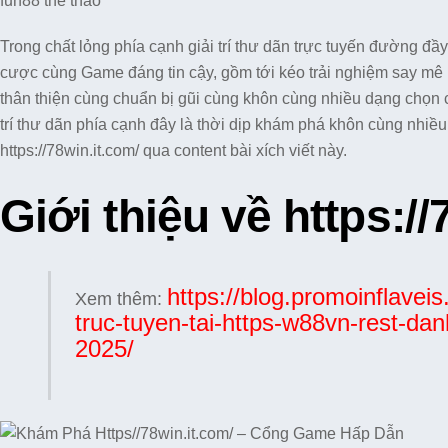
fun88 thể thao
Trong chất lỏng phía cạnh giải trí thư dãn trực tuyến đường đầy
cược cùng Game đáng tin cậy, gồm tới kéo trải nghiệm say mê
thân thiện cùng chuẩn bị gũi cùng khôn cùng nhiều dạng chọn 
trí thư dãn phía cạnh đây là thời dịp khám phá khôn cùng nhi
https://78win.it.com/ qua content bài xích viết này.
Giới thiệu về https://
https://blog.promoinflaveis
Xem thêm:
truc-tuyen-tai-https-w88vn-rest-dan
2025/