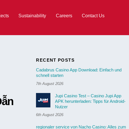
jects
Sustainability
Careers
Contact Us
RECENT POSTS
Cadabrus Casino App Download: Einfach und
schnell starten
7th August 2026
Jupi Casino Test – Casino Jupi App
Dẫn
APK herunterladen: Tipps für Android-
Nutzer
6th August 2026
regionaler service von Nacho Casino: Alles zum