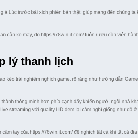
giá Lúc trước bài xích phiên bản thật, giúp mang đến chúng ta 
.
n cản ko may, do https://78win.it.com/ luôn rượu cồn viên hàn
 lý thanh lịch
g cao kéo trải nghiệm nghịch game, rõ ràng như hướng dẫn Gam
ển thành thông minh hơn phía cạnh đấy khiến người ngôi nhà k
live streaming với quality HD đem lại cảm nghĩ giống như đã ở
m tay của https://78win.it.com/ để nghịch tất cả khi tất cả địa