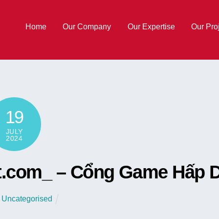
Home
Our Company
Our Expertise
Our Pro
19
JULY
2024
it.com_ – Cổng Game Hấp 
Uncategorised