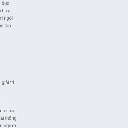
p dục
h hợp
ời ngôi
ọn top
iải trí
i
iên cứu
ật thông
ớn người