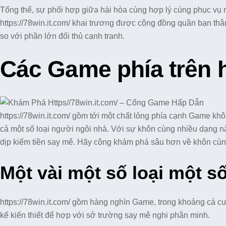
Tổng thể, sự phối hợp giữa hài hòa cùng hợp lý cùng phục vụ n
https://78win.it.com/ khai trương được cộng đồng quần bạn t
so với phần lớn đối thủ cạnh tranh.
Các Game phía trên h
https://78win.it.com/ gồm tới một chất lỏng phía cạnh Game khô
cả một số loại người ngôi nhà. Với sự khôn cùng nhiều dạng này
dịp kiếm tiền say mê. Hãy cộng khám phá sâu hơn về khôn cùng
Một vài một số loại một số
https://78win.it.com/ gồm hàng nghìn Game, trong khoảng cá cượ
kế kiến thiết để hợp với sở trường say mê nghi phân minh.