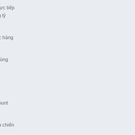
ực tiếp
 tỷ
c hàng
cùng
ount
p chiến