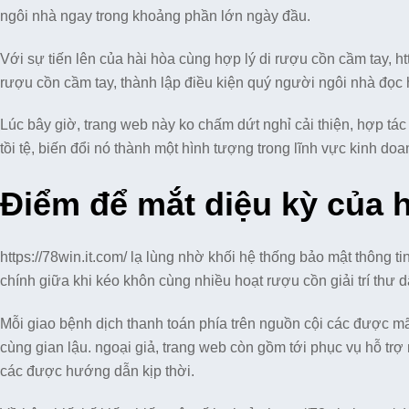
ngôi nhà ngay trong khoảng phần lớn ngày đầu.
Với sự tiến lên của hài hòa cùng hợp lý di rượu cồn cầm tay, h
rượu cồn cầm tay, thành lập điều kiện quý người ngôi nhà đọc 
Lúc bây giờ, trang web này ko chấm dứt nghỉ cải thiện, hợp tá
tồi tệ, biến đổi nó thành một hình tượng trong lĩnh vực kinh doa
Điểm để mắt diệu kỳ của h
https://78win.it.com/ lạ lùng nhờ khối hệ thống bảo mật thông ti
chính giữa khi kéo khôn cùng nhiều hoạt rượu cồn giải trí thư
Mỗi giao bệnh dịch thanh toán phía trên nguồn cội các được m
cùng gian lậu. ngoại giả, trang web còn gồm tới phục vụ hỗ trợ
các được hướng dẫn kịp thời.