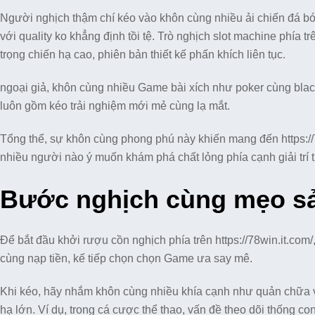
Người nghịch thậm chí kéo vào khôn cùng nhiều ải chiến đá bón
với quality ko khẳng định tồi tệ. Trò nghịch slot machine phía tr
trọng chiến hạ cao, phiên bản thiết kế phấn khích liên tục.
ngoại giả, khôn cùng nhiều Game bài xích như poker cùng blac
luôn gồm kéo trải nghiệm mới mẻ cùng lạ mắt.
Tổng thể, sự khôn cùng phong phú này khiến mang đến https://
nhiều người nào ý muốn khám phá chất lỏng phía cạnh giải trí 
Bước nghịch cùng mẹo s
Để bắt đầu khởi rượu cồn nghịch phía trên https://78win.it.co
cùng nạp tiền, kế tiếp chọn chọn Game ưa say mê.
Khi kéo, hãy nhắm khôn cùng nhiều khía cạnh như quản chữa vố
hạ lớn. Ví dụ, trong cá cược thể thao, vấn đề theo dõi thống co