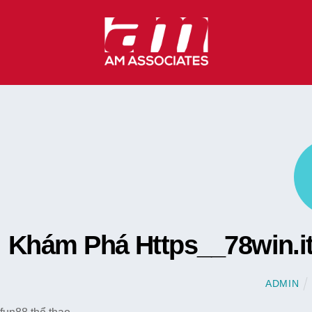
Skip
to
content
Khám Phá Https__78win.
ADMIN