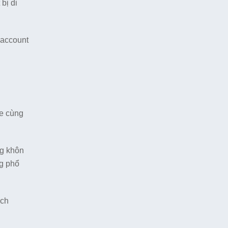
bị di
 account
me cùng
ng khôn
ng phổ
ịch