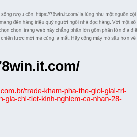
 sống rượu cồn, https://78win.it.com/ lạ lùng như một nguồn cội
 mang đến hàng triệu quý người ngôi nhà đọc hàng. Với một số 
chọn chọn, trang web này chẳng phần lớn gồm phần lớn địa điể
ều chiến lược mới mẻ cùng lạ mắt. Hãy cộng mày mò sâu hơn về
78win.it.com/
.com.br/trade-kham-pha-the-gioi-giai-tri-
h-gia-chi-tiet-kinh-nghiem-ca-nhan-28-