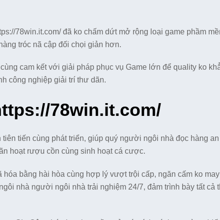
ttps://78win.it.com/ đã ko chấm dứt mở rộng loại game phầm mề
hàng tróc nã cập đối chọi giản hơn.
c cùng cam kết với giải pháp phục vụ Game lớn để quality ko kh
nh công nghiệp giải trí thư dãn.
ttps://78win.it.com/
n tiên tiến cùng phát triển, giúp quý người ngôi nhà đọc hàng an
 dãn hoạt rượu cồn cùng sinh hoạt cá cược.
ã hóa bằng hài hòa cùng hợp lý vượt trội cấp, ngăn cấm ko may
 ngôi nhà người ngôi nhà trải nghiệm 24/7, đảm trình bày tất cả