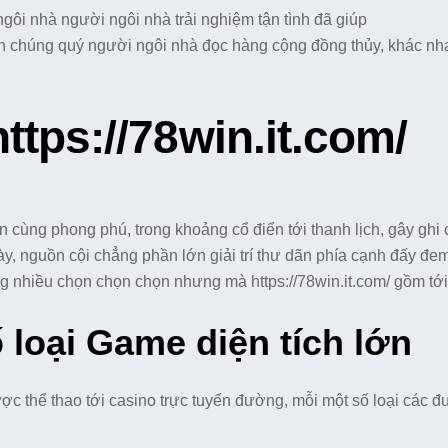
gôi nhà người ngôi nhà trải nghiệm tận tình đã giúp
hân chúng quý người ngôi nhà đọc hàng cộng đồng thủy, khác n
ttps://78win.it.com/
n cùng phong phú, trong khoảng cổ điển tới thanh lịch, gây ghi 
, nguồn cội chẳng phần lớn giải trí thư dãn phía cạnh đấy đem 
 nhiều chọn chọn chọn nhưng mà https://78win.it.com/ gồm tới
 loại Game diện tích lớn
c thể thao tới casino trực tuyến đường, mỗi một số loại các đư