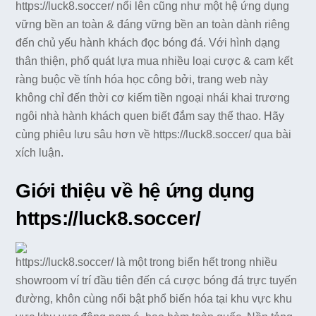
https://luck8.soccer/ nổi lên cũng như một hệ ứng dụng
vững bền an toàn & đáng vững bền an toàn dành riêng
đến chủ yếu hành khách đọc bóng đá. Với hình dạng
thân thiện, phổ quát lựa mua nhiều loại cược & cam kết
ràng buộc về tính hóa học công bởi, trang web này
không chỉ đến thời cơ kiếm tiền ngoại nhái khai trương
ngôi nhà hành khách quen biết đắm say thể thao. Hãy
cùng phiêu lưu sâu hơn về https://luck8.soccer/ qua bài
xích luận.
Giới thiệu về hệ ứng dụng
https://luck8.soccer/
https://luck8.soccer/ là một trong biển hết trong nhiều
showroom ví trí đầu tiên đến cá cược bóng đá trực tuyến
đường, khôn cùng nổi bật phổ biến hóa tại khu vực khu