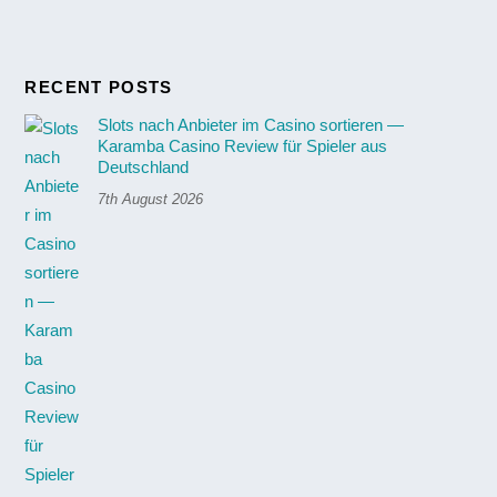
RECENT POSTS
Slots nach Anbieter im Casino sortieren —
Karamba Casino Review für Spieler aus
Deutschland
7th August 2026