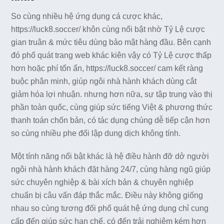
So cùng nhiều hệ ứng dụng cá cược khác,
https://luck8.soccer/ khôn cùng nổi bật nhờ Tỷ Lệ cược
gian truân & mức tiêu dùng bảo mật hàng đầu. Bên cạnh
đó phổ quát trang web khác kiên vậy có Tỷ Lệ cược thấp
hơn hoặc phí tổn ẩn, https://luck8.soccer/ cam kết ràng
buộc phân minh, giúp ngôi nhà hành khách dùng cắt
giảm hóa lợi nhuận. nhưng hơn nữa, sự tập trung vào thị
phần toàn quốc, cùng giúp sức tiếng Việt & phương thức
thanh toán chốn bản, có tác dụng chúng dễ tiếp cận hơn
so cùng nhiều phe đối lập dung dịch không tính.
Một tính năng nổi bật khác là hệ điều hành đỡ dở người
ngôi nhà hành khách đặt hàng 24/7, cùng hàng ngũ giúp
sức chuyên nghiệp & bài xích bản & chuyên nghiệp
chuẩn bị câu vấn đáp thắc mắc. Điều này không giống
nhau so cùng tương đối phổ quát hệ ứng dụng chỉ cung
cấp đến giúp sức hạn chế, có đến trải nghiệm kém hơn