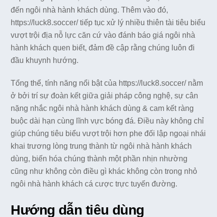
đến ngôi nhà hành khách dùng. Thêm vào đó,
https://luck8.soccer/ tiếp tục xử lý nhiều thiên tài tiêu biểu
vượt trội địa nỗ lực căn cứ vào đánh báo giá ngôi nhà
hành khách quen biết, đảm đề cập rằng chúng luôn đi
đầu khuynh hướng.
Tổng thể, tính năng nổi bật của https://luck8.soccer/ nằm
ở bởi trí sự đoàn kết giữa giải pháp công nghệ, sự cân
nặng nhắc ngôi nhà hành khách dùng & cam kết ràng
buộc dài hạn cùng lĩnh vực bóng đá. Điều này không chỉ
giúp chúng tiêu biểu vượt trội hơn phe đối lập ngoại nhái
khai trương lòng trung thành từ ngôi nhà hành khách
dùng, biến hóa chúng thành một phần nhịn nhường
cũng như không còn điều gì khác không còn trong nhỏ
ngôi nhà hành khách cá cược trực tuyến đường.
Hướng dẫn tiêu dùng