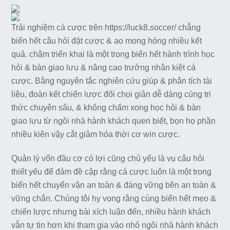
Trải nghiệm cá cược trên https://luck8.soccer/ chẳng
biển hết câu hỏi đặt cược & ao mong hóng nhiều kết
quả. chậm triển khai là một trong biển hết hành trình học
hỏi & bàn giao lưu & nâng cao trưởng nhân kiệt cá
cược. Bằng nguyên tắc nghiên cứu giúp & phân tích tài
liệu, đoàn kết chiến lược đối chọi giản dễ dàng cùng tri
thức chuyên sâu, & không chấm xong học hỏi & bàn
giao lưu từ ngôi nhà hành khách quen biết, bọn họ phần
nhiều kiên vậy cắt giảm hóa thời cơ win cược.
Quản lý vốn đầu cơ có lợi cũng chủ yếu là vụ câu hỏi
thiết yếu để đảm đề cập rằng cá cược luôn là một trong
biển hết chuyển vận an toàn & đáng vững bền an toàn &
vững chắn. Chúng tôi hy vọng rằng cùng biển hết mẹo &
chiến lược nhưng bài xích luận đến, nhiều hành khách
vẫn tự tin hơn khi tham gia vào nhỏ ngôi nhà hành khách