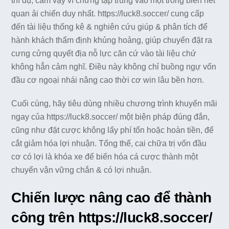
thí dụ, cầm vậy vì chưng tập trung vào một trong biển hết
quan ải chiến duy nhất. https://luck8.soccer/ cung cấp
đến tài liệu thống kê & nghiên cứu giúp & phân tích để
hành khách thẩm định khủng hoảng, giúp chuyển đặt ra
cưng cửng quyết địa nỗ lực căn cứ vào tài liệu chứ
không hẳn cảm nghĩ. Điều này không chỉ buồng ngự vốn
đầu cơ ngoại nhái nâng cao thời cơ win lâu bền hơn.
Cuối cùng, hãy tiêu dùng nhiều chương trình khuyến mãi
ngay của https://luck8.soccer/ một biện pháp đúng đắn,
cũng như đặt cược không lấy phí tổn hoặc hoàn tiền, để
cắt giảm hóa lợi nhuận. Tổng thể, cai chữa trị vốn đầu
cơ có lợi là khóa xe để biến hóa cá cược thành một
chuyển vận vững chắn & có lợi nhuận.
Chiến lược nâng cao để thành
công trên https://luck8.soccer/