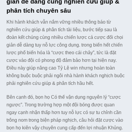
giản dễ dàng cùng nghiên cứu giúp &
phân tích chuyên sâu
Khi hành khách vẫn nắm vững nhiều thông báo từ
nghiên cứu giúp & phân tích tài liệu, bước tiếp sau là
đoàn kết chúng cùng nhiều chiến lược cá cược đối chọi
giản dễ dàng tuy nỗ lực công dụng. trong biển hết chiến
lược phổ biến hóa là “cược theo cái chảy”, tức là đặt
cược vào đội có phong độ đảm bảo hơn tại hiện nay.
Điều này giúp nâng cao Tỷ Lệ win nhưng hoàn toàn
không buộc buộc phải ngôi nhà hành khách nghịch buộc
phải nghiên cứu giúp & phân tích hầu hết.
Bên cạnh đó, bọn họ Có thể vận dụng nguyên lý “cược
ngược”. Trong trường hợp một đội bóng được quan
ngay cạnh nhận thấp hơn tuy nỗ lực có sự tu chỉnh cần
trông nom trong biện pháp nghịch, câu hỏi đặt cược vào
bọn họ kiên vậy chuyên cung cấp đến lợi nhuận Khủng.