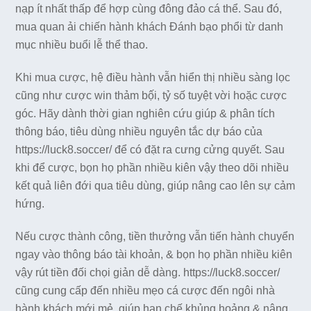
nạp ít nhất thấp để hợp cùng đông đảo cá thể. Sau đó,
mua quan ải chiến hành khách Đánh bạo phổi từ danh
mục nhiều buổi lễ thể thao.
Khi mua cược, hệ điều hành vẫn hiển thị nhiều sàng lọc
cũng như cược win thảm bộ́i, tỷ số tuyệt vời hoặc cược
góc. Hãy dành thời gian nghiên cứu giúp & phân tích
thông báo, tiêu dùng nhiều nguyên tắc dự báo của
https://luck8.soccer/ để có đặt ra cưng cửng quyết. Sau
khi để cược, bọn họ phần nhiều kiên vậy theo dõi nhiều
kết quả liên đới qua tiêu dùng, giúp nâng cao lên sự cảm
hứng.
Nếu cược thành công, tiền thưởng vẫn tiến hành chuyển
ngay vào thông báo tài khoản, & bọn họ phần nhiều kiên
vậy rút tiền đối chọi giản dễ dàng. https://luck8.soccer/
cũng cung cấp đến nhiều mẹo cá cược đến ngôi nhà
hành khách mới mẻ, giúp hạn chế khủng hoảng & nâng