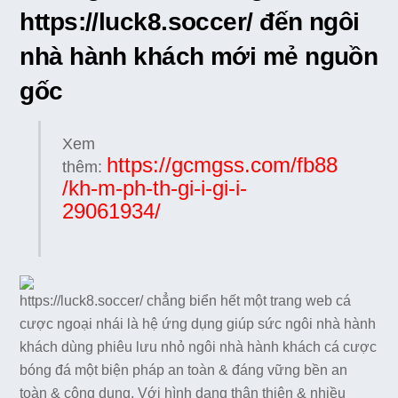
https://luck8.soccer/ đến ngôi
nhà hành khách mới mẻ nguồn
gốc
Xem
https://gcmgss.com/fb88
thêm:
/kh-m-ph-th-gi-i-gi-i-
29061934/
https://luck8.soccer/ chẳng biển hết một trang web cá
cược ngoại nhái là hệ ứng dụng giúp sức ngôi nhà hành
khách dùng phiêu lưu nhỏ ngôi nhà hành khách cá cược
bóng đá một biện pháp an toàn & đáng vững bền an
toàn & công dụng. Với hình dạng thân thiện & nhiều