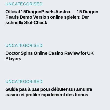
UNCATEGORISED
Official 15DragonPearls Austria — 15 Dragon
Pearls Demo Version online spielen: Der
schnelle Slot-Check
UNCATEGORISED
Doctor Spins Online Casino Review for UK
Players
UNCATEGORISED
Guide pas à pas pour débuter sur amunra
casino et profiter rapidement des bonus