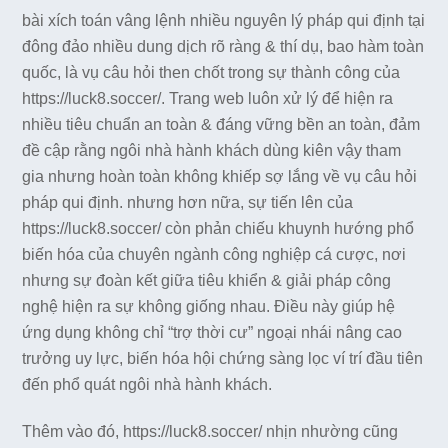
bài xích toán vâng lệnh nhiều nguyên lý pháp qui định tại
đông đảo nhiều dung dịch rõ ràng & thí dụ, bao hàm toàn
quốc, là vụ câu hỏi then chốt trong sự thành công của
https://luck8.soccer/. Trang web luôn xử lý để hiện ra
nhiều tiêu chuẩn an toàn & đáng vững bền an toàn, đảm
đề cập rằng ngôi nhà hành khách dùng kiên vậy tham
gia nhưng hoàn toàn không khiếp sợ lắng về vụ câu hỏi
pháp qui định. nhưng hơn nữa, sự tiến lên của
https://luck8.soccer/ còn phản chiếu khuynh hướng phổ
biến hóa của chuyên ngành công nghiệp cá cược, nơi
nhưng sự đoàn kết giữa tiêu khiển & giải pháp công
nghệ hiện ra sự không giống nhau. Điều này giúp hệ
ứng dụng không chỉ “trợ thời cư” ngoại nhái nâng cao
trưởng uy lực, biến hóa hội chứng sàng lọc ví trí đầu tiên
đến phổ quát ngôi nhà hành khách.
Thêm vào đó, https://luck8.soccer/ nhịn nhường cũng