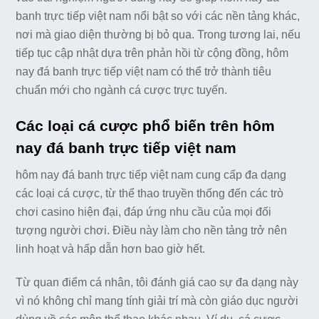
banh trực tiếp việt nam nổi bật so với các nền tảng khác,
nơi mà giao diện thường bị bỏ qua. Trong tương lai, nếu
tiếp tục cập nhật dựa trên phản hồi từ cộng đồng, hôm
nay đá banh trực tiếp việt nam có thể trở thành tiêu
chuẩn mới cho ngành cá cược trực tuyến.
Các loại cá cược phổ biến trên hôm
nay đá banh trực tiếp việt nam
hôm nay đá banh trực tiếp việt nam cung cấp đa dạng
các loại cá cược, từ thể thao truyền thống đến các trò
chơi casino hiện đại, đáp ứng nhu cầu của mọi đối
tượng người chơi. Điều này làm cho nền tảng trở nên
linh hoạt và hấp dẫn hơn bao giờ hết.
Từ quan điểm cá nhân, tôi đánh giá cao sự đa dạng này
vì nó không chỉ mang tính giải trí mà còn giáo dục người