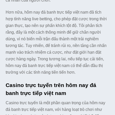
cá nhân của người chơi.
Hơn nữa, hôm nay đá banh trực tiếp việt nam đã tích
hợp tính năng live betting, cho phép đặt cược trong thời
gian thực, tạo nên sự phấn khích tột độ. Tôi phân tích
rằng, đây là một cách thông minh để giữ chân người
dùng, vì nó biến mỗi trận đấu thành một trải nghiệm
tương tác. Tuy nhiên, để tránh rủi ro, nền tảng cần nhấn
mạnh vào trách nhiệm cá cược, như đặt giới hạn đặt
cược hàng ngày. Trong tương lai, nếu tiếp tục cải tiến,
hôm nay đá banh trực tiếp việt nam có thể dẫn đầu thị
trường với các tính năng tiên tiến hơn.
Casino trực tuyến trên hôm nay đá
banh trực tiếp việt nam
Casino trực tuyến là một phần quan trọng của hôm nay
đá banh trực tiếp việt nam, với hàng loạt trò chơi như