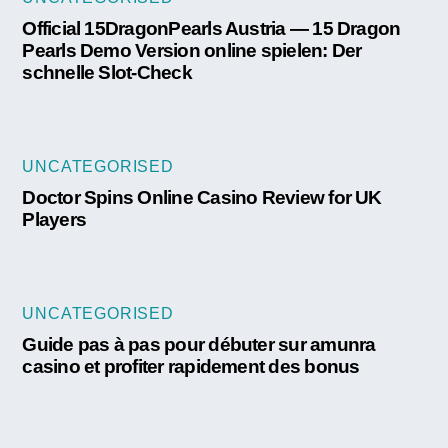
Official 15DragonPearls Austria — 15 Dragon
Pearls Demo Version online spielen: Der
schnelle Slot-Check
UNCATEGORISED
Doctor Spins Online Casino Review for UK
Players
UNCATEGORISED
Guide pas à pas pour débuter sur amunra
casino et profiter rapidement des bonus