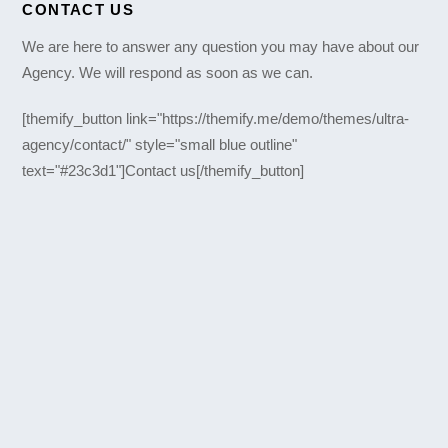
CONTACT US
We are here to answer any question you may have about our
Agency. We will respond as soon as we can.
[themify_button link="https://themify.me/demo/themes/ultra-
agency/contact/" style="small blue outline"
text="#23c3d1"]Contact us[/themify_button]