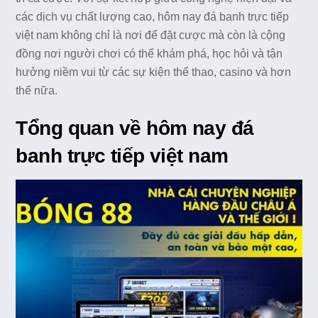
các dịch vụ chất lượng cao, hôm nay đá banh trực tiếp
việt nam không chỉ là nơi để đặt cược mà còn là cộng
đồng nơi người chơi có thể khám phá, học hỏi và tận
hưởng niềm vui từ các sự kiện thể thao, casino và hơn
thế nữa.
Tổng quan về hôm nay đá
banh trực tiếp việt nam