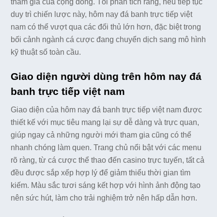
tham gia của cộng đồng. Tôi phân tích rằng, nếu tiếp tục
duy trì chiến lược này, hôm nay đá banh trực tiếp việt
nam có thể vượt qua các đối thủ lớn hơn, đặc biệt trong
bối cảnh ngành cá cược đang chuyển dịch sang mô hình
kỹ thuật số toàn cầu.
Giao diện người dùng trên hôm nay đá
banh trực tiếp việt nam
Giao diện của hôm nay đá banh trực tiếp việt nam được
thiết kế với mục tiêu mang lại sự dễ dàng và trực quan,
giúp ngay cả những người mới tham gia cũng có thể
nhanh chóng làm quen. Trang chủ nổi bật với các menu
rõ ràng, từ cá cược thể thao đến casino trực tuyến, tất cả
đều được sắp xếp hợp lý để giảm thiểu thời gian tìm
kiếm. Màu sắc tươi sáng kết hợp với hình ảnh động tạo
nên sức hút, làm cho trải nghiệm trở nên hấp dẫn hơn.