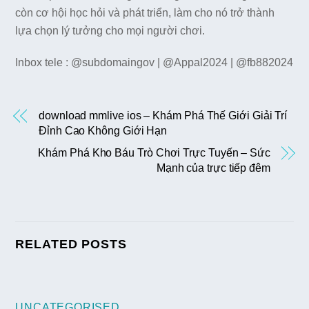
còn cơ hội học hỏi và phát triển, làm cho nó trở thành
lựa chọn lý tưởng cho mọi người chơi.
Inbox tele : @subdomaingov | @Appal2024 | @fb882024
download mmlive ios – Khám Phá Thế Giới Giải Trí
Đỉnh Cao Không Giới Hạn
Khám Phá Kho Báu Trò Chơi Trực Tuyến – Sức
Mạnh của trực tiếp đêm
RELATED POSTS
UNCATEGORISED