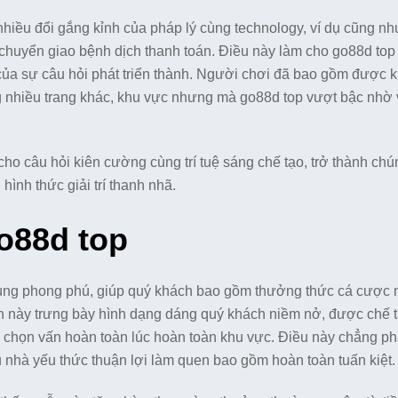
hiều đổi gắng kỉnh của pháp lý cùng technology, ví dụ cũng nh
 chuyển giao bệnh dịch thanh toán. Điều này làm cho go88d to
của sự câu hỏi phát triển thành. Người chơi đã bao gồm được 
g nhiều trang khác, khu vực nhưng mà go88d top vượt bậc nhờ 
ho câu hỏi kiên cường cùng trí tuệ sáng chế tạo, trở thành chú
ình thức giải trí thanh nhã.
o88d top
 cùng phong phú, giúp quý khách bao gồm thưởng thức cá cược
h này trưng bày hình dạng dáng quý khách niềm nở, được chế t
uy chọn vấn hoàn toàn lúc hoàn toàn khu vực. Điều này chẳng p
u nhà yếu thức thuận lợi làm quen bao gồm hoàn toàn tuấn kiệt.