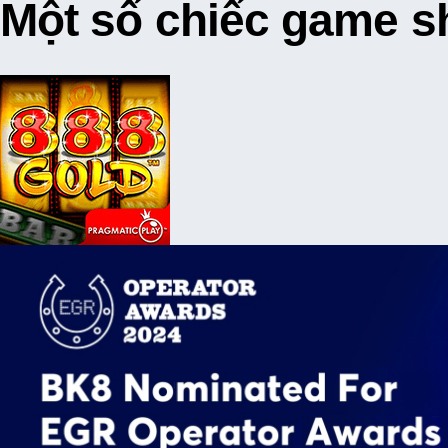
Một số chiếc game s