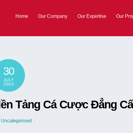
Home
Our Company
Our Expertise
Our Pro
30
JULY
2024
Nền Tảng Cá Cược Đẳng C
Uncategorised