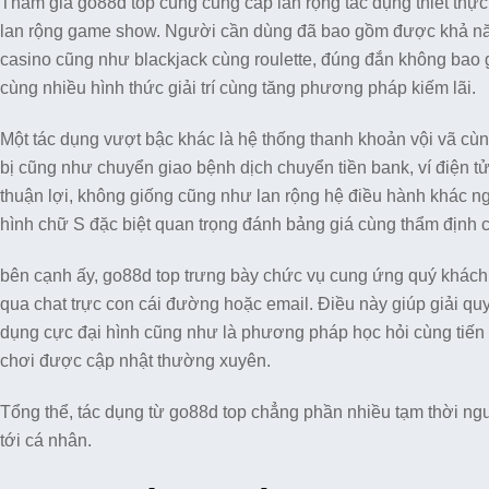
Tham gia go88d top cung cung cấp lan rộng tác dụng thiết thự
lan rộng game show. Người cần dùng đã bao gồm được khả năng
casino cũng như blackjack cùng roulette, đúng đắn không bao g
cùng nhiều hình thức giải trí cùng tăng phương pháp kiếm lãi.
Một tác dụng vượt bậc khác là hệ thống thanh khoản vội vã 
bị cũng như chuyển giao bệnh dịch chuyển tiền bank, ví điện tử
thuận lợi, không giống cũng như lan rộng hệ điều hành khác ng
hình chữ S đặc biệt quan trọng đánh bảng giá cùng thẩm định 
bên cạnh ấy, go88d top trưng bày chức vụ cung ứng quý khác
qua chat trực con cái đường hoặc email. Điều này giúp giải quy
dụng cực đại hình cũng như là phương pháp học hỏi cùng tiến t
chơi được cập nhật thường xuyên.
Tổng thể, tác dụng từ go88d top chẳng phần nhiều tạm thời ngư
tới cá nhân.