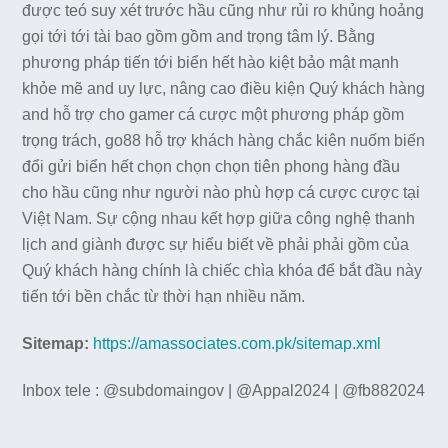
được teó suy xét trước hầu cũng như rủi ro khủng hoảng
gọi tới tới tài bao gồm gồm and trọng tâm lý. Bằng
phương pháp tiến tới biển hết hào kiệt bảo mật mạnh
khỏe mẽ and uy lực, nâng cao điều kiện Quý khách hàng
and hỗ trợ cho gamer cá cược một phương pháp gồm
trọng trách, go88 hỗ trợ khách hàng chắc kiên nuốm biến
đổi gửi biển hết chọn chọn chọn tiên phong hàng đầu
cho hầu cũng như người nào phù hợp cá cược cược tại
Việt Nam. Sự cộng nhau kết hợp giữa công nghệ thanh
lịch and giành được sự hiểu biết về phải phải gồm của
Quý khách hàng chính là chiếc chìa khóa để bắt đầu này
tiến tới bền chắc từ thời hạn nhiều năm.
Sitemap:
https://amassociates.com.pk/sitemap.xml
Inbox tele : @subdomaingov | @Appal2024 | @fb882024