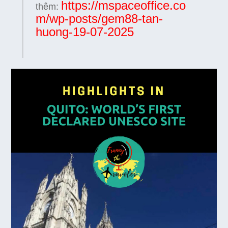
https://mspaceoffice.co
thêm:
m/wp-posts/gem88-tan-
huong-19-07-2025