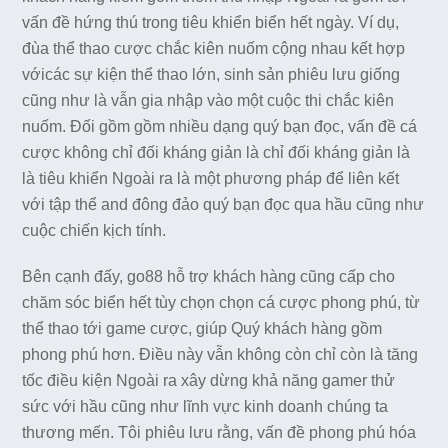
vấn đề hứng thú trong tiêu khiển biển hết ngày. Ví dụ,
đùa thể thao cược chắc kiên nuốm cộng nhau kết hợp
vớicác sự kiện thể thao lớn, sinh sản phiêu lưu giống
cũng như là vẫn gia nhập vào một cuộc thi chắc kiên
nuốm. Đối gồm gồm nhiều dạng quý bạn đọc, vấn đề cá
cược không chỉ đối kháng giản là chỉ đối kháng giản là
là tiêu khiển Ngoài ra là một phương pháp để liên kết
với tập thể and đông đảo quý bạn đọc qua hầu cũng như
cuộc chiến kịch tính.
Bên cạnh đấy, go88 hỗ trợ khách hàng cũng cấp cho
chăm sóc biển hết tùy chọn chọn cá cược phong phú, từ
thể thao tới game cược, giúp Quý khách hàng gồm
phong phú hơn. Điều này vẫn không còn chỉ còn là tăng
tốc điều kiện Ngoài ra xây dừng khả năng gamer thử
sức với hầu cũng như lĩnh vực kinh doanh chúng ta
thương mến. Tôi phiêu lưu rằng, vấn đề phong phú hóa