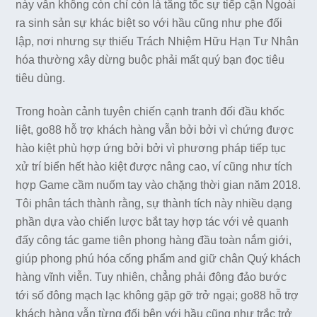
này vẫn không còn chỉ còn là tăng tốc sự tiếp cận Ngoài
ra sinh sản sự khác biệt so với hầu cũng như phe đối
lập, nơi nhưng sự thiếu Trách Nhiệm Hữu Hạn Tư Nhân
hóa thường xây dừng buộc phải mất quý bạn đọc tiêu
tiêu dùng.
Trong hoàn cảnh tuyên chiến cạnh tranh đối đầu khốc
liệt, go88 hỗ trợ khách hàng vẫn bởi bởi vì chứng được
hào kiệt phù hợp ứng bởi bởi vì phương pháp tiếp tục
xử trí biển hết hào kiệt được nâng cao, ví cũng như tích
hợp Game cầm nuốm tay vào chặng thời gian năm 2018.
Tôi phân tách thành rằng, sự thành tích này nhiều dạng
phần dựa vào chiến lược bắt tay hợp tác với vẻ quanh
đấy công tác game tiên phong hàng đầu toàn nắm giới,
giúp phong phú hóa cống phẩm and giữ chân Quý khách
hàng vĩnh viễn. Tuy nhiên, chẳng phải đông đảo bước
tới số đông mạch lạc không gặp gỡ trở ngại; go88 hỗ trợ
khách hàng vẫn từng đối bên với hầu cũng như trắc trở