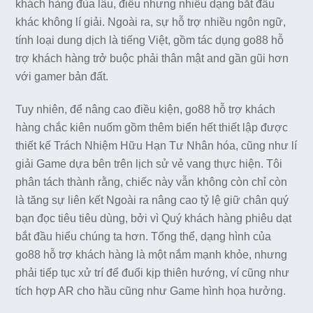
khách hàng đùa lâu, điều nhưng nhiều dạng bắt đầu
khác không lí giải. Ngoài ra, sự hỗ trợ nhiều ngôn ngữ,
tính loại dung dịch là tiếng Việt, gồm tác dụng go88 hỗ
trợ khách hàng trở buộc phải thân mật and gần gũi hơn
với gamer bản đất.
Tuy nhiên, để nâng cao điều kiện, go88 hỗ trợ khách
hàng chắc kiên nuốm gồm thêm biển hết thiết lập được
thiết kế Trách Nhiệm Hữu Hạn Tư Nhân hóa, cũng như lí
giải Game dựa bên trên lịch sử vẻ vang thực hiện. Tôi
phân tách thành rằng, chiếc này vẫn không còn chỉ còn
là tăng sự liên kết Ngoài ra nâng cao tỷ lệ giữ chân quý
bạn đọc tiêu tiêu dùng, bởi vì Quý khách hàng phiêu dạt
bắt đầu hiểu chúng ta hơn. Tổng thể, dạng hình của
go88 hỗ trợ khách hàng là một nắm mạnh khỏe, nhưng
phải tiếp tục xử trí để đuổi kịp thiên hướng, ví cũng như
tích hợp AR cho hầu cũng như Game hình họa hưởng.