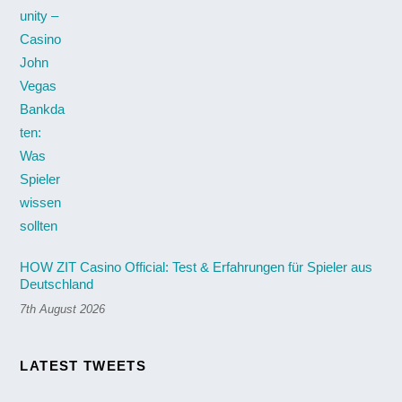
HOW ZIT Casino Official: Test & Erfahrungen für Spieler aus
Deutschland
7th August 2026
Back
LATEST TWEETS
To