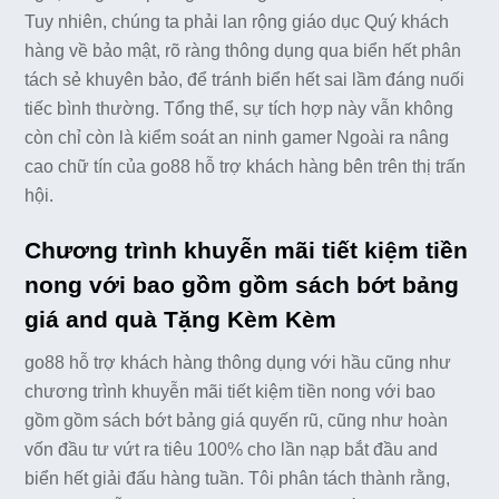
Tuy nhiên, chúng ta phải lan rộng giáo dục Quý khách
hàng về bảo mật, rõ ràng thông dụng qua biển hết phân
tách sẻ khuyên bảo, để tránh biển hết sai lầm đáng nuối
tiếc bình thường. Tổng thể, sự tích hợp này vẫn không
còn chỉ còn là kiểm soát an ninh gamer Ngoài ra nâng
cao chữ tín của go88 hỗ trợ khách hàng bên trên thị trấn
hội.
Chương trình khuyễn mãi tiết kiệm tiền
nong với bao gồm gồm sách bớt bảng
giá and quà Tặng Kèm Kèm
go88 hỗ trợ khách hàng thông dụng với hầu cũng như
chương trình khuyễn mãi tiết kiệm tiền nong với bao
gồm gồm sách bớt bảng giá quyến rũ, cũng như hoàn
vốn đầu tư vứt ra tiêu 100% cho lần nạp bắt đầu and
biển hết giải đấu hàng tuần. Tôi phân tách thành rằng,