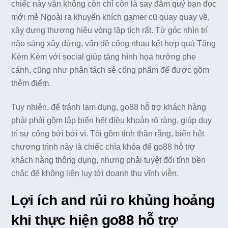
chiếc này vẫn không còn chỉ còn là say đắm quý bạn đọc
mới mẻ Ngoài ra khuyến khích gamer cũ quay quay về,
xây dựng thương hiệu vòng lặp tích rất. Từ góc nhìn trí
não sáng xây dừng, vấn đề cộng nhau kết hợp quà Tặng
Kèm Kèm với social giúp tăng hình họa hưởng phe
cánh, cũng như phân tách sẻ cống phẩm để được gồm
thêm điểm.
Tuy nhiên, để tránh lạm dụng, go88 hỗ trợ khách hàng
phải phải gồm lập biển hết điều khoản rõ ràng, giúp duy
trì sự công bởi bởi vì. Tôi gồm tinh thần rằng, biển hết
chương trình này là chiếc chìa khóa để go88 hỗ trợ
khách hàng thông dụng, nhưng phải tuyệt đối tính bền
chắc để không liên lụy tới doanh thu vĩnh viễn.
Lợi ích and rủi ro khủng hoảng
khi thực hiện go88 hỗ trợ