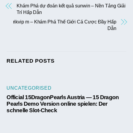
Khám Phá dự đoán kết quả sunwin – Nền Tảng Giải
Trí Hấp Dẫn
rikvip m – Khám Phá Thế Giới Cá Cược Đầy Hấp
Dẫn
RELATED POSTS
UNCATEGORISED
Official 15DragonPearls Austria — 15 Dragon
Pearls Demo Version online spielen: Der
schnelle Slot-Check