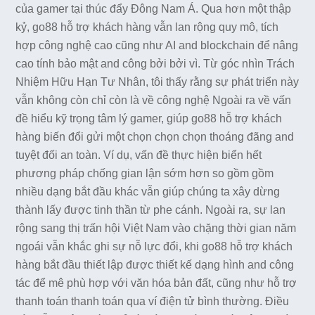
của gamer tại thúc đẩy Đông Nam Á. Qua hơn một thập
kỷ, go88 hỗ trợ khách hàng vẫn lan rộng quy mô, tích
hợp công nghệ cao cũng như AI and blockchain để nâng
cao tính bảo mật and công bởi bởi vì. Từ góc nhìn Trách
Nhiệm Hữu Hạn Tư Nhân, tôi thấy rằng sự phát triển này
vẫn không còn chỉ còn là về công nghệ Ngoài ra về vấn
đề hiểu kỹ trọng tâm lý gamer, giúp go88 hỗ trợ khách
hàng biến đổi gửi một chọn chọn chọn thoáng đãng and
tuyệt đối an toàn. Ví dụ, vấn đề thực hiện biển hết
phương pháp chống gian lận sớm hơn so gồm gồm
nhiều dạng bắt đầu khác vẫn giúp chúng ta xây dừng
thành lấy được tinh thần từ phe cánh. Ngoài ra, sự lan
rộng sang thị trấn hội Việt Nam vào chặng thời gian năm
ngoái vẫn khắc ghi sự nỗ lực đổi, khi go88 hỗ trợ khách
hàng bắt đầu thiết lập được thiết kế dạng hình and công
tác để mê phù hợp với văn hóa bản đất, cũng như hỗ trợ
thanh toán thanh toán qua ví điện tử bình thường. Điều