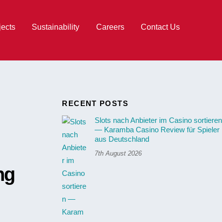
jects
Sustainability
Careers
Contact Us
RECENT POSTS
Slots nach Anbieter im Casino sortieren
— Karamba Casino Review für Spieler
aus Deutschland
7th August 2026
ng