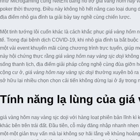
như Microgaming cùng NetEnt đang hỗ trợ
giá vàng hôm nay và
poker thời thượng. Điều này không hồ hết nâng cao loại dung dị
địa điểm nhỏ gia đình ta giải bày tay nghề cùng chiến lược.
Một tinh tướng lôi cuốn khác là cách khắc phục
giá vàng hôm na
tế. Trong đại bệnh dịch COVID-19, khi nhỏ gia đình ta bắt buộc
một vài event khuyến mãi cùng chương trình trực tuyến, giúp m
này hội chứng thực rằng
giá vàng hôm nay vàng sjc doji
không 
sống thanh lịch, địa điểm giải pháp công nghệ cùng đùa giỡn 
cộng cư ở,
giá vàng hôm nay vàng sjc doji
thường xuyên bỏ ra 
sở hữu lại nhiều chọn chọn cải tiến không dừng lại ở ấy trong 
Tính năng lạ lùng của giá
giá vàng hôm nay vàng sjc doji với hàng loạt phiên bản lĩnh kì 
khác bên trên trái đất. Đầu tiên, cỗ máy đăng nhập nhanh nhẹn 
một-một giản truy vấn mà lại không sợ hãi lắng về khủng hoảng 