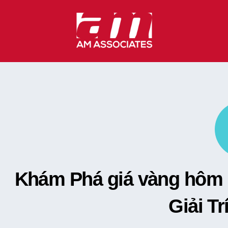
Skip
to
content
Khám Phá giá vàng hôm n
Giải T