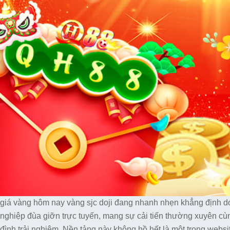
giá vàng hôm nay vàng sjc doji đang nhanh nhẹn khẳng định do
nghiệp đùa giỡn trực tuyến, mang sự cải tiến thường xuyên cùn
đình trải nghiệm. Nền tảng này không hồ hết là một trong websi