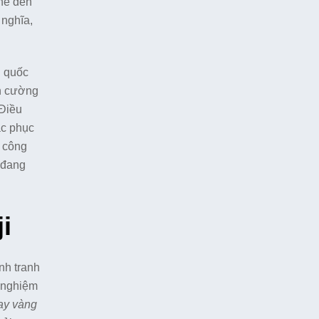
ne đến
 nghĩa,
g quốc
ện cường
 Điều
ắc phục
ộ công
 đang
i
nh tranh
i nghiệm
ay vàng