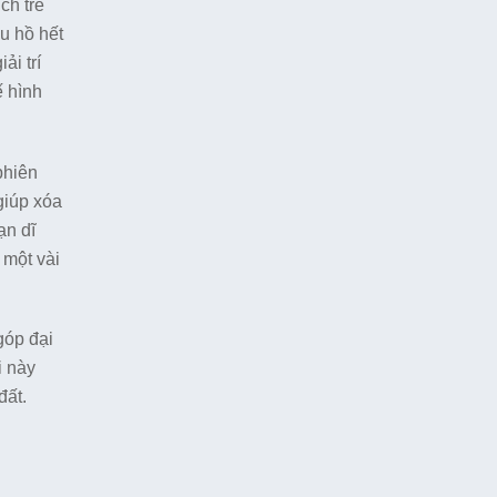
ch trẻ
u hồ hết
ải trí
ế hình
phiên
giúp xóa
ạn dĩ
 một vài
góp đại
i này
đất.