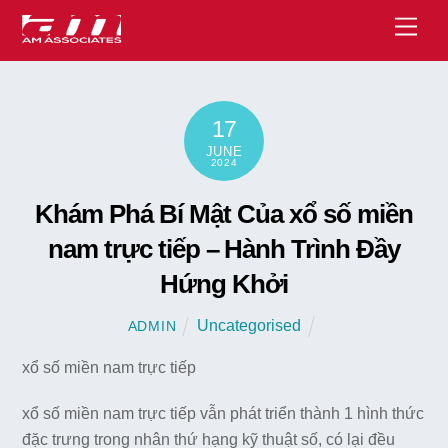
Skip
Men
to
content
17
JUNE
2024
Khám Phá Bí Mật Của xổ số miền
nam trực tiếp – Hành Trình Đầy
Hứng Khởi
Uncategorised
ADMIN
xổ số miền nam trực tiếp
xổ số miền nam trực tiếp vẫn phát triển thành 1 hình thức
đặc trưng trong nhân thứ hạng kỹ thuật số, có lại đều