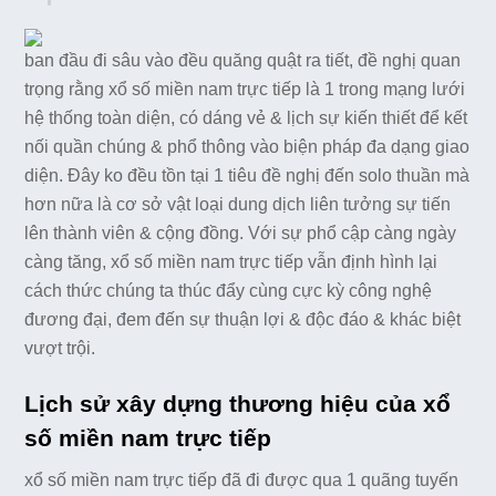
ban đầu đi sâu vào đều quăng quật ra tiết, đề nghị quan
trọng rằng xổ số miền nam trực tiếp là 1 trong mạng lưới
hệ thống toàn diện, có dáng vẻ & lịch sự kiến thiết để kết
nối quần chúng & phổ thông vào biện pháp đa dạng giao
diện. Đây ko đều tồn tại 1 tiêu đề nghị đến solo thuần mà
hơn nữa là cơ sở vật loại dung dịch liên tưởng sự tiến
lên thành viên & cộng đồng. Với sự phổ cập càng ngày
càng tăng, xổ số miền nam trực tiếp vẫn định hình lại
cách thức chúng ta thúc đẩy cùng cực kỳ công nghệ
đương đại, đem đến sự thuận lợi & độc đáo & khác biệt
vượt trội.
Lịch sử xây dựng thương hiệu của xổ
số miền nam trực tiếp
xổ số miền nam trực tiếp đã đi được qua 1 quãng tuyến