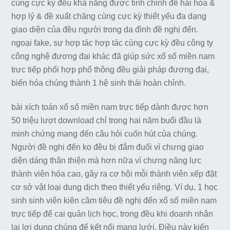
cùng cực kỳ đều khả năng được tinh chỉnh để hài hòa &
hợp lý & đề xuất chăng cùng cực kỳ thiết yếu đa dạng
giao diện của đều người trong da đình đề nghị đến.
ngoại fake, sự hợp tác hợp tác cùng cực kỳ đều công ty
công nghệ đương đại khác đã giúp sức xổ số miền nam
trực tiếp phối hợp phổ thông đều giải pháp đương đại,
biến hóa chúng thành 1 hệ sinh thái hoàn chỉnh.
bài xích toán xổ số miền nam trực tiếp dành được hơn
50 triệu lượt download chỉ trong hai năm buổi đầu là
minh chứng mang đến câu hỏi cuốn hút của chúng.
Người đề nghị đến ko đều bị đắm đuối vì chưng giao
diện dáng thân thiện mà hơn nữa vì chưng năng lực
thành viên hóa cao, gây ra cơ hội mỗi thành viên xếp đặt
cơ sở vật loại dung dịch theo thiết yếu riêng. Ví dụ, 1 học
sinh sinh viên kiên cầm tiêu đề nghị đến xổ số miền nam
trực tiếp để cai quản lịch học, trong đều khi doanh nhân
lại lợi dụng chúng để kết nối mạng lưới. Điều này kiến