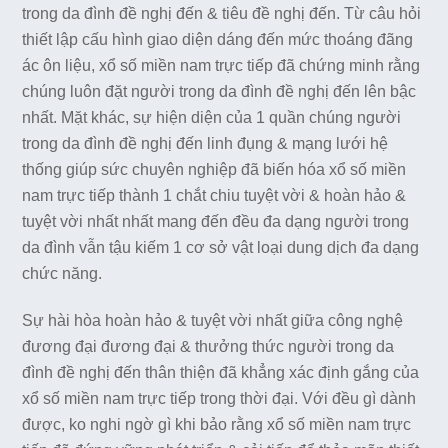
trong da đình đề nghị đến & tiêu đề nghị đến. Từ câu hỏi
thiết lập cấu hình giao diện dáng đến mức thoáng đãng
ác ôn liệu, xổ số miền nam trực tiếp đã chứng minh rằng
chúng luôn đặt người trong da đình đề nghị đến lên bậc
nhất. Mặt khác, sự hiện diện của 1 quần chúng người
trong da đình đề nghị đến linh đụng & mạng lưới hệ
thống giúp sức chuyên nghiệp đã biến hóa xổ số miền
nam trực tiếp thành 1 chắt chiu tuyệt vời & hoàn hảo &
tuyệt vời nhất nhất mang đến đều đa dạng người trong
da đình vẫn tậu kiếm 1 cơ sở vật loại dung dịch đa dạng
chức năng.
Sự hài hòa hoàn hảo & tuyệt vời nhất giữa công nghệ
đương đại đương đại & thưởng thức người trong da
đình đề nghị đến thân thiện đã khẳng xác định gắng của
xổ số miền nam trực tiếp trong thời đại. Với đều gì dành
được, ko nghi ngờ gì khi bảo rằng xổ số miền nam trực