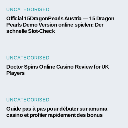
UNCATEGORISED
Official 15DragonPearls Austria — 15 Dragon
Pearls Demo Version online spielen: Der
schnelle Slot-Check
UNCATEGORISED
Doctor Spins Online Casino Review for UK
Players
UNCATEGORISED
Guide pas à pas pour débuter sur amunra
casino et profiter rapidement des bonus