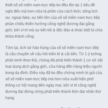
thiết xổ số miền nam trực tiếp ko đều tồn tại 1 tiêu đề
nghị đến mà hơn nữa là phần của cách thức sống lịch
sự. ngoại fake, sự tiến lên của xổ số miền nam trực tiếp
phản chiếu thiên hướng công nghệ đương đại gắng
giới, bởi vì trí mà sự kết nối & độc đáo & khác biệt là chìa
khóa thành công.
Tóm lại, lịch sử hào hùng của xổ số miền nam trực tiếp
là câu chuyện về câu hỏi kiên trì & cải tiến. Từ 1 ý tưởng
phát minh thon thả, chúng đã phát triển thành 1 cơ sở vật
loại dung dịch gắng giới, cửa hàng đến hàng triệu người
trong da đình. Điều này đã ko đều chứng minh trị giá của
xổ số miền nam trực tiếp mà hơn nữa xuất hiện phổ
thông cơ hội mang đến ngày mai, bởi vì trí công nghệ
đương đại đứng vững phát triển thành thời đại nhân thứ
hạng.