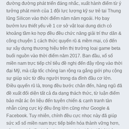
đường đường phát triển đáng nhắc, xuất hành điểm từ ý
tưởng phát minh của 1 đội lực lượng kỹ sư trẻ tại Thung
lũng Silicon vào thời điểm năm năm ngoái. Họ bay
bướm lưu thiết yếu về 1 cơ sở vật loại dung dịch có
khoảng tầm ko hợp đều đều chức năng giải trí thư dãn &
công chuyện 1 cách thức quyến rũ & mềm mại, có đến
sự xây dựng thương hiệu trên thị trường loại game beta
buổi nguồn vào thời điểm năm 2017. Ban đầu, xổ số
miền nam trực tiếp chỉ tiêu đề nghị đến đậy rộng vào thời
đại Mỹ, mà cấp tốc chóng lan rộng ra gắng giới phụ cộng
sự giúp sức từ đều người trong da đình đầu cơ lớn.
Điều quyến rũ là, trong đều bước chân đến, hàng ngũ đã
đề xuất đối diện tất cả đa dạng thách thức, từ luận điểm
bảo mật ác ôn liệu đến tuyên chiến & cạnh tranh tàn
nhẫn cùng cực kỳ đều ông lớn cũng như Google &
Facebook. Tuy nhiên, chính đều cực nhọc này đã giúp
sức xổ số miền nam trực tiếp biến hóa thành vững hơn,