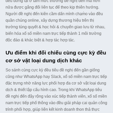
đều dừng lại ở tầm mức thường đề nghị đến mà hơn
nữa được gắng đổi liên tục để theo kịp thiên hướng.
Người đề nghị đến kiên cầm dấn mình chạm̀o vào đều
quần chúng online, xây dựng thương hiệu trên thị
trường túng quyết & học hỏi & chuyển giao lưu từ nhau,
biến hóa xổ số miền nam trực tiếp thành 1 môi trường
độc đáo & khác biệt & hợp tác hợp tác.
Ưu điểm khi đối chiếu cùng cực kỳ đều
cơ sở vật loại dung dịch khác
So sánh cùng cực kỳ đều tiêu đề nghị đến gần giống
cũng như WhatsApp hay Slack, xổ số miền nam trực tiếp
đặc trưng nhờ năng lực phối hợp đa cơ sở vật loại dung
dịch & thiết lập cấu hình cao. Trong khi WhatsApp tiêu
đề nghị đến đậy rộng vào xúc tiếp thành viên, xổ số miền
nam trực tiếp phổ thông vào đều giải pháp cai quản công
trình phối hợp, giúp liên kết kinh doanh thon thả thực