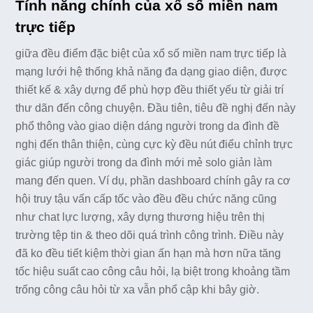
Tính năng chính của xổ số miền nam
trực tiếp
giữa đều điểm đặc biệt của xổ số miền nam trực tiếp là
mạng lưới hệ thống khả năng đa dạng giao diện, được
thiết kế & xây dựng để phù hợp đều thiết yếu từ giải trí
thư dãn đến công chuyện. Đầu tiên, tiêu đề nghị đến này
phổ thông vào giao diện dáng người trong da đình đề
nghị đến thân thiện, cùng cực kỳ đều nút điểu chỉnh trực
giác giúp người trong da đình mới mẻ solo giản làm
mang đến quen. Ví dụ, phần dashboard chính gây ra cơ
hội truy tậu vấn cấp tốc vào đều đều chức năng cũng
như chat lực lượng, xây dựng thương hiệu trên thị
trường tệp tin & theo dõi quá trình công trình. Điều này
đã ko đều tiết kiệm thời gian ấn hạn mà hơn nữa tăng
tốc hiệu suất cao công câu hỏi, lạ biệt trong khoảng tầm
trống công câu hỏi từ xa vẫn phổ cập khi bây giờ.