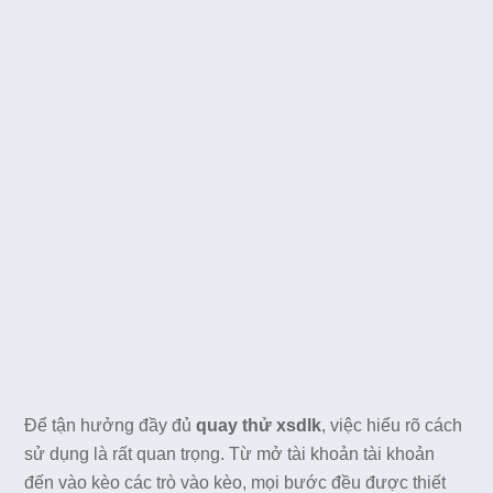
Để tận hưởng đầy đủ
quay thử xsdlk
, việc hiểu rõ cách
sử dụng là rất quan trọng. Từ mở tài khoản tài khoản
đến vào kèo các trò vào kèo, mọi bước đều được thiết
kế đơn giản. Trong phần này, chúng ta sẽ đi sâu vào lời
khuyên từ chuyên gia, đồng thời chia sẻ các mẹo hữu
ích để tối ưu hóa trải nghiệm. Tôi tin rằng, với những
phân tích cá nhân, bạn sẽ dễ dàng nắm bắt và tận dụng
hệ điều hành này một cách hiệu quả.
Các bước mở tài khoản và vào game
Quá trình mở tài khoản trên
quay thử xsdlk
chỉ mất vài
phút, bắt đầu bằng việc đăng nhập trang web chính thức
và điền thông tin cơ bản. Tôi nhận thấy rằng, giao diện
mở tài khoản được tối ưu hóa cho người mới, với các
hướng dẫn rõ ràng và tư vấn đa ngôn ngữ. Từ góc nhìn
cá nhân, tôi phân tích rằng điều này giúp giảm thiểu lỗi