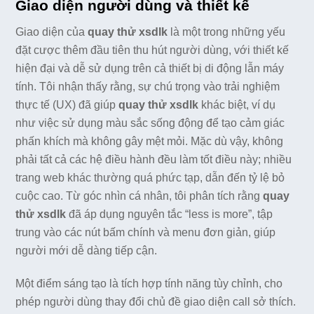
Giao diện người dùng và thiết kế
Giao diện của
quay thử xsdlk
là một trong những yếu
đặt cược thêm đầu tiên thu hút người dùng, với thiết kế
hiện đại và dễ sử dụng trên cả thiết bị di động lẫn máy
tính. Tôi nhận thấy rằng, sự chú trọng vào trải nghiệm
thực tế (UX) đã giúp
quay thử xsdlk
khác biệt, ví dụ
như việc sử dụng màu sắc sống động để tạo cảm giác
phấn khích mà không gây mệt mỏi. Mặc dù vậy, không
phải tất cả các hệ điều hành đều làm tốt điều này; nhiều
trang web khác thường quá phức tạp, dẫn đến tỷ lệ bỏ
cuộc cao. Từ góc nhìn cá nhân, tôi phân tích rằng
quay
thử xsdlk
đã áp dụng nguyên tắc “less is more”, tập
trung vào các nút bấm chính và menu đơn giản, giúp
người mới dễ dàng tiếp cận.
Một điểm sáng tạo là tích hợp tính năng tùy chỉnh, cho
phép người dùng thay đổi chủ đề giao diện call sở thích.