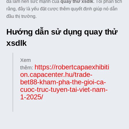
đã làm nên sức mạnh của
quay thử xsdlk
. Tôi phân tích
rằng, đây là yếu đặt cược thêm quyết định giúp nó dẫn
đầu thị trường.
Hướng dẫn sử dụng quay thử
xsdlk
Xem
https://robertcapaexhibiti
thêm:
on.capacenter.hu/trade-
bet88-kham-pha-the-gioi-ca-
cuoc-truc-tuyen-tai-viet-nam-
1-2025/