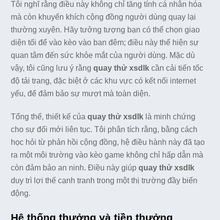
Tôi nghĩ rằng điều này không chỉ tăng tính cá nhân hóa
mà còn khuyến khích cộng đồng người dùng quay lại
thường xuyên. Hãy tưởng tượng bạn có thể chọn giao
diện tối để vào kèo vào ban đêm; điều này thể hiện sự
quan tâm đến sức khỏe mắt của người dùng. Mặc dù
vậy, tôi cũng lưu ý rằng
quay thử xsdlk
cần cải tiến tốc
độ tải trang, đặc biệt ở các khu vực có kết nối internet
yếu, để đảm bảo sự mượt mà toàn diện.
Tổng thể, thiết kế của
quay thử xsdlk
là minh chứng
cho sự đổi mới liên tục. Tôi phân tích rằng, bằng cách
học hỏi từ phản hồi cộng đồng, hệ điều hành này đã tạo
ra một môi trường vào kèo game không chỉ hấp dẫn mà
còn đảm bảo an ninh. Điều này giúp
quay thử xsdlk
duy trì lợi thế cạnh tranh trong một thị trường đầy biến
động.
Hệ thống thưởng và tiền thưởng