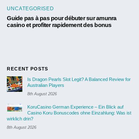
Casino Koru Bonuscodes ohne Einzahlung: Was ist
wirklich drin?
8th August 2026
Draw No Bet bei Kirgo Casino: Bedeutung und Einsatz
8th August 2026
LATEST TWEETS
CONTACT US
We are here to answer any question you may have about our
Agency. We will respond as soon as we can.
[themify_button link="https://themify.me/demo/themes/ultra-
agency/contact/" style="small blue outline"
text="#23c3d1"]Contact us[/themify_button]