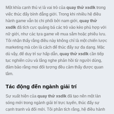
Một khía cạnh thú vị là vai trò của
quay thử xsdlk
trong
việc thúc đẩy bình đẳng giới. Trong khi nhiều hệ điều
hành game vẫn bị chi phối bởi nam giới,
quay thử
xsdlk
đã tích cực quảng bá các trò vào kèo phù hợp với
nữ giới, như các tựa game về mua sắm hoặc phiêu lưu.
Tôi nhận thấy rằng điều này không chỉ là một chiến lược
marketing mà còn là cách để thúc đẩy sự đa dạng. Mặc
dù vậy, để duy trì sự hấp dẫn,
quay thử xsdlk
cần tiếp
tục nghiên cứu và lắng nghe phản hồi từ người dùng,
đảm bảo rằng mọi đối tượng đều cảm thấy được quan
tâm.
Tác động đến ngành giải trí
Sự xuất hiện của
quay thử xsdlk
đã tạo nên một làn
sóng mới trong ngành giải trí trực tuyến, thúc đẩy sự
cạnh tranh và đổi mới. Tôi phân tích rằng, hệ điều hành