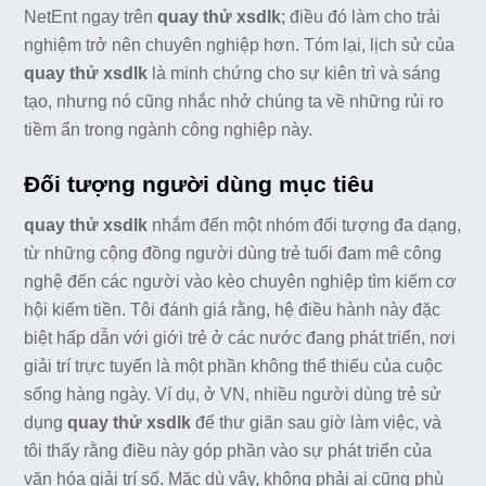
NetEnt ngay trên
quay thử xsdlk
; điều đó làm cho trải
nghiệm trở nên chuyên nghiệp hơn. Tóm lại, lịch sử của
quay thử xsdlk
là minh chứng cho sự kiên trì và sáng
tạo, nhưng nó cũng nhắc nhở chúng ta về những rủi ro
tiềm ẩn trong ngành công nghiệp này.
Đối tượng người dùng mục tiêu
quay thử xsdlk
nhắm đến một nhóm đối tượng đa dạng,
từ những cộng đồng người dùng trẻ tuổi đam mê công
nghệ đến các người vào kèo chuyên nghiệp tìm kiếm cơ
hội kiếm tiền. Tôi đánh giá rằng, hệ điều hành này đặc
biệt hấp dẫn với giới trẻ ở các nước đang phát triển, nơi
giải trí trực tuyến là một phần không thể thiếu của cuộc
sống hàng ngày. Ví dụ, ở VN, nhiều người dùng trẻ sử
dụng
quay thử xsdlk
để thư giãn sau giờ làm việc, và
tôi thấy rằng điều này góp phần vào sự phát triển của
văn hóa giải trí số. Mặc dù vậy, không phải ai cũng phù