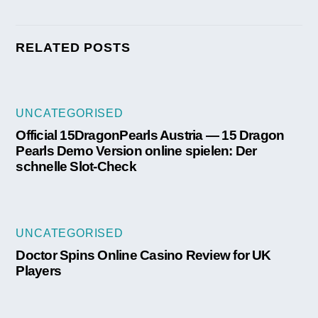
Doctor Spins Online Casino Review for UK
Players
UNCATEGORISED
Guide pas à pas pour débuter sur amunra
casino et profiter rapidement des bonus
RECENT POSTS
Is Dragon Pearls Slot Legit? A Balanced Review for
Australian Players
8th August 2026
KoruCasino German Experience – Ein Blick auf