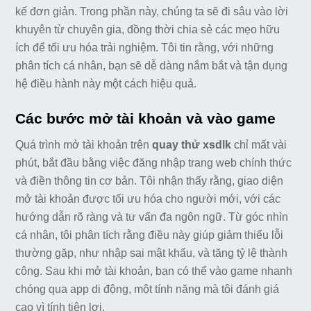
thường gặp, như nhập sai mật khẩu, và tăng tỷ lệ thành
công. Sau khi mở tài khoản, bạn có thể vào game nhanh
chóng qua app di động, một tính năng mà tôi đánh giá
cao vì tính tiện lợi.
Một mẹo hay là sử dụng tính năng vào game bằng vân
tay hoặc nhận diện khuôn mặt, giúp đảm bảo an ninh tốt
hơn. Tôi nghĩ rằng,
quay thử xsdlk
đã áp dụng công
nghệ này một cách thông minh, làm cho quy trình trở nên
hiện đại hơn. Mặc dù vậy, hãy nhớ thiết lập mật khẩu
mạnh để tránh rủi ro.
Tổng thể,tương tự như vậy, việc vào game vào
quay
thử xsdlk
không chỉ đơn giản mà còn đảm bảo an ninh.
Nhờ vào các biện pháp đảm bảo an ninh tiên tiến, cộng
đồng người dùng có thể yên tâm hơn khi vào kèo.
Khám phá tuyệt chiêu giao diện người