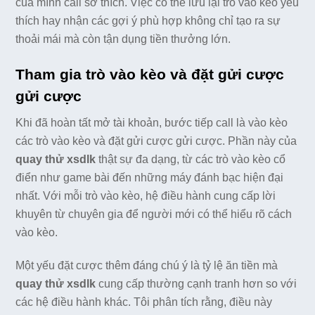
Một yếu đặt cược thêm đáng chú ý là tỷ lệ ăn tiền mà
quay thử xsdlk
cung cấp thường cạnh tranh hơn so với
các hệ điều hành khác. Tôi phân tích rằng, điều này
không chỉ thu hút cộng đồng người dùng mới mà còn
giữ chân cộng đồng người dùng cũ. Hơn nữa, hệ điều
hành thường xuyên tổ chức các giải đấu với phần tặng
ngay đặc biệt, tạo cơ hội cho cộng đồng người dùng thể
hiện kỹ năng và cạnh tranh với nhau.
Mặc dù vậy, trước khi đặt gửi cược gửi cược, tôi khuyến
nghị cộng đồng người dùng nên xác định ngân sách rõ
ràng. Điều này không chỉ giúp bạn quản lý tài chính tốt
hơn mà còn nâng cao trải nghiệm vào kèo game mà
không bị áp lực. Cùng với đó, việc call dõi liên tục các
chương trình tiền thưởng sẽ mang đến cho bạn cơ hội
tăng thêm vốn.