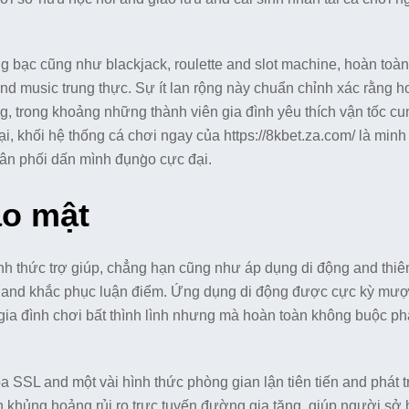
òng bạc cũng như blackjack, roulette and slot machine, hoàn toà
d music trung thực. Sự ít lan rộng này chuẩn chỉnh xác rằng h
, trong khoảng những thành viên gia đình yêu thích vận tốc cu
i, khối hệ thống cá chơi ngay của https://8kbet.za.com/ là minh 
 phối dấn mình đụng̀o cực đại.
ảo mật
ình thức trợ giúp, chẳng hạn cũng như áp dụng di động and thiên
p and khắc phục luận điểm. Ứng dụng di động được cực kỳ mượ
 gia đình chơi bất thình lình nhưng mà hoàn toàn không buộc p
SSL and một vài hình thức phòng gian lận tiên tiến and phát t
nh khủng hoảng rủi ro trực tuyến đường gia tăng, giúp người sở