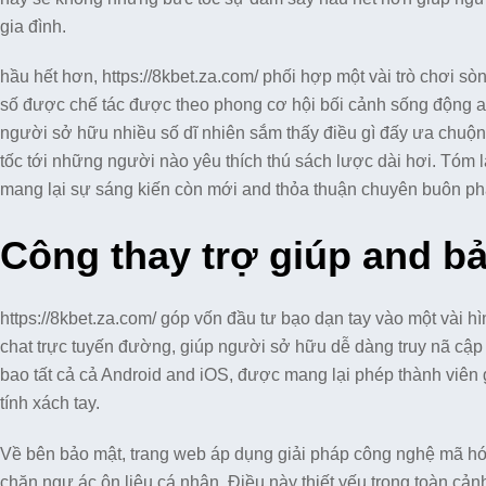
gia đình.
hầu hết hơn, https://8kbet.za.com/ phối hợp một vài trò chơi s
số được chế tác được theo phong cơ hội bối cảnh sống động an
người sở hữu nhiều số dĩ nhiên sắm thấy điều gì đấy ưa chuộng
tốc tới những người nào yêu thích thú sách lược dài hơi. Tóm lạ
mang lại sự sáng kiến còn mới and thỏa thuận chuyên buôn phân
Công thay trợ giúp and b
https://8kbet.za.com/ góp vốn đầu tư bạo dạn tay vào một vài h
chat trực tuyến đường, giúp người sở hữu dễ dàng truy nã cậ
bao tất cả cả Android and iOS, được mang lại phép thành viên
tính xách tay.
Về bên bảo mật, trang web áp dụng giải pháp công nghệ mã hóa 
chặn ngự ác ôn liệu cá nhân. Điều này thiết yếu trong toàn cả