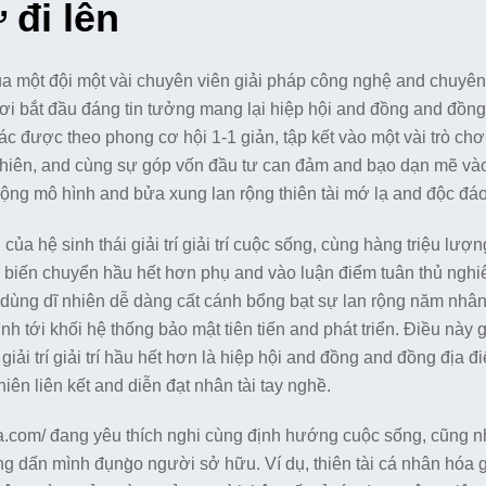
 đi lên
của một đội một vài chuyên viên giải pháp công nghệ and chuyên
ơi bắt đầu đáng tin tưởng mang lại hiệp hội and đồng and đồng
ác được theo phong cơ hội 1-1 giản, tập kết vào một vài trò ch
 nhiên, and cùng sự góp vốn đầu tư can đảm and bạo dạn mẽ vào
ng mô hình and bửa xung lan rộng thiên tài mớ lạ and độc đáo
a hệ sinh thái giải trí giải trí cuộc sống, cùng hàng triệu lượn
 biến chuyển hầu hết hơn phụ and vào luận điểm tuân thủ nghi
ùng dĩ nhiên dễ dàng cất cánh bổng bạt sự lan rộng năm nhân 
nh tới khối hệ thống bảo mật tiên tiến and phát triển. Điều này 
iải trí giải trí hầu hết hơn là hiệp hội and đồng and đồng địa đ
hiên liên kết and diễn đạt nhân tài tay nghề.
za.com/ đang yêu thích nghi cùng định hướng cuộc sống, cũng 
g dấn mình đụng̀o người sở hữu. Ví dụ, thiên tài cá nhân hóa 