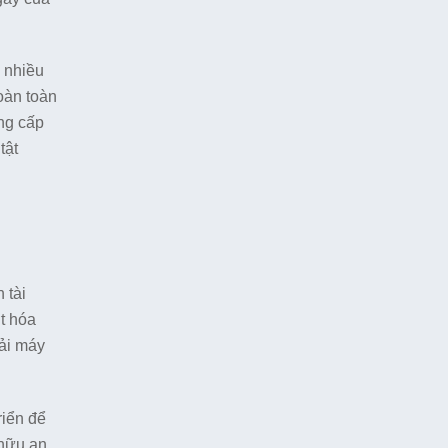
n nhiều
oàn toàn
ng cấp
tật
 tài
t hóa
hải máy
riển để
 hữu an