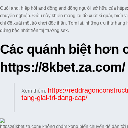
Cuối and, hiệp hội and đồng and đồng người sở hữu của https:
chuyên nghiệp. Điều này khiến mang lại đề xuất kì quái, biến 
chỉ đề xuất một trò chơi độc thân. Tóm lại, những ưu thứ hạng 
đứng bậc nhất trên thị trường sex.
Các quánh biệt hơn 
https://8kbet.za.com/
https://reddragonconstruc
Xem thêm:
tang-giai-tri-dang-cap/
https://8kbet.za.com/ không chấm xong biến chuyển để dẫn tới 