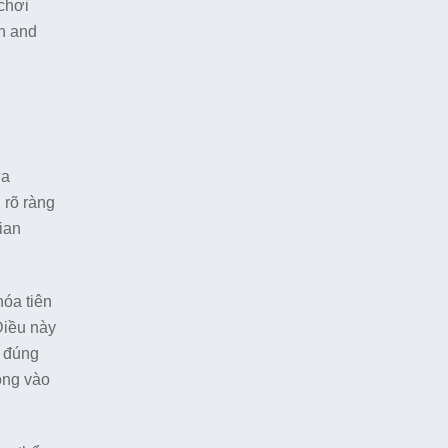
chơi
ẫn and
ưa
 rõ ràng
ian
hóa tiên
Điều này
ư đúng
ọng vào