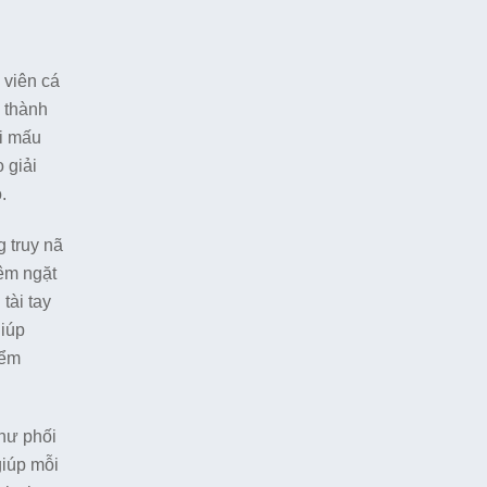
 viên cá
 thành
ơi mấu
 giải
.
g truy nã
êm ngặt
tài tay
giúp
iểm
như phối
giúp mỗi