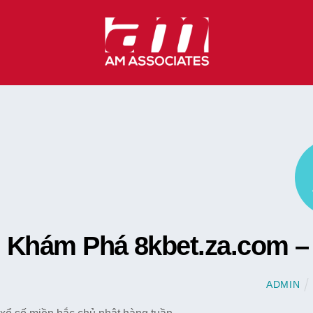
Skip
to
content
Khám Phá 8kbet.za.com 
ADMIN