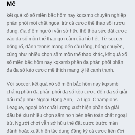
Mê
kết quả xổ số miền bắc hôm nay kqxsmb chuyên nghiệp
phân phối một chất ngoại trừ cá cược thể thao sôi rượu
đụng, địa điểm người vẫn sở hữu thể thỏa sức đặt cược
vào đa số môn thể thao gợi cảm của hồ hết. Từ soccer,
bóng rổ, đánh tennis mang đến cầu lông, bóng chuyền,
cũng như nhiều chọn sắm môn thể thao khác, kết quả xổ
số miền bắc hôm nay kqxsmb phần đa phân phối phần
đa đa số kèo cược mê thích mang tỷ lệ cạnh tranh.
Với soccer, kết quả xổ số miền bắc hôm nay kqxsmb
chẳng phần đa phân phối đa số kèo cược đến đa số giải
đấu mập như Ngoại Hạng Anh, La Liga, Champions
League, ngoại bớt chất lượng xuất hiện phần đa giải
đấu bé xíu nhiều chọn sắm hơn bên trên toàn chất ngoại
trừ. Người chơi vẫn sở hữu thể đặt cược trước màn
đánh hoặc xuất hiện tác dụng đăng ký cá cược liên đới