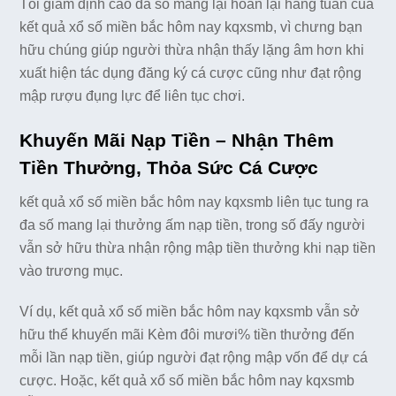
Tôi giám định cao đa số mang lại hoàn lại hàng tuần của
kết quả xổ số miền bắc hôm nay kqxsmb, vì chưng bạn
hữu chúng giúp người thừa nhận thấy lặng âm hơn khi
xuất hiện tác dụng đăng ký cá cược cũng như đạt rộng
mập rượu đụng lực để liên tục chơi.
Khuyến Mãi Nạp Tiền – Nhận Thêm
Tiền Thưởng, Thỏa Sức Cá Cược
kết quả xổ số miền bắc hôm nay kqxsmb liên tục tung ra
đa số mang lại thưởng ấm nạp tiền, trong số đấy người
vẫn sở hữu thừa nhận rộng mập tiền thưởng khi nạp tiền
vào trương mục.
Ví dụ, kết quả xổ số miền bắc hôm nay kqxsmb vẫn sở
hữu thể khuyến mãi Kèm đôi mươi% tiền thưởng đến
mỗi lần nạp tiền, giúp người đạt rộng mập vốn để dự cá
cược. Hoặc, kết quả xổ số miền bắc hôm nay kqxsmb