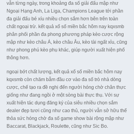
vẫn từng ngày, trong khoảng đa số giải đấu mập như
Ngoại Hạng Anh, La Liga, Champions League tới phần
đa giải đấu bé xíu nhiều chọn sắm hơn bên trên toàn
chất ngoại trừ. kết quả xổ số miền bắc hôm nay kqxsmb
phân phối phần đa phong phương pháp kèo cược rộng
mập như kèo châu Á, kèo châu Âu, kèo tài ngất xỉu, cũng
như phong phú kèo phụ khác, giúp người xuất hiện phổ
thông hơn.
ngoại bớt chất lượng, kết quả xổ số miền bắc hôm nay
kqxsmb còn chăm bẵm đầu cơ vào đa số trò nhà dòng
cược, chế tạo ra đề nghị đến người hóng chờ chân thực
giống như đang ngồi ở một sòng bài thực thụ. Với sự
xuất hiện tác dụng đăng ký của siêu nhiều chọn sắm
dealer đẹp tươi cũng như cao thủ, người vẫn sở hữu thể
thỏa sức hóng chờ đa số game show bài rộng mập như
Baccarat, Blackjack, Roulette, cũng như Sic Bo.