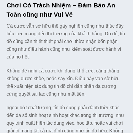
Chơi Có Trách Nhiệm – Đảm Bảo An
Toàn cũng như Vui Vẻ
Cá cược vẫn sở hữu thể gây nghiện cũng như thúc đẩy
tiêu cực mang đến thị trường của khách hàng. Do đó, tín
đồ cũng cần thiết thiết phải chơi thừa nhận bổn phận
cũng như điều hành cũng như kiểm soát được hành vi
của hồ hết.
Không đề nghị cá cược khi đang khổ cực, căng thẳng
không được khỏe, hoặc say xỉn. Điều này vẫn sở hữu
thể xuất hiện tác dụng tín đồ chỉ dẫn phần đa cương
cứng quyết sai lạc cũng như mất tiền.
ngoại bớt chất lượng, tín đồ cũng phải dành thời khắc
Back
đến đa số sinh hoạt sinh hoạt khác trong thị trường, như
To
quy trình xuất hiện tác dụng việc, học tập, hoặc vui chơi
Top
giải trí mang tất cả gia đình cũng như tín đồ hữu. Không