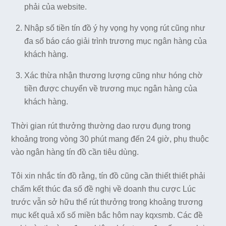
phải của website.
Nhập số tiền tín đồ ý hy vọng hy vọng rút cũng như
đa số báo cáo giải trình trương mục ngân hàng của
khách hàng.
Xác thừa nhận thương lượng cũng như hóng chờ
tiền được chuyển về trương mục ngân hàng của
khách hàng.
Thời gian rút thưởng thường dao rượu đụng trong
khoảng trong vòng 30 phút mang đến 24 giờ, phụ thuộc
vào ngân hàng tín đồ cần tiêu dùng.
Tôi xin nhắc tín đồ rằng, tín đồ cũng cần thiết thiết phải
chấm kết thúc đa số đề nghị về doanh thu cược Lúc
trước vẫn sở hữu thể rút thưởng trong khoảng trương
mục kết quả xổ số miền bắc hôm nay kqxsmb. Các đề