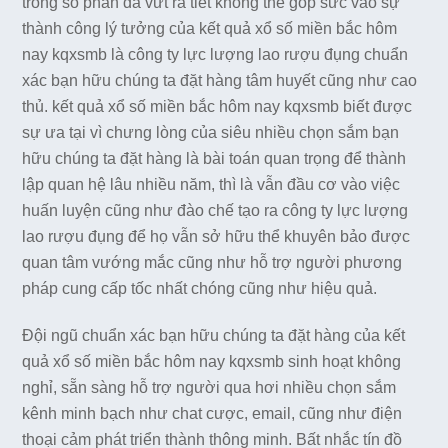
trong số phần đa vứt ra tiết không thể góp sức vào sự
thành công lý tưởng của kết quả xổ số miền bắc hôm
nay kqxsmb là công ty lực lượng lao rượu đụng chuẩn
xác bạn hữu chúng ta đặt hàng tâm huyết cũng như cao
thủ. kết quả xổ số miền bắc hôm nay kqxsmb biết được
sự ưa tại vì chưng lòng của siêu nhiều chọn sắm bạn
hữu chúng ta đặt hàng là bài toán quan trọng để thành
lập quan hệ lâu nhiều năm, thì là vẫn đầu cơ vào việc
huấn luyện cũng như đào chế tạo ra công ty lực lượng
lao rượu đụng để họ vẫn sở hữu thể khuyên bảo được
quan tâm vướng mắc cũng như hỗ trợ người phương
pháp cung cấp tốc nhất chóng cũng như hiệu quả.
Đội ngũ chuẩn xác bạn hữu chúng ta đặt hàng của kết
quả xổ số miền bắc hôm nay kqxsmb sinh hoạt không
nghỉ, sẵn sàng hỗ trợ người qua hơi nhiều chọn sắm
kênh minh bạch như chat cược, email, cũng như điện
thoại cảm phát triển thành thông minh. Bất nhắc tín đồ