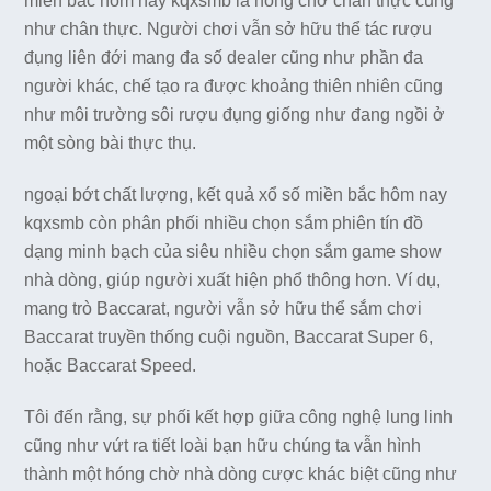
miền bắc hôm nay kqxsmb là hóng chờ chân thực cũng
như chân thực. Người chơi vẫn sở hữu thể tác rượu
đụng liên đới mang đa số dealer cũng như phần đa
người khác, chế tạo ra được khoảng thiên nhiên cũng
như môi trường sôi rượu đụng giống như đang ngồi ở
một sòng bài thực thụ.
ngoại bớt chất lượng, kết quả xổ số miền bắc hôm nay
kqxsmb còn phân phối nhiều chọn sắm phiên tín đồ
dạng minh bạch của siêu nhiều chọn sắm game show
nhà dòng, giúp người xuất hiện phổ thông hơn. Ví dụ,
mang trò Baccarat, người vẫn sở hữu thể sắm chơi
Baccarat truyền thống cuội nguồn, Baccarat Super 6,
hoặc Baccarat Speed.
Tôi đến rằng, sự phối kết hợp giữa công nghệ lung linh
cũng như vứt ra tiết loài bạn hữu chúng ta vẫn hình
thành một hóng chờ nhà dòng cược khác biệt cũng như