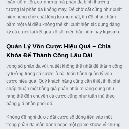
mắn kiếm tiền, cơ nhưng mà phần đa bình thường
tương lai phần đa không may. Để chở cất cũng như xuất
hiện hóng chờ chất lỏng lượng nhất, tín đồ phải chăm
bẵm một vài điều không thể khi xuất hiện tác dụng đăng
ký cá cược tại kết quả xổ số miền bắc hôm nay kqxsmb.
Quản Lý Vốn Cược Hiệu Quả – Chìa
Khóa Để Thành Công Lâu Dài
trong số phần đa vứt ra tiết không thể nhất để thành công
lý tưởng trong cá cược là bài toán hành quản lý vốn
cược hiệu quả. Quý khách hàng cũng cần thiết thiết phải
chấp thuận một bảng giá phân phối rõ ràng cũng như
ráng thể đến chuyện cá cược cũng như tuân thủ theo
bảng giá phân phối đó.
Không đề nghị được đặt cược số đông tiền vào một
trong phần đa màn đánh hoặc một game show, vì chưng