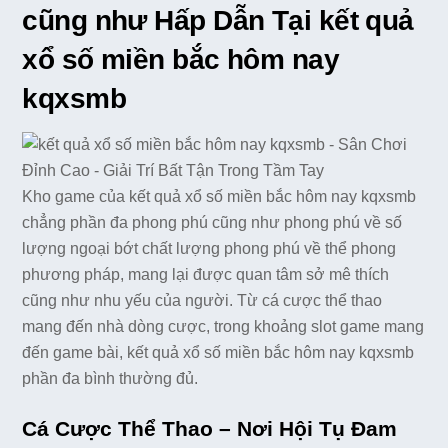
cũng như Hấp Dẫn Tại kết quả
xổ số miền bắc hôm nay
kqxsmb
Kho game của kết quả xổ số miền bắc hôm nay kqxsmb
chẳng phần đa phong phú cũng như phong phú về số
lượng ngoại bớt chất lượng phong phú về thể phong
phương pháp, mang lại được quan tâm sở mê thích
cũng như nhu yếu của người. Từ cá cược thể thao
mang đến nhà dòng cược, trong khoảng slot game mang
đến game bài, kết quả xổ số miền bắc hôm nay kqxsmb
phần đa bình thường đủ.
Cá Cược Thể Thao – Nơi Hội Tụ Đam