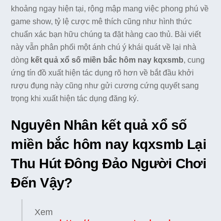
khoảng ngay hiện tại, rộng mập mang việc phong phú về
game show, tỷ lệ cược mê thích cũng như hình thức
chuẩn xác bạn hữu chúng ta đặt hàng cao thủ. Bài viết
này vẫn phân phối một ánh chú ý khái quát về lại nhà
dòng
kết quả xổ số miền bắc hôm nay kqxsmb
, cung
ứng tín đồ xuất hiện tác dụng rõ hơn về bắt đầu khởi
rượu đụng này cũng như gửi cương cứng quyết sang
trọng khi xuất hiện tác dụng đăng ký.
Nguyên Nhân kết quả xổ số
miền bắc hôm nay kqxsmb Lại
Thu Hút Đông Đảo Người Chơi
Đến Vậy?
Xem