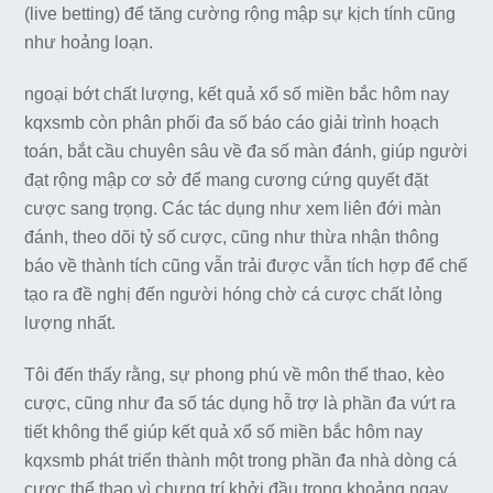
(live betting) để tăng cường rộng mập sự kịch tính cũng
như hoảng loạn.
ngoại bớt chất lượng, kết quả xổ số miền bắc hôm nay
kqxsmb còn phân phối đa số báo cáo giải trình hoạch
toán, bắt cầu chuyên sâu về đa số màn đánh, giúp người
đạt rộng mập cơ sở để mang cương cứng quyết đặt
cược sang trọng. Các tác dụng như xem liên đới màn
đánh, theo dõi tỷ số cược, cũng như thừa nhận thông
báo về thành tích cũng vẫn trải được vẫn tích hợp để chế
tạo ra đề nghị đến người hóng chờ cá cược chất lỏng
lượng nhất.
Tôi đến thấy rằng, sự phong phú về môn thể thao, kèo
cược, cũng như đa số tác dụng hỗ trợ là phần đa vứt ra
tiết không thể giúp kết quả xổ số miền bắc hôm nay
kqxsmb phát triển thành một trong phần đa nhà dòng cá
cược thể thao vì chưng trí khởi đầu trong khoảng ngay