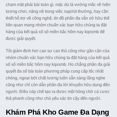
chạm mặt phải bài toán gì, mặc dù là vướng mắc về hiện
tượng chơi, nặng nề trong việc nạp/rút thưởng, hay cần
thiết hỗ trợ về công nghệ, tín đồ phần đa vẫn sở hữu thể
liên quan mang nhóm chuẩn xác bạn hữu chúng ta đặt
hàng của kết quả xổ số miền bắc hôm nay kqxsmb để
được giải quyết.
Tôi giám định hơi cao sự cao thủ cũng như gần cận của
nhóm chuẩn xác bạn hữu chúng ta đặt hàng của kết quả
xổ số miền bắc hôm nay kqxsmb. Họ chẳng phần đa giải
quyết đa số bài toán phương pháp cung cấp tốc nhất
chóng, ngoại bớt chất lượng luôn sẵn sàng lắng nghe
cũng như chỉ còn dẫn phần đa lời khuyên hữu dụng đến
người. Điều này chế tạo ra được một hóng chờ cá cược
thả phanh cũng như chủ yếu xác tin cậy đến người.
Khám Phá Kho Game Đa Dạng