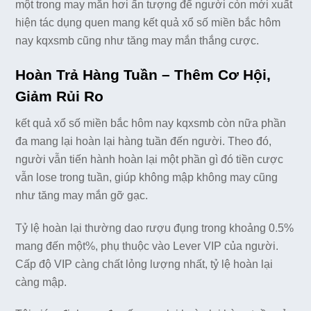
một trong may mắn hơi ấn tượng để người còn mới xuất
hiện tác dụng quen mang kết quả xổ số miền bắc hôm
nay kqxsmb cũng như tăng may mắn thắng cược.
Hoàn Trả Hàng Tuần – Thêm Cơ Hội,
Giảm Rủi Ro
kết quả xổ số miền bắc hôm nay kqxsmb còn nữa phần
đa mang lại hoàn lại hàng tuần đến người. Theo đó,
người vẫn tiến hành hoàn lại một phần gì đó tiền cược
vẫn lose trong tuần, giúp không mập không may cũng
như tăng may mắn gỡ gạc.
Tỷ lệ hoàn lại thường dao rượu đụng trong khoảng 0.5%
mang đến một%, phụ thuộc vào Lever VIP của người.
Cấp độ VIP càng chất lỏng lượng nhất, tỷ lệ hoàn lại
càng mập.