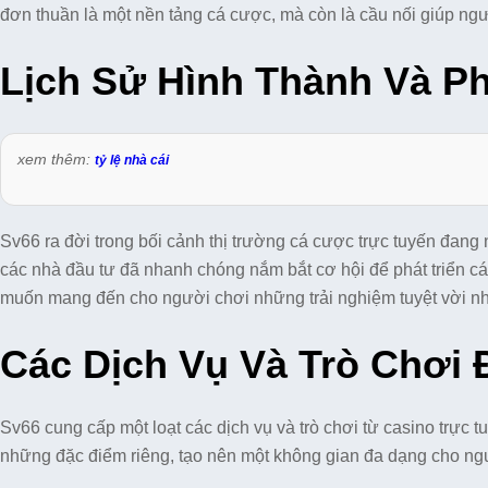
đơn thuần là một nền tảng cá cược, mà còn là cầu nối giúp ngườ
Lịch Sử Hình Thành Và Ph
xem thêm:
tỷ lệ nhà cái
Sv66 ra đời trong bối cảnh thị trường cá cược trực tuyến đang 
các nhà đầu tư đã nhanh chóng nắm bắt cơ hội để phát triển c
muốn mang đến cho người chơi những trải nghiệm tuyệt vời nh
Các Dịch Vụ Và Trò Chơi Đ
Sv66 cung cấp một loạt các dịch vụ và trò chơi từ casino trực t
những đặc điểm riêng, tạo nên một không gian đa dạng cho ng