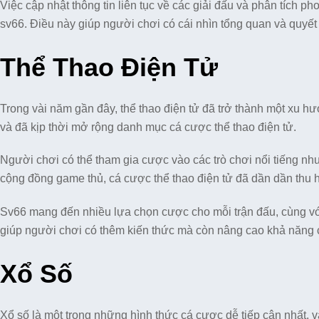
Việc cập nhật thông tin liên tục về các giải đấu và phân tích p
sv66. Điều này giúp người chơi có cái nhìn tổng quan và quyế
Thể Thao Điện Tử
Trong vài năm gần đây, thể thao điện tử đã trở thành một xu 
và đã kịp thời mở rộng danh mục cá cược thể thao điện tử.
Người chơi có thể tham gia cược vào các trò chơi nổi tiếng n
cộng đồng game thủ, cá cược thể thao điện tử đã dần dần thu
Sv66 mang đến nhiều lựa chọn cược cho mỗi trận đấu, cùng với 
giúp người chơi có thêm kiến thức mà còn nâng cao khả năng 
Xổ Số
Xổ số là một trong những hình thức cá cược dễ tiếp cận nhất, 