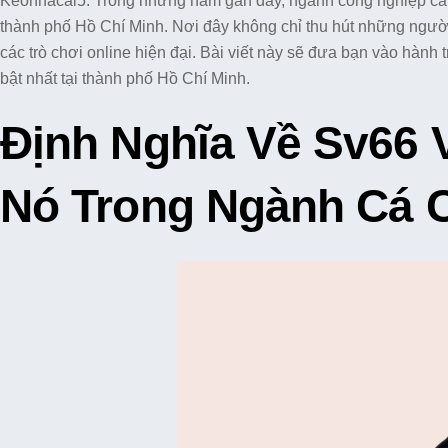
Keonhacai5. Trong những năm gần đây, ngành công nghiệp cá cư
thành phố Hồ Chí Minh. Nơi đây không chỉ thu hút những người
các trò chơi online hiện đại. Bài viết này sẽ đưa bạn vào hành
bật nhất tại thành phố Hồ Chí Minh.
Định Nghĩa Về Sv66
Nó Trong Ngành Cá 