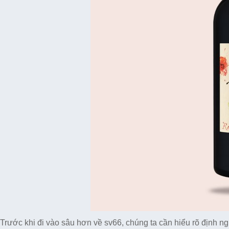
Trước khi đi vào sâu hơn về sv66, chúng ta cần hiểu rõ định ng