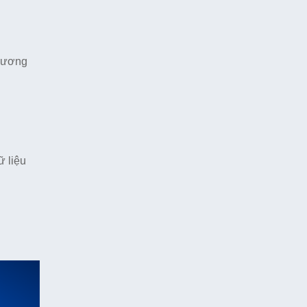
chương
ữ liệu