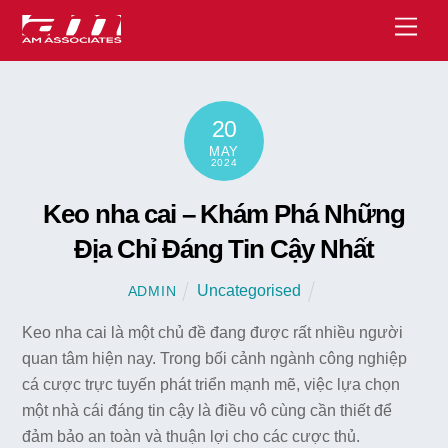
Skip
Men
to
content
20
MAY
2024
Keo nha cai – Khám Phá Những
Địa Chỉ Đáng Tin Cậy Nhất
Uncategorised
ADMIN
Keo nha cai là một chủ đề đang được rất nhiều người
quan tâm hiện nay. Trong bối cảnh ngành công nghiệp
cá cược trực tuyến phát triển mạnh mẽ, việc lựa chọn
một nhà cái đáng tin cậy là điều vô cùng cần thiết để
đảm bảo an toàn và thuận lợi cho các cược thủ.