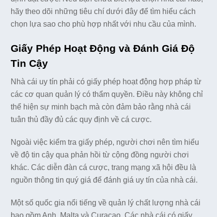
hãy theo dõi những tiêu chí dưới đây để tìm hiểu cách
chọn lựa sao cho phù hợp nhất với nhu cầu của mình.
Giấy Phép Hoạt Động và Đánh Giá Độ
Tin Cậy
Nhà cái uy tín phải có giấy phép hoạt động hợp pháp từ
các cơ quan quản lý có thẩm quyền. Điều này không chỉ
thể hiện sự minh bạch mà còn đảm bảo rằng nhà cái
tuân thủ đầy đủ các quy định về cá cược.
Ngoài việc kiểm tra giấy phép, người chơi nên tìm hiểu
về độ tin cậy qua phản hồi từ cộng đồng người chơi
khác. Các diễn đàn cá cược, trang mạng xã hội đều là
nguồn thông tin quý giá để đánh giá uy tín của nhà cái.
Một số quốc gia nổi tiếng về quản lý chất lượng nhà cái
bao gồm Anh, Malta và Curacao. Các nhà cái có giấy