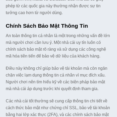
phép từ các quốc gia này thường nhận được sự tin
tưởng cao hơn từ người dùng.
Chính Sách Bảo Mật Thông Tin
An toàn thông tin cá nhân là một trong những vấn đề lớn
mà người chơi cần lưu ý. Một nhà cái uy tín luôn có
chính sách bảo mật rõ ràng và sử dụng các công nghệ
mã hóa tiên tiến để bảo vệ dữ liệu của khách hàng.
Điều này không chỉ giúp bảo vệ tài khoản mà còn ngăn
chặn việc lạm dụng thông tin cá nhân vì mục đích xấu.
Người chơi nên tìm hiểu kỹ về các biện pháp bảo mật
mà nhà cái áp dụng trước khi quyết định tham gia.
Các nhà cái tốt thường sẽ cung cấp thông tin chi tiết về
cách thức bảo mật như chứng chỉ SSL, bảo vệ tài khoản
bằng hai lớp xác thực (2FA), và các chính sách bảo mật