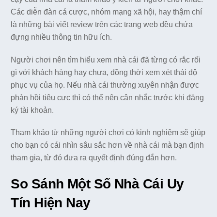
Các diễn đàn cá cược, nhóm mạng xã hội, hay thậm chí
là những bài viết review trên các trang web đều chứa
đựng nhiều thông tin hữu ích.
Người chơi nên tìm hiểu xem nhà cái đã từng có rắc rối
gì với khách hàng hay chưa, đồng thời xem xét thái độ
phục vụ của họ. Nếu nhà cái thường xuyên nhận được
phản hồi tiêu cực thì có thể nên cân nhắc trước khi đăng
ký tài khoản.
Tham khảo từ những người chơi có kinh nghiệm sẽ giúp
cho bạn có cái nhìn sâu sắc hơn về nhà cái mà bạn định
tham gia, từ đó đưa ra quyết định đúng đắn hơn.
So Sánh Một Số Nhà Cái Uy
Tín Hiện Nay