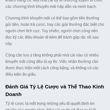
khách hàng cũ. Một nhà cái uy tín thường xuyên tổ chức
các chương trình khuyến mãi hấp dẫn và minh bạch.
Chương trình khuyến mãi có thể bao gồm tiền thưởng
gửi tiền, hoàn trả cược, hay các giải thưởng đặc biệt cho
người chơi tích cực. Tuy nhiên, người chơi cũng nên
đọc kỹ các điều khoản đi kèm để tránh gặp rắc rối sau
này.
Cũng cần lưu ý rằng không phải nhà cái nào có nhiều
khuyến mãi cũng đều là uy tín. Việc nhận thưởng cần
được thực hiện một cách công bằng, và không có các
điều kiện ẩn giấu.
Đánh Giá Tỷ Lệ Cược và Thể Thao Kinh
Doanh
Tỷ lệ cược là một trong những yếu tố quyết định lợi
nhuận của người chơi. Nhà cái uy tín sẽ đưa ra tỷ lệ