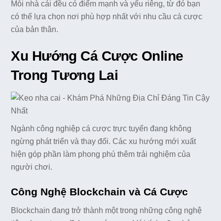
Mỗi nhà cái đều có điểm mạnh và yếu riêng, từ đó bạn
có thể lựa chọn nơi phù hợp nhất với nhu cầu cá cược
của bản thân.
Xu Hướng Cá Cược Online
Trong Tương Lai
Ngành công nghiệp cá cược trực tuyến đang không
ngừng phát triển và thay đổi. Các xu hướng mới xuất
hiện góp phần làm phong phú thêm trải nghiệm của
người chơi.
Công Nghệ Blockchain và Cá Cược
Blockchain đang trở thành một trong những công nghệ