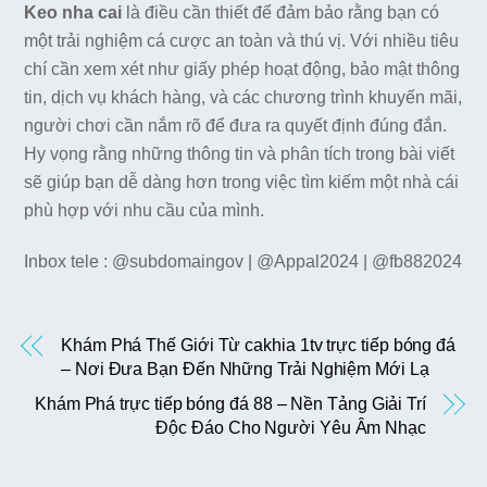
Keo nha cai
là điều cần thiết để đảm bảo rằng bạn có
một trải nghiệm cá cược an toàn và thú vị. Với nhiều tiêu
chí cần xem xét như giấy phép hoạt động, bảo mật thông
tin, dịch vụ khách hàng, và các chương trình khuyến mãi,
người chơi cần nắm rõ để đưa ra quyết định đúng đắn.
Hy vọng rằng những thông tin và phân tích trong bài viết
sẽ giúp bạn dễ dàng hơn trong việc tìm kiếm một nhà cái
phù hợp với nhu cầu của mình.
Inbox tele : @subdomaingov | @Appal2024 | @fb882024
Khám Phá Thế Giới Từ cakhia 1tv trực tiếp bóng đá
– Nơi Đưa Bạn Đến Những Trải Nghiệm Mới Lạ
Khám Phá trực tiếp bóng đá 88 – Nền Tảng Giải Trí
Độc Đáo Cho Người Yêu Âm Nhạc