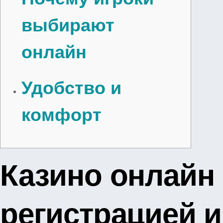
выбирают
онлайн
Удобство и
комфорт
Казино онлайн 
регистрацией 