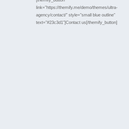
link="https://themify.me/demo/themes/ultra-
agency/contact/" style="small blue outline"
text="#23c3d1"]Contact us[/themify_button]