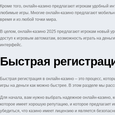
Кроме того, онлайн-казино предлагают игрокам удобный инт
любимые игры. Многие онлайн-казино предлагают мобильные
время и из любой точки мира.
В целом, онлайн-казино 2025 предлагают игрокам новый ур
доступ к игровым автоматам, возможность играть на деньг
интерфейс.
Быстрая регистраци
Быстрая регистрация в онлайн-казино – это процесс, котор
игры на деньги как можно быстрее. В этом разделе мы расс
Для начала, вам нужно выбрать надежное онлайн-казино, к
которое имеет хорошую репутацию, и которое предлагает и
убедиться, что казино имеет лицензию и является безопасн