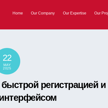
Home
Our Company
Our Expertise
Our Pro
22
MAY
2025
с быстрой регистрацией и
интерфейсом