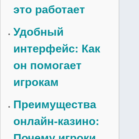
это работает
Удобный
интерфейс: Как
он помогает
игрокам
Преимущества
онлайн-казино:
Почему игроки