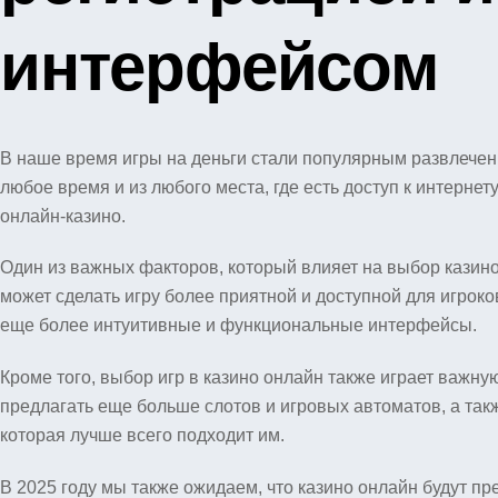
интерфейсом
В наше время игры на деньги стали популярным развлече
любое время и из любого места, где есть доступ к интерне
онлайн-казино.
Один из важных факторов, который влияет на выбор казин
может сделать игру более приятной и доступной для игроко
еще более интуитивные и функциональные интерфейсы.
Кроме того, выбор игр в казино онлайн также играет важную
предлагать еще больше слотов и игровых автоматов, а так
которая лучше всего подходит им.
В 2025 году мы также ожидаем, что казино онлайн будут п