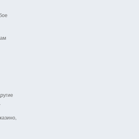
бое
кам
другие
.
казино,