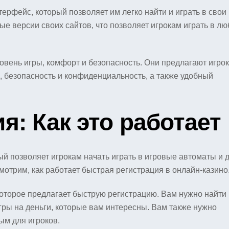
ерфейс, который позволяет им легко найти и играть в свои
 версии своих сайтов, что позволяет игрокам играть в лю
овень игры, комфорт и безопасность. Они предлагают игро
и, безопасность и конфиденциальность, а также удобный
я: Как это работает
ый позволяет игрокам начать играть в игровые автоматы и 
мотрим, как работает быстрая регистрация в онлайн-казино
оторое предлагает быструю регистрацию. Вам нужно найти 
гры на деньги, которые вам интересны. Вам также нужно
ым для игроков.