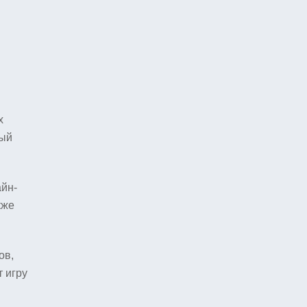
х
вый
айн-
кже
ов,
т игру