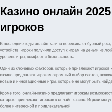
Казино онлайн 2025
игроков
В последние годы онлайн-казино переживают бурный рост, 
устройств, игроки получили доступ к играм на деньги из л
уровень игры, комфорт и безопасность.
Один из ключевых факторов, которые привлекают игроков к
казино предлагают игрокам огромный выбор слотов, включая 
новые и инновационные игры, которые не могут быть найд
Кроме того, онлайн-казино предлагают игрокам возможность
которые привлекают игроков к онлайн-казино. Игроки могут
более интересной и привлекательной.