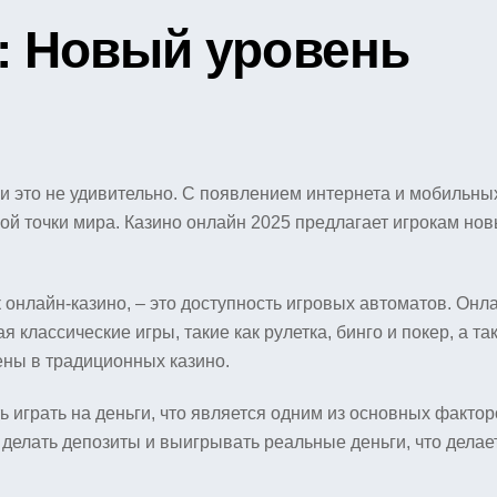
: Новый уровень
и это не удивительно. С появлением интернета и мобильны
юбой точки мира. Казино онлайн 2025 предлагает игрокам но
 онлайн-казино, – это доступность игровых автоматов. Онл
классические игры, такие как рулетка, бинго и покер, а та
ены в традиционных казино.
 играть на деньги, что является одним из основных фактор
 делать депозиты и выигрывать реальные деньги, что делае