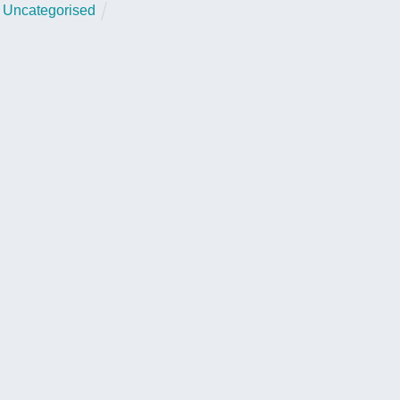
Uncategorised