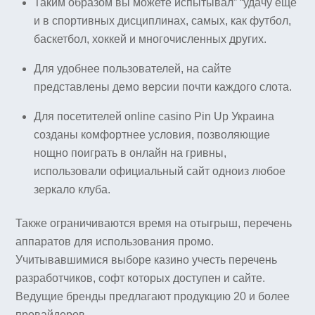
Таким образом вы можете испытывал” “удачу еще
и в спортивных дисциплинах, самых, как футбол,
баскетбол, хоккей и многочисленных других.
Для удобнее пользователей, на сайте
представлены демо версии почти каждого слота.
Для посетителей online casino Pin Up Украина
созданы комфортнее условия, позволяющие
нощно поиграть в онлайн на гривны,
использовали официальный сайт одноиз любое
зеркало клуба.
Также ограничиваются время на отыгрыш, перечень
аппаратов для использования промо.
Учитывавшимися выборе казино учесть перечень
разработчиков, софт которых доступен и сайте.
Ведущие бренды предлагают продукцию 20 и более
провайдеров.