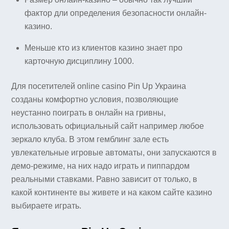
фактор дли определения безопасности онлайн-
казино.
Меньше кто из клиентов казино знает про
карточную дисциплину 1000.
Для посетителей online casino Pin Up Украина
созданы комфортно условия, позволяющие
неустанно поиграть в онлайн на гривны,
использовать официальный сайт например любое
зеркало клуба. В этом гемблинг зале есть
увлекательные игровые автоматы, они запускаются в
демо-режиме, на них надо играть и пиппардом
реальными ставками. Равно зависит от только, в
какой континенте вы живете и на каком сайте казино
выбираете играть.