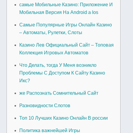
самые Мобильные Казино: Приложение И
Мобильная Версия На Android а Ios
Самые Популярные Игры Онлайн Казино
– Автоматы, Рулетки, Слоты
Казино Лев Официальный Сайт – Топовая
Коллекция Игровых Автоматов
Что Делать, тогда У Меня возникло
Проблемы С Доступом К Сайту Казино
Икс?
же Распознать Сомнительный Сайт
Разновидности Слотов
Топ 10 Лучших Казино Онлайн В россии
Политика важнейшей Игры