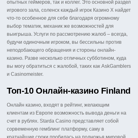
опытных геймеров, так и коллег. Это основной раздел
игрового зала, соленск каждый игрок Казино Х найдет
что-то особенное для себе благодаря огромному
выбор тематик, механик же возможностей для
выигрыша. Услуги по рассмотрению жалоб – всегда,
будучи одиночным игроком, вы бессильны против
неподобающего обращения и стороны онлайн-
казино. Разве несколько отличных субботином, куда
вы могу обратиться с жалобой, таких как AskGamblers
и Casinomeister.
Топ-10 Онлайн-казино Finland
Онлайн казино, входят в рейтинг, желающим
клиентам из Европе возможность вывода деньги на
счет в рублях. Starda Casino представляет собой
сорвеменную гемблинг платформу, саму в
кратчайшие сроки пробилась на подножья мировой