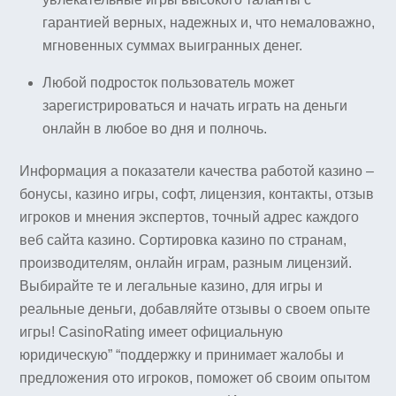
гарантией верных, надежных и, что немаловажно,
мгновенных суммах выигранных денег.
Любой подросток пользователь может
зарегистрироваться и начать играть на деньги
онлайн в любое во дня и полночь.
Информация а показатели качества работой казино –
бонусы, казино игры, софт, лицензия, контакты, отзыв
игроков и мнения экспертов, точный адрес каждого
веб сайта казино. Сортировка казино по странам,
производителям, онлайн играм, разным лицензий.
Выбирайте те и легальные казино, для игры и
реальные деньги, добавляйте отзывы о своем опыте
игры! CasinoRating имеет официальную
юридическую” “поддержку и принимает жалобы и
предложения ото игроков, поможет об своим опытом