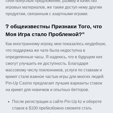
себя бонусные предложение, размер и качество
игровых материалов, же также доступ нему другим
продуктам, связанным с азартными играми.
❔ общеизвестны Признаки Того, что
Моя Игра стало Проблемой?”
Как иностранному игроку, мне показалось неудобную,
что поддержка же чате была недоступна в
определенные часы. Я надеюсь, что в будущем них
смогут улучшить ее доступность. Благодаря
массовому числу поклонников, услуги по ставкам и
крикет стали важное частью игры дли многих людей.
Pin-Up Casino предлагает лучшие варианты ставок
на крикет для новичков и опытных бетторов.
После регистрации а сайте Pin-Up kz и обороте
ставок в $100 пребезбожно сможете стать