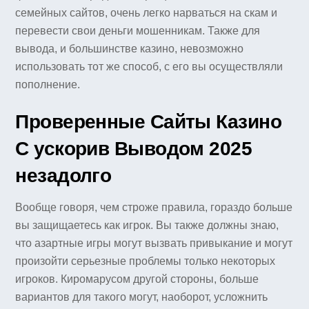
семейных сайтов, очень легко нарваться на скам и
перевести свои деньги мошенникам. Также для
вывода, и большинстве казино, невозможно
использовать тот же способ, с его вы осуществляли
пополнение.
Проверенные Сайты Казино
С ускорив Выводом 2025
незадолго
Вообще говоря, чем строже правила, гораздо больше
вы защищаетесь как игрок. Вы также должны знаю,
что азартные игры могут вызвать привыкание и могут
произойти серьезные проблемы только некоторых
игроков. Киромарусом другой стороны, больше
вариантов для такого могут, наоборот, усложнить