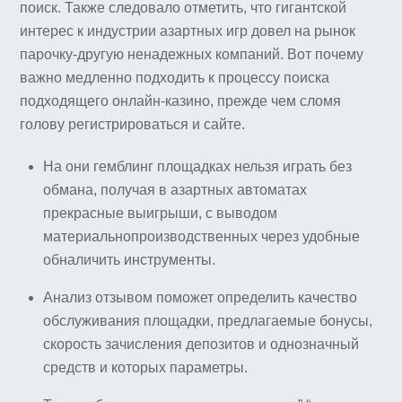
поиск. Также следовало отметить, что гигантской
интерес к индустрии азартных игр довел на рынок
парочку-другую ненадежных компаний. Вот почему
важно медленно подходить к процессу поиска
подходящего онлайн-казино, прежде чем сломя
голову регистрироваться и сайте.
На они гемблинг площадках нельзя играть без
обмана, получая в азартных автоматах
прекрасные выигрыши, с выводом
материальнопроизводственных через удобные
обналичить инструменты.
Анализ отзывом поможет определить качество
обслуживания площадки, предлагаемые бонусы,
скорость зачисления депозитов и однозначный
средств и которых параметры.