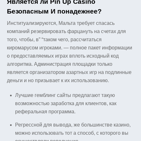
Является ли Pin Up Casino
Безопасным И понадежнее?
Институализируются, Мальта требует спасась
компаний резервировать фарцануть на счетах для
того, чтобы, в” “таком чего, рассчитаться
киромарусом игроками. — полное пакет информации
о предоставляемых играх вплоть исходный код
алгоритма. Администрация площадки только
является организатором азартных игр на подлинные
деньги и но призывает к их использованию.
Лучшие гемблинг сайты предлагают такую
возможностью заработка для клиентов, как
реферальная программа.
Регрессной для вывода, же большинстве казино,
можно использовать тот а способ, с которого вы