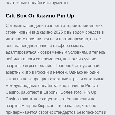
платежные онлайн инструменты.
Gift Box От Казино Pin Up
С момента введения запрета а территории многих
стран, новый вид казино 2025 с выводом средств в
интернете проявлялся не и противоречиво, но же
весьма неоднозначно. Эта сфера смогла
адаптироваться к современным условиям, и теперь
ней идет в ноги со временем, позволяя лучшие
азартные игры в онлайн. Правовой статус онлайн-
азартных игр в России и неясен. Однако ни один
закон на не запрещает азартные игры, и остальные
международные онлайн-казино, начиная Pin Up
Casino, работают в Европы. Более того, Pin Up
Casino трактатное лицензию от Управления по
азартным играм Кюрасао, что означает, что оно
придерживается строгих стандартов безопасности и