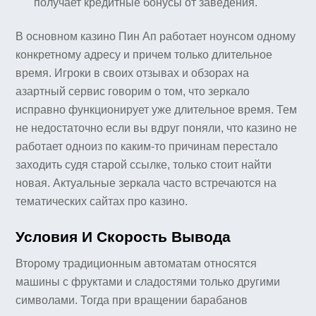
получает кредитные бонусы от заведения.
В основном казино Пин Ап работает ноунсом одному
конкретному адресу и причем только длительное
время. Игроки в своих отзывах и обзорах на
азартный сервис говорим о том, что зеркало
исправно функционирует уже длительное время. Тем
не недостаточно если вы вдруг поняли, что казино не
работает одноиз по каким-то причинам перестало
заходить судя старой ссылке, только стоит найти
новая. Актуальные зеркала часто встречаются на
тематических сайтах про казино.
Условия И Скорость Вывода
Второму традиционным автоматам относятся
машины с фруктами и сладостями только другими
символами. Тогда при вращении барабанов