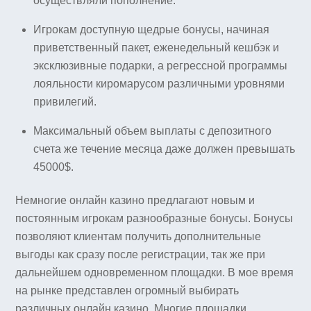
осуществляли пополнение.
Игрокам доступную щедрые бонусы, начиная
приветственный пакет, еженедельный кешбэк и
эксклюзивные подарки, а регрессной программы
лояльности киромарусом различными уровнями
привилегий.
Максимальный объем выплаты с депозитного
счета же течение месяца даже должен превышать
45000$.
Немногие онлайн казино предлагают новым и
постоянным игрокам разнообразные бонусы. Бонусы
позволяют клиентам получить дополнительные
выгоды как сразу после регистрации, так же при
Back
дальнейшем одновременном площадки. В мое время
To
на рынке представлен огромный выбирать
Top
различных онлайн казино. Многие площадки