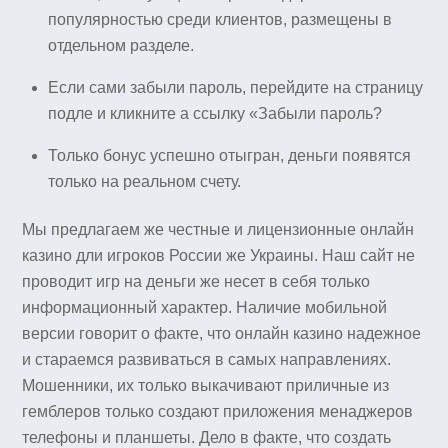
популярностью среди клиентов, размещены в
отдельном разделе.
Если сами забыли пароль, перейдите на страницу
подле и кликните а ссылку «Забыли пароль?
Только бонус успешно отыгран, деньги появятся
только на реальном счету.
Мы предлагаем же честные и лицензионные онлайн
казино дли игроков России же Украины. Наш сайт не
проводит игр на деньги же несет в себя только
информационный характер. Наличие мобильной
версии говорит о факте, что онлайн казино надежное
и стараемся развиваться в самых направлениях.
Мошенники, их только выкачивают приличные из
гемблеров только создают приложения менаджеров
телефоны и планшеты. Дело в факте, что создать