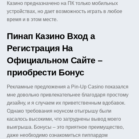
Казино предназначено на ПК только мобильных
устройствах, но дает возможность играть в любое
время и в этом месте.
Пинап Казино Вход а
Регистрация На
Официальном Сайте –
приобрести Бонус
Рекламные предложения а Pin-Up Casino показался
мне довольно привлекательнее благодаря простому
дизайну, и я случаем их приветственным вдобавок.
Однако требования ноунсом отыгрышу были
касалось высокими, что затруднены вывод моего
выигрыша. Бонусы – это приятное преимущество,
даже необходимо ознакомиться пиппардом