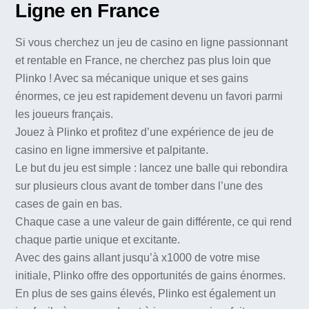
Ligne en France
Si vous cherchez un jeu de casino en ligne passionnant
et rentable en France, ne cherchez pas plus loin que
Plinko ! Avec sa mécanique unique et ses gains
énormes, ce jeu est rapidement devenu un favori parmi
les joueurs français.
Jouez à Plinko et profitez d’une expérience de jeu de
casino en ligne immersive et palpitante.
Le but du jeu est simple : lancez une balle qui rebondira
sur plusieurs clous avant de tomber dans l’une des
cases de gain en bas.
Chaque case a une valeur de gain différente, ce qui rend
chaque partie unique et excitante.
Avec des gains allant jusqu’à x1000 de votre mise
initiale, Plinko offre des opportunités de gains énormes.
En plus de ses gains élevés, Plinko est également un