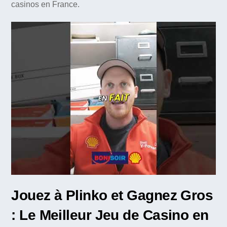
casinos en France.
Jouez à Plinko et Gagnez Gros
: Le Meilleur Jeu de Casino en