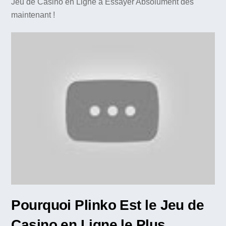
Jeu de Casino en Ligne à Essayer Absolument dès
maintenant !
Pourquoi Plinko Est le Jeu de
Casino en Ligne le Plus