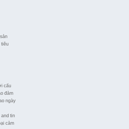
 sản
 tiêu
ới cấu
bảo đảm
cao ngày
 and tin
oại cảm