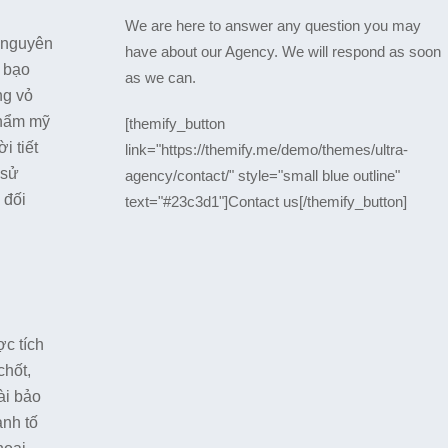
We are here to answer any question you may
 nguyên
have about our Agency. We will respond as soon
ý bạo
as we can.
ng vỏ
thẩm mỹ
[themify_button
i tiết
link="https://themify.me/demo/themes/ultra-
 sử
agency/contact/" style="small blue outline"
 đối
text="#23c3d1"]Contact us[/themify_button]
ợc tích
chốt,
ài bảo
ành tố