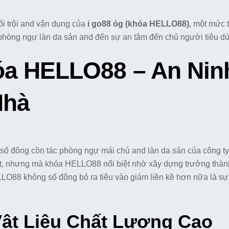
ổi trội and vận dụng của
i go88 ỏg (khóa HELLO88)
, một mức 
hòng ngự làn da sản and đến sự an tâm đến chủ người tiêu d
óa HELLO88 – An Nin
Nhà
g số đông cồn tác phòng ngự mái chủ and làn da sản của công ty
ệt, nhưng mà khóa HELLO88 nổi biệt nhờ xây dựng trưởng thàn
LLO88 không số đông bỏ ra tiêu vào giám liền kề hơn nữa là sự
Vật Liệu Chất Lượng Cao