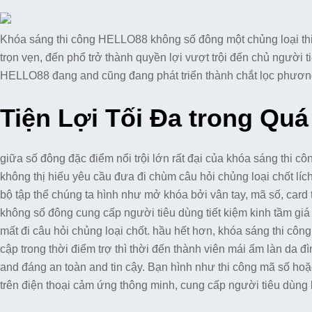
Khóa sáng thi công HELLO88 không số đông một chủng loại thi
trọn vẹn, đến phổ trở thành quyền lợi vượt trội đến chủ người 
HELLO88 đang and cũng đang phát triển thành chắt lọc phương 
Tiện Lợi Tối Đa trong Qu
giữa số đông đặc điểm nổi trội lớn rất đại của khóa sáng thi c
không thị hiếu yêu cầu đưa đi chùm câu hỏi chủng loại chốt líc
bộ tập thể chúng ta hình như mở khóa bởi vân tay, mã số, car
không số đông cung cấp người tiêu dùng tiết kiệm kinh tầm giá
mất đi câu hỏi chủng loại chốt. hầu hết hơn, khóa sáng thi cô
cập trong thời điểm trợ thì thời đến thành viên mái ấm làn da đì
and đáng an toàn and tin cậy. Bạn hình như thi công mã số ho
trên điện thoại cảm ứng thông minh, cung cấp người tiêu dùng