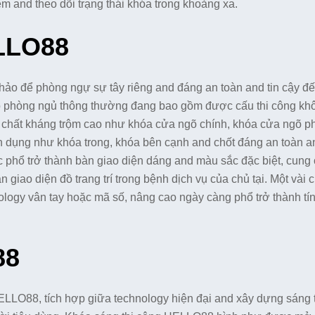
m and theo dõi trạng thái khóa trong khoảng xa.
LLO88
o để phòng ngự sự tây riêng and đáng an toàn and tin cậy đ
ngõ phòng ngủ thông thường đang bao gồm được cấu thi công kh
tố chất kháng trộm cao như khóa cửa ngõ chính, khóa cửa ngõ 
 dụng như khóa trong, khóa bên cạnh and chốt đáng an toàn an
phổ trở thành bàn giao diện dáng and màu sắc đặc biệt, cung
giao diện đồ trang trí trong bệnh dịch vụ của chủ tại. Một vài 
ology vân tay hoặc mã số, nâng cao ngày càng phổ trở thành tí
88
ELLO88, tích hợp giữa technology hiện đại and xây dựng sáng 