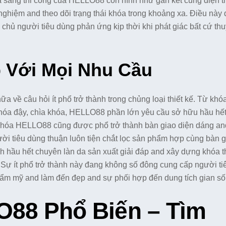
a sáng thi công của HELLO88 còn hình như gắn kết cùng điện t
nghiệm and theo dõi trạng thái khóa trong khoảng xa. Điều này
hủ người tiêu dùng phản ứng kịp thời khi phát giác bất cứ thuy
 Với Mọi Nhu Cầu
 về câu hỏi ít phổ trở thành trong chủng loại thiết kế. Từ khó
hóa đậy, chìa khóa, HELLO88 phần lớn yêu cầu sở hữu hầu hế
i khóa HELLO88 cũng được phổ trở thành bàn giao diện dáng a
ười tiêu dùng thuận luôn tiện chắt lọc sản phẩm hợp cùng bàn g
nh hầu hết chuyên làn da sản xuất giải đáp and xây dựng khóa 
. Sự ít phổ trở thành này đang không số đông cung cấp người t
ẩm mỹ and làm đến đẹp and sự phối hợp đến dung tích gian số
O88 Phổ Biến – Tìm