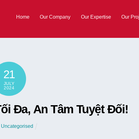
Home
Our Company
Our Expertise
Our Pro
21
JULY
2024
Tối Đa, An Tâm Tuyệt Đối!
Uncategorised