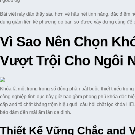
i go88 ỏg
Bài viết này dấn thấy sâu hơn về hầu hết tính năng, đặc điểm n
dụng giám liền kề phương do ban sơ được xây dựng cùng để p
Vì Sao Nên Chọn Kh
Vượt Trội Cho Ngôi 
Khóa là một trong trong số đông phần bắt buộc thiết thiếu tron
công nghiệp tình dục bây giờ bao gồm phong phú khóa đặc bi
cấp and tố chất kháng trộm hiệu quả. câu hỏi chắt lọc khóa HE
bảo đảm đến mái ấm làn da đình.
Thiết Kế Vững Chắc and 