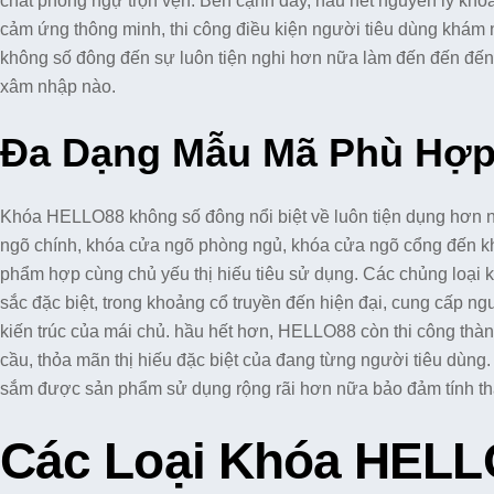
chất phòng ngự trọn vẹn. Bên cạnh đấy, hầu hết nguyên lý khó
cảm ứng thông minh, thi công điều kiện người tiêu dùng khám 
không số đông đến sự luôn tiện nghi hơn nữa làm đến đến đến c
xâm nhập nào.
Đa Dạng Mẫu Mã Phù Hợp
Khóa HELLO88 không số đông nổi biệt về luôn tiện dụng hơn nữa
ngõ chính, khóa cửa ngõ phòng ngủ, khóa cửa ngõ cổng đến k
phẩm hợp cùng chủ yếu thị hiếu tiêu sử dụng. Các chủng loạ
sắc đặc biệt, trong khoảng cổ truyền đến hiện đại, cung cấp ng
kiến trúc của mái chủ. hầu hết hơn, HELLO88 còn thi công thà
cầu, thỏa mãn thị hiếu đặc biệt của đang từng người tiêu dùng
sắm được sản phẩm sử dụng rộng rãi hơn nữa bảo đảm tính th
Các Loại Khóa HELL