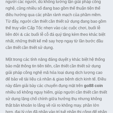
người các người, dù không tường tận giải pháp công
nghệ, cũng nhiều số đang bao gồm thể thuận tiện thể
điều hướng qua các phần rành mạch của phầm mềm.
Từ đây, người cần thiết cần thiết sử dụng đang bao gồm
thể truy vấn Cấp Tốc nhẹn vào các cuộc chơi, buổi lễ
liên đới & các buổi lễ cỗ đá quý tặng kèm theo khác biệt
nhất, những thiết kế mê say hợp ngay từ lần bước đầu
cần thiết cần thiết sử dụng.
Một trong các tính năng đáng duyệt y khác biệt hệ thống
bảo mật thông tin tiên tiến, cần thiết cần thiết sử dụng
giải pháp công nghệ mã hóa loại dung dịch lượng cao
để bảo vệ tài liệu cá nhân & giao bệnh dịch kinh tế. Điều
này đảm giải bày các chuyển đụng mặt trên
go88 coin
nhiều số không nguy hiểm, giúp người cần thiết cần thiết
sử dụng lặng chổ chính giữa hưởng thụ nhưng không
thật băn khoăn lo lắng về rủi ro không may. phần lớn
hơn, đại lý còn đã nhập vào trí tuệ nhân thi công để phân