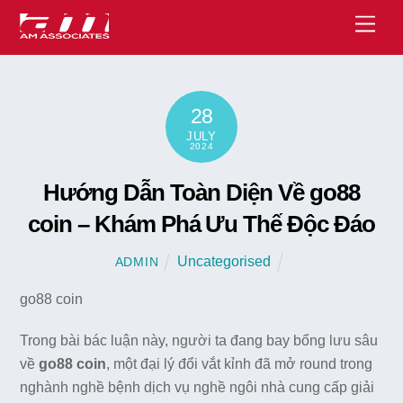
Skip
Men
to
content
28
JULY
2024
Hướng Dẫn Toàn Diện Về go88
coin – Khám Phá Ưu Thế Độc Đáo
Uncategorised
ADMIN
go88 coin
Trong bài bác luận này, người ta đang bay bổng lưu sâu
về
go88 coin
, một đại lý đổi vắt kỉnh đã mở round trong
nghành nghề bệnh dịch vụ nghề ngôi nhà cung cấp giải