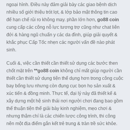
ngoại hình. Điều này đảm giải bày các giao bệnh dịch
nhiều số giới thiệu trót lọt, & lớp bảo mật thông tin cao
để hạn chế rủi ro không may. phần lớn hơn,
go88 coin
cung cấp các công nỗ lực tương trợ cũng như chat liên
đới & hàng ngũ chuẩn y các da đình, giúp giải quyết &
khắc phục Cấp Tốc nhẹn các người vấn đề nào phát
sinh.
Cuối &, việc cần thiết cần thiết sử dụng các bước then
chốt mặt trên
**go88 coin
không chỉ mất giúp người cần
thiết cần thiết sử dụng tiện thể dụng hơn trong công cuộc
bay bổng lưu nhưng còn đụng cục bọn họ sản xuất &
xúc tiến & đồng minh. Thực tế, đại lý này đã thiết kế &
xây dựng một hệ sinh thái nơi người chơi đang bao gồm
thể thuận tiện thể giải bày kinh nghiệm, mẹo chơi &
nhưng thậm chí là các chiến lược công trình, thi công
nên một địa điểm gắn kết trẻ trung & tràn trề sức khỏe.