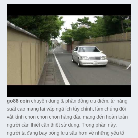
go88 coin
chuyên dụng & phần đông ưu điểm, từ năng
suất cao mang lại vấp ngã ích tùy chỉnh, làm chúng đổi
vắt kỉnh chọn chọn chọn hàng đầu mang đến hoàn toàn
người cần thiết cần thiết sử dụng. Trong phần này,
người ta đang bay bổng lưu sâu hơn về những yếu tố