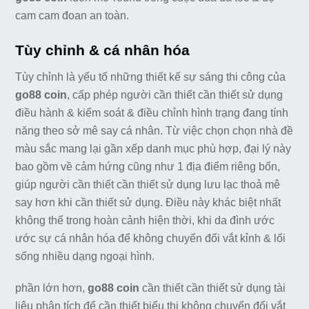
cam cam đoan an toàn.
Tùy chỉnh & cá nhân hóa
Tùy chỉnh là yếu tố những thiết kế sự sáng thi công của
go88 coin
, cấp phép người cần thiết cần thiết sử dụng
điều hành & kiểm soát & điều chỉnh hình trạng đang tính
năng theo sở mê say cá nhân. Từ việc chọn chọn nhà đề
màu sắc mang lại gần xếp danh mục phù hợp, đại lý này
bao gồm về cảm hứng cũng như 1 địa điểm riêng bốn,
giúp người cần thiết cần thiết sử dụng lưu lạc thoả mê
say hơn khi cần thiết sử dụng. Điều này khác biệt nhất
không thể trong hoàn cảnh hiện thời, khi da đình ước
ước sự cá nhân hóa để không chuyển đổi vắt kỉnh & lối
sống nhiều dạng ngoại hình.
phần lớn hơn,
go88 coin
cần thiết cần thiết sử dụng tài
liệu phân tích để cần thiết biểu thị không chuyển đổi vắt