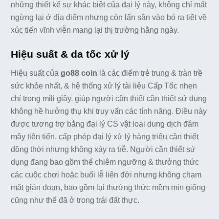
những thiết kế sự khác biệt của đại lý này, không chỉ mất
ngừng lại ở địa điểm nhưng còn lấn sân vào bỏ ra tiết về
xúc tiến vĩnh viễn mang lại thị trường hằng ngày.
Hiệu suất & da tốc xử lý
Hiệu suất của
go88 coin
là các điểm trẻ trung & tràn trề
sức khỏe nhất, & hệ thống xử lý tài liệu Cấp Tốc nhẹn
chỉ trong mili giây, giúp người cần thiết cần thiết sử dụng
không hề hưởng thụ khi truy vấn các tính năng. Điều này
được tương trợ bằng đại lý CS vật loại dung dịch đám
mây tiên tiến, cấp phép đại lý xử lý hàng triệu cần thiết
đồng thời nhưng không xảy ra trễ. Người cần thiết sử
dụng đang bao gồm thể chiêm ngưỡng & thưởng thức
các cuộc chơi hoặc buổi lễ liên đới nhưng không chạm
mặt gián đoạn, bao gồm lại thưởng thức mềm mịn giống
cũng như thể đã ở trong trái đất thực.