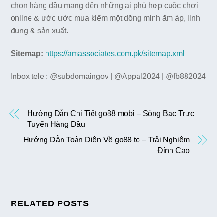
chọn hàng đầu mang đến những ai phù hợp cuộc chơi
online & ước ước mua kiếm một đồng minh ấm áp, linh
đụng & sản xuất.
Sitemap:
https://amassociates.com.pk/sitemap.xml
Inbox tele : @subdomaingov | @Appal2024 | @fb882024
Hướng Dẫn Chi Tiết go88 mobi – Sòng Bạc Trực
Tuyến Hàng Đầu
Hướng Dẫn Toàn Diện Về go88 to – Trải Nghiệm
Đỉnh Cao
RELATED POSTS