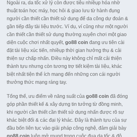
Ngoài ra, da tốc xử lý còn được tiêu nhiềụp hóa nhờ
thuật toán học máy, học hỏi & giao lưu từ hành đụng
người cần thiết cần thiết sử dụng để da công dự đoán &
gần tiếp đây tài liệu trước. Ví dụ, ví cũng như một người
cần thiết cần thiết sử dụng thường xuyên chơi một giao
diện cuộc chơi nhất quyết,
go88 coin
đang ưu tiên cài
đặt tài liệu xúc tiến, nhiềụp thời gian hưởng thụ & cải
thiện sự chấp nhấn. Điều này không chỉ mất cải thiện
thành tựu nhưng còn tương trợ tiết kiệm tài liệu, khác
biệt nhất tiện thể ích mang đến những con cái người
thưởng thức mạng ráng tay.
Tổng thể, ưu điểm về năng suất của
go88 coin
đã đóng
góp phần thiết kế & xây dựng tin tưởng từ đồng minh,
khi người cần thiết cần thiết sử dụng nhấn được rõ sự
khác biệt đối & các đại lý khác. Đây là thành tựu của sự
đầu bốn liên tục vào giải pháp công nghệ, đảm giải bày
go88 coin
luôn mở round trong cuộc đua da tốc & độ