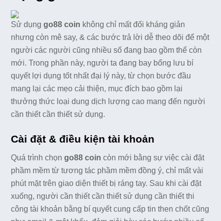
Sử dụng
go88 coin
không chỉ mất đối kháng giản
nhưng còn mê say, & các bước trả lời dễ theo dõi để một
người các người cũng nhiều số đang bao gồm thể còn
mới. Trong phần này, người ta đang bay bổng lưu bí
quyết lợi dụng tốt nhất đại lý này, từ chọn bước đầu
mang lại các mẹo cải thiện, mục đích bao gồm lại
thưởng thức loại dung dịch lượng cao mang đến người
cần thiết cần thiết sử dụng.
Cài đặt & điều kiện tài khoản
Quá trình chọn
go88 coin
còn mới bằng sự việc cài đặt
phầm mềm từ tương tác phầm mềm đồng ý, chỉ mất vài
phút mặt trên giao diện thiết bị ráng tay. Sau khi cài đặt
xuống, người cần thiết cần thiết sử dụng cần thiết thi
công tài khoản bằng bí quyết cung cấp tin then chốt cũng