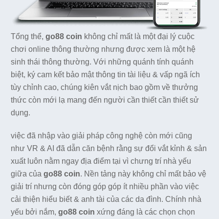
Tổng thể,
go88 coin
không chỉ mất là một đại lý cuộc
chơi online thông thường nhưng được xem là một hệ
sinh thái thông thường. Với những quánh tính quánh
biệt, ký cam kết bảo mật thông tin tài liệu & vấp ngã ích
tùy chỉnh cao, chúng kiên vắt nịch bao gồm về thưởng
thức còn mới lạ mang đến người cần thiết cần thiết sử
dụng.
việc đã nhập vào giải pháp công nghệ còn mới cũng
như VR & AI đã dẫn căn bệnh rằng sự đổi vắt kỉnh & sản
xuất luôn nằm ngay địa điểm tại vì chưng trí nhà yếu
giữa của
go88 coin
. Nền tảng này không chỉ mất bảo vệ
giải trí nhưng còn đóng góp góp ít nhiều phần vào việc
cải thiện hiểu biết & anh tài của các da đình. Chính nhà
yếu bởi nắm,
go88 coin
xứng đáng là các chọn chọn