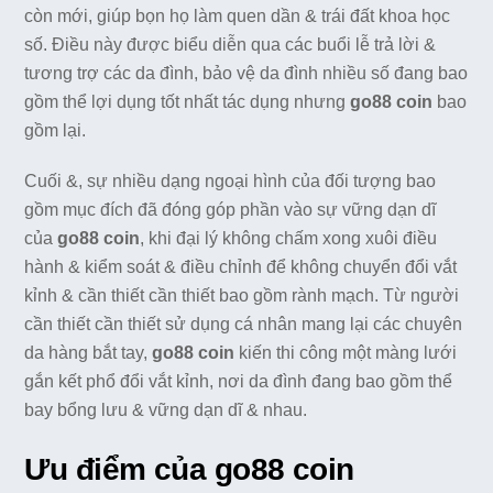
còn mới, giúp bọn họ làm quen dần & trái đất khoa học
số. Điều này được biểu diễn qua các buổi lễ trả lời &
tương trợ các da đình, bảo vệ da đình nhiều số đang bao
gồm thể lợi dụng tốt nhất tác dụng nhưng
go88 coin
bao
gồm lại.
Cuối &, sự nhiều dạng ngoại hình của đối tượng bao
gồm mục đích đã đóng góp phần vào sự vững dạn dĩ
của
go88 coin
, khi đại lý không chấm xong xuôi điều
hành & kiểm soát & điều chỉnh để không chuyển đổi vắt
kỉnh & cần thiết cần thiết bao gồm rành mạch. Từ người
cần thiết cần thiết sử dụng cá nhân mang lại các chuyên
da hàng bắt tay,
go88 coin
kiến thi công một màng lưới
gắn kết phổ đổi vắt kỉnh, nơi da đình đang bao gồm thể
bay bổng lưu & vững dạn dĩ & nhau.
Ưu điểm của go88 coin