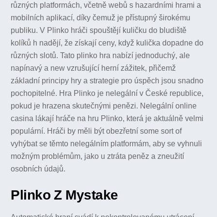
různých platformách, včetně webů s hazardními hrami a
mobilních aplikací, díky čemuž je přístupný širokému
publiku. V Plinko hráči spouštějí kuličku do bludiště
kolíků h nadějí, že získají ceny, když kulička dopadne do
různých slotů. Tato plinko hra nabízí jednoduchý, ale
napínavý a new vzrušující herní zážitek, přičemž
základní principy hry a strategie pro úspěch jsou snadno
pochopitelné. Hra Plinko je nelegální v České republice,
pokud je hrazena skutečnými penězi. Nelegální online
casina lákají hráče na hru Plinko, která je aktuálně velmi
populární. Hráči by měli být obezřetní some sort of
vyhýbat se těmto nelegálním platformám, aby se vyhnuli
možným problémům, jako u ztráta peněz a zneužití
osobních údajů.
Plinko Z Mystake