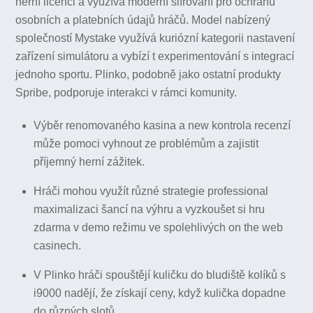
herní licenci a využívá moderní šifrování pro ochranu
osobních a platebních údajů hráčů. Model nabízený
společností Mystake využívá kuriózní kategorii nastavení
zařízení simulátoru a vybízí t experimentování s integrací
jednoho sportu. Plinko, podobně jako ostatní produkty
Spribe, podporuje interakci v rámci komunity.
Výběr renomovaného kasina a new kontrola recenzí
může pomoci vyhnout ze problémům a zajistit
příjemný herní zážitek.
Hráči mohou využít různé strategie professional
maximalizaci šancí na výhru a vyzkoušet si hru
zdarma v demo režimu ve spolehlivých on the web
casinech.
V Plinko hráči spouštějí kuličku do bludiště kolíků s
i9000 nadějí, že získají ceny, když kulička dopadne
do různých slotů.