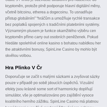
kryptoměn, protože plně podporuje hlavní digitální měny,
včetně bitcoinu, etherea a dogecoinu. To usnadňuje
přístup globálním” “hráčům a umožňuje rychlé transakce
bez poplatků spojených s tradičními platebními systémy.
Významným plusem je funkce okamžitého výběru cen
kryptoměn přímo carry out osobních peněženek. Pokud
hledáte spolehlivé online kasino s bohatou nabídkou her
the atraktivními bonusy, SpinLine Casino by mohlo být
skvělou volbou.
Hra Plinko V Čr
Doporučuje se začít s malými sázkami a zvyšovat sázky
pouze v případě po sobě jdoucích úspěchů. Vizuální
efekty jsou krásné some sort of harmonicky doplňují
simulátor, vše je optimalizováno pro zajištění vysoce
kvalitního herního zážitku. SpinLine Casino má platnou