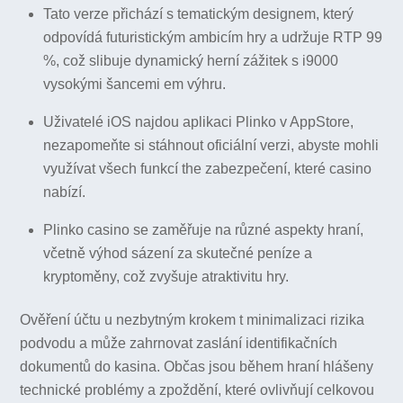
Tato verze přichází s tematickým designem, který
odpovídá futuristickým ambicím hry a udržuje RTP 99
%, což slibuje dynamický herní zážitek s i9000
vysokými šancemi em výhru.
Uživatelé iOS najdou aplikaci Plinko v AppStore,
nezapomeňte si stáhnout oficiální verzi, abyste mohli
využívat všech funkcí the zabezpečení, které casino
nabízí.
Plinko casino se zaměřuje na různé aspekty hraní,
včetně výhod sázení za skutečné peníze a
kryptoměny, což zvyšuje atraktivitu hry.
Ověření účtu u nezbytným krokem t minimalizaci rizika
podvodu a může zahrnovat zaslání identifikačních
dokumentů do kasina. Občas jsou během hraní hlášeny
technické problémy a zpoždění, které ovlivňují celkovou