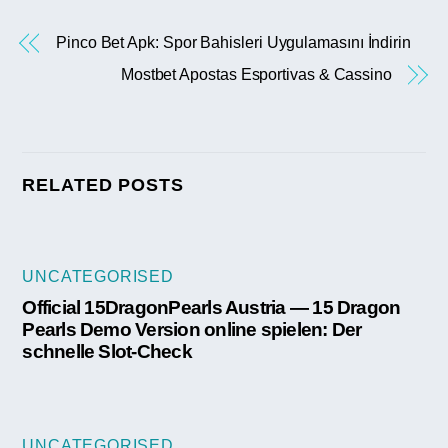
Pinco Bet Apk: Spor Bahisleri Uygulamasını İndirin
Mostbet Apostas Esportivas & Cassino
RELATED POSTS
UNCATEGORISED
Official 15DragonPearls Austria — 15 Dragon
Pearls Demo Version online spielen: Der
schnelle Slot-Check
UNCATEGORISED