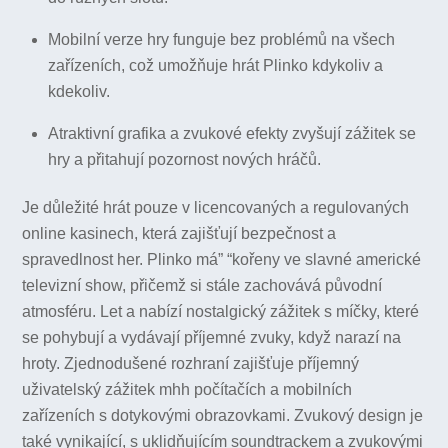
Mobilní verze hry funguje bez problémů na všech
zařízeních, což umožňuje hrát Plinko kdykoliv a
kdekoliv.
Atraktivní grafika a zvukové efekty zvyšují zážitek se
hry a přitahují pozornost nových hráčů.
Je důležité hrát pouze v licencovaných a regulovaných
online kasinech, která zajišťují bezpečnost a
spravedlnost her. Plinko má” “kořeny ve slavné americké
televizní show, přičemž si stále zachovává původní
atmosféru. Let a nabízí nostalgický zážitek s míčky, které
se pohybují a vydávají příjemné zvuky, když narazí na
hroty. Zjednodušené rozhraní zajišťuje příjemný
uživatelský zážitek mhh počítačích a mobilních
zařízeních s dotykovými obrazovkami. Zvukový design je
také vynikající, s uklidňujícím soundtrackem a zvukovými