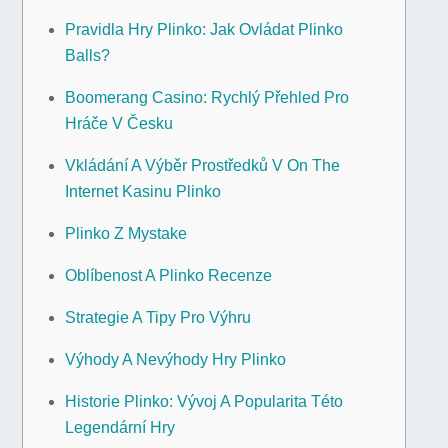
Pravidla Hry Plinko: Jak Ovládat Plinko
Balls?
Boomerang Casino: Rychlý Přehled Pro
Hráče V Česku
Vkládání A Výběr Prostředků V On The
Internet Kasinu Plinko
Plinko Z Mystake
Oblíbenost A Plinko Recenze
Strategie A Tipy Pro Výhru
Výhody A Nevýhody Hry Plinko
Historie Plinko: Vývoj A Popularita Této
Legendární Hry