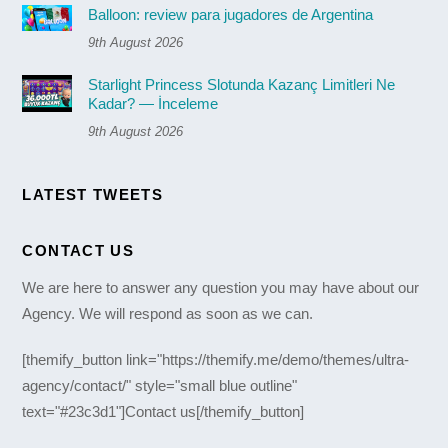
Balloon: review para jugadores de Argentina
9th August 2026
Starlight Princess Slotunda Kazanç Limitleri Ne
Kadar? — İnceleme
9th August 2026
LATEST TWEETS
CONTACT US
We are here to answer any question you may have about our
Agency. We will respond as soon as we can.
[themify_button link="https://themify.me/demo/themes/ultra-
agency/contact/" style="small blue outline"
text="#23c3d1"]Contact us[/themify_button]