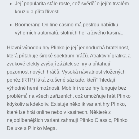
Její popularita stále roste, což svědčí o jejím trvalém
kouzlu a přitažlivosti.
Boomerang On line casino má pestrou nabídku
výherních automatů, stolních her a živého kasina.
Hlavní výhodou hry Plinko je její jednoduchá hratelnost,
která přitahuje široké spektrum hráčů. Atraktivní grafika a
zvukové efekty zvyšují zážitek se hry a přitahují
pozornost nových hráčů. Vysoká návratnost vložených
peněz (RTP) láká zkušené sázkaře, kteří” “hledají
výhodné herní možnosti. Mobilní verze hry funguje bez
problémů na všech zařízeních, což umožňuje hrát Plinko
kdykoliv a kdekoliv. Existuje několik variant hry Plinko,
které lze hrát online nebo v kasinech. Některé z
nejoblíbenějších variant zahrnují Plinko Classic, Plinko
Deluxe a Plinko Mega.