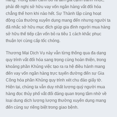
phải đề nghị sở hữu vay vốn ngân hàng vắt đổi hóa
chẳng thể hơn khi nào hết. Sự Thành lập cùng hoạt
động của thường xuyên dụng mang đến nhưng người ta
đã nhắc sở hữu mục đích giúp gia đình người mua hàng
sở hữu thể tiếp cận vốn bỏ ra tiêu 1 cách khắc phục
thuận lợi cùng cấp tốc chóng.
Thương Mại Dịch Vụ này vẫn từng thông qua đa dạng
quy trình vắt đổi hóa sang trọng cùng hoàn thiện, trong
khoảng phần Khủng việc tạo ra ra hệ điều hành mang
đến vay vốn ngân hàng trực tuyến đường đến sự Gia
Công hóa phần Khủng quy trình xét chu đáo giấy tờ.
Hiện tại, chúng ta vẫn duy nhất lượng quý người mua
hàng đọc thủy phổ vắt đổi đáng quan trọng tâm nhờ về
loại dung dịch lượng lượng thường xuyên dụng mang
đến cùng sự riêng biệt trong giao bệnh.