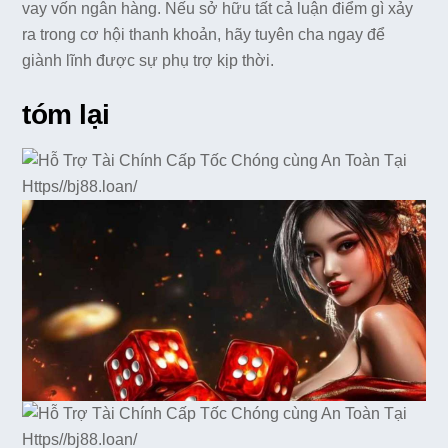
vay vốn ngân hàng. Nếu sở hữu tất cả luận điểm gì xảy
ra trong cơ hội thanh khoản, hãy tuyên cha ngay để
giành lĩnh được sự phụ trợ kịp thời.
tóm lại