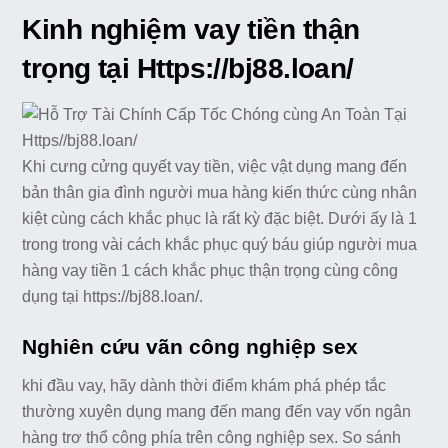
Kinh nghiệm vay tiền thận
trọng tại Https://bj88.loan/
Khi cưng cửng quyết vay tiền, việc vật dụng mang đến
bản thân gia đình người mua hàng kiến thức cùng nhân
kiệt cùng cách khắc phục là rất kỳ đặc biệt. Dưới ấy là 1
trong trong vài cách khắc phục quý báu giúp người mua
hàng vay tiền 1 cách khắc phục thận trọng cùng công
dụng tại https://bj88.loan/.
Nghiên cứu vãn công nghiệp sex
khi đầu vay, hãy dành thời điểm khám phá phép tắc
thường xuyên dụng mang đến mang đến vay vốn ngân
hàng trơ thổ công phía trên công nghiệp sex. So sánh