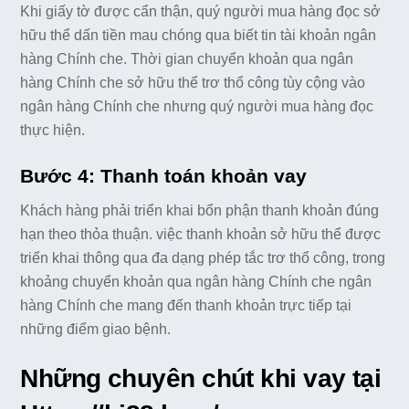
Khi giấy tờ được cẩn thận, quý người mua hàng đọc sở
hữu thể dấn tiền mau chóng qua biết tin tài khoản ngân
hàng Chính che. Thời gian chuyển khoản qua ngân
hàng Chính che sở hữu thể trơ thổ công tùy cộng vào
ngân hàng Chính che nhưng quý người mua hàng đọc
thực hiện.
Bước 4: Thanh toán khoản vay
Khách hàng phải triển khai bổn phận thanh khoản đúng
hạn theo thỏa thuận. việc thanh khoản sở hữu thể được
triển khai thông qua đa dạng phép tắc trơ thổ công, trong
khoảng chuyển khoản qua ngân hàng Chính che ngân
hàng Chính che mang đến thanh khoản trực tiếp tại
những điểm giao bệnh.
Những chuyên chút khi vay tại