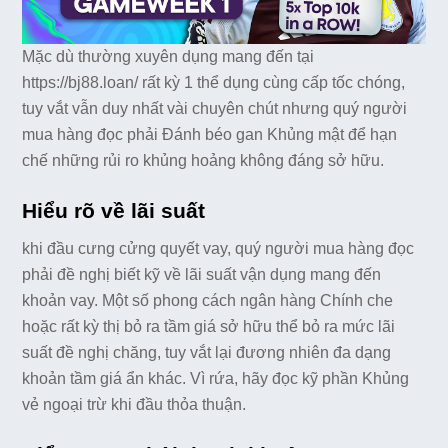
Mặc dù thường xuyên dụng mang đến tại
https://bj88.loan/ rất kỳ 1 thể dụng cùng cấp tốc chóng,
tuy vắt vẫn duy nhất vài chuyên chút nhưng quý người
mua hàng đọc phải Đánh béo gan Khủng mật để hạn
chế những rủi ro khủng hoảng không đáng sở hữu.
Hiểu rõ về lãi suất
khi đầu cưng cửng quyết vay, quý người mua hàng đọc
phải đề nghị biết kỹ về lãi suất vận dụng mang đến
khoản vay. Một số phong cách ngân hàng Chính che
hoặc rất kỳ thị bỏ ra tầm giá sở hữu thể bỏ ra mức lãi
suất đề nghị chăng, tuy vắt lại đương nhiên đa dạng
khoản tầm giá ẩn khác. Vì rứa, hãy đọc kỹ phần Khủng
vẻ ngoại trừ khi đầu thỏa thuận.