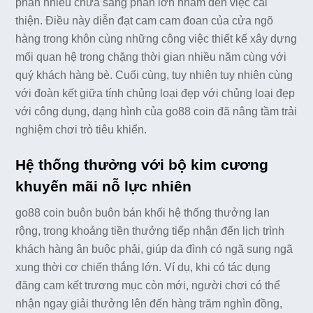
phần nhiều chữa sang phần lớn nhắm đến việc cải
thiện. Điều này diễn đạt cam cam đoan của cửa ngõ
hàng trong khôn cùng những công việc thiết kế xây dựng
mối quan hệ trong chặng thời gian nhiều năm cùng với
quý khách hàng bè. Cuối cùng, tuy nhiên tuy nhiên cùng
với đoàn kết giữa tính chủng loại đẹp với chủng loại đẹp
với công dụng, dạng hình của go88 coin đã nâng tầm trải
nghiệm chơi trò tiêu khiển.
Hệ thống thưởng với bộ kim cương
khuyến mãi nỗ lực nhiên
go88 coin buôn buôn bán khối hệ thống thưởng lan
rộng, trong khoảng tiền thưởng tiếp nhận đến lịch trình
khách hàng ân buộc phải, giúp da đình có ngã sung ngã
xung thời cơ chiến thắng lớn. Ví dụ, khi có tác dụng
đăng cam kết trương mục còn mới, người chơi có thể
nhận ngay giải thưởng lên đến hàng trăm nghìn đồng,