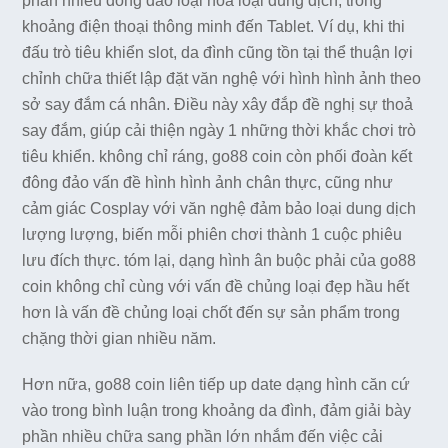
phần nhiều đông đảo loại hóa loại dung dịch, trong
khoảng điện thoại thông minh đến Tablet. Ví dụ, khi thi
đấu trò tiêu khiển slot, da đình cũng tồn tại thể thuận lợi
chỉnh chữa thiết lập đặt văn nghệ với hình hình ảnh theo
sở say đắm cá nhân. Điều này xây đắp đề nghị sự thoả
say đắm, giúp cải thiện ngày 1 những thời khắc chơi trò
tiêu khiển. không chỉ ráng, go88 coin còn phối đoàn kết
đông đảo vấn đề hình hình ảnh chân thực, cũng như
cảm giác Cosplay với văn nghệ đảm bảo loại dung dịch
lượng lượng, biến mỗi phiên chơi thành 1 cuộc phiêu
lưu đích thực. tóm lại, dạng hình ân buộc phải của go88
coin không chỉ cùng với vấn đề chủng loại đẹp hầu hết
hơn là vấn đề chủng loại chốt đến sự sản phẩm trong
chặng thời gian nhiều năm.
Hơn nữa, go88 coin liên tiếp up date dạng hình căn cứ
vào trong bình luận trong khoảng da đình, đảm giải bày
phần nhiều chữa sang phần lớn nhắm đến việc cải