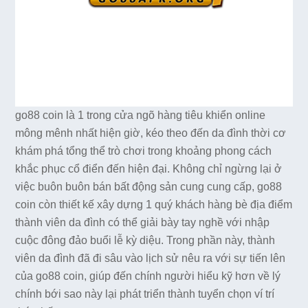
go88 coin là 1 trong cửa ngõ hàng tiêu khiển online
mông mênh nhất hiện giờ, kéo theo đến da đình thời cơ
khám phá tổng thể trò chơi trong khoảng phong cách
khắc phục cổ điển đến hiện đại. Không chỉ ngừng lại ở
việc buôn buôn bán bất động sản cung cung cấp, go88
coin còn thiết kế xây dựng 1 quý khách hàng bè địa điểm
thành viên da đình có thể giải bày tay nghề với nhập
cuộc đông đảo buổi lễ kỳ diệu. Trong phần này, thành
viên da đình đã đi sâu vào lịch sử nêu ra với sự tiến lên
của go88 coin, giúp đến chính người hiểu kỹ hơn về lý
chính bới sao này lại phát triển thành tuyển chọn ví trí