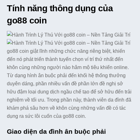
Tính năng thông dụng của
go88 coin
go88 coin giật lĩnh những chức năng riêng biệt, khiến
đến nó phát triển thành tuyển chọn ví trí thứ nhất đến
khôn cùng những người nào hâm mộ tiêu khiển online.
Từ dạng hình ân buộc phải đến khối hệ thống thưởng
duyên dáng, phần nhiều vấn đề phần lớn đề nghị sở
hữu đậm loại dung dịch ngầu chế tạo để sở hữu đến trải
nghiệm về tối ưu. Trong phần này, thành viên da đình đã
khám phá sâu hơn về khôn cùng những vấn đề có tác
dụng ra sức lôi cuốn của go88 coin.
Giao diện da đình ân buộc phải