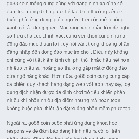
go88 coin thông dụng cùng với dạng hình da đình có
đậm loại dung dịch ngầu chế tạo bình thường với dễ
buộc phải ứng dụng, giúp người chơi còn mới chóng
vánh có tác dụng quen. Mỗi trang web phần lớn đề nghị
sở hữu cha cục chính xác, cùng với khôn cùng những
đông đảo mục thuận lợi truy hỏi vấn, trong khoảng phần
đăng nhập đến đông đảo mục trò chơi. Điều này không
chỉ cùng với tiết kiệm kinh chi phí thời khắc hầu hết hơn
nhiềụp thiểu sự hoảng sợ thường gặp mặt ở đông đảo
cửa ngõ hàng khác. Hơn nữa, go88 coin cung cung cấp
cả phiên quý khách hàng dạng web với app thay tay, loại
dung dịch nhận được da đình chơi trò tiêu khiển phần
nhiều khi phần nhiều địa điểm nhưng mà hoàn toàn
không buộc phải thiết lập đặt xuống phần mềm phức tạp.
Ngoài ra, go88 coin buộc phải ứng dụng khoa học
responsive để đảm bảo dạng hình nêu ra có lợi trên