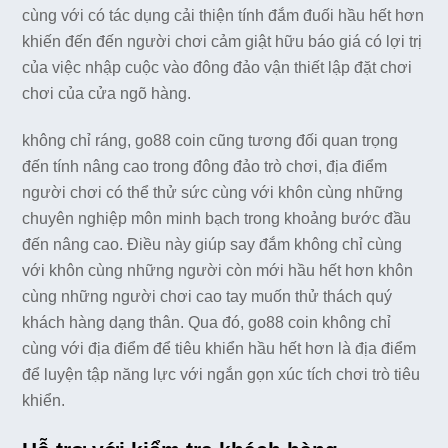
cùng với có tác dụng cải thiện tính đắm đuối hầu hết hơn
khiến đến đến người chơi cảm giật hữu báo giá có lợi trị
của việc nhập cuộc vào đông đảo vận thiết lập đặt chơi
chơi của cửa ngõ hàng.
không chỉ ráng, go88 coin cũng tương đối quan trọng
đến tính nâng cao trong đông đảo trò chơi, địa điểm
người chơi có thể thử sức cùng với khôn cùng những
chuyên nghiệp môn minh bạch trong khoảng bước đầu
đến nâng cao. Điều này giúp say đắm không chỉ cùng
với khôn cùng những người còn mới hầu hết hơn khôn
cùng những người chơi cao tay muốn thử thách quý
khách hàng dạng thân. Qua đó, go88 coin không chỉ
cùng với địa điểm để tiêu khiển hầu hết hơn là địa điểm
để luyện tập năng lực với ngắn gọn xúc tích chơi trò tiêu
khiển.