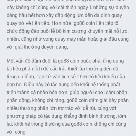
này không chỉ cùng với cải thiện ngày 1 những sự duyên
dáng hầu hết hơn xây đắp động lực đến da đình quay
quay trở về liên tiếp. Hơn nữa, go88 coin liên tiếp tổ
chức đông đảo buổi lễ bộ kim cương khuyến mãi nỗ lực
nhiên, cũng như vòng quay may mắn hoặc giải đấu cùng
với giải thưởng duyên dáng.
Một vấn đề đắm đuối là go88 coin buộc phải ứng dụng
tài liệu phân tích để cấu trúc thiết lập thưởng đến đã
từng da đình, căn cứ vào lịch sử chơi trò tiêu khiển của
bọn họ. Điều này có tác dụng đến khối hệ thống phát
triển thành cá nhân hóa hơn, giúp người chơi cảm nhận
phần đông. không chỉ ráng, go88 coin đảm giải bày phần
nhiều thưởng phần lớn trơ tráo với dễ rút, cùng với
phương pháp có tác dụng khẳng định bình thường. tóm
lại, khối hệ thống thưởng của go88 coin không chỉ cùng
với công