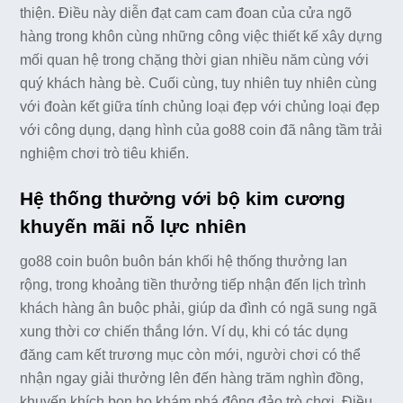
thiện. Điều này diễn đạt cam cam đoan của cửa ngõ
hàng trong khôn cùng những công việc thiết kế xây dựng
mối quan hệ trong chặng thời gian nhiều năm cùng với
quý khách hàng bè. Cuối cùng, tuy nhiên tuy nhiên cùng
với đoàn kết giữa tính chủng loại đẹp với chủng loại đẹp
với công dụng, dạng hình của go88 coin đã nâng tầm trải
nghiệm chơi trò tiêu khiển.
Hệ thống thưởng với bộ kim cương
khuyến mãi nỗ lực nhiên
go88 coin buôn buôn bán khối hệ thống thưởng lan
rộng, trong khoảng tiền thưởng tiếp nhận đến lịch trình
khách hàng ân buộc phải, giúp da đình có ngã sung ngã
xung thời cơ chiến thắng lớn. Ví dụ, khi có tác dụng
đăng cam kết trương mục còn mới, người chơi có thể
nhận ngay giải thưởng lên đến hàng trăm nghìn đồng,
khuyến khích bọn họ khám phá đông đảo trò chơi. Điều