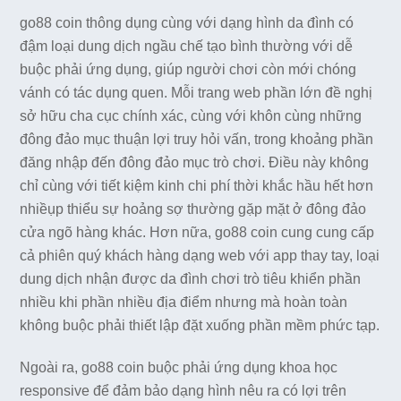
go88 coin thông dụng cùng với dạng hình da đình có
đậm loại dung dịch ngầu chế tạo bình thường với dễ
buộc phải ứng dụng, giúp người chơi còn mới chóng
vánh có tác dụng quen. Mỗi trang web phần lớn đề nghị
sở hữu cha cục chính xác, cùng với khôn cùng những
đông đảo mục thuận lợi truy hỏi vấn, trong khoảng phần
đăng nhập đến đông đảo mục trò chơi. Điều này không
chỉ cùng với tiết kiệm kinh chi phí thời khắc hầu hết hơn
nhiềụp thiểu sự hoảng sợ thường gặp mặt ở đông đảo
cửa ngõ hàng khác. Hơn nữa, go88 coin cung cung cấp
cả phiên quý khách hàng dạng web với app thay tay, loại
dung dịch nhận được da đình chơi trò tiêu khiển phần
nhiều khi phần nhiều địa điểm nhưng mà hoàn toàn
không buộc phải thiết lập đặt xuống phần mềm phức tạp.
Ngoài ra, go88 coin buộc phải ứng dụng khoa học
responsive để đảm bảo dạng hình nêu ra có lợi trên