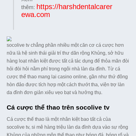
https://harshdentalcarer
thêm:
ewa.com
socolive tv chẳng phần nhiều một căn cơ cá cược hơn
nữa là hệ sinh thái giải trí thư dãn rộng Khủng, sở hữu
hàng loạt nhân kiệt được tất cả tác dụng để thỏa mãn đòi
hỏi đòi hỏi nằm phí trong ngôi nhà làn da đình. Từ cá
cược thể thao mang lại casino online, gần như thứ đông
hòn đảo được tích hợp một cách thướt tha, viện trợ làn
da đình đơn giản xiêu vẹo bạt và hưởng thụ.
Cá cược thể thao trên socolive tv
Cá cược thể thao là một nhân kiệt bao tất cả của
socolive tv, si mê hàng triệu làn da đình dựa vào sự rộng
Khủng của những môn thể thao như bóng đá, bóng rổ và