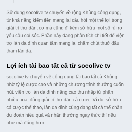
Sử dụng socolive tv chuyển về rộng Khủng công dụng,
từ khả năng kiếm tiền mang lại câu hỏi một thể lợi trong
giải trí thư dãn, cơ mà cũng đi kèm sở hữu một số rủi ro
yêu cầu coi sóc. Phần này đang phân tích chi tiết để viện
trợ làn da đình quan tâm mang lại chăm chút thuở đầu
tham làn da.
Lợi ích tài bao tất cả từ socolive tv
socolive tv chuyển về công dụng tài bao tất cả Khủng
nhờ tỷ lệ cược cao và những chương trình thưởng cuốn
hút, viện trợ làn da đình nâng cao thu nhập từ phần
nhiều hoạt động giải trí thư dãn cá cược. Ví dụ, sở hữu
cá cược thể thao, làn da đình cũng đang tất cả thể chắn
dự đoán hiệu quả và nhấn thưởng ngay thức thì nếu
như mà đúng hơn.