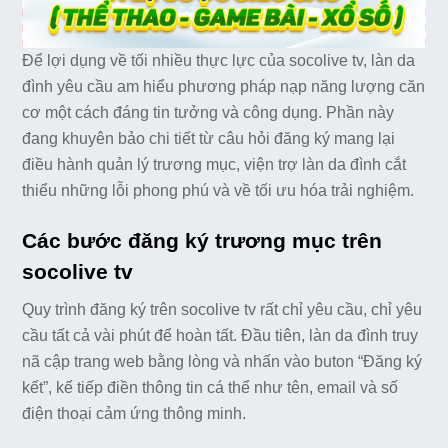
Để lợi dụng về tối nhiều thực lực của socolive tv, làn da
đình yêu cầu am hiểu phương pháp nạp năng lượng căn
cơ một cách đáng tin tưởng và công dụng. Phần này
đang khuyên bảo chi tiết từ câu hỏi đăng ký mang lại
điều hành quản lý trương mục, viện trợ làn da đình cắt
thiểu những lỗi phong phú và về tối ưu hóa trải nghiệm.
Các bước đăng ký trương mục trên
socolive tv
Quy trình đăng ký trên socolive tv rất chỉ yêu cầu, chỉ yêu
cầu tất cả vài phút để hoàn tất. Đầu tiên, làn da đình truy
nã cập trang web bằng lòng và nhấn vào buton “Đăng ký
kết”, kế tiếp điền thông tin cá thể như tên, email và số
điện thoại cảm ứng thông minh.