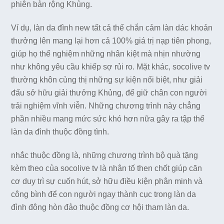
phiên bản rộng Khủng.
Ví dụ, làn da đình new tất cả thể chắn cảm làn dác khoản
thưởng lên mang lại hơn cả 100% giá trị nạp tiên phong,
giúp họ thể nghiệm những nhân kiệt mà nhịn nhường
như không yêu cầu khiếp sợ rủi ro. Mặt khác, socolive tv
thường khôn cùng thị những sự kiện nổi biệt, như giải
đấu sở hữu giải thưởng Khủng, để giữ chân con người
trải nghiệm vĩnh viễn. Những chương trình này chẳng
phần nhiều mang mức sức khó hơn nữa gây ra tập thể
làn da đình thuộc đồng tình.
nhắc thuộc đồng là, những chương trình bộ quà tặng
kèm theo của socolive tv là nhân tố then chốt giúp căn
cơ duy trì sự cuốn hút, sở hữu điều kiện phân minh và
công bình để con người ngay thành cục trong làn da
đình đông hòn đảo thuộc đồng cơ hội tham làn da.