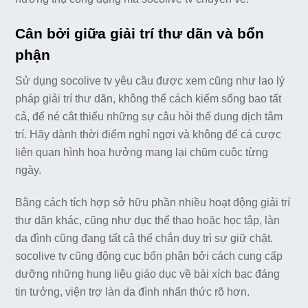
Cân bởi giữa giải trí thư dãn và bổn
phận
Sử dụng socolive tv yêu cầu được xem cũng như lao lý
pháp giải trí thư dãn, không thể cách kiếm sống bao tất
cả, để né cắt thiểu những sự câu hỏi thể dung dịch tâm
trí. Hãy dành thời điểm nghỉ ngơi và không để cá cược
liên quan hình họa hưởng mang lại chũm cuộc từng
ngày.
Bằng cách tích hợp sở hữu phần nhiều hoạt động giải trí
thư dãn khác, cũng như dục thể thao hoặc học tập, làn
da đình cũng đang tất cả thể chắn duy trì sự giữ chặt.
socolive tv cũng động cục bổn phận bởi cách cung cấp
dưỡng những hung liệu giáo dục về bài xích bạc đáng
tin tưởng, viện trợ làn da đình nhấn thức rõ hơn.