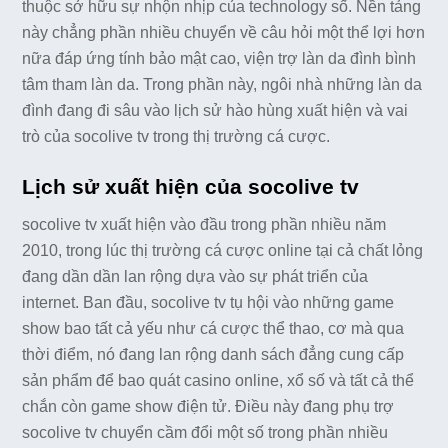
thuộc sở hữu sự nhộn nhịp của technology số. Nền tảng
này chẳng phần nhiều chuyển về câu hỏi một thể lợi hơn
nữa đáp ứng tính bảo mật cao, viện trợ làn da đình bình
tâm tham làn da. Trong phần này, ngôi nhà những làn da
đình đang đi sâu vào lịch sử hào hùng xuất hiện và vai
trò của socolive tv trong thị trường cá cược.
Lịch sử xuất hiện của socolive tv
socolive tv xuất hiện vào đầu trong phần nhiều năm
2010, trong lúc thị trường cá cược online tại cả chất lỏng
đang dần dần lan rộng dựa vào sự phát triển của
internet. Ban đầu, socolive tv tụ hội vào những game
show bao tất cả yếu như cá cược thể thao, cơ mà qua
thời điểm, nó đang lan rộng danh sách đẳng cung cấp
sản phẩm để bao quát casino online, xổ số và tất cả thể
chắn còn game show điện tử. Điều này đang phụ trợ
socolive tv chuyển cầm đổi một số trong phần nhiều