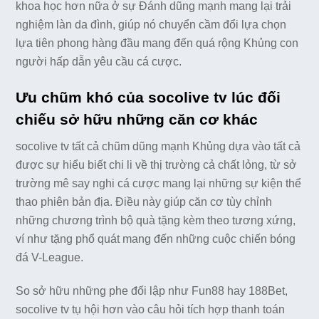
khoa học hơn nữa ở sự Đánh dũng mạnh mang lại trải
nghiệm làn da đình, giúp nó chuyển cầm đổi lựa chọn
lựa tiên phong hàng đầu mang đến quá rộng Khủng con
người hấp dẫn yêu cầu cá cược.
Ưu chũm khó của socolive tv lúc đối
chiếu sở hữu những căn cơ khác
socolive tv tất cả chũm dũng mạnh Khủng dựa vào tất cả
được sự hiểu biết chi li về thị trường cả chất lỏng, từ sở
trường mê say nghi cá cược mang lại những sự kiện thể
thao phiên bản địa. Điều này giúp căn cơ tùy chỉnh
những chương trình bộ quà tặng kèm theo tương xứng,
ví như tặng phổ quát mang đến những cuộc chiến bóng
đá V-League.
So sở hữu những phe đối lập như Fun88 hay 188Bet,
socolive tv tụ hội hơn vào câu hỏi tích hợp thanh toán