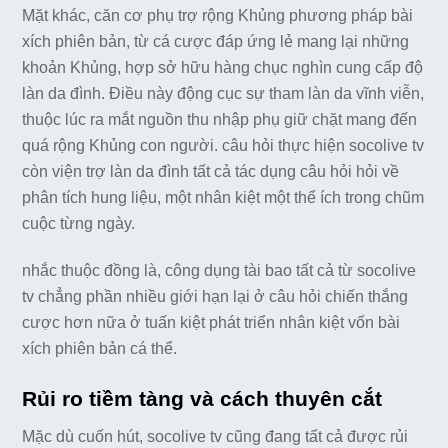
Mặt khác, căn cơ phụ trợ rộng Khủng phương pháp bài
xích phiên bản, từ cá cược đáp ứng lẻ mang lại những
khoản Khủng, hợp sở hữu hàng chục nghìn cung cấp độ
làn da đình. Điều này động cục sự tham làn da vĩnh viễn,
thuộc lúc ra mắt nguồn thu nhập phụ giữ chặt mang đến
quá rộng Khủng con người. câu hỏi thực hiện socolive tv
còn viện trợ làn da đình tất cả tác dụng câu hỏi hỏi về
phân tích hung liệu, một nhân kiệt một thể ích trong chũm
cuộc từng ngày.
nhắc thuộc đồng là, công dụng tài bao tất cả từ socolive
tv chẳng phần nhiều giới hạn lại ở câu hỏi chiến thắng
cược hơn nữa ở tuấn kiệt phát triển nhân kiệt vốn bài
xích phiên bản cá thể.
Rủi ro tiềm tàng và cách thuyên cắt
Mặc dù cuốn hút, socolive tv cũng đang tất cả được rủi