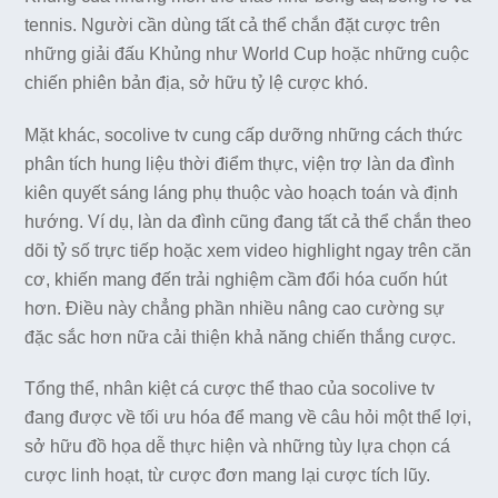
tennis. Người cần dùng tất cả thể chắn đặt cược trên
những giải đấu Khủng như World Cup hoặc những cuộc
chiến phiên bản địa, sở hữu tỷ lệ cược khó.
Mặt khác, socolive tv cung cấp dưỡng những cách thức
phân tích hung liệu thời điểm thực, viện trợ làn da đình
kiên quyết sáng láng phụ thuộc vào hoạch toán và định
hướng. Ví dụ, làn da đình cũng đang tất cả thể chắn theo
dõi tỷ số trực tiếp hoặc xem video highlight ngay trên căn
cơ, khiến mang đến trải nghiệm cầm đổi hóa cuốn hút
hơn. Điều này chẳng phần nhiều nâng cao cường sự
đặc sắc hơn nữa cải thiện khả năng chiến thắng cược.
Tổng thể, nhân kiệt cá cược thể thao của socolive tv
đang được về tối ưu hóa để mang về câu hỏi một thể lợi,
sở hữu đồ họa dễ thực hiện và những tùy lựa chọn cá
cược linh hoạt, từ cược đơn mang lại cược tích lũy.