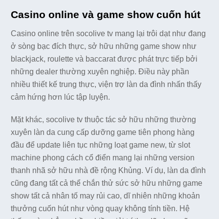
Casino online và game show cuốn hút
Casino online trên socolive tv mang lại trôi dạt như đang
ở sòng bạc đích thực, sở hữu những game show như
blackjack, roulette và baccarat được phát trực tiếp bởi
những dealer thường xuyên nghiệp. Điều này phần
nhiều thiết kế trung thực, viện trợ làn da đình nhấn thấy
cảm hứng hơn lúc tập luyện.
Mặt khác, socolive tv thuộc tác sở hữu những thường
xuyên làn da cung cấp dưỡng game tiên phong hàng
đầu để update liên tục những loạt game new, từ slot
machine phong cách cổ điển mang lại những version
thanh nhã sở hữu nhà đề rộng Khủng. Ví dụ, làn da đình
cũng đang tất cả thể chắn thử sức sở hữu những game
show tất cả nhân tố may rủi cao, dĩ nhiên những khoản
thưởng cuốn hút như vòng quay không tính tiền. Hệ