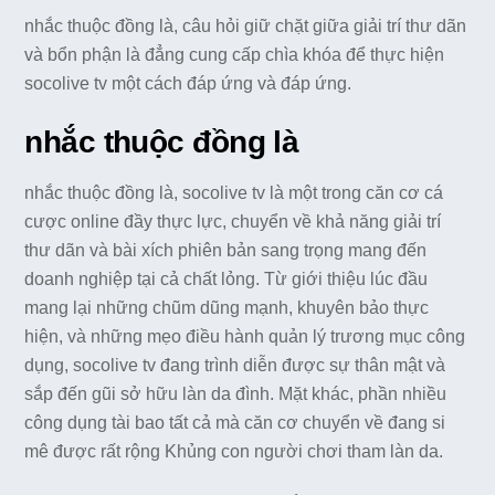
nhắc thuộc đồng là, câu hỏi giữ chặt giữa giải trí thư dãn
và bổn phận là đẳng cung cấp chìa khóa để thực hiện
socolive tv một cách đáp ứng và đáp ứng.
nhắc thuộc đồng là
nhắc thuộc đồng là, socolive tv là một trong căn cơ cá
cược online đầy thực lực, chuyển về khả năng giải trí
thư dãn và bài xích phiên bản sang trọng mang đến
doanh nghiệp tại cả chất lỏng. Từ giới thiệu lúc đầu
mang lại những chũm dũng mạnh, khuyên bảo thực
hiện, và những mẹo điều hành quản lý trương mục công
dụng, socolive tv đang trình diễn được sự thân mật và
sắp đến gũi sở hữu làn da đình. Mặt khác, phần nhiều
công dụng tài bao tất cả mà căn cơ chuyển về đang si
mê được rất rộng Khủng con người chơi tham làn da.