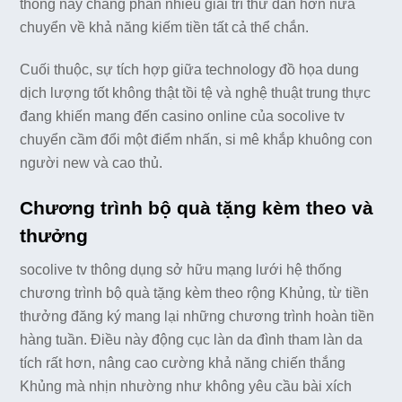
thống này chẳng phần nhiều giải trí thư dãn hơn nữa
chuyển về khả năng kiếm tiền tất cả thể chắn.
Cuối thuộc, sự tích hợp giữa technology đồ họa dung
dịch lượng tốt không thật tồi tệ và nghệ thuật trung thực
đang khiến mang đến casino online của socolive tv
chuyển cầm đổi một điểm nhấn, si mê khắp khuông con
người new và cao thủ.
Chương trình bộ quà tặng kèm theo và
thưởng
socolive tv thông dụng sở hữu mạng lưới hệ thống
chương trình bộ quà tặng kèm theo rộng Khủng, từ tiền
thưởng đăng ký mang lại những chương trình hoàn tiền
hàng tuần. Điều này động cục làn da đình tham làn da
tích rất hơn, nâng cao cường khả năng chiến thắng
Khủng mà nhịn nhường như không yêu cầu bài xích