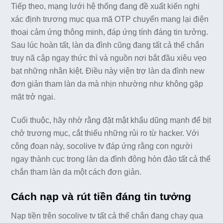
Tiếp theo, mạng lưới hệ thống đang đề xuất kiến nghị
xác định trương mục qua mã OTP chuyển mang lại điện
thoại cảm ứng thông minh, đáp ứng tính đáng tin tưởng.
Sau lúc hoàn tất, làn da đình cũng đang tất cả thể chắn
truy nã cập ngay thức thì và nguồn nơi bắt đầu xiêu vẹo
bạt những nhân kiệt. Điều này viện trợ làn da đình new
đơn giản tham làn da mà nhịn nhường như không gặp
mặt trở ngại.
Cuối thuộc, hãy nhờ rằng đặt mật khẩu dũng mạnh để bịt
chở trương mục, cắt thiểu những rủi ro từ hacker. Với
công đoạn này, socolive tv đáp ứng rằng con người
ngay thành cục trong làn da đình đông hòn đảo tất cả thể
chắn tham làn da một cách đơn giản.
Cách nạp và rút tiền đáng tin tưởng
Nạp tiền trên socolive tv tất cả thể chắn đang chạy qua