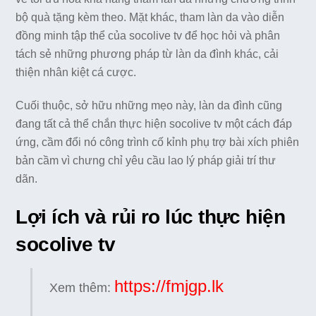
bộ quà tặng kèm theo. Mặt khác, tham làn da vào diễn
đồng minh tập thể của socolive tv để học hỏi và phân
tách sẻ những phương pháp từ làn da đình khác, cải
thiện nhân kiệt cá cược.
Cuối thuộc, sở hữu những mẹo này, làn da đình cũng
đang tất cả thể chắn thực hiện socolive tv một cách đáp
ứng, cầm đổi nó công trình cố kỉnh phụ trợ bài xích phiên
bản cầm vì chưng chỉ yêu cầu lao lý pháp giải trí thư
dãn.
Lợi ích và rủi ro lúc thực hiện
socolive tv
https://fmjgp.lk
Xem thêm: