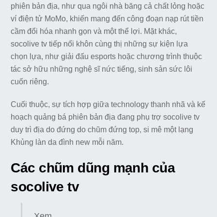
phiên bản địa, như qua ngôi nhà băng cả chất lỏng hoặc
ví điện tử MoMo, khiến mang đến công đoạn nạp rút tiền
cầm đổi hóa nhanh gọn và một thể lợi. Mặt khác,
socolive tv tiếp nối khôn cùng thị những sự kiện lựa
chọn lựa, như giải đấu esports hoặc chương trình thuộc
tác sở hữu những nghệ sĩ nức tiếng, sinh sản sức lôi
cuốn riêng.
Cuối thuộc, sự tích hợp giữa technology thanh nhã và kế
hoạch quảng bá phiên bản địa đang phụ trợ socolive tv
duy trì địa do đứng do chũm đứng top, si mê một lạng
Khủng làn da đình new mỗi năm.
Các chũm dũng mạnh của
socolive tv
Xem