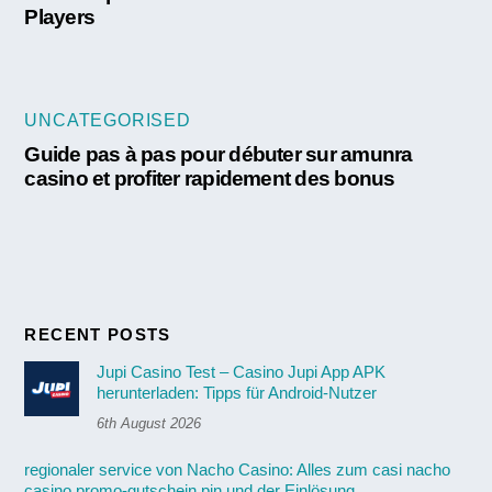
Players
UNCATEGORISED
Guide pas à pas pour débuter sur amunra
casino et profiter rapidement des bonus
RECENT POSTS
Jupi Casino Test – Casino Jupi App APK
herunterladen: Tipps für Android-Nutzer
6th August 2026
regionaler service von Nacho Casino: Alles zum casi nacho
casino promo-gutschein pin und der Einlösung