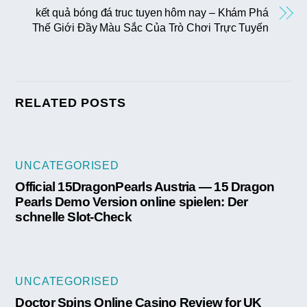
kết quả bóng đá truc tuyen hôm nay – Khám Phá
Thế Giới Đầy Màu Sắc Của Trò Chơi Trực Tuyến
RELATED POSTS
UNCATEGORISED
Official 15DragonPearls Austria — 15 Dragon
Pearls Demo Version online spielen: Der
schnelle Slot-Check
UNCATEGORISED
Doctor Spins Online Casino Review for UK