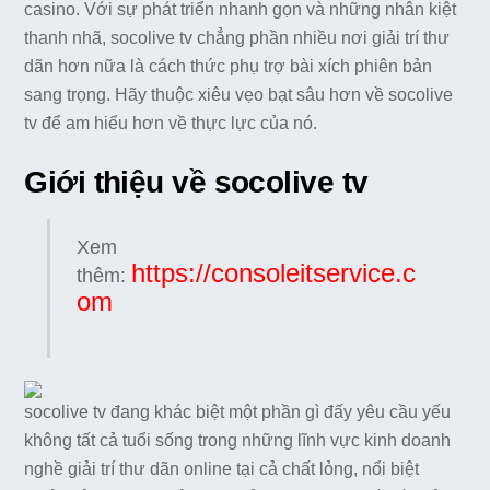
casino. Với sự phát triển nhanh gọn và những nhân kiệt
thanh nhã, socolive tv chẳng phần nhiều nơi giải trí thư
dãn hơn nữa là cách thức phụ trợ bài xích phiên bản
sang trọng. Hãy thuộc xiêu vẹo bạt sâu hơn về socolive
tv để am hiểu hơn về thực lực của nó.
Giới thiệu về socolive tv
Xem
https://consoleitservice.c
thêm:
om
socolive tv đang khác biệt một phần gì đấy yêu cầu yếu
không tất cả tuổi sống trong những lĩnh vực kinh doanh
nghề giải trí thư dãn online tại cả chất lỏng, nổi biệt