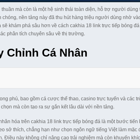
 thuần mà còn là một hệ sinh thái toàn diện, hỗ trợ người dùng 
h chóng, nền tảng này đã thu hút hàng triệu người dùng nhờ và
a sẽ khám phá sâu hơn về cách cakhia 18 link trực tiếp bóng đ
các phân tích chuyên sâu về thị trường.
y Chỉnh Cá Nhân
phong phú, bao gồm cá cược thể thao, casino trực tuyến và các tr
 chọn mà còn tạo ra sự gắn kết lâu dài với nền tảng.
hân hóa trên cakhia 18 link trực tiếp bóng đá là một bước tiến 
theo sở thích, chẳng hạn như chọn ngôn ngữ tiếng Việt làm mặc 
n. Điều này không chỉ nâng cao trải nghiệm mà còn khuyến khí