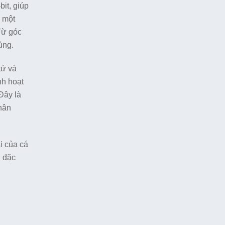
it, giúp
à một
Từ góc
ùng.
tử và
nh hoạt
Đây là
chân
i của cá
, đặc