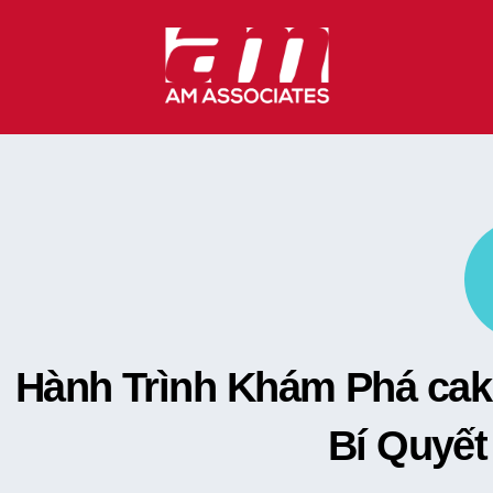
Skip
to
content
Hành Trình Khám Phá cakhi
Bí Quyế