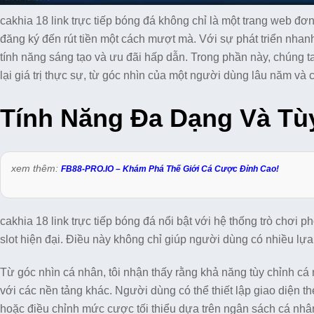
cakhia 18 link trực tiếp bóng đá không chỉ là một trang web đơn
đăng ký đến rút tiền một cách mượt mà. Với sự phát triển nhan
tính năng sáng tạo và ưu đãi hấp dẫn. Trong phần này, chúng t
lại giá trị thực sự, từ góc nhìn của một người dùng lâu năm và 
Tính Năng Đa Dạng Và Tù
xem thêm:
FB88-PRO.IO – Khám Phá Thế Giới Cá Cược Đỉnh Cao!
cakhia 18 link trực tiếp bóng đá nổi bật với hệ thống trò chơi 
slot hiện đại. Điều này không chỉ giúp người dùng có nhiều lựa
Từ góc nhìn cá nhân, tôi nhận thấy rằng khả năng tùy chỉnh cá n
với các nền tảng khác. Người dùng có thể thiết lập giao diện 
hoặc điều chỉnh mức cược tối thiểu dựa trên ngân sách cá nhâ