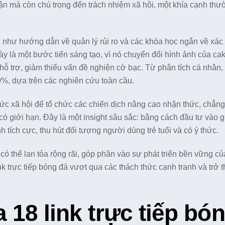
huận mà còn chú trọng đến trách nhiệm xã hội, một khía cạnh thư
, như hướng dẫn về quản lý rủi ro và các khóa học ngắn về xác
ày là một bước tiến sáng tạo, vì nó chuyển đổi hình ảnh của ca
 hỗ trợ, giảm thiểu vấn đề nghiện cờ bạc. Từ phân tích cá nhân,
0%, dựa trên các nghiên cứu toàn cầu.
chức xã hội để tổ chức các chiến dịch nâng cao nhận thức, chẳn
 giới hạn. Đây là một insight sâu sắc: bằng cách đầu tư vào g
 tích cực, thu hút đối tượng người dùng trẻ tuổi và có ý thức.
 có thể lan tỏa rộng rãi, góp phần vào sự phát triển bền vững củ
ink trực tiếp bóng đá vượt qua các thách thức cạnh tranh và trở 
18 link trực tiếp bó