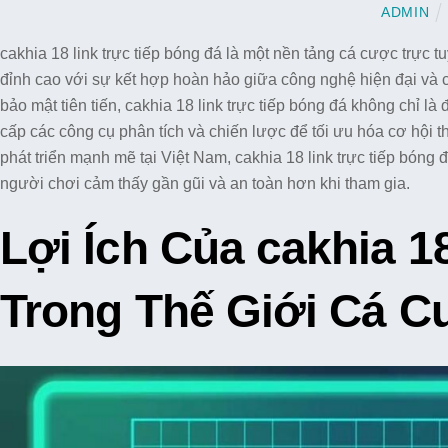
ADMIN
cakhia 18 link trực tiếp bóng đá là một nền tảng cá cược trực 
đỉnh cao với sự kết hợp hoàn hảo giữa công nghệ hiện đại và c
bảo mật tiên tiến, cakhia 18 link trực tiếp bóng đá không chỉ 
cấp các công cụ phân tích và chiến lược để tối ưu hóa cơ hội 
phát triển mạnh mẽ tại Việt Nam, cakhia 18 link trực tiếp bóng
người chơi cảm thấy gần gũi và an toàn hơn khi tham gia.
Lợi Ích Của cakhia 18
Trong Thế Giới Cá 