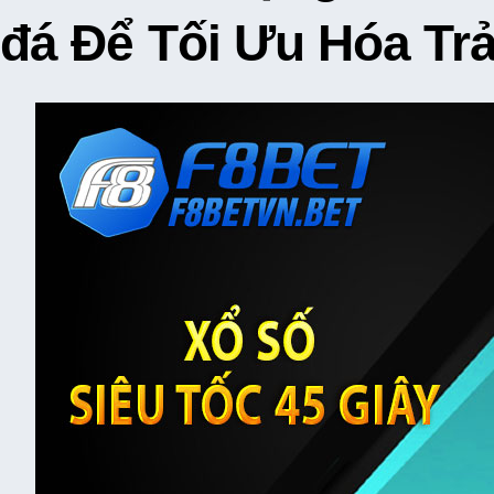
đá Để Tối Ưu Hóa Tr