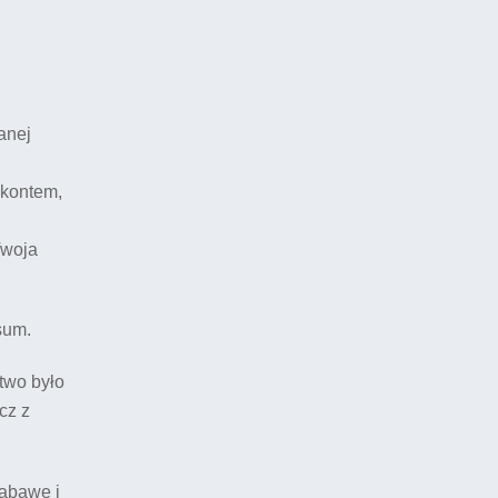
anej
 kontem,
Twoja
sum.
atwo było
cz z
zabawę i