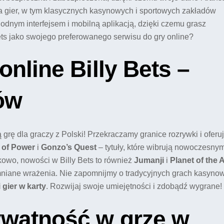
ta gier, w tym klasycznych kasynowych i sportowych zakładów
odnym interfejsem i mobilną aplikacją, dzięki czemu grasz
ets jako swojego preferowanego serwisu do gry online?
nline Billy Bets –
ów
ą grę dla graczy z Polski! Przekraczamy granice rozrywki i ofer
 of Power
i
Gonzo’s Quest
– tytuły, które wibrują nowoczesnym
kowo, nowości w Billy Bets to również
Jumanji
i
Planet of the 
mniane wrażenia. Nie zapomnijmy o tradycyjnych grach kasyno
i gier w karty
. Rozwijaj swoje umiejętności i zdobądź wygrane!
ywatność w grze w