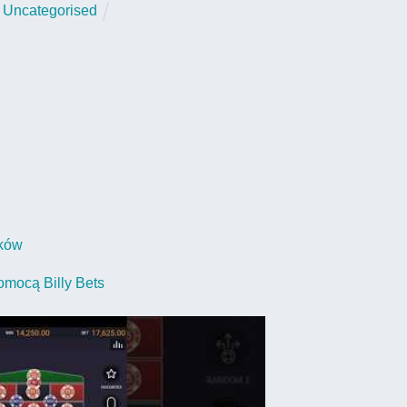
Uncategorised
aków
omocą Billy Bets