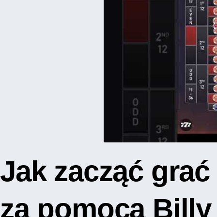
Jak zacząć grać
za pomocą Billy