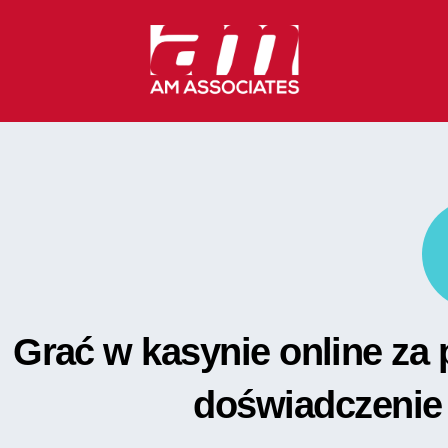
Skip
to
content
Grać w kasynie online za 
doświadczenie 