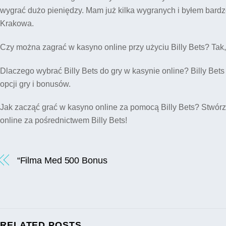
wygrać dużo pieniędzy. Mam już kilka wygranych i byłem bardzo
Krakowa.
Czy można zagrać w kasyno online przy użyciu Billy Bets? Tak, 
Dlaczego wybrać Billy Bets do gry w kasynie online? Billy Be
opcji gry i bonusów.
Jak zacząć grać w kasyno online za pomocą Billy Bets? Stwórz
online za pośrednictwem Billy Bets!
“Filma Med 500 Bonus
RELATED POSTS